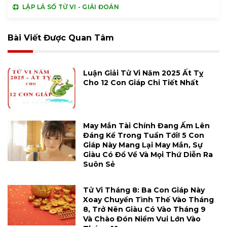
LẬP LÁ SỐ TỬ VI - GIẢI ĐOÁN
Bài Viết Được Quan Tâm
Luận Giải Tử Vi Năm 2025 Ất Tỵ
Cho 12 Con Giáp Chi Tiết Nhất
May Mắn Tài Chính Đang Ấm Lên
Đáng Kể Trong Tuần Tới! 5 Con
Giáp Này Mang Lại May Mắn, Sự
Giàu Có Đổ Về Và Mọi Thứ Diễn Ra
Suôn Sẻ
Tử Vi Tháng 8: Ba Con Giáp Này
Xoay Chuyển Tình Thế Vào Tháng
8, Trở Nên Giàu Có Vào Tháng 9
Và Chào Đón Niềm Vui Lớn Vào