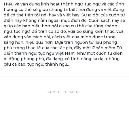
Hiểu và vận dụng linh hoạt thành ngữ, tục ngữ và các tình
huống cụ thể sẽ giúp chúng ta biết nói đúng và viết đúng,
để có thể tiến tới nói hay và viết hay. Sự ra đời của cuốn từ
điển này không nằm ngoài mục đích đó. Cuốn sách này sẽ
giúp các bạn hiểu hơn nội dung cụ thể của từng thành
ngữ, tục ngữ; để trên cơ sở đó, vừa bổ sung kiến thức, vừa
vận dụng vào cách nói, cách viết của mình được trong
sáng hơn, hiệu quả hơn. Dựa trên nguồn tư liệu phong
phú trong thực tế của các tác giả, đây một Phần mềm Từ
điển thành ngữ, tục ngữ Việt Nam. Như một cuốn từ điển
di động phong phú, đa dạng, có tính năng lưu lại những
câu ca dao, tục ngữ, thành ngữ,...