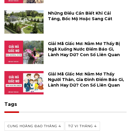
Những Điều Cần Biết Khi Cải
Táng, Bốc Mộ Hoặc Sang Cát
Giải Mã Giấc Mơ: Nằm Mơ Thấy Bị
Ngã Xuống Nước Điềm Báo Gì,
Lành Hay Dữ? Con Số Liên Quan
Giải Mã Giấc Mơ: Nằm Mơ Thấy
Người Thân, Gia Đình Điềm Báo Gì,
Lành Hay Dữ? Con Số Liên Quan
Tags
CUNG HOÀNG ĐẠO THÁNG 4
TỬ VI THÁNG 4