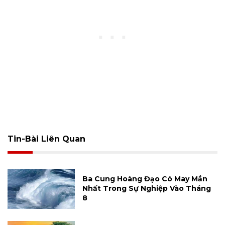
Tin-Bài Liên Quan
Ba Cung Hoàng Đạo Có May Mắn
Nhất Trong Sự Nghiệp Vào Tháng
8