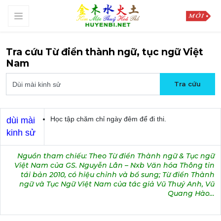
Tra cứu Từ điển thành ngữ, tục ngữ Việt
Nam
Học tập chăm chỉ ngày đêm để đi thi.
dùi mài
kinh sử
Nguồn tham chiếu: Theo Từ điển Thành ngữ & Tục ngữ
Việt Nam của GS. Nguyễn Lân – Nxb Văn hóa Thông tin
tái bản 2010, có hiệu chỉnh và bổ sung; Từ điển Thành
ngữ và Tục Ngữ Việt Nam của tác giả Vũ Thuý Anh, Vũ
Quang Hào…