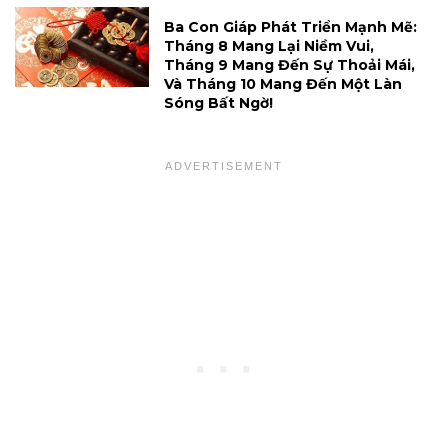
Ba Con Giáp Phát Triển Mạnh Mẽ:
Tháng 8 Mang Lại Niềm Vui,
Tháng 9 Mang Đến Sự Thoải Mái,
Và Tháng 10 Mang Đến Một Làn
Sóng Bất Ngờ!