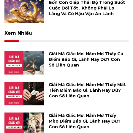
Bốn Con Giáp Thái Độ Trong Suốt
Cuộc Đời Tốt , Không Phải Lo
Lắng Và Có Hậu Vận An Lành
Xem Nhiều
Giải Mã Giấc Mơ: Nằm Mơ Thấy Cá
Điềm Báo Gì, Lành Hay Dữ? Con
Số Liên Quan
Giải Mã Giấc Mơ: Nằm Mơ Thấy Mất
Tiền Điềm Báo Gì, Lành Hay Dữ?
Con Số Liên Quan
Giải Mã Giấc Mơ: Nằm Mơ Thấy
Mèo Điềm Báo Gì, Lành Hay Dữ?
Con Số Liên Quan