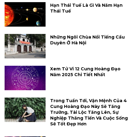
Hạn Thái Tuế Là Gì Và Năm Hạn
Thái Tuế
Những Ngôi Chùa Nổi Tiếng Cầu
Duyên Ở Hà Nội
Xem Tử Vi 12 Cung Hoàng Đạo
Năm 2025 Chi Tiết Nhất
Trong Tuần Tới, Vận Mệnh Của 4
Cung Hoàng Đạo Này Sẽ Tăng
Trưởng, Tài Lộc Tăng Lên, Sự
Nghiệp Thăng Tiến Và Cuộc Sống
Sẽ Tốt Đẹp Hơn