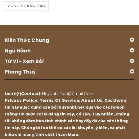
CUNG HOÀNG ĐẠO
Kiến Thức Chung
Ngũ Hành
Tử Vi - Xem Bói
Phong Thuỷ
Contact
Huyenbi.net@gmail.com
Liên hệ (
)
:
Privacy Policy
Terms Of Service
About Us
;
;
: Các thông
tin này được cung cấp bởi huyenbi.net dựa vào các nguồn
thông tin được coi là đáng tin cậy, có sẵn. Tuy nhiên, chúng
tôi không đảm bảo tính chính xác hay đầy đủ của các thông
tin này. Chúng tôi có thể có các lời khuyên, ý kiến, và phát
biểu chỉ mang tính chất tham khảo.