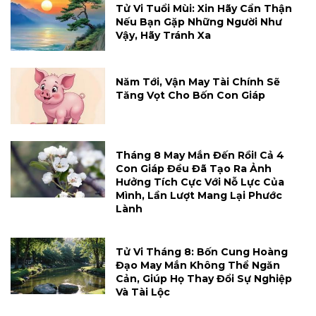
Tử Vi Tuổi Mùi: Xin Hãy Cẩn Thận
Nếu Bạn Gặp Những Người Như
Vậy, Hãy Tránh Xa
Năm Tới, Vận May Tài Chính Sẽ
Tăng Vọt Cho Bốn Con Giáp
Tháng 8 May Mắn Đến Rồi! Cả 4
Con Giáp Đều Đã Tạo Ra Ảnh
Hưởng Tích Cực Với Nỗ Lực Của
Mình, Lần Lượt Mang Lại Phước
Lành
Tử Vi Tháng 8: Bốn Cung Hoàng
Đạo May Mắn Không Thể Ngăn
Cản, Giúp Họ Thay Đổi Sự Nghiệp
Và Tài Lộc