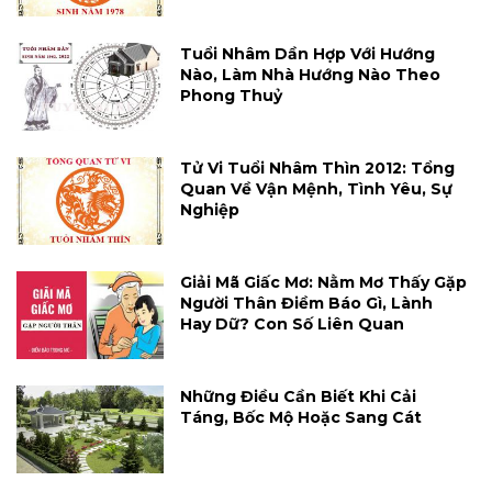
Tuổi Nhâm Dần Hợp Với Hướng
Nào, Làm Nhà Hướng Nào Theo
Phong Thuỷ
Tử Vi Tuổi Nhâm Thìn 2012: Tổng
Quan Về Vận Mệnh, Tình Yêu, Sự
Nghiệp
Giải Mã Giấc Mơ: Nằm Mơ Thấy Gặp
Người Thân Điềm Báo Gì, Lành
Hay Dữ? Con Số Liên Quan
Những Điều Cần Biết Khi Cải
Táng, Bốc Mộ Hoặc Sang Cát