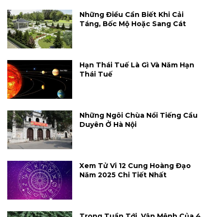
Những Điều Cần Biết Khi Cải
Táng, Bốc Mộ Hoặc Sang Cát
Hạn Thái Tuế Là Gì Và Năm Hạn
Thái Tuế
Những Ngôi Chùa Nổi Tiếng Cầu
Duyên Ở Hà Nội
Xem Tử Vi 12 Cung Hoàng Đạo
Năm 2025 Chi Tiết Nhất
Trong Tuần Tới, Vận Mệnh Của 4