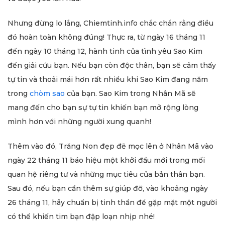
Nhưng đừng lo lắng, Chiemtinh.info chắc chắn rằng điều
đó hoàn toàn không đúng! Thực ra, từ ngày 16 tháng 11
đến ngày 10 tháng 12, hành tinh của tình yêu Sao Kim
đến giải cứu bạn. Nếu bạn còn độc thân, bạn sẽ cảm thấy
tự tin và thoải mái hơn rất nhiều khi Sao Kim đang năm
trong
chòm sao
của bạn. Sao Kim trong Nhân Mã sẽ
mang đến cho bạn sự tự tin khiến bạn mở rộng lòng
mình hơn với những người xung quanh!
Thêm vào đó, Trăng Non đẹp đẽ mọc lên ở Nhân Mã vào
ngày 22 tháng 11 báo hiệu một khởi đầu mới trong mối
quan hệ riêng tư và những mục tiêu của bản thân bạn.
Sau đó, nếu bạn cần thêm sự giúp đỡ, vào khoảng ngày
26 tháng 11, hãy chuẩn bị tinh thần để gặp mặt một người
có thể khiến tim bạn đập loạn nhịp nhé!