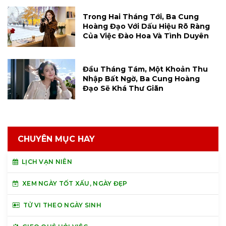
Trong Hai Tháng Tới, Ba Cung
Hoàng Đạo Với Dấu Hiệu Rõ Ràng
Của Việc Đào Hoa Và Tình Duyên
Đầu Tháng Tám, Một Khoản Thu
Nhập Bất Ngờ, Ba Cung Hoàng
Đạo Sẽ Khá Thư Giãn
CHUYÊN MỤC HAY
LỊCH VẠN NIÊN
XEM NGÀY TỐT XẤU, NGÀY ĐẸP
TỬ VI THEO NGÀY SINH