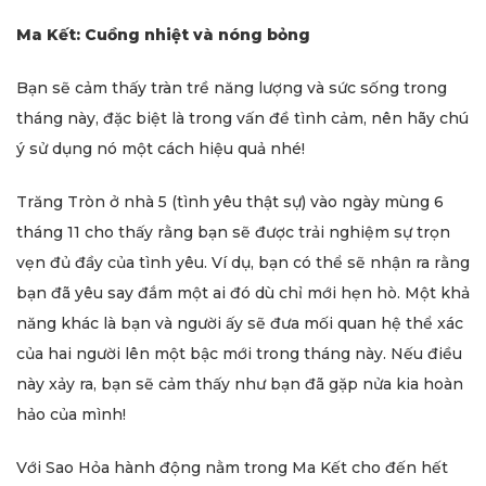
Ma Kết: Cuồng nhiệt và nóng bỏng
Bạn sẽ cảm thấy tràn trề năng lượng và sức sống trong
tháng này, đặc biệt là trong vấn đề tình cảm, nên hãy chú
ý sử dụng nó một cách hiệu quả nhé!
Trăng Tròn ở nhà 5 (tình yêu thật sự) vào ngày mùng 6
tháng 11 cho thấy rằng bạn sẽ được trải nghiệm sự trọn
vẹn đủ đầy của tình yêu. Ví dụ, bạn có thể sẽ nhận ra rằng
bạn đã yêu say đắm một ai đó dù chỉ mới hẹn hò. Một khả
năng khác là bạn và người ấy sẽ đưa mối quan hệ thể xác
của hai người lên một bậc mới trong tháng này. Nếu điều
này xảy ra, bạn sẽ cảm thấy như bạn đã gặp nửa kia hoàn
hảo của mình!
Với Sao Hỏa hành động nằm trong Ma Kết cho đến hết