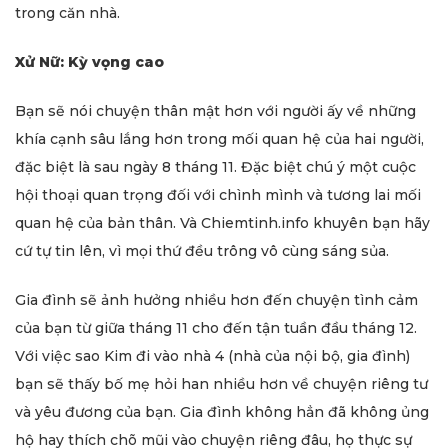
trong căn nhà.
Xử Nữ: Kỳ vọng cao
Bạn sẽ nói chuyện thân mật hơn với người ấy về những
khía cạnh sâu lắng hơn trong mối quan hệ của hai người,
đặc biệt là sau ngày 8 tháng 11. Đặc biệt chú ý một cuộc
hội thoại quan trọng đối với chình mình và tương lai mối
quan hệ của bản thân. Và Chiemtinh.info khuyên bạn hãy
cứ tự tin lên, vì mọi thứ đều trông vô cùng sáng sủa.
Gia đình sẽ ảnh hưởng nhiều hơn đến chuyện tình cảm
của bạn từ giữa tháng 11 cho đến tận tuần đầu tháng 12.
Với việc sao Kim đi vào nhà 4 (nhà của nội bộ, gia đình)
bạn sẽ thấy bố mẹ hỏi han nhiều hơn về chuyện riêng tư
và yêu đương của bạn. Gia đình không hẳn đã không ủng
hộ hay thích chõ mũi vào chuyện riêng đâu, họ thực sự