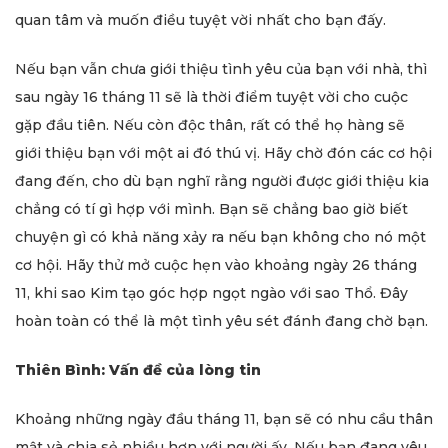
quan tâm và muốn điều tuyệt vời nhất cho bạn đấy.
Nếu bạn vẫn chưa giới thiệu tình yêu của bạn với nhà, thì
sau ngày 16 tháng 11 sẽ là thời điểm tuyệt vời cho cuộc
gặp đầu tiên. Nếu còn độc thân, rất có thể họ hàng sẽ
giới thiệu bạn với một ai đó thú vị. Hãy chờ đón các cơ hội
đang đến, cho dù bạn nghĩ rằng người được giới thiệu kia
chẳng có tí gì hợp với mình. Bạn sẽ chẳng bao giờ biết
chuyện gì có khả năng xảy ra nếu bạn không cho nó một
cơ hội. Hãy thử mở cuộc hẹn vào khoảng ngày 26 tháng
11, khi sao Kim tạo góc hợp ngọt ngào với sao Thổ. Đây
hoàn toàn có thể là một tình yêu sét đánh đang chờ bạn.
Thiên Bình: Vấn đề của lòng tin
Khoảng những ngày đầu tháng 11, bạn sẽ có nhu cầu thân
mật và chia sẻ nhiều hơn với người ấy. Nếu bạn đang yêu,