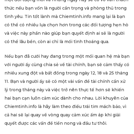
thức nếu bạn vốn là người cẩn trọng và phòng thủ trong
tình yêu. Tin tốt lành mà Chiemtinh.info mang lại là bạn
có thể có nhiều lựa chọn hơn trong các đối tượng hẹn hò
và việc này phần nào giúp bạn quyết định ai sẽ là người
có thể lâu bền, còn ai chỉ là mối tình thoáng qua.
Nếu bạn đã cưới hay đang trong một mối quan hệ mà bạn
với người ấy cùng chia sẻ về tài chính, bạn sẽ cảm thấy có
nhiều xung đột và bất đồng trong ngày 12, 18 và 25 tháng
11. Bạn và người ấy sẽ có một vài vấn đề tài chính cần xử
lý trong tháng này và việc trở nên thực tế hơn sẽ khiến
hai bạn cạn luôn cảm xúc dành cho nhau. Lời khuyên của
Chiemtinh.info là hãy làm theo điều trái tim mách bảo, vì
cả hai sẽ lại quay về vòng quay cảm xúc ấm áp khi giải
quyết được các vấn đề tiền nong và đầu tư thôi.