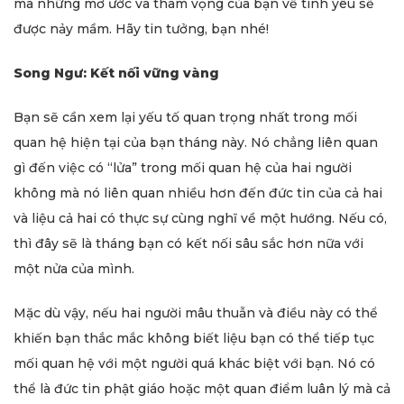
mà những mơ ước và tham vọng của bạn về tình yêu sẽ
được nảy mầm. Hãy tin tưởng, bạn nhé!
Song Ngư: Kết nối vững vàng
Bạn sẽ cần xem lại yếu tố quan trọng nhất trong mối
quan hệ hiện tại của bạn tháng này. Nó chẳng liên quan
gì đến việc có “lửa” trong mối quan hệ của hai người
không mà nó liên quan nhiều hơn đến đức tin của cả hai
và liệu cả hai có thực sự cùng nghĩ về một hướng. Nếu có,
thì đây sẽ là tháng bạn có kết nối sâu sắc hơn nữa với
một nửa của mình.
Mặc dù vậy, nếu hai người mâu thuẫn và điều này có thể
khiến bạn thắc mắc không biết liệu bạn có thể tiếp tục
mối quan hệ với một người quá khác biệt với bạn. Nó có
thể là đức tin phật giáo hoặc một quan điểm luân lý mà cả