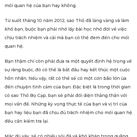
mối quan hệ của bạn hay không.
Từ suốt tháng 10 năm 2012, sao Thổ đã lảng vảng và làm
khổ bạn, buộc bạn phải nhớ lấy bài học nhớ đời về việc
chịu trách nhiệm và cái mà bạn có thể đem đến cho mối
quan hệ.
Bạn thậm chí còn phải đưa ra một quyết định hệ trọng về
sự ràng buộc, đó có thể là bắt đầu hay kết thúc một cuộc
hôn nhân. Nếu vậy, rất có thể sẽ có một cơn bão lớn ùa
đến chuyện tình cảm của bạn. Đặc biệt là trong thời gian
có sao Thổ Bọ Cạp, bạn sẽ phải đối diện thẳng thắn với
mọi vấn đề. Những kỳ vọng thực tế của bạn và vị trí của
bạn hay liệu bạn đã chịu đủ trách nhiệm cho mối quan hệ
đều cần kiểm tra lại.
Mặc dù vậy, sẽ có nhiều sỏi đá và khó khăn trong quãng