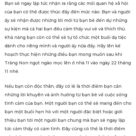
Bạn sẽ ngay lập tức nhận ra rằng các mối quan hệ xã hội
của bạn có thể được thúc đẩy đến mức nào. Bạn và người
ấy sẽ nhận được những lời mời từ bạn bè đến dự những
sự kiện mà cả hai bạn đều cảm thấy vui vẻ và thích thú.
Khả năng bạn còn có thể sẽ tự tổ chức một buổi dạ tiệc
dành cho riêng mình và người ấy nữa đấy. Hãy lên kế
hoạch thực hiện những điều bạn mong muốn sau khi
Trăng Non ngọt ngào mọc lên ở nhà 11 vào ngày 22 tháng
11 nhé.
Nếu bạn còn độc thân, đây có lẽ là thời điểm bạn cần
những lời khuyên và ảnh hưởng từ bạn bè về cuộc sống
tình cảm của bạn. Một người bạn có thể sẽ mang đến cho
bạn một buổi hẹn hò với một người đặc biệt hoặc giới
thiệu bạn tới một người bạn chung mà bạn sẽ ngay lập
tức cảm thấy có cảm tình. Đây cũng có thể là thời điểm