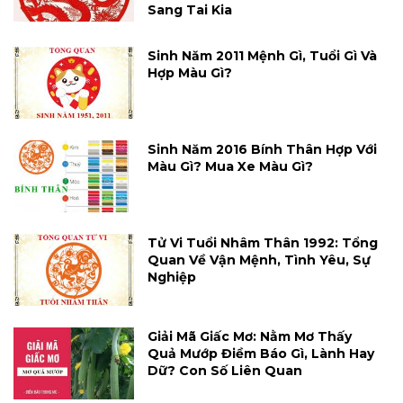
Sang Tai Kia
Sinh Năm 2011 Mệnh Gì, Tuổi Gì Và
Hợp Màu Gì?
Sinh Năm 2016 Bính Thân Hợp Với
Màu Gì? Mua Xe Màu Gì?
Tử Vi Tuổi Nhâm Thân 1992: Tổng
Quan Về Vận Mệnh, Tình Yêu, Sự
Nghiệp
Giải Mã Giấc Mơ: Nằm Mơ Thấy
Quả Mướp Điềm Báo Gì, Lành Hay
Dữ? Con Số Liên Quan