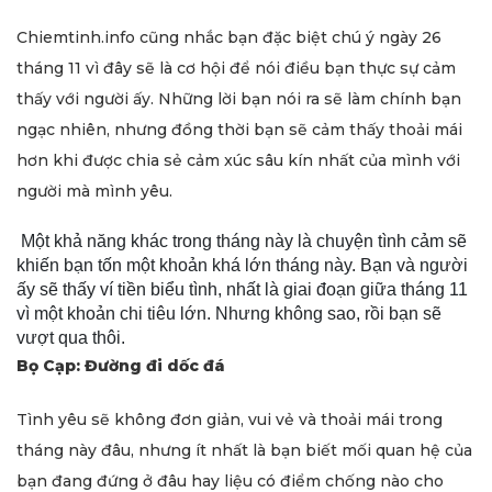
Chiemtinh.info cũng nhắc bạn đặc biệt chú ý ngày 26
tháng 11 vì đây sẽ là cơ hội để nói điều bạn thực sự cảm
thấy với người ấy. Những lời bạn nói ra sẽ làm chính bạn
ngạc nhiên, nhưng đồng thời bạn sẽ cảm thấy thoải mái
hơn khi được chia sẻ cảm xúc sâu kín nhất của mình với
người mà mình yêu.
Một khả năng khác trong tháng này là chuyện tình cảm sẽ
khiến bạn tốn một khoản khá lớn tháng này. Bạn và người
ấy sẽ thấy ví tiền biểu tình, nhất là giai đoạn giữa tháng 11
vì một khoản chi tiêu lớn. Nhưng không sao, rồi bạn sẽ
vượt qua thôi.
Bọ Cạp: Đường đi dốc đá
Tình yêu sẽ không đơn giản, vui vẻ và thoải mái trong
tháng này đâu, nhưng ít nhất là bạn biết mối quan hệ của
bạn đang đứng ở đâu hay liệu có điểm chống nào cho