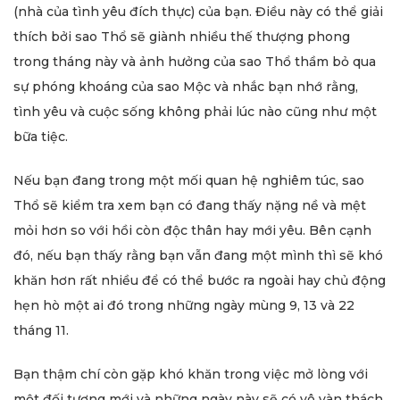
(nhà của tình yêu đích thực) của bạn. Điều này có thể giải
thích bởi sao Thổ sẽ giành nhiều thế thượng phong
trong tháng này và ảnh hưởng của sao Thổ thầm bỏ qua
sự phóng khoáng của sao Mộc và nhắc bạn nhớ rằng,
tình yêu và cuộc sống không phải lúc nào cũng như một
bữa tiệc.
Nếu bạn đang trong một mối quan hệ nghiêm túc, sao
Thổ sẽ kiểm tra xem bạn có đang thấy nặng nề và mệt
mỏi hơn so với hồi còn độc thân hay mới yêu. Bên cạnh
đó, nếu bạn thấy rằng bạn vẫn đang một mình thì sẽ khó
khăn hơn rất nhiều để có thể bước ra ngoài hay chủ động
hẹn hò một ai đó trong những ngày mùng 9, 13 và 22
tháng 11.
Bạn thậm chí còn gặp khó khăn trong việc mở lòng với
một đối tượng mới và những ngày này sẽ có vô vàn thách