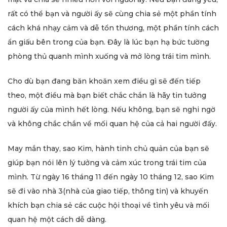
rất có thể bạn và người ấy sẽ cùng chia sẻ một phần tính
cách khá nhạy cảm và dễ tổn thương, một phần tính cách
ẩn giấu bên trong của bạn. Đây là lúc bạn hạ bức tường
phòng thủ quanh mình xuống và mở lòng trái tim mình.
Cho dù bạn đang băn khoăn xem điều gì sẽ đến tiếp
theo, một điều mà bạn biết chắc chắn là hãy tin tưởng
người ấy của mình hết lòng. Nếu không, bạn sẽ nghi ngờ
và không chắc chắn về mối quan hệ của cả hai người đấy.
May mắn thay, sao Kim, hành tinh chủ quản của bạn sẽ
giúp bạn nói lên lý tưởng và cảm xúc trong trái tim của
mình. Từ ngày 16 tháng 11 đến ngày 10 tháng 12, sao Kim
sẽ đi vào nhà 3(nhà của giao tiếp, thông tin) và khuyến
khích bạn chia sẻ các cuộc hội thoại về tình yêu và mối
quan hệ một cách dễ dàng.