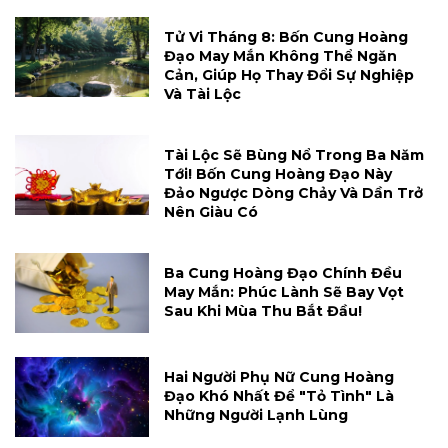
Tử Vi Tháng 8: Bốn Cung Hoàng
Đạo May Mắn Không Thể Ngăn
Cản, Giúp Họ Thay Đổi Sự Nghiệp
Và Tài Lộc
Tài Lộc Sẽ Bùng Nổ Trong Ba Năm
Tới! Bốn Cung Hoàng Đạo Này
Đảo Ngược Dòng Chảy Và Dần Trở
Nên Giàu Có
Ba Cung Hoàng Đạo Chính Đều
May Mắn: Phúc Lành Sẽ Bay Vọt
Sau Khi Mùa Thu Bắt Đầu!
Hai Người Phụ Nữ Cung Hoàng
Đạo Khó Nhất Để "tỏ Tình" Là
Những Người Lạnh Lùng