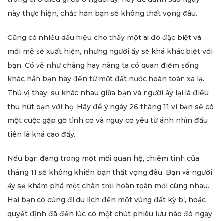
này thực hiện, chắc hẳn bạn sẽ không thất vọng đâu.
Cũng có nhiều dấu hiệu cho thấy một ai đó đặc biệt và
mới mẻ sẽ xuất hiện, nhưng người ấy sẽ khá khác biệt với
bạn. Có vẻ như chàng hay nàng ta có quan điểm sống
khác hẳn bạn hay đến từ một đất nước hoàn toàn xa lạ.
Thú vị thay, sự khác nhau giữa bạn và người ấy lại là điều
thu hút bạn với họ. Hãy để ý ngày 26 tháng 11 vì bạn sẽ có
một cuộc gặp gỡ tình cơ và nguy cơ yêu từ ánh nhìn đầu
tiên là khá cao đấy.
Nếu bạn đang trong một mối quan hệ, chiêm tinh của
tháng 11 sẽ không khiến bạn thất vọng đâu. Bạn và người
ấy sẽ khám phá một chân trời hoàn toàn mới cùng nhau.
Hai bạn có cùng đi du lịch đến một vùng đất kỳ bí, hoặc
quyết định đã đến lúc có một chút phiêu lưu nào đó ngay