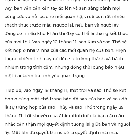
vậy, bạn vẫn cần xắn tay áo lên và sẵn sàng dành mọi
công sức và nỗ lực cho mối quan hệ, vì sẽ còn rất nhiều
thách thức trước mắt. Ngược lại, nếu bạn và người ấy
đang có nhiều khó khăn thì đây có thể là tháng kết thúc
của mọi thứ. Vào ngày 12 tháng 11, sao Kim và sao Thổ sẽ
kết hợp ở nhà 7, nhà của các mối quan hệ của bạn. Hiện
tượng chiêm tinh này nói lên sự trưởng thành và trách
nhiệm trong tình cảm, nhưng đồng thời cũng báo hiệu
một bài kiểm tra tình yêu quan trọng.
Tiếp đó, vào ngày 18 tháng 11, mặt trời và sao Thổ sẽ kết
hợp ở cùng một chỗ trong bản đồ sao của bạn và sau đó
là sự trùng hợp của sao Thủy và sao Thổ trong ngày 25
tháng 11. Lời khuyên của Chiemtinh.info là bạn cần cân
nhắc cẩn thận mọi quyết định tương lai giữa bạn và người
ấy. Một khi đã quyết thì nó sẽ là quyết định mãi mãi.