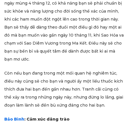
ngày mùng 4 tháng 12, có khả năng bạn sẽ phải chuẩn bị
sức khỏe và năng lượng cho đời sống thể xác của mình,
khi các ham muốn đột ngột lên cao trong thời gian này.
Bạn sẽ thấy dễ dàng theo đuổi một điều gì đó hay một ai
đó mà bạn muốn vào gần ngày 10 tháng 11, khi Sao Hỏa va
chạm với Sao Diêm Vương trong Ma Kết. Điều này sẽ cho
bạn sự bền bỉ và quyết tâm để dành được bất kì ai mà
bạn mơ ước.
Còn nếu bạn đang trong một mối quan hệ nghiêm túc,
điều này cũng sẽ cho bạn và người ấy một liều thuốc kích
thích đưa hai bạn đến gần nhau hơn. Tranh cãi cũng có
thể xảy ra trong những ngày này, nhưng đừng lo lắng, giai
đoạn làm lành sẽ đền bù xứng đáng cho hai bạn.
Bảo Bình
: Cảm xúc dâng trào