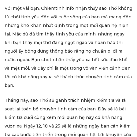
Với một vài bạn, Chiemtinh.info nhận thấy sao Thổ không
từ chối tình yêu đến với cuộc sống của bạn mà mang đến
những khó khăn nhất định trong một mối quan hệ hiện
tại. Mặc dù đã tìm thấy tình yêu của mình, nhưng ngay
khi bạn thấy mọi thứ đang ngọt ngào và hoàn hảo thì
người ấy bỗng dưng thông báo rằng họ chuẩn bị đi ra
nước ngoài. Bạn chợt nhận thấy yêu xa hết sức đau khổ
và mệt mỏi. Và đây chỉ là một trong vô vàn viễn cảnh đen
tối có khả năng xảy ra sẽ thách thức chuyện tình cảm của
bạn.
Tháng này, sao Thổ sẽ gánh trách nhiệm kiểm tra và rà
soát lại toàn bộ chuyện tình cảm của bạn. Đây sẽ là bài
kiểm tra cuối cùng xem mối quan hệ này có khả năng
vươn xa. Ngày 12, 18 và 25 sẽ là những ngày bạn cần kiểm
tra các bước tiến triển trong mối quan hệ. Lời khuyên của