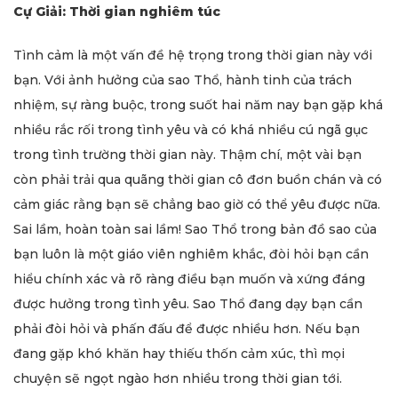
Cự Giải: Thời gian nghiêm túc
Tình cảm là một vấn đề hệ trọng trong thời gian này với
bạn. Với ảnh hưởng của sao Thổ, hành tinh của trách
nhiệm, sự ràng buộc, trong suốt hai năm nay bạn gặp khá
nhiều rắc rối trong tình yêu và có khá nhiều cú ngã gục
trong tình trường thời gian này. Thậm chí, một vài bạn
còn phải trải qua quãng thời gian cô đơn buồn chán và có
cảm giác rằng bạn sẽ chẳng bao giờ có thể yêu được nữa.
Sai lầm, hoàn toàn sai lầm! Sao Thổ trong bản đồ sao của
bạn luôn là một giáo viên nghiêm khắc, đòi hỏi bạn cần
hiểu chính xác và rõ ràng điều bạn muốn và xứng đáng
được hưởng trong tình yêu. Sao Thổ đang dạy bạn cần
phải đòi hỏi và phấn đấu để được nhiều hơn. Nếu bạn
đang gặp khó khăn hay thiếu thốn cảm xúc, thì mọi
chuyện sẽ ngọt ngào hơn nhiều trong thời gian tới.