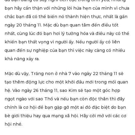
bạn hãy cẩn thận với những lời hứa hẹn của mình vì chưa
chắc bạn đã có thể biến nó thành hiện thực, nhất là gần
ngày 20 tháng 11. Mặc dù bạn quan tâm đến điều tốt
nhất, cùng lúc đó bạn hơi lý tưởng hóa và điều này có thể
khiến bạn thất vọng vì người ấy. Nếu người ấy có liên
quan đến sự nghiệp của bạn thì việc này càng có nhiều
khả năng xảy ra.
Mặc dù vậy, Trăng non ở nhà 7 vào ngày 22 tháng 11 sẽ
tạo thêm động lực cho một khởi đầu mới trong mối quan
hệ. Vào ngày 26 tháng 11, sao Kim sẽ tạo một góc hợp
ngọt ngào với sao Thổ và nếu bạn còn độc thân thì đây
chính là cơ hội để bạn gặp gỡ một ai đó đặc biệt do bạn
bè giới thiệu hay qua mạng xã hội. Hãy cởi mở với các cơ
hội nhé.