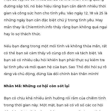
đường sắp tới, nó báo hiệu rằng bạn cần dành nhiều thời
gian và công sức hơn cho tình yêu. Vào ngày 12, 18 và 25 là
những ngày bạn cần đặc biệt chú ý trong tình yêu. May
mắn thay là Chiemtinh.info thấy rằng bạn không quá ngại
hay lo sợ thách thức.
Nếu bạn đang trong một mối tình và không thỏa mãn, rất
có thể bạn sẽ cảm thấy vô cùng cô đơn và tách biệt. Và
bạn sẽ có nhiều câu hỏi khiến bạn phải thực sự kiểm tra
lại tình yêu và mối quan hệ của bạn. Sao Thổ đòi hỏi sự rõ
ràng và chủ động, đừng lừa dối chính bản thân mình!
Nhân Mã: Những cơ hội còn sót lại
Bạn có chịu khá nhiều ảnh hưởng rối rắm của chiêm tinh
trong thời gian này. Một mặt, bạn sẽ có vô số các cơ hội