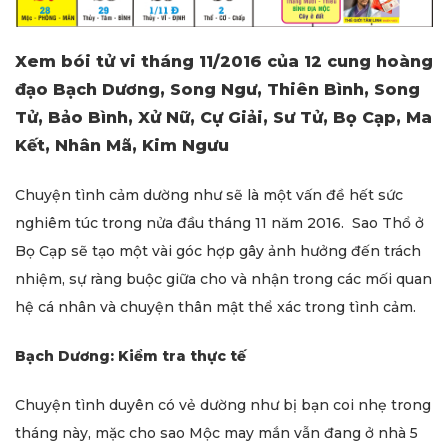
Xem bói tử vi tháng 11/2016 của 12 cung hoàng
đạo Bạch Dương, Song Ngư, Thiên Bình, Song
Tử, Bảo Bình, Xử Nữ, Cự Giải, Sư Tử, Bọ Cạp, Ma
Kết, Nhân Mã, Kim Ngưu
Chuyện tình cảm dường như sẽ là một vấn đề hết sức
nghiêm túc trong nửa đầu tháng 11 năm 2016. Sao Thổ ở
Bọ Cạp sẽ tạo một vài góc hợp gây ảnh hưởng đến trách
nhiệm, sự ràng buộc giữa cho và nhận trong các mối quan
hệ cá nhân và chuyện thân mật thể xác trong tình cảm.
Bạch Dương: Kiểm tra thực tế
Chuyện tình duyên có vẻ dường như bị bạn coi nhẹ trong
tháng này, mặc cho sao Mộc may mắn vẫn đang ở nhà 5