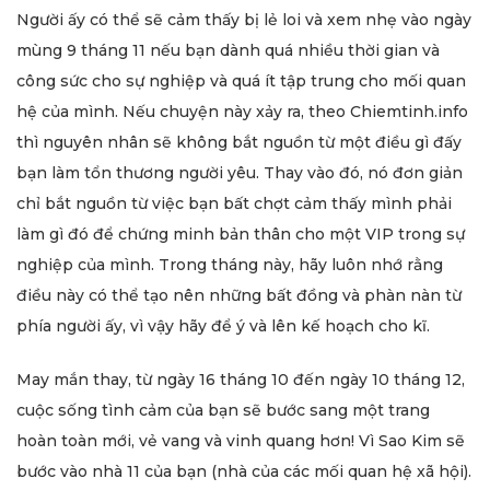
Người ấy có thể sẽ cảm thấy bị lẻ loi và xem nhẹ vào ngày
mùng 9 tháng 11 nếu bạn dành quá nhiều thời gian và
công sức cho sự nghiệp và quá ít tập trung cho mối quan
hệ của mình. Nếu chuyện này xảy ra, theo Chiemtinh.info
thì nguyên nhân sẽ không bắt nguồn từ một điều gì đấy
bạn làm tổn thương người yêu. Thay vào đó, nó đơn giản
chỉ bắt nguồn từ việc bạn bất chợt cảm thấy mình phải
làm gì đó để chứng minh bản thân cho một VIP trong sự
nghiệp của mình. Trong tháng này, hãy luôn nhớ rằng
điều này có thể tạo nên những bất đồng và phàn nàn từ
phía người ấy, vì vậy hãy để ý và lên kế hoạch cho kĩ.
May mắn thay, từ ngày 16 tháng 10 đến ngày 10 tháng 12,
cuộc sống tình cảm của bạn sẽ bước sang một trang
hoàn toàn mới, vẻ vang và vinh quang hơn! Vì Sao Kim sẽ
bước vào nhà 11 của bạn (nhà của các mối quan hệ xã hội).