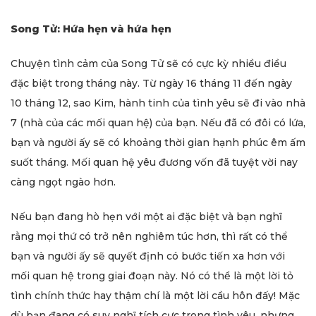
Song Tử: Hứa hẹn và hứa hẹn
Chuyện tình cảm của Song Tử sẽ có cực kỳ nhiều điều
đặc biệt trong tháng này. Từ ngày 16 tháng 11 đến ngày
10 tháng 12, sao Kim, hành tinh của tình yêu sẽ đi vào nhà
7 (nhà của các mối quan hệ) của bạn. Nếu đã có đôi có lứa,
bạn và người ấy sẽ có khoảng thời gian hạnh phúc êm ấm
suốt tháng. Mối quan hệ yêu đương vốn đã tuyệt vời nay
càng ngọt ngào hơn.
Nếu bạn đang hò hẹn với một ai đặc biệt và bạn nghĩ
rằng mọi thứ có trở nên nghiêm túc hơn, thì rất có thể
bạn và người ấy sẽ quyết định có bước tiến xa hơn với
mối quan hệ trong giai đoạn này. Nó có thể là một lời tỏ
tình chính thức hay thậm chí là một lời cầu hôn đấy! Mặc
dù bạn đang có suy nghĩ tích cực trong tình yêu, nhưng