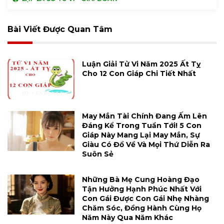
Bài Viết Được Quan Tâm
Luận Giải Tử Vi Năm 2025 Ất Tỵ
Cho 12 Con Giáp Chi Tiết Nhất
May Mắn Tài Chính Đang Ấm Lên
Đáng Kể Trong Tuần Tới! 5 Con
Giáp Này Mang Lại May Mắn, Sự
Giàu Có Đổ Về Và Mọi Thứ Diễn Ra
Suôn Sẻ
Những Bà Mẹ Cung Hoàng Đạo
Tận Hưởng Hạnh Phúc Nhất Với
Con Gái Được Con Gái Nhẹ Nhàng
Chăm Sóc, Đồng Hành Cùng Họ
Năm Này Qua Năm Khác