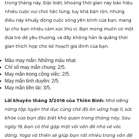
trong tháng này. Đặc biệt, khoảng thời gian này báo hiệu
nhiều cuộc vui chơi tiệc tùng, tuy khá bận rộn, nhưng
điều này khuấy động cuộc sống yên bình của bạn, mang
lại cho bạn nhiều cảm xúc thú vị. Bạn mong muốn có một
đứa trẻ để yêu thương, và đây không hẳn là quãng thời
gian thích hợp cho kế hoạch gia đình của bạn.
Màu may mắn: Những màu nhạt.
Chỉ số may mắn chung: 2/5.
May mắn trong công việc: 2/5.
May mắn tình duyên: 2/5.
May mắn tiền tài: 3/5.
Lời khuyên tháng 3/2016 của Thiên Bình:
Nhờ siêng
năng tập luyện thể dục cùng chế độ ăn uống hợp lí, sức
khỏe của bạn đặc biệt khả quan trong tháng này. Sau
ngày 19, bạn có thể gặp một vài vấn đề nhỏ về vóc
dáng. Yoga và thiền sẽ giúp bạn rất nhiều trong vấn đề