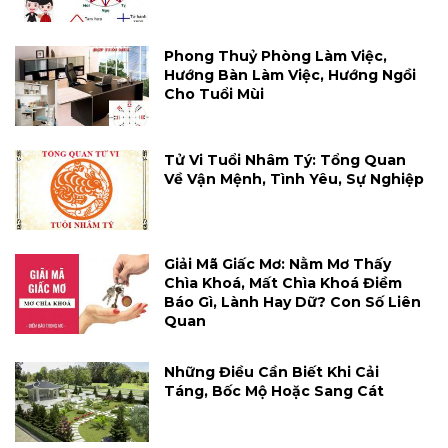
Phong Thuỷ Phòng Làm Việc,
Hướng Bàn Làm Việc, Hướng Ngồi
Cho Tuổi Mùi
Tử Vi Tuổi Nhâm Tý: Tổng Quan
Về Vận Mệnh, Tình Yêu, Sự Nghiệp
Giải Mã Giấc Mơ: Nằm Mơ Thấy
Chìa Khoá, Mất Chìa Khoá Điềm
Báo Gì, Lành Hay Dữ? Con Số Liên
Quan
Những Điều Cần Biết Khi Cải
Táng, Bốc Mộ Hoặc Sang Cát