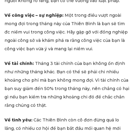
người không rõ ràng, bạn có thể vướng vào luật pháp.
Về công việc – sự nghiệp:
Một trong điều vượt ngoài
mong đợi trong tháng này của Thiên Bình là bạn sẽ tìm
đc niềm vui trong công việc. Hãy gặp gỡ với đồng nghiệp
ngoài công sở và khám phá ra rằng công việc của bạn là
công việc bạn vừa ý và mang lại niềm vui.
Về tài chính:
Tháng 3 tài chính của bạn không ổn định
như những tháng khác. Bạn có thể sẽ phải chi nhiều
khoảng cho phí mà bạn không mong đợi. Vì tài chính của
bạn suy giảm đến 50% trong tháng này, nên chẳng có hại
gì nếu bạn kiểm tra những khoảng chi đó để chắc chắn
rằng chúng có thật.
Về tình yêu:
Các Thiên Bình còn cô đơn đừng quá lo
lắng, có nhiều cơ hội để bạn bắt đầu mối quan hệ mới