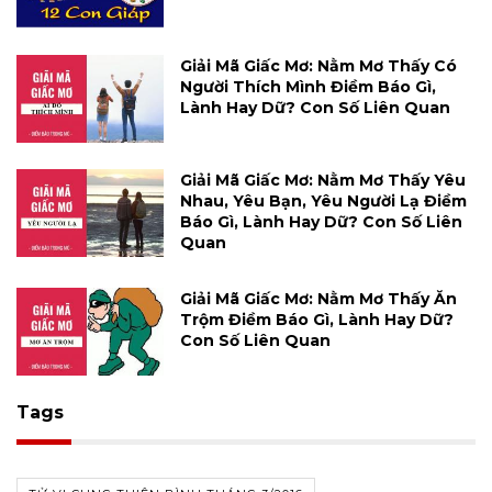
Giải Mã Giấc Mơ: Nằm Mơ Thấy Có
Người Thích Mình Điềm Báo Gì,
Lành Hay Dữ? Con Số Liên Quan
Giải Mã Giấc Mơ: Nằm Mơ Thấy Yêu
Nhau, Yêu Bạn, Yêu Người Lạ Điềm
Báo Gì, Lành Hay Dữ? Con Số Liên
Quan
Giải Mã Giấc Mơ: Nằm Mơ Thấy Ăn
Trộm Điềm Báo Gì, Lành Hay Dữ?
Con Số Liên Quan
Tags