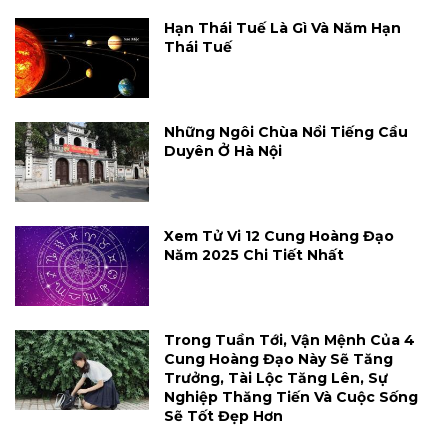
Hạn Thái Tuế Là Gì Và Năm Hạn
Thái Tuế
Những Ngôi Chùa Nổi Tiếng Cầu
Duyên Ở Hà Nội
Xem Tử Vi 12 Cung Hoàng Đạo
Năm 2025 Chi Tiết Nhất
Trong Tuần Tới, Vận Mệnh Của 4
Cung Hoàng Đạo Này Sẽ Tăng
Trưởng, Tài Lộc Tăng Lên, Sự
Nghiệp Thăng Tiến Và Cuộc Sống
Sẽ Tốt Đẹp Hơn