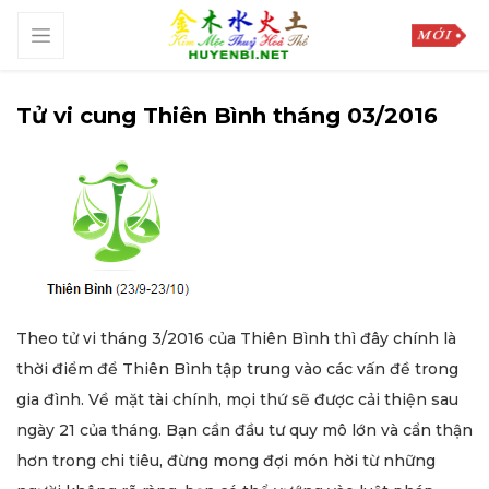
Tử vi cung Thiên Bình tháng 03/2016
Theo tử vi tháng 3/2016 của Thiên Bình thì đây chính là
thời điểm để Thiên Bình tập trung vào các vấn đề trong
gia đình. Về mặt tài chính, mọi thứ sẽ được cải thiện sau
ngày 21 của tháng. Bạn cần đầu tư quy mô lớn và cẩn thận
hơn trong chi tiêu, đừng mong đợi món hời từ những