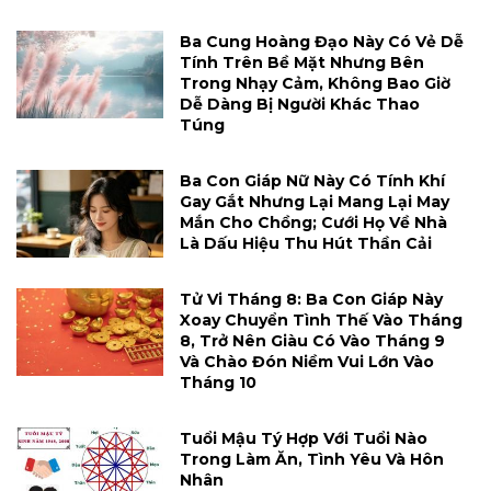
Ba Cung Hoàng Đạo Này Có Vẻ Dễ
Tính Trên Bề Mặt Nhưng Bên
Trong Nhạy Cảm, Không Bao Giờ
Dễ Dàng Bị Người Khác Thao
Túng
Ba Con Giáp Nữ Này Có Tính Khí
Gay Gắt Nhưng Lại Mang Lại May
Mắn Cho Chồng; Cưới Họ Về Nhà
Là Dấu Hiệu Thu Hút Thần Cải
Tử Vi Tháng 8: Ba Con Giáp Này
Xoay Chuyển Tình Thế Vào Tháng
8, Trở Nên Giàu Có Vào Tháng 9
Và Chào Đón Niềm Vui Lớn Vào
Tháng 10
Tuổi Mậu Tý Hợp Với Tuổi Nào
Trong Làm Ăn, Tình Yêu Và Hôn
Nhân