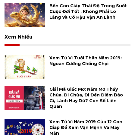
Bốn Con Giáp Thái Độ Trong Suốt
Cuộc Đời Tốt , Không Phải Lo
Lắng Và Có Hậu Vận An Lành
Xem Nhiều
Xem Tử Vi Tuổi Thân Năm 2019:
Ngoan Cường Chống Chọi
Giải Mã Giấc Mơ: Nằm Mơ Thấy
Chùa, Đi Chùa, Đi Đền Điềm Báo
Gì, Lành Hay Dữ? Con Số Liên
Quan
Xem Tử Vi Năm 2019 Của 12 Con
Giáp Để Xem Vận Mệnh Và May
Mắn