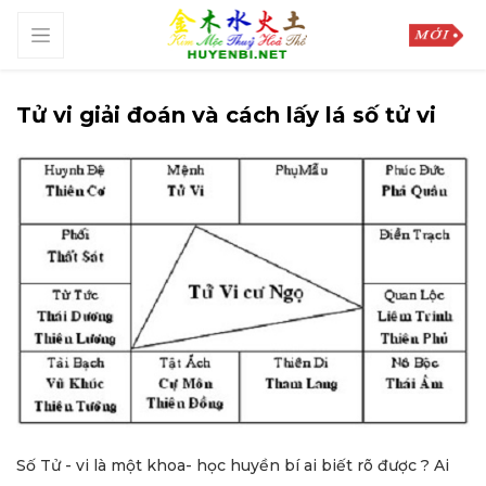
Tử vi giải đoán và cách lấy lá số tử vi
Số Tử - vi là một khoa- học huyền bí ai biết rõ được ? Ai