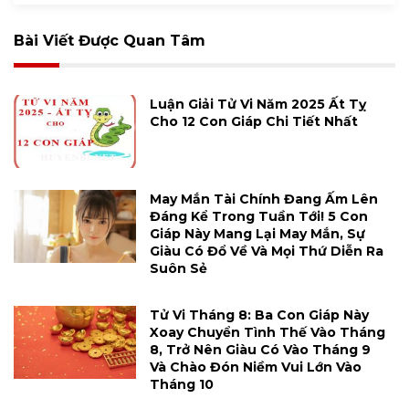
Bài Viết Được Quan Tâm
Luận Giải Tử Vi Năm 2025 Ất Tỵ
Cho 12 Con Giáp Chi Tiết Nhất
May Mắn Tài Chính Đang Ấm Lên
Đáng Kể Trong Tuần Tới! 5 Con
Giáp Này Mang Lại May Mắn, Sự
Giàu Có Đổ Về Và Mọi Thứ Diễn Ra
Suôn Sẻ
Tử Vi Tháng 8: Ba Con Giáp Này
Xoay Chuyển Tình Thế Vào Tháng
8, Trở Nên Giàu Có Vào Tháng 9
Và Chào Đón Niềm Vui Lớn Vào
Tháng 10