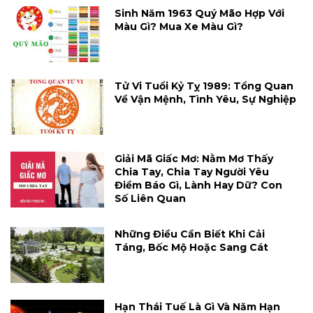
Sinh Năm 1963 Quý Mão Hợp Với
Màu Gì? Mua Xe Màu Gì?
Tử Vi Tuổi Kỷ Tỵ 1989: Tổng Quan
Về Vận Mệnh, Tình Yêu, Sự Nghiệp
Giải Mã Giấc Mơ: Nằm Mơ Thấy
Chia Tay, Chia Tay Người Yêu
Điềm Báo Gì, Lành Hay Dữ? Con
Số Liên Quan
Những Điều Cần Biết Khi Cải
Táng, Bốc Mộ Hoặc Sang Cát
Hạn Thái Tuế Là Gì Và Năm Hạn