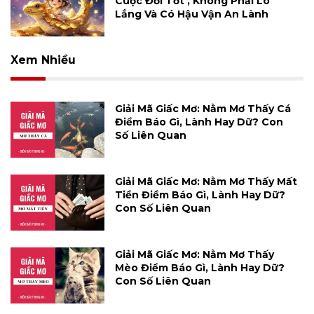
Cuộc Đời Tốt , Không Phải Lo
Lắng Và Có Hậu Vận An Lành
Xem Nhiều
Giải Mã Giấc Mơ: Nằm Mơ Thấy Cá
Điềm Báo Gì, Lành Hay Dữ? Con
Số Liên Quan
Giải Mã Giấc Mơ: Nằm Mơ Thấy Mất
Tiền Điềm Báo Gì, Lành Hay Dữ?
Con Số Liên Quan
Giải Mã Giấc Mơ: Nằm Mơ Thấy
Mèo Điềm Báo Gì, Lành Hay Dữ?
Con Số Liên Quan