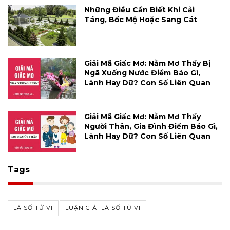
Những Điều Cần Biết Khi Cải
Táng, Bốc Mộ Hoặc Sang Cát
Giải Mã Giấc Mơ: Nằm Mơ Thấy Bị
Ngã Xuống Nước Điềm Báo Gì,
Lành Hay Dữ? Con Số Liên Quan
Giải Mã Giấc Mơ: Nằm Mơ Thấy
Người Thân, Gia Đình Điềm Báo Gì,
Lành Hay Dữ? Con Số Liên Quan
Tags
LÁ SỐ TỬ VI
LUẬN GIẢI LÁ SỐ TỬ VI