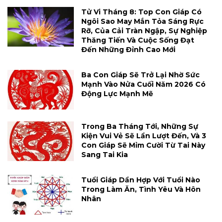
Tử Vi Tháng 8: Top Con Giáp Có
Ngôi Sao May Mắn Tỏa Sáng Rực
Rỡ, Của Cải Tràn Ngập, Sự Nghiệp
Thăng Tiến Và Cuộc Sống Đạt
Đến Những Đỉnh Cao Mới
Ba Con Giáp Sẽ Trở Lại Nhờ Sức
Mạnh Vào Nửa Cuối Năm 2026 Có
Động Lực Mạnh Mẽ
Trong Ba Tháng Tới, Những Sự
Kiện Vui Vẻ Sẽ Lần Lượt Đến, Và 3
Con Giáp Sẽ Mỉm Cười Từ Tai Này
Sang Tai Kia
Tuổi Giáp Dần Hợp Với Tuổi Nào
Trong Làm Ăn, Tình Yêu Và Hôn
Nhân