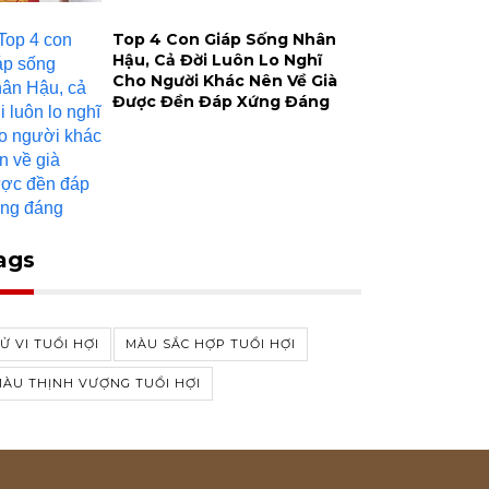
Top 4 Con Giáp Sống Nhân
Hậu, Cả Đời Luôn Lo Nghĩ
Cho Người Khác Nên Về Già
Được Đền Đáp Xứng Đáng
ags
Ử VI TUỔI HỢI
MÀU SẮC HỢP TUỔI HỢI
ÀU THỊNH VƯỢNG TUỔI HỢI