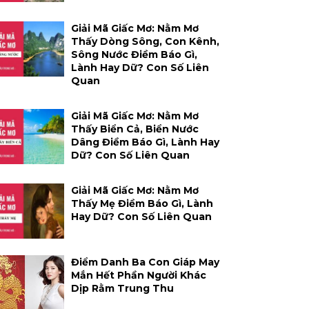
Giải Mã Giấc Mơ: Nằm Mơ
Thấy Dòng Sông, Con Kênh,
Sông Nước Điềm Báo Gì,
Lành Hay Dữ? Con Số Liên
Quan
Giải Mã Giấc Mơ: Nằm Mơ
Thấy Biển Cả, Biển Nước
Dâng Điềm Báo Gì, Lành Hay
Dữ? Con Số Liên Quan
Giải Mã Giấc Mơ: Nằm Mơ
Thấy Mẹ Điềm Báo Gì, Lành
Hay Dữ? Con Số Liên Quan
Điểm Danh Ba Con Giáp May
Mắn Hết Phần Người Khác
Dịp Rằm Trung Thu