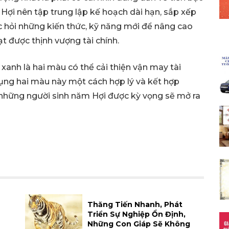
i Hợi nên tập trung lập kế hoạch dài hạn, sắp xếp
 hỏi những kiến ​​thức, kỹ năng mới để nâng cao
t được thịnh vượng tài chính.
xanh là hai màu có thể cải thiện vận may tài
ụng hai màu này một cách hợp lý và kết hợp
t, những người sinh năm Hợi được kỳ vọng sẽ mở ra
Thăng Tiến Nhanh, Phát
Triển Sự Nghiệp Ổn Định,
Những Con Giáp Sẽ Không