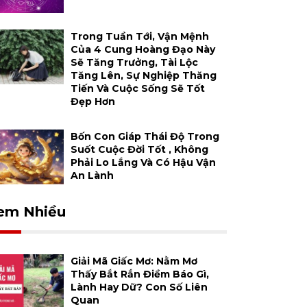
Trong Tuần Tới, Vận Mệnh
Của 4 Cung Hoàng Đạo Này
Sẽ Tăng Trưởng, Tài Lộc
Tăng Lên, Sự Nghiệp Thăng
Tiến Và Cuộc Sống Sẽ Tốt
Đẹp Hơn
Bốn Con Giáp Thái Độ Trong
Suốt Cuộc Đời Tốt , Không
Phải Lo Lắng Và Có Hậu Vận
An Lành
em Nhiều
Giải Mã Giấc Mơ: Nằm Mơ
Thấy Bắt Rắn Điềm Báo Gì,
Lành Hay Dữ? Con Số Liên
Quan