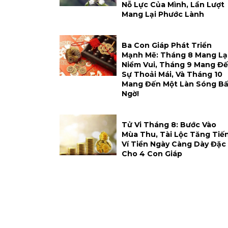
Nỗ Lực Của Mình, Lần Lượt
Mang Lại Phước Lành
Ba Con Giáp Phát Triển
Mạnh Mẽ: Tháng 8 Mang Lạ
Niềm Vui, Tháng 9 Mang Đ
Sự Thoải Mái, Và Tháng 10
Mang Đến Một Làn Sóng Bấ
Ngờ!
Tử Vi Tháng 8: Bước Vào
Mùa Thu, Tài Lộc Tăng Tiến
Ví Tiền Ngày Càng Dày Đặc
Cho 4 Con Giáp