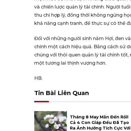
và chiến lược quản lý tài chính. Người tuổ
thu chi hợp lý, đồng thời không ngừng học
khả năng cạnh tranh, để thực sự có thể đạ
Đối với những người sinh năm Hợi, đen và 
chính một cách hiệu quả. Bằng cách sử d
chúng với thói quen quản lý tài chính tố
một tương lai thịnh vượng hơn.
HB.
Tin Bài Liên Quan
Tháng 8 May Mắn Đến Rồi!
Cả 4 Con Giáp Đều Đã Tạo
Ra Ảnh Hưởng Tích Cực Với