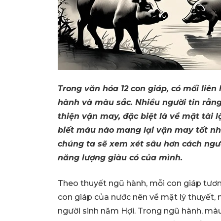
Trong văn hóa 12 con giáp, có mối liên
hành và màu sắc. Nhiều người tin rằn
thiện vận may, đặc biệt là về mặt tài 
biết màu nào mang lại vận may tốt nhấ
chúng ta sẽ xem xét sâu hơn cách ngư
năng lượng giàu có của mình.
Theo thuyết ngũ hành, mỗi con giáp tương
con giáp của nước nên về mặt lý thuyết, m
người sinh năm Hợi. Trong ngũ hành, mà