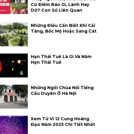
Cũ Điềm Báo Gì, Lành Hay
Dữ? Con Số Liên Quan
Những Điều Cần Biết Khi Cải
Táng, Bốc Mộ Hoặc Sang Cát
Hạn Thái Tuế Là Gì Và Năm
Hạn Thái Tuế
Những Ngôi Chùa Nổi Tiếng
Cầu Duyên Ở Hà Nội
Xem Tử Vi 12 Cung Hoàng
Đạo Năm 2025 Chi Tiết Nhất