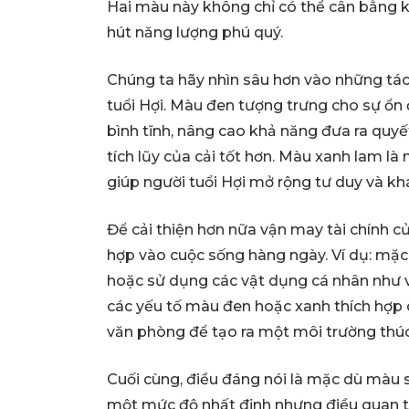
Hai màu này không chỉ có thể cân bằng k
hút năng lượng phú quý.
Chúng ta hãy nhìn sâu hơn vào những tác
tuổi Hợi. Màu đen tượng trưng cho sự ổn đ
bình tĩnh, nâng cao khả năng đưa ra quyế
tích lũy của cải tốt hơn. Màu xanh lam là 
giúp người tuổi Hợi mở rộng tư duy và kh
Để cải thiện hơn nữa vận may tài chính củ
hợp vào cuộc sống hàng ngày. Ví dụ: mặc
hoặc sử dụng các vật dụng cá nhân như ví
các yếu tố màu đen hoặc xanh thích hợp c
văn phòng để tạo ra một môi trường thúc
Cuối cùng, điều đáng nói là mặc dù màu
một mức độ nhất định nhưng điều quan trọ