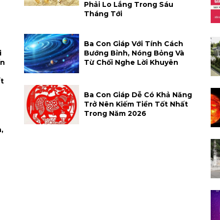
Phải Lo Lắng Trong Sáu
Tháng Tới
Ba Con Giáp Với Tính Cách
i
Bướng Bỉnh, Nóng Bỏng Và
ến
Từ Chối Nghe Lời Khuyên
t
Ba Con Giáp Dễ Có Khả Năng
Trở Nên Kiếm Tiền Tốt Nhất
Trong Năm 2026
,