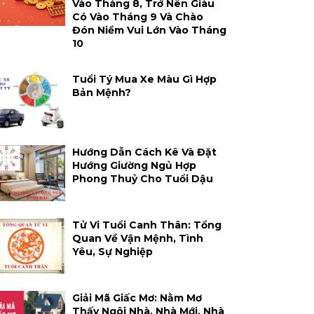
Vào Tháng 8, Trở Nên Giàu
Có Vào Tháng 9 Và Chào
Đón Niềm Vui Lớn Vào Tháng
10
Tuổi Tý Mua Xe Màu Gì Hợp
Bản Mệnh?
Hướng Dẫn Cách Kê Và Đặt
Hướng Giường Ngủ Hợp
Phong Thuỷ Cho Tuổi Dậu
Tử Vi Tuổi Canh Thân: Tổng
Quan Về Vận Mệnh, Tình
Yêu, Sự Nghiệp
Giải Mã Giấc Mơ: Nằm Mơ
Thấy Ngôi Nhà, Nhà Mới, Nhà