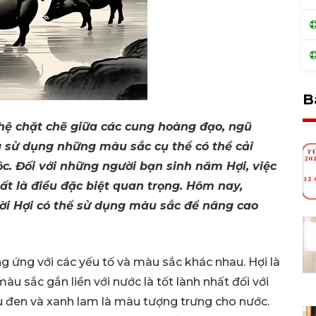
B
 hệ chặt chẽ giữa các cung hoàng đạo, ngũ
g sử dụng những màu sắc cụ thể có thể cải
lộc. Đối với những người bạn sinh năm Hợi, việc
t là điều đặc biệt quan trọng. Hôm nay,
ời Hợi có thể sử dụng màu sắc để nâng cao
 ứng với các yếu tố và màu sắc khác nhau. Hợi là
àu sắc gắn liền với nước là tốt lành nhất đối với
u đen và xanh lam là màu tượng trưng cho nước.