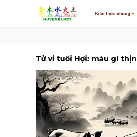
Kiến thức chung
Tử vi tuổi Hợi: màu gì th