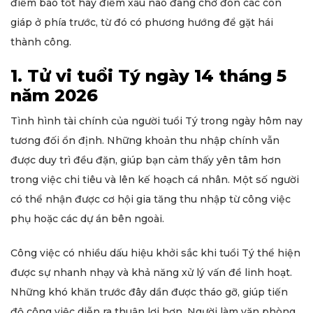
điềm báo tốt hay điềm xấu nào đang chờ đón các con
giáp ở phía trước, từ đó có phương hướng để gặt hái
thành công.
1. Tử vi tuổi Tý ngày 14 tháng 5
năm 2026
Tình hình tài chính của người tuổi Tý trong ngày hôm nay
tương đối ổn định. Những khoản thu nhập chính vẫn
được duy trì đều đặn, giúp bạn cảm thấy yên tâm hơn
trong việc chi tiêu và lên kế hoạch cá nhân. Một số người
có thể nhận được cơ hội gia tăng thu nhập từ công việc
phụ hoặc các dự án bên ngoài.
Công việc có nhiều dấu hiệu khởi sắc khi tuổi Tý thể hiện
được sự nhanh nhạy và khả năng xử lý vấn đề linh hoạt.
Những khó khăn trước đây dần được tháo gỡ, giúp tiến
độ công việc diễn ra thuận lợi hơn. Người làm văn phòng