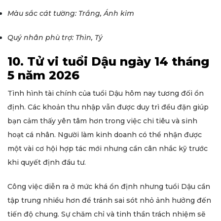
Màu sắc cát tường: Trắng, Ánh kim
Quý nhân phù trợ: Thìn, Tý
10. Tử vi tuổi Dậu ngày 14 tháng
5 năm 2026
Tình hình tài chính của tuổi Dậu hôm nay tương đối ổn
định. Các khoản thu nhập vẫn được duy trì đều đặn giúp
bạn cảm thấy yên tâm hơn trong việc chi tiêu và sinh
hoạt cá nhân. Người làm kinh doanh có thể nhận được
một vài cơ hội hợp tác mới nhưng cần cân nhắc kỹ trước
khi quyết định đầu tư.
Công việc diễn ra ở mức khá ổn định nhưng tuổi Dậu cần
tập trung nhiều hơn để tránh sai sót nhỏ ảnh hưởng đến
tiến độ chung. Sự chăm chỉ và tinh thần trách nhiệm sẽ