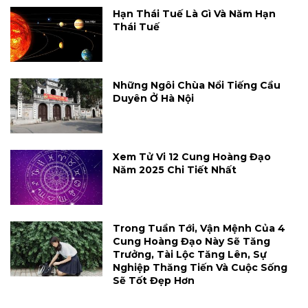
Hạn Thái Tuế Là Gì Và Năm Hạn
Thái Tuế
Những Ngôi Chùa Nổi Tiếng Cầu
Duyên Ở Hà Nội
Xem Tử Vi 12 Cung Hoàng Đạo
Năm 2025 Chi Tiết Nhất
Trong Tuần Tới, Vận Mệnh Của 4
Cung Hoàng Đạo Này Sẽ Tăng
Trưởng, Tài Lộc Tăng Lên, Sự
Nghiệp Thăng Tiến Và Cuộc Sống
Sẽ Tốt Đẹp Hơn