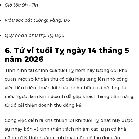
Giờ tốt: 9h - 11h
Màu sắc cát tường: Vàng, Đỏ
Quý nhân phù trợ: Tý, Dậu
6. Tử vi tuổi Tỵ ngày 14 tháng 5
năm 2026
Tình hình tài chính của tuổi Tỵ hôm nay tương đối khả
quan. Một số khoản thu có dấu hiệu tăng lên nhờ công
việc tiến triển thuận lợi hoặc nhờ những cơ hội hợp tác
mới. Người làm kinh doanh dễ gặp khách hàng tiềm năng,
từ đó cải thiện doanh thu đáng kể.
Công việc diễn ra khá thuận lợi khi tuổi Tỵ phát huy được
sự nhạy bén và tinh thần trách nhiệm cao. Bạn có khả
năng xử lý tình huống linh hoạt nên dễ tạo được ấn