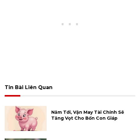
Tin Bài Liên Quan
Năm Tới, Vận May Tài Chính Sẽ
Tăng Vọt Cho Bốn Con Giáp