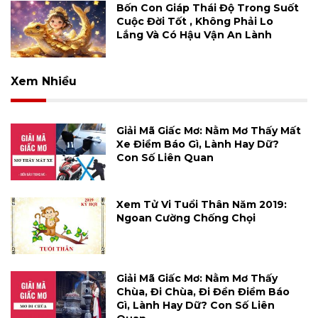
Bốn Con Giáp Thái Độ Trong Suốt
Cuộc Đời Tốt , Không Phải Lo
Lắng Và Có Hậu Vận An Lành
Xem Nhiều
Giải Mã Giấc Mơ: Nằm Mơ Thấy Mất
Xe Điềm Báo Gì, Lành Hay Dữ?
Con Số Liên Quan
Xem Tử Vi Tuổi Thân Năm 2019:
Ngoan Cường Chống Chọi
Giải Mã Giấc Mơ: Nằm Mơ Thấy
Chùa, Đi Chùa, Đi Đền Điềm Báo
Gì, Lành Hay Dữ? Con Số Liên