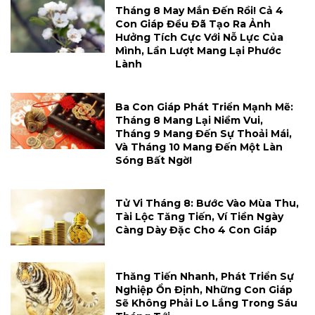
Tháng 8 May Mắn Đến Rồi! Cả 4
Con Giáp Đều Đã Tạo Ra Ảnh
Hưởng Tích Cực Với Nỗ Lực Của
Mình, Lần Lượt Mang Lại Phước
Lành
Ba Con Giáp Phát Triển Mạnh Mẽ:
Tháng 8 Mang Lại Niềm Vui,
Tháng 9 Mang Đến Sự Thoải Mái,
Và Tháng 10 Mang Đến Một Làn
Sóng Bất Ngờ!
Tử Vi Tháng 8: Bước Vào Mùa Thu,
Tài Lộc Tăng Tiến, Ví Tiền Ngày
Càng Dày Đặc Cho 4 Con Giáp
Thăng Tiến Nhanh, Phát Triển Sự
Nghiệp Ổn Định, Những Con Giáp
Sẽ Không Phải Lo Lắng Trong Sáu