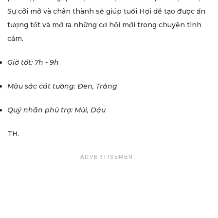
Sự cởi mở và chân thành sẽ giúp tuổi Hợi dễ tạo được ấn
tượng tốt và mở ra những cơ hội mới trong chuyện tình
cảm.
Giờ tốt: 7h - 9h
Màu sắc cát tường: Đen, Trắng
Quý nhân phù trợ: Mùi, Dậu
TH.