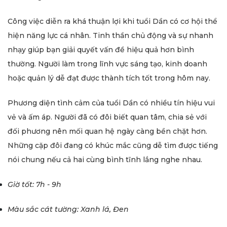
Công việc diễn ra khá thuận lợi khi tuổi Dần có cơ hội thể
hiện năng lực cá nhân. Tinh thần chủ động và sự nhanh
nhạy giúp bạn giải quyết vấn đề hiệu quả hơn bình
thường. Người làm trong lĩnh vực sáng tạo, kinh doanh
hoặc quản lý dễ đạt được thành tích tốt trong hôm nay.
Phương diện tình cảm của tuổi Dần có nhiều tín hiệu vui
vẻ và ấm áp. Người đã có đôi biết quan tâm, chia sẻ với
đối phương nên mối quan hệ ngày càng bền chặt hơn.
Những cặp đôi đang có khúc mắc cũng dễ tìm được tiếng
nói chung nếu cả hai cùng bình tĩnh lắng nghe nhau.
Giờ tốt: 7h - 9h
Màu sắc cát tường: Xanh lá, Đen