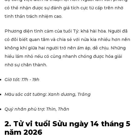
có thể nhận được sự đánh giá tích cực từ cấp trên nhờ
tinh thần trách nhiệm cao.
Phương diện tình cảm của tuổi Tý: khá hài hòa. Người đã
có đôi biết quan tâm và chia sẻ với nửa kia nhiều hơn nên
không khí giữa hai người trở nên ấm áp, dễ chịu. Những
hiểu lầm nhỏ nếu có cũng nhanh chóng được hóa giải
nhờ sự chân thành.
Giờ tốt: 17h - 19h
Màu sắc cát tường: Xanh dương, Trắng
Quý nhân phù trợ: Thìn, Thân
2. Tử vi tuổi Sửu ngày 14 tháng 5
năm 2026