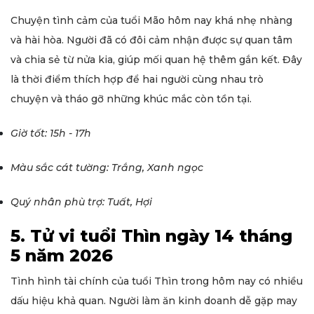
Chuyện tình cảm của tuổi Mão hôm nay khá nhẹ nhàng
và hài hòa. Người đã có đôi cảm nhận được sự quan tâm
và chia sẻ từ nửa kia, giúp mối quan hệ thêm gắn kết. Đây
là thời điểm thích hợp để hai người cùng nhau trò
chuyện và tháo gỡ những khúc mắc còn tồn tại.
Giờ tốt: 15h - 17h
Màu sắc cát tường: Trắng, Xanh ngọc
Quý nhân phù trợ: Tuất, Hợi
5. Tử vi tuổi Thìn ngày 14 tháng
5 năm 2026
Tình hình tài chính của tuổi Thìn trong hôm nay có nhiều
dấu hiệu khả quan. Người làm ăn kinh doanh dễ gặp may