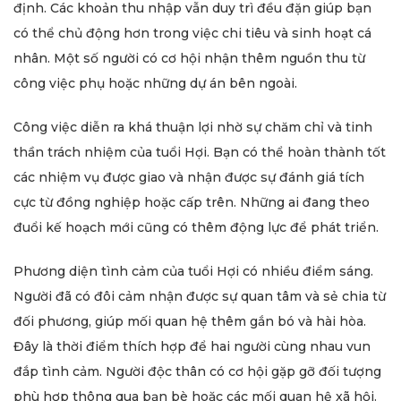
định. Các khoản thu nhập vẫn duy trì đều đặn giúp bạn
có thể chủ động hơn trong việc chi tiêu và sinh hoạt cá
nhân. Một số người có cơ hội nhận thêm nguồn thu từ
công việc phụ hoặc những dự án bên ngoài.
Công việc diễn ra khá thuận lợi nhờ sự chăm chỉ và tinh
thần trách nhiệm của tuổi Hợi. Bạn có thể hoàn thành tốt
các nhiệm vụ được giao và nhận được sự đánh giá tích
cực từ đồng nghiệp hoặc cấp trên. Những ai đang theo
đuổi kế hoạch mới cũng có thêm động lực để phát triển.
Phương diện tình cảm của tuổi Hợi có nhiều điểm sáng.
Người đã có đôi cảm nhận được sự quan tâm và sẻ chia từ
đối phương, giúp mối quan hệ thêm gắn bó và hài hòa.
Đây là thời điểm thích hợp để hai người cùng nhau vun
đắp tình cảm. Người độc thân có cơ hội gặp gỡ đối tượng
phù hợp thông qua bạn bè hoặc các mối quan hệ xã hội.