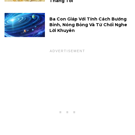
Tháng Tới
Ba Con Giáp Với Tính Cách Bướng
Bỉnh, Nóng Bỏng Và Từ Chối Nghe
Lời Khuyên