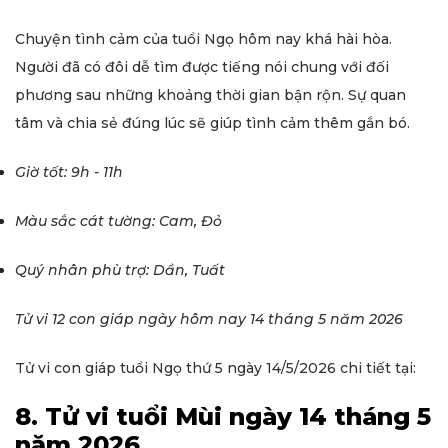
Chuyện tình cảm của tuổi Ngọ hôm nay khá hài hòa.
Người đã có đôi dễ tìm được tiếng nói chung với đối
phương sau những khoảng thời gian bận rộn. Sự quan
tâm và chia sẻ đúng lúc sẽ giúp tình cảm thêm gắn bó.
Giờ tốt: 9h - 11h
Màu sắc cát tường: Cam, Đỏ
Quý nhân phù trợ: Dần, Tuất
Tử vi 12 con giáp ngày hôm nay 14 tháng 5 năm 2026
Tử vi con giáp tuổi Ngọ thứ 5 ngày 14/5/2026 chi tiết tại:
8. Tử vi tuổi Mùi ngày 14 tháng 5
năm 2026