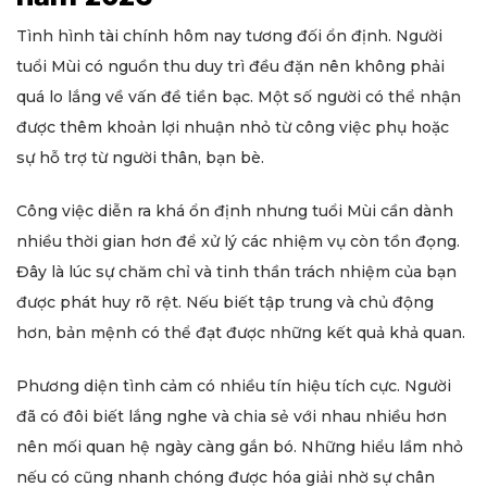
Tình hình tài chính hôm nay tương đối ổn định. Người
tuổi Mùi có nguồn thu duy trì đều đặn nên không phải
quá lo lắng về vấn đề tiền bạc. Một số người có thể nhận
được thêm khoản lợi nhuận nhỏ từ công việc phụ hoặc
sự hỗ trợ từ người thân, bạn bè.
Công việc diễn ra khá ổn định nhưng tuổi Mùi cần dành
nhiều thời gian hơn để xử lý các nhiệm vụ còn tồn đọng.
Đây là lúc sự chăm chỉ và tinh thần trách nhiệm của bạn
được phát huy rõ rệt. Nếu biết tập trung và chủ động
hơn, bản mệnh có thể đạt được những kết quả khả quan.
Phương diện tình cảm có nhiều tín hiệu tích cực. Người
đã có đôi biết lắng nghe và chia sẻ với nhau nhiều hơn
nên mối quan hệ ngày càng gắn bó. Những hiểu lầm nhỏ
nếu có cũng nhanh chóng được hóa giải nhờ sự chân