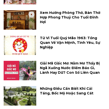
Xem Hướng Phòng Thờ, Bàn Thờ
Hợp Phong Thuỷ Cho Tuổi Đinh
Hợi
Tử Vi Tuổi Quý Mão 1963: Tổng
Quan Về Vận Mệnh, Tình Yêu, Sự
Nghiệp
Giải Mã Giấc Mơ: Nằm Mơ Thấy Bị
Ngã Xuống Nước Điềm Báo Gì,
Lành Hay Dữ? Con Số Liên Quan
Những Điều Cần Biết Khi Cải
Táng, Bốc Mộ Hoặc Sang Cát