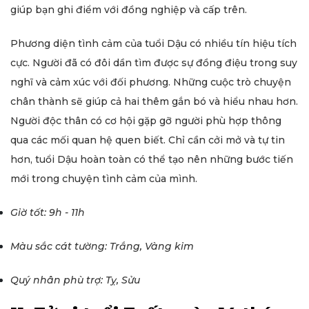
giúp bạn ghi điểm với đồng nghiệp và cấp trên.
Phương diện tình cảm của tuổi Dậu có nhiều tín hiệu tích
cực. Người đã có đôi dần tìm được sự đồng điệu trong suy
nghĩ và cảm xúc với đối phương. Những cuộc trò chuyện
chân thành sẽ giúp cả hai thêm gắn bó và hiểu nhau hơn.
Người độc thân có cơ hội gặp gỡ người phù hợp thông
qua các mối quan hệ quen biết. Chỉ cần cởi mở và tự tin
hơn, tuổi Dậu hoàn toàn có thể tạo nên những bước tiến
mới trong chuyện tình cảm của mình.
Giờ tốt: 9h - 11h
Màu sắc cát tường: Trắng, Vàng kim
Quý nhân phù trợ: Tỵ, Sửu