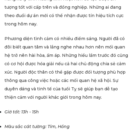
tượng tốt với cấp trên và đồng nghiệp. Những ai đang
theo đuổi dự án mới có thể nhận được tín hiệu tích cực
trong hôm nay.
Phương diện tình cảm có nhiều điểm sáng. Người đã có
đôi biết quan tâm và lắng nghe nhau hơn nên mối quan
hệ trở nên hài hòa, ấm áp. Những hiểu lầm trước đó cũng
có cơ hội được hóa giải nếu cả hai chủ động chia sẻ cảm
xúc. Người độc thân có thể gặp được đối tượng phù hợp
thông qua công việc hoặc các mối quan hệ xã hội. Sự
duyên dáng và tinh tế của tuổi Tỵ sẽ giúp bạn dễ tạo
thiện cảm với người khác giới trong hôm nay.
Giờ tốt: 13h - 15h
Màu sắc cát tường: Tím, Hồng