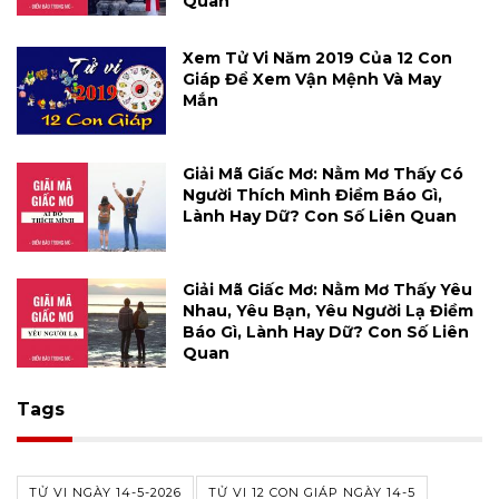
Quan
Xem Tử Vi Năm 2019 Của 12 Con
Giáp Để Xem Vận Mệnh Và May
Mắn
Giải Mã Giấc Mơ: Nằm Mơ Thấy Có
Người Thích Mình Điềm Báo Gì,
Lành Hay Dữ? Con Số Liên Quan
Giải Mã Giấc Mơ: Nằm Mơ Thấy Yêu
Nhau, Yêu Bạn, Yêu Người Lạ Điềm
Báo Gì, Lành Hay Dữ? Con Số Liên
Quan
Tags
TỬ VI NGÀY 14-5-2026
TỬ VI 12 CON GIÁP NGÀY 14-5