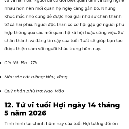
vẻ và hài hòa. Người đã có đôi biết quan tâm và lắng nghe
nhau hơn nên mối quan hệ ngày càng gắn bó. Những
khúc mắc nhỏ cũng dễ được hóa giải nhờ sự chân thành
từ cả hai phía. Người độc thân có cơ hội gặp gỡ người phù
hợp thông qua các mối quan hệ xã hội hoặc công việc. Sự
chân thành và đáng tin cậy của tuổi Tuất sẽ giúp bạn tạo
được thiện cảm với người khác trong hôm nay.
Giờ tốt: 15h - 17h
Màu sắc cát tường: Nâu, Vàng
Quý nhân phù trợ: Ngọ, Mão
12. Tử vi tuổi Hợi ngày 14 tháng
5 năm 2026
Tình hình tài chính hôm nay của tuổi Hợi tương đối ổn