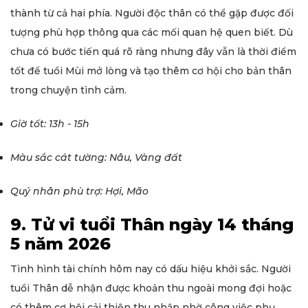
thành từ cả hai phía. Người độc thân có thể gặp được đối
tượng phù hợp thông qua các mối quan hệ quen biết. Dù
chưa có bước tiến quá rõ ràng nhưng đây vẫn là thời điểm
tốt để tuổi Mùi mở lòng và tạo thêm cơ hội cho bản thân
trong chuyện tình cảm.
Giờ tốt: 13h - 15h
Màu sắc cát tường: Nâu, Vàng đất
Quý nhân phù trợ: Hợi, Mão
9. Tử vi tuổi Thân ngày 14 tháng
5 năm 2026
Tình hình tài chính hôm nay có dấu hiệu khởi sắc. Người
tuổi Thân dễ nhận được khoản thu ngoài mong đợi hoặc
có thêm cơ hội cải thiện thu nhập nhờ công việc phụ.