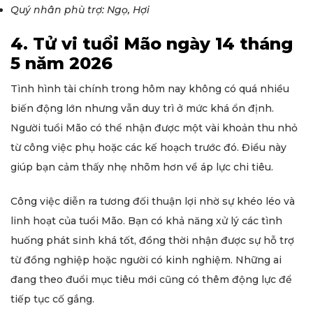
Quý nhân phù trợ: Ngọ, Hợi
4. Tử vi tuổi Mão ngày 14 tháng
5 năm 2026
Tình hình tài chính trong hôm nay không có quá nhiều
biến động lớn nhưng vẫn duy trì ở mức khá ổn định.
Người tuổi Mão có thể nhận được một vài khoản thu nhỏ
từ công việc phụ hoặc các kế hoạch trước đó. Điều này
giúp bạn cảm thấy nhẹ nhõm hơn về áp lực chi tiêu.
Công việc diễn ra tương đối thuận lợi nhờ sự khéo léo và
linh hoạt của tuổi Mão. Bạn có khả năng xử lý các tình
huống phát sinh khá tốt, đồng thời nhận được sự hỗ trợ
từ đồng nghiệp hoặc người có kinh nghiệm. Những ai
đang theo đuổi mục tiêu mới cũng có thêm động lực để
tiếp tục cố gắng.