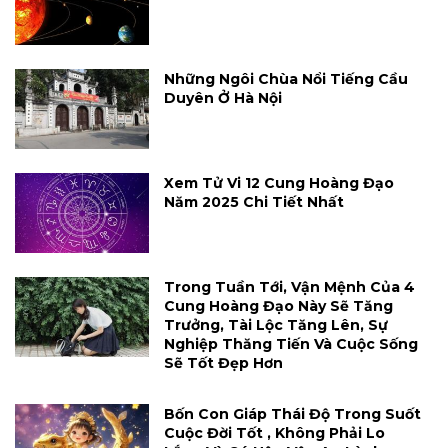
Những Ngôi Chùa Nổi Tiếng Cầu
Duyên Ở Hà Nội
Xem Tử Vi 12 Cung Hoàng Đạo
Năm 2025 Chi Tiết Nhất
Trong Tuần Tới, Vận Mệnh Của 4
Cung Hoàng Đạo Này Sẽ Tăng
Trưởng, Tài Lộc Tăng Lên, Sự
Nghiệp Thăng Tiến Và Cuộc Sống
Sẽ Tốt Đẹp Hơn
Bốn Con Giáp Thái Độ Trong Suốt
Cuộc Đời Tốt , Không Phải Lo