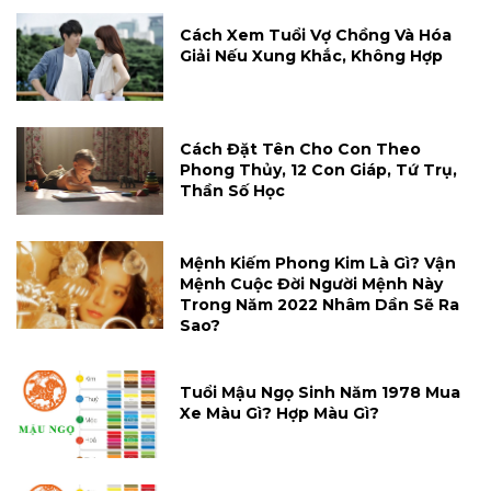
Cách Xem Tuổi Vợ Chồng Và Hóa
Giải Nếu Xung Khắc, Không Hợp
Cách Đặt Tên Cho Con Theo
Phong Thủy, 12 Con Giáp, Tứ Trụ,
Thần Số Học
Mệnh Kiếm Phong Kim Là Gì? Vận
Mệnh Cuộc Đời Người Mệnh Này
Trong Năm 2022 Nhâm Dần Sẽ Ra
Sao?
Tuổi Mậu Ngọ Sinh Năm 1978 Mua
Xe Màu Gì? Hợp Màu Gì?