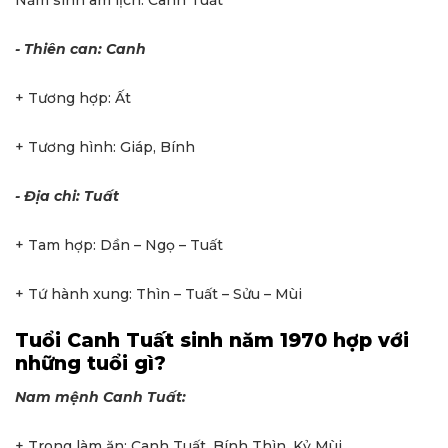
Năm sinh âm lịch: Canh Tuất
- Thiên can: Canh
+ Tương hợp: Ất
+ Tương hình: Giáp, Bính
- Địa chi: Tuất
+ Tam hợp: Dần – Ngọ – Tuất
+ Tứ hành xung: Thìn – Tuất – Sửu – Mùi
Tuổi Canh Tuất sinh năm 1970 hợp với
những tuổi gì?
Nam mệnh Canh Tuất:
+ Trong làm ăn: Canh Tuất, Bính Thìn, Kỷ Mùi