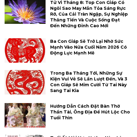
Tử Vi Tháng 8: Top Con Giáp Có
Ngôi Sao May Mắn Tỏa Sáng Rực
Rỡ, Của Cải Tràn Ngập, Sự Nghiệp
Thăng Tiến Và Cuộc Sống Đạt
Đến Những Đỉnh Cao Mới
Ba Con Giáp Sẽ Trở Lại Nhờ Sức
Mạnh Vào Nửa Cuối Năm 2026 Có
Động Lực Mạnh Mẽ
Trong Ba Tháng Tới, Những Sự
Kiện Vui Vẻ Sẽ Lần Lượt Đến, Và 3
Con Giáp Sẽ Mỉm Cười Từ Tai Này
Sang Tai Kia
Hướng Dẫn Cách Đặt Bàn Thờ
Thần Tài, Ông Địa Để Hút Lộc Cho
Tuổi Thìn