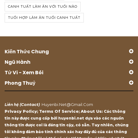
CANH TUẤT LÀM ĂN VỚI TUỔI NÀO
TUỔI HỢP LÀM ĂN TUỔI CANH TUẤT
Kiến Thức Chung
Ngũ Hành
Tử Vi - Xem Bói
Phong Thuỷ
Contact
Huyenbi.net@gmail.com
Liên hệ (
)
:
Privacy Policy
Terms Of Service
About Us
;
;
: Các thông
tin này được cung cấp bởi huyenbi.net dựa vào các nguồn
thông tin được coi là đáng tin cậy, có sẵn. Tuy nhiên, chúng
tôi không đảm bảo tính chính xác hay đầy đủ của các thông