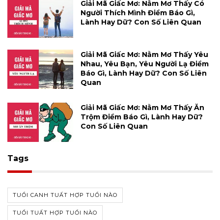
Giải Mã Giấc Mơ: Nằm Mơ Thấy Có
Người Thích Mình Điềm Báo Gì,
Lành Hay Dữ? Con Số Liên Quan
Giải Mã Giấc Mơ: Nằm Mơ Thấy Yêu
Nhau, Yêu Bạn, Yêu Người Lạ Điềm
Báo Gì, Lành Hay Dữ? Con Số Liên
Quan
Giải Mã Giấc Mơ: Nằm Mơ Thấy Ăn
Trộm Điềm Báo Gì, Lành Hay Dữ?
Con Số Liên Quan
Tags
TUỔI CANH TUẤT HỢP TUỔI NÀO
TUỔI TUẤT HỢP TUỔI NÀO