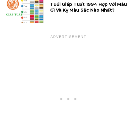
Tuổi Giáp Tuất 1994 Hợp Với Màu
Gì Và Kỵ Màu Sắc Nào Nhất?