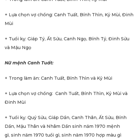
+ Lựa chọn vợ chồng: Canh Tuất, Bính Thìn, Kỷ Mùi, Đinh
Mùi
+ Tuổi kỵ: Giáp Tý, Ất Sửu, Canh Ngọ, Bính Tý, Đinh Sửu
và Mậu Ngọ
Nữ mệnh Canh Tuất:
+ Trong làm ăn: Canh Tuất, Bính Thìn và Kỷ Mùi
+ Lựa chọn vợ chồng: Canh Tuất, Bính Thìn, Kỷ Mùi và
Đinh Mùi
+ Tuổi kỵ: Quý Sửu, Giáp Dần, Canh Thân, Ất Sửu, Bính
Dần, Mậu Thân và Nhâm Dần sinh năm 1970 mệnh
gì, sinh năm 1970 tuổi gì, sinh năm 1970 hợp màu gì