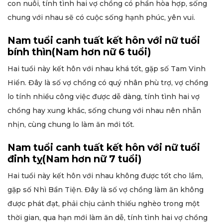
con nuôi, tính tình hai vợ chồng có phần hòa hợp, sống
chung với nhau sẽ có cuộc sống hạnh phúc, yên vui.
Nam tuổi canh tuất kết hôn với nữ tuổi
bính thìn(Nam hơn nữ 6 tuổi)
Hai tuổi này kết hôn với nhau khá tốt, gặp số Tam Vinh
Hiển. Đây là số vợ chồng có quý nhân phù trợ, vợ chồng
lo tính nhiều công việc được dễ dàng, tính tình hai vợ
chồng hay xung khắc, sống chung với nhau nên nhẫn
nhịn, cùng chung lo làm ăn mới tốt.
Nam tuổi canh tuất kết hôn với nữ tuổi
đinh tỵ(Nam hơn nữ 7 tuổi)
Hai tuổi này kết hôn với nhau không được tốt cho lắm,
gặp số Nhì Bần Tiện. Đây là số vợ chồng làm ăn không
được phát đạt, phải chịu cảnh thiếu nghèo trong một
thời gian, qua hạn mới làm ăn dễ, tính tình hai vợ chồng