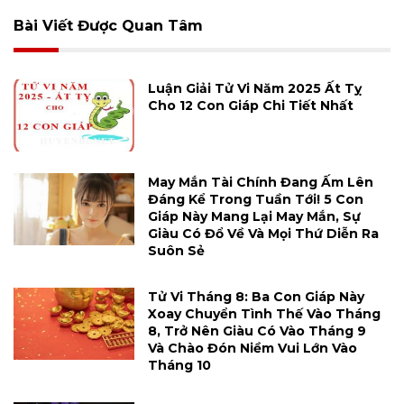
Bài Viết Được Quan Tâm
Luận Giải Tử Vi Năm 2025 Ất Tỵ
Cho 12 Con Giáp Chi Tiết Nhất
May Mắn Tài Chính Đang Ấm Lên
Đáng Kể Trong Tuần Tới! 5 Con
Giáp Này Mang Lại May Mắn, Sự
Giàu Có Đổ Về Và Mọi Thứ Diễn Ra
Suôn Sẻ
Tử Vi Tháng 8: Ba Con Giáp Này
Xoay Chuyển Tình Thế Vào Tháng
8, Trở Nên Giàu Có Vào Tháng 9
Và Chào Đón Niềm Vui Lớn Vào
Tháng 10