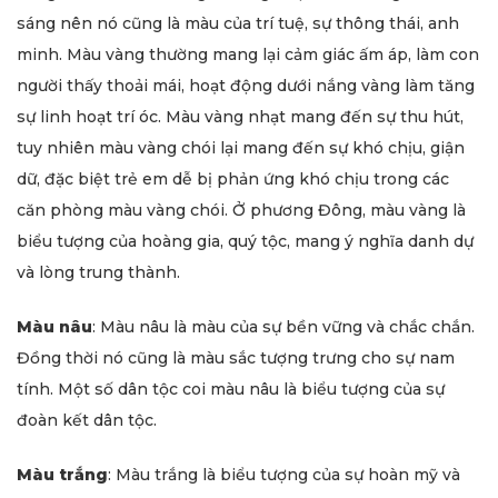
sáng nên nó cũng là màu của trí tuệ, sự thông thái, anh
minh. Màu vàng thường mang lại cảm giác ấm áp, làm con
người thấy thoải mái, hoạt động dưới nắng vàng làm tăng
sự linh hoạt trí óc. Màu vàng nhạt mang đến sự thu hút,
tuy nhiên màu vàng chói lại mang đến sự khó chịu, giận
dữ, đặc biệt trẻ em dễ bị phản ứng khó chịu trong các
căn phòng màu vàng chói. Ở phương Đông, màu vàng là
biểu tượng của hoàng gia, quý tộc, mang ý nghĩa danh dự
và lòng trung thành.
Màu nâu
: Màu nâu là màu của sự bền vững và chắc chắn.
Đồng thời nó cũng là màu sắc tượng trưng cho sự nam
tính. Một số dân tộc coi màu nâu là biểu tượng của sự
đoàn kết dân tộc.
Màu trắng
: Màu trắng là biểu tượng của sự hoàn mỹ và