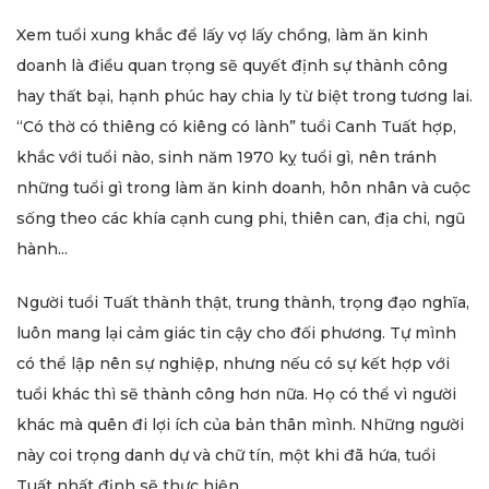
Xem tuổi xung khắc để lấy vợ lấy chồng, làm ăn kinh
doanh là điều quan trọng sẽ quyết định sự thành công
hay thất bại, hạnh phúc hay chia ly từ biệt trong tương lai.
“Có thờ có thiêng có kiêng có lành” tuổi Canh Tuất hợp,
khắc với tuổi nào, sinh năm 1970 kỵ tuổi gì, nên tránh
những tuổi gì trong làm ăn kinh doanh, hôn nhân và cuộc
sống theo các khía cạnh cung phi, thiên can, địa chi, ngũ
hành...
Người tuổi Tuất thành thật, trung thành, trọng đạo nghĩa,
luôn mang lại cảm giác tin cậy cho đối phương. Tự mình
có thể lập nên sự nghiệp, nhưng nếu có sự kết hợp với
tuổi khác thì sẽ thành công hơn nữa. Họ có thể vì người
khác mà quên đi lợi ích của bản thân mình. Những người
này coi trọng danh dự và chữ tín, một khi đã hứa, tuổi
Tuất nhất định sẽ thực hiện.