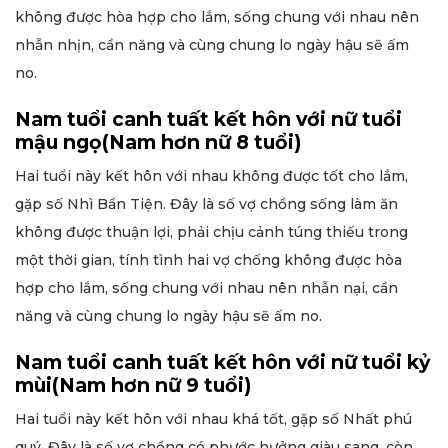
không được hòa hợp cho lắm, sống chung với nhau nên
nhẫn nhịn, cần năng và cùng chung lo ngày hậu sẽ ấm
no.
Nam tuổi canh tuất kết hôn với nữ tuổi
mậu ngọ(Nam hơn nữ 8 tuổi)
Hai tuổi này kết hôn với nhau không được tốt cho lắm,
gặp số Nhì Bần Tiện. Đây là số vợ chồng sống làm ăn
không được thuận lợi, phải chịu cảnh túng thiếu trong
một thời gian, tính tình hai vợ chống không được hòa
hợp cho lắm, sống chung với nhau nên nhẫn nại, cần
năng và cùng chung lo ngày hậu sẽ ấm no.
Nam tuổi canh tuất kết hôn với nữ tuổi kỷ
mùi(Nam hơn nữ 9 tuổi)
Hai tuổi này kết hôn với nhau khá tốt, gặp số Nhất phú
quý. Đây là số vợ chồng có phước hưởng giàu sang, còn