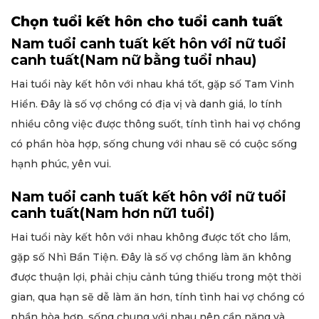
Chọn tuổi kết hôn cho tuổi canh tuất
Nam tuổi canh tuất kết hôn với nữ tuổi
canh tuất(Nam nữ bằng tuổi nhau)
Hai tuổi này kết hôn với nhau khá tốt, gặp số Tam Vinh
Hiển. Đây là số vợ chồng có địa vị và danh giá, lo tính
nhiều công việc được thông suốt, tính tình hai vợ chồng
có phần hòa hợp, sống chung với nhau sẽ có cuộc sống
hạnh phúc, yên vui.
Nam tuổi canh tuất kết hôn với nữ tuổi
canh tuất(Nam hơn nữ1 tuổi)
Hai tuổi này kết hôn với nhau không được tốt cho lắm,
gặp số Nhì Bần Tiện. Đây là số vợ chồng làm ăn không
được thuận lợi, phải chịu cảnh túng thiếu trong một thời
gian, qua hạn sẽ dễ làm ăn hơn, tính tình hai vợ chồng có
phần hòa hợp, sống chung với nhau nên cần năng và