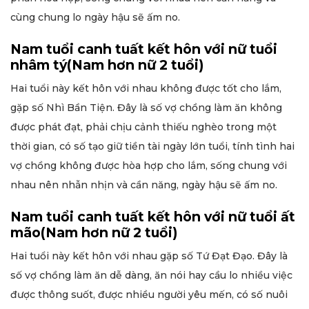
cùng chung lo ngày hậu sẽ ấm no.
Nam tuổi canh tuất kết hôn với nữ tuổi
nhâm tý(Nam hơn nữ 2 tuổi)
Hai tuổi này kết hôn với nhau không được tốt cho lắm,
gặp số Nhì Bần Tiện. Đây là số vợ chồng làm ăn không
được phát đạt, phải chịu cảnh thiếu nghèo trong một
thời gian, có số tạo giữ tiền tài ngày lớn tuổi, tính tình hai
vợ chồng không được hòa hợp cho lắm, sống chung với
nhau nên nhẫn nhịn và cần năng, ngày hậu sẽ ấm no.
Nam tuổi canh tuất kết hôn với nữ tuổi ất
mão(Nam hơn nữ 2 tuổi)
Hai tuổi này kết hôn với nhau gặp số Tứ Đạt Đạo. Đây là
số vợ chồng làm ăn dễ dàng, ăn nói hay cầu lo nhiều việc
được thông suốt, được nhiều người yêu mến, có số nuôi