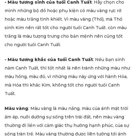
- Màu tương sinh của tuổi Canh Tuất
: Hãy chọn cho
mình những bộ đồ hoặc phụ kiện có màu vàng rực rỡ
hoặc màu trắng tinh khiết. Vì màu vàng (Thổ), mà Thổ
sinh Kim nên rất tốt cho người tuổi Canh Tuất. còn màu
trắng là màu tượng trưng cho bản mệnh nên cũng tốt
cho người tuổi Canh Tuất.
- Màu tương khắc của tuổi Canh Tuất
: Nếu bạn sinh
năm Canh Tuất, thì tốt nhất là nên tránh những màu như
màu hồng, màu đỏ, vì những màu này ứng với hành Hỏa,
mà Hỏa thì khắc Kim, không tốt cho người tuổi Canh
Tuất.
Màu vàng
: Màu vàng là màu nắng, màu của ánh mặt trời
ấm áp, nuôi dưỡng sự sống trên trái đất, nên màu vàng
thường đi liền với cảm giác thụ hưởng hạnh phúc, của sự
sống tràn trề. Màu vàng thường được liên tưởng tới ánh