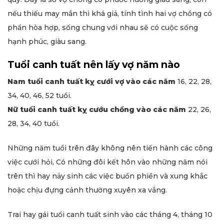
nếu thiếu may mắn thì khá giả, tính tình hai vợ chồng có
phần hòa hợp, sống chung với nhau sẽ có cuộc sống
hạnh phúc, giàu sang.
Tuổi canh tuất nên lấy vợ năm nào
Nam tuổi canh tuất kỵ cưới vợ vào các năm
16, 22, 28,
34, 40, 46, 52 tuổi.
Nữ tuổi canh tuất kỵ cướu chồng vào các năm
22, 26,
28, 34, 40 tuổi.
Những năm tuổi trên đây không nên tiến hành các công
việc cưới hỏi, Có những đôi kết hôn vào những năm nói
trên thì hay nảy sinh các việc buồn phiền và xung khắc
hoặc chịu đựng cảnh thường xuyên xa vắng.
Trai hay gái tuổi canh tuất sinh vào các tháng 4, tháng 10