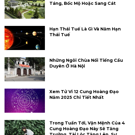
Táng, Bốc Mộ Hoặc Sang Cát
Hạn Thái Tuế Là Gì Và Năm Hạn
Thái Tuế
Những Ngôi Chùa Nổi Tiếng Cầu
Duyên Ở Hà Nội
Xem Tử Vi 12 Cung Hoàng Đạo
Năm 2025 Chi Tiết Nhất
Trong Tuần Tới, Vận Mệnh Của 4
Cung Hoàng Đạo Này Sẽ Tăng
Trưởng, Tài Lộc Tăng Lên, Sự