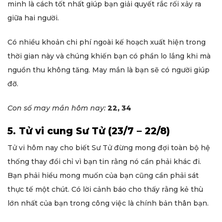
minh là cách tốt nhất giúp bạn giải quyết rắc rối xảy ra
giữa hai người.
Có nhiều khoản chi phí ngoài kế hoạch xuất hiện trong
thời gian này và chúng khiến bạn có phần lo lắng khi mà
nguồn thu không tăng. May mắn là bạn sẽ có người giúp
đỡ.
Con số may mắn hôm nay:
22, 34
5. Tử vi cung Sư Tử (23/7 – 22/8)
Tử vi hôm nay cho biết Sư Tử đừng mong đợi toàn bộ hệ
thống thay đổi chỉ vì bạn tin rằng nó cần phải khác đi.
Bạn phải hiểu mong muốn của bạn cũng cần phải sát
thực tế một chút. Có lời cảnh báo cho thấy rằng kẻ thù
lớn nhất của bạn trong công việc là chính bản thân bạn.