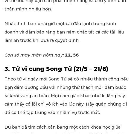
vì thế lúc này bạn cần phải nhẹ nhàng và chú ý đến bản
thân mình nhiều hơn.
Nhất định bạn phải giữ một cái đầu lạnh trong kinh
doanh và đảm bảo rằng bạn nắm chắc tất cả các tài liệu
làm ăn trước khi đưa ra quyết định.
Con số may mắn hôm nay:
22, 56
3. Tử vi cung Song Tử (21/5 – 21/6)
Theo tử vi ngày mới Song Tử sẽ có nhiều thành công nếu
bạn dám đương đầu với những thử thách mới, dám bước
ra khỏi vùng an toàn. Mọi cảm giác khác như lo lắng hay
cảm thấy có lỗi chỉ vô ích vào lúc này. Hãy quên chúng đi
để có thể tập trung vào nhiệm vụ trước mắt.
Dù bạn đã tìm cách cân bằng một cách khoa học giữa