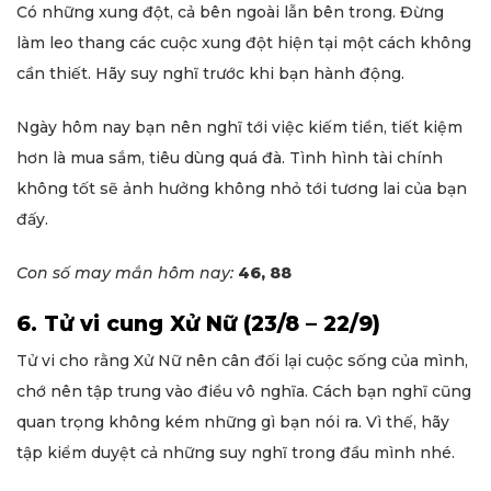
Có những xung đột, cả bên ngoài lẫn bên trong. Đừng
làm leo thang các cuộc xung đột hiện tại một cách không
cần thiết. Hãy suy nghĩ trước khi bạn hành động.
Ngày hôm nay bạn nên nghĩ tới việc kiếm tiền, tiết kiệm
hơn là mua sắm, tiêu dùng quá đà. Tình hình tài chính
không tốt sẽ ảnh hưởng không nhỏ tới tương lai của bạn
đấy.
Con số may mắn hôm nay:
46, 88
6. Tử vi cung Xử Nữ (23/8 – 22/9)
Tử vi cho rằng Xử Nữ nên cân đối lại cuộc sống của mình,
chớ nên tập trung vào điều vô nghĩa. Cách bạn nghĩ cũng
quan trọng không kém những gì bạn nói ra. Vì thế, hãy
tập kiểm duyệt cả những suy nghĩ trong đầu mình nhé.