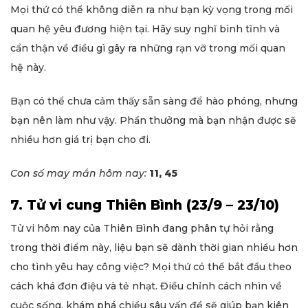
Mọi thứ có thể không diễn ra như bạn kỳ vọng trong mối
quan hệ yêu đương hiện tại. Hãy suy nghĩ bình tĩnh và
cẩn thận về điều gì gây ra những rạn vỡ trong mối quan
hệ này.
Bạn có thể chưa cảm thấy sẵn sàng để hào phóng, nhưng
bạn nên làm như vậy. Phần thưởng mà bạn nhận được sẽ
nhiều hơn giá trị bạn cho đi.
Con số may mắn hôm nay:
11, 45
7. Tử vi cung Thiên Bình (23/9 – 23/10)
Tử vi hôm nay của Thiên Bình đang phân tự hỏi rằng
trong thời điểm này, liệu bạn sẽ dành thời gian nhiều hơn
cho tình yêu hay công việc? Mọi thứ có thể bắt đầu theo
cách khá đơn điệu và tẻ nhạt. Điều chỉnh cách nhìn về
cuộc sống, khám phá chiều sâu vấn đề sẽ giúp bạn kiên