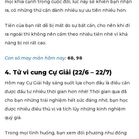
mọi khía cạnh trong cuộc đời, lúc này sẽ khiến bạn nhận
ra, có những thứ cần dành nhiều sự ưu tiên nhiều hơn.
Tiền của bạn rất dễ bị mất do sự bất cẩn, cho nên khi đi
ra ngoài thì không nên cầm theo nhiều tiền nhé vì khả
năng bị rơi rất cao.
Con số may mắn hôm nay
:
68, 98
4. Tử vi cung Cự Giải (22/6 – 22/7)
Hôm nay Cự Giải hãy sáng suốt lựa chọn đâu là điều cần
được đầu tư nhiều thời gian hơn nhé! Thời gian qua đã
cho bạn những trải nghiệm hết sức đáng nhớ, bạn học
được nhiều điều thú vị và tích lũy những kinh nghiệm
quý giá.
Trong mọi tình huống, bạn xem đối phương như đồng