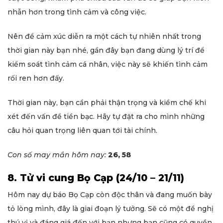
nhẫn hơn trong tình cảm và công việc.
Nên để cảm xúc diễn ra một cách tự nhiên nhất trong
thời gian này bạn nhé, gần đây bạn đang dùng lý trí để
kiểm soát tình cảm cá nhân, việc này sẽ khiến tình cảm
rối ren hơn đấy.
Thời gian này, bạn cần phải thận trọng và kiềm chế khi
xét đến vấn đề tiền bạc. Hãy tự đặt ra cho mình những
câu hỏi quan trọng liên quan tới tài chính.
Con số may mắn hôm nay:
26, 58
8. Tử vi cung Bọ Cạp (24/10 – 21/11)
Hôm nay dự báo Bọ Cạp còn độc thân và đang muốn bày
tỏ lòng mình, đây là giai đoạn lý tưởng. Sẽ có một đề nghị
thú vị và đáng giá đến với bạn nhưng bạn cũng có quyền