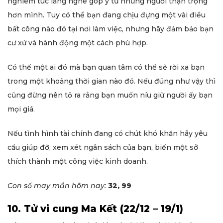
nghiêm túc lắng nghe góp ý từ những người thận trọng
hơn mình. Tuy có thể bạn đang chịu đựng một vài điều
bất công nào đó tại nơi làm việc, nhưng hãy đảm bảo bạn
cư xử và hành động một cách phù hợp.
Có thế một ai đó mà bạn quan tâm có thể sẽ rời xa bạn
trong một khoảng thời gian nào đó. Nếu đúng như vậy thì
cũng đừng nên tỏ ra rằng bạn muốn níu giữ người ấy bạn
mọi giá.
Nếu tình hình tài chính đang có chút khó khăn hãy yêu
cầu giúp đỡ, xem xét ngân sách của bạn, biến một sở
thích thành một công việc kinh doanh.
Con số may mắn hôm nay:
32, 99
10. Tử vi cung Ma Kết (22/12 – 19/1)