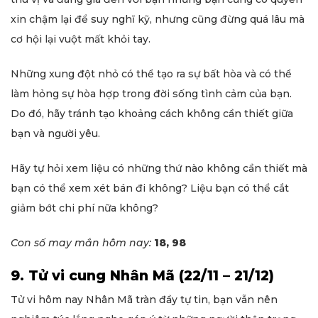
xin chậm lại để suy nghĩ kỹ, nhưng cũng đừng quá lâu mà
cơ hội lại vuột mất khỏi tay.
Những xung đột nhỏ có thể tạo ra sự bất hòa và có thể
làm hỏng sự hòa hợp trong đời sống tình cảm của bạn.
Do đó, hãy tránh tạo khoảng cách không cần thiết giữa
bạn và người yêu.
Hãy tự hỏi xem liệu có những thứ nào không cần thiết mà
bạn có thể xem xét bán đi không? Liệu bạn có thể cắt
giảm bớt chi phí nữa không?
Con số may mắn hôm nay:
18, 98
9. Tử vi cung Nhân Mã (22/11 – 21/12)
Tử vi hôm nay Nhân Mã tràn đầy tự tin, bạn vẫn nên