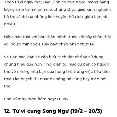
Theo tử vi ngày mới, Bảo Bình có một người mang năng
lượng nam tính mạnh mẽ, chững chạc, giàu kinh nghiệm
hỗ trợ và đưa ra những lời khuyên hữu ích, giúp bạn rất
nhiều.
Hãy chân thật với bản thân mình trước, rồi hãy chân thật
với người mình yêu. Hãy biết chấp nhận thực tế.
Về tiền bạc, bạn sẽ cần biết cách tiết chế và sử dụng
chúng hiệu quả hơn. Thời gian tới mặc dù bạn có nguồn
thu về nhưng nếu bạn quá hứng thú trong việc tiêu tiền
thiếu kế hoạch thì nhanh chóng nó cũng bay biến hết
thôi.
Con số may mắn hôm nay:
11, 78
12. Tử vi cung Song Ngư (19/2 – 20/3)