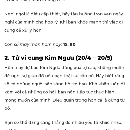
Nghỉ ngơi là điều cấp thiết, hãy tận hưởng trọn vẹn ngày
nghỉ của mình cho hợp lý. Khi bạn khỏe mạnh thì việc gì
cũng dễ xử lý hơn.
Con số may mắn hôm nay:
15, 90
2. Tử vi cung Kim Ngưu (20/4 – 20/5)
Hôm nay dự báo Kim Ngưu đừng quá tự cao, không muốn
đề nghị sự giúp đỡ nếu bạn thật sự cần nó. Hãy biết rằng
sẽ có những người sẵn sàng hỗ trợ bạn. Khó khăn luôn đi
kèm với cả những cơ hội, bạn nên tiếp tục thực hiện
mong muốn của mình. Điều quan trọng hơn cả là đừng từ
bỏ.
Bạn có thể đang căng thẳng do nhiều yếu tố khác nhau,