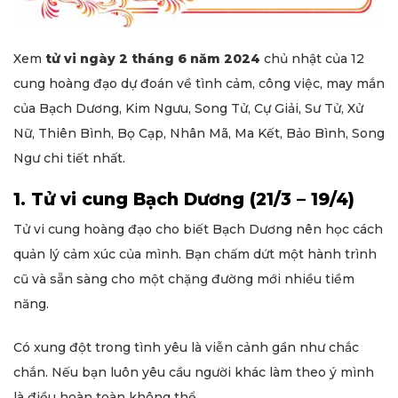
Xem
tử vi ngày 2 tháng 6 năm 2024
chủ nhật của 12
cung hoàng đạo dự đoán về tình cảm, công việc, may mắn
của Bạch Dương, Kim Ngưu, Song Tử, Cự Giải, Sư Tử, Xử
Nữ, Thiên Bình, Bọ Cạp, Nhân Mã, Ma Kết, Bảo Bình, Song
Ngư chi tiết nhất.
1. Tử vi cung Bạch Dương (21/3 – 19/4)
Tử vi cung hoàng đạo cho biết Bạch Dương nên học cách
quản lý cảm xúc của mình. Bạn chấm dứt một hành trình
cũ và sẵn sàng cho một chặng đường mới nhiều tiềm
năng.
Có xung đột trong tình yêu là viễn cảnh gần như chắc
chắn. Nếu bạn luôn yêu cầu người khác làm theo ý mình
là điều hoàn toàn không thể.