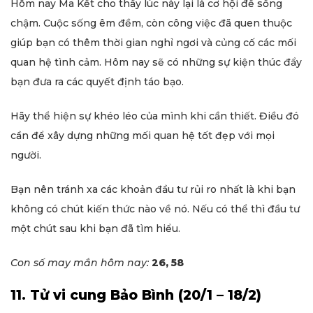
Hôm nay Ma Kết cho thấy lúc này lại là cơ hội để sống
chậm. Cuộc sống êm đềm, còn công việc đã quen thuộc
giúp bạn có thêm thời gian nghỉ ngơi và củng cố các mối
quan hệ tình cảm. Hôm nay sẽ có những sự kiện thúc đẩy
bạn đưa ra các quyết định táo bạo.
Hãy thể hiện sự khéo léo của mình khi cần thiết. Điều đó
cần để xây dựng những mối quan hệ tốt đẹp với mọi
người.
Bạn nên tránh xa các khoản đầu tư rủi ro nhất là khi bạn
không có chút kiến thức nào về nó. Nếu có thể thì đầu tư
một chút sau khi bạn đã tìm hiểu.
Con số may mắn hôm nay:
26, 58
11. Tử vi cung Bảo Bình (20/1 – 18/2)