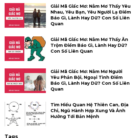
Giải Mã Giấc Mơ: Nằm Mơ Thấy Yêu
Nhau, Yêu Bạn, Yêu Người Lạ Điềm
Báo Gì, Lành Hay Dữ? Con Số Liên
Quan
Giải Mã Giấc Mơ: Nằm Mơ Thấy Ăn
Trộm Điềm Báo Gì, Lành Hay Dữ?
Con Số Liên Quan
Giải Mã Giấc Mơ: Nằm Mơ Người
Yêu Phản Bội, Ngoại Tình Điềm
Báo Gì, Lành Hay Dữ? Con Số Liên
Quan
Tìm Hiểu Quan Hệ Thiên Can, Địa
Chi, Ngũ Hành Hợp Xung Và Ảnh
Hưởng Tới Bản Mệnh
Tags