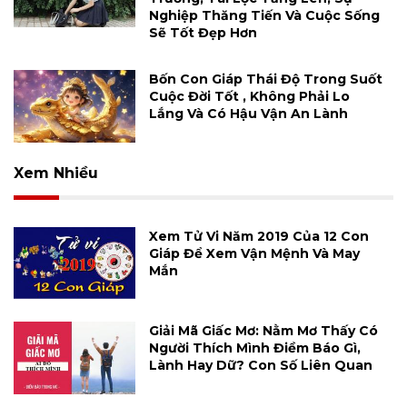
Nghiệp Thăng Tiến Và Cuộc Sống
Sẽ Tốt Đẹp Hơn
Bốn Con Giáp Thái Độ Trong Suốt
Cuộc Đời Tốt , Không Phải Lo
Lắng Và Có Hậu Vận An Lành
Xem Nhiều
Xem Tử Vi Năm 2019 Của 12 Con
Giáp Để Xem Vận Mệnh Và May
Mắn
Giải Mã Giấc Mơ: Nằm Mơ Thấy Có
Người Thích Mình Điềm Báo Gì,
Lành Hay Dữ? Con Số Liên Quan