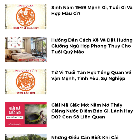
Sinh Năm 1969 Mệnh Gì, Tuổi Gì Và
Hợp Màu Gì?
Hướng Dẫn Cách Kê Và Đặt Hướng
Giường Ngủ Hợp Phong Thuỷ Cho
Tuổi Quý Mão
Tử Vi Tuổi Tân Hợi: Tổng Quan Về
Vận Mệnh, Tình Yêu, Sự Nghiệp
Giải Mã Giấc Mơ: Nằm Mơ Thấy
Giếng Nước Điềm Báo Gì, Lành Hay
Dữ? Con Số Liên Quan
Những Điều Cần Biết Khi Cải