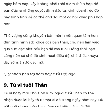
ngày hôm nay. Đây không phải thời điểm thích hợp để
bạn đưa ra những quyết định đầu tư, kinh doanh, do đó
hãy bình tĩnh để có thể chờ đợi một cơ hội khác phù hợp
hơn.
Thổ vượng cũng khuyên bản mệnh nên quan tâm hơn
đến tình hình sức khỏe của bản thân, chớ nên làm việc
quá sức, đặc biệt nếu bạn đã cao tuổi. Đồng thời, bạn
cũng nên có chế độ sinh hoạt điều độ, chớ thức khuya
dậy sớm, ăn đồ dầu mỡ.
Quý nhân phù trợ hôm nay
: tuổi
Hợi, Ngọ
9. Tử vi tuổi Thân
Tử vi ngày mới Thổ sinh Kim, người tuổi Thân có thể
nhận được lời bày tỏ từ một ai đó trong ngày hôm nay. Dù
bất ngờ nhưng nếu bạn cũng có thiện cảm với đối