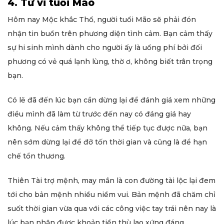
4. Tử vi tuổi Mão
Hôm nay Mộc khắc Thổ, người tuổi Mão sẽ phải đón
nhận tin buồn trên phương diện tình cảm. Bạn cảm thấy
sự hi sinh mình dành cho người ấy là uổng phí bởi đối
phương có vẻ quá lạnh lùng, thờ ơ, không biết trân trọng
bạn.
Có lẽ đã đến lúc bạn cần dừng lại để đánh giá xem những
điều mình đã làm từ trước đến nay có đáng giá hay
không. Nếu cảm thấy không thể tiếp tục được nữa, bạn
nên sớm dừng lại để đỡ tốn thời gian và cũng là để hạn
chế tổn thương.
Thiên Tài trợ mệnh, may mắn là con đường tài lộc lại đem
tới cho bản mệnh nhiều niềm vui. Bản mệnh đã chăm chỉ
suốt thời gian vừa qua với các công việc tay trái nên nay là
lúc bạn nhận được khoản tiền thù lao xứng đáng.