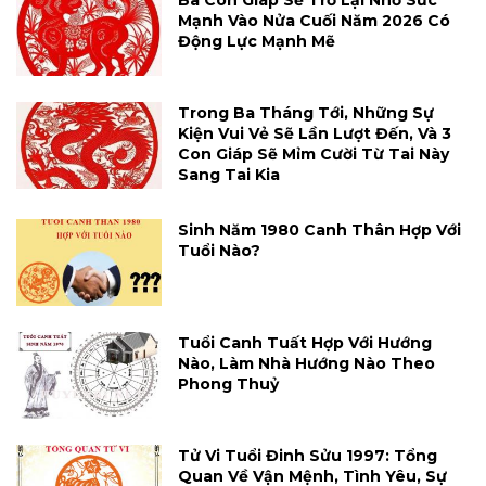
Mạnh Vào Nửa Cuối Năm 2026 Có
Động Lực Mạnh Mẽ
Trong Ba Tháng Tới, Những Sự
Kiện Vui Vẻ Sẽ Lần Lượt Đến, Và 3
Con Giáp Sẽ Mỉm Cười Từ Tai Này
Sang Tai Kia
Sinh Năm 1980 Canh Thân Hợp Với
Tuổi Nào?
Tuổi Canh Tuất Hợp Với Hướng
Nào, Làm Nhà Hướng Nào Theo
Phong Thuỷ
Tử Vi Tuổi Đinh Sửu 1997: Tổng
Quan Về Vận Mệnh, Tình Yêu, Sự