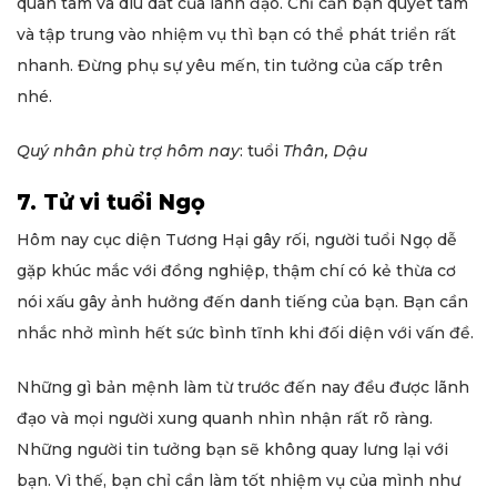
quan tâm và dìu dắt của lãnh đạo. Chỉ cần bạn quyết tâm
và tập trung vào nhiệm vụ thì bạn có thể phát triển rất
nhanh. Đừng phụ sự yêu mến, tin tưởng của cấp trên
nhé.
Quý nhân phù trợ
hôm nay
: tuổi
Thân, Dậu
7. Tử vi tuổi Ngọ
Hôm nay cục diện Tương Hại gây rối, người tuổi Ngọ dễ
gặp khúc mắc với đồng nghiệp, thậm chí có kẻ thừa cơ
nói xấu gây ảnh hưởng đến danh tiếng của bạn. Bạn cần
nhắc nhở mình hết sức bình tĩnh khi đối diện với vấn đề.
Những gì bản mệnh làm từ trước đến nay đều được lãnh
đạo và mọi người xung quanh nhìn nhận rất rõ ràng.
Những người tin tưởng bạn sẽ không quay lưng lại với
bạn. Vì thế, bạn chỉ cần làm tốt nhiệm vụ của mình như