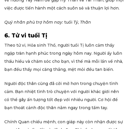
việc được tiến hành một cách suôn sẻ và thuận lợi hơn.
Quý nhân phù trợ hôm nay
: tuổi
Tý, Thân
6. Tử vi tuổi Tị
Theo tử vi, Hỏa sinh Thổ, người tuổi Tị luôn cảm thấy
ngập tràn hạnh phúc trong ngày hôm nay. Người ấy luôn
thấu hiểu và chăm sóc cho bạn, vì thế mà mỗi lần về nhà,
bạn đều thấy mọi căng thẳng, mệt mỏi đều tan biến.
Người độc thân cũng đã cởi mở hơn trong chuyện tình
cảm. Bạn nhiệt tình trò chuyện với người khác giới nên
có thể gây ấn tượng tốt đẹp với nhiều người. Cơ hội để
bạn thoát cảnh độc thân nằm ngay trong tầm tay.
Chính Quan chiếu mệnh, con giáp này còn nhận được sự