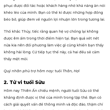
phục được đối tác hoặc khách hàng nhờ khả năng ăn nói
khéo léo của mình. Bạn có thể kí được những hợp đồng
béo bở, giúp đem về nguồn lợi nhuận lớn trong tương lai.
Thổ khắc Thủy, tiếc rằng quan hệ vợ chồng lại không
được êm ấm trong thời điểm hiện tại. Bạn quá xét nét
nửa kia nên đối phương làm việc gì cũng khiến bạn thấy
không hài lòng. Cứ tiếp tục thế này, cả hai đều sẽ cảm
thấy mệt mỏi.
Quý nhân phù trợ hôm nay
: tuổi
Thân, Hợi
2. Tử vi tuổi Sửu
Hôm nay Thiên Ấn chiếu mệnh, người tuổi Sửu có thể
khẳng định được vị thế của mình trong tập thể. Bạn có
cách giải quyết vấn đề thông minh và độc đáo, thậm chí