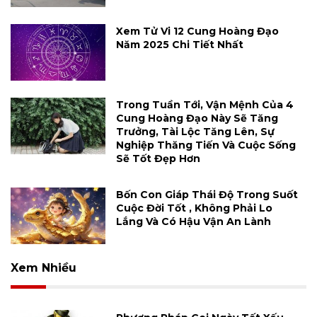
Xem Tử Vi 12 Cung Hoàng Đạo
Năm 2025 Chi Tiết Nhất
Trong Tuần Tới, Vận Mệnh Của 4
Cung Hoàng Đạo Này Sẽ Tăng
Trưởng, Tài Lộc Tăng Lên, Sự
Nghiệp Thăng Tiến Và Cuộc Sống
Sẽ Tốt Đẹp Hơn
Bốn Con Giáp Thái Độ Trong Suốt
Cuộc Đời Tốt , Không Phải Lo
Lắng Và Có Hậu Vận An Lành
Xem Nhiều