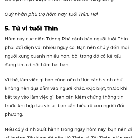
Quý nhân phù trợ hôm nay
: tuổi
Thìn, Hợi
5. Tử vi tuổi Thìn
Hôm nay cục diện Tương Phá cảnh báo người tuổi Thìn
phải đối diện với nhiều nguy cơ. Bạn nên chú ý đến mọi
người xung quanh nhiều hơn, bởi trong đó có kẻ xấu
đang tìm cơ hội hãm hại bạn.
Vì thế, làm việc gì bạn cũng nên tự lực cánh sinh chứ
không nên dựa dẫm vào người khác. Đặc biệt, trước khi
bắt tay vào làm việc gì, bạn cần kiểm chứng thông tin;
trước khi hợp tác với ai, bạn cần hiểu rõ con người đối
phương.
Nếu có ý định xuất hành trong ngày hôm nay, bạn nên đi
về hướng Tây Nam để gặp Hỷ Thần và Tài Thần, giúp mọi