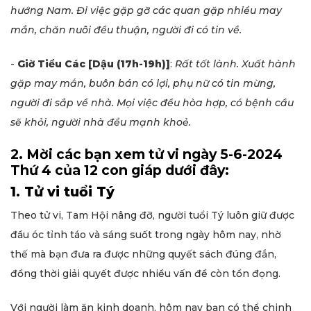
hướng Nam. Đi việc gặp gỡ các quan gặp nhiều may
mắn, chăn nuôi đều thuận, người đi có tin về.
-
Giờ Tiểu Các
[Dậu (17h-19h)]
:
Rất tốt lành. Xuất hành
gặp may mắn, buôn bán có lợi, phụ nữ có tin mừng,
người đi sắp về nhà. Mọi việc đều hòa hợp, có bệnh cầu
sẽ khỏi, người nhà đều mạnh khoẻ.
2. Mời các bạn xem tử vi ngày 5-6-2024
Thứ 4 của 12 con giáp dưới đây:
1. Tử vi tuổi Tý
Theo tử vi, Tam Hội nâng đỡ, người tuổi Tý luôn giữ được
đầu óc tỉnh táo và sáng suốt trong ngày hôm nay, nhờ
thế mà bạn đưa ra được những quyết sách đúng đắn,
đồng thời giải quyết được nhiều vấn đề còn tồn đọng.
Với người làm ăn kinh doanh, hôm nay bạn có thể chinh