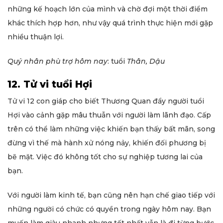
những kế hoạch lớn của mình và chờ đợi một thời điểm
khác thích hợp hơn, như vậy quá trình thực hiện mới gặp
nhiều thuận lợi.
Quý nhân phù trợ hôm nay
: tuổi
Thân, Dậu
12. Tử vi tuổi Hợi
Tử vi 12 con giáp cho biết Thương Quan đẩy người tuổi
Hợi vào cảnh gặp mâu thuẫn với người làm lãnh đạo. Cấp
trên có thể làm những việc khiến bạn thấy bất mãn, song
đừng vì thế mà hành xử nóng nảy, khiến đối phương bị
bẽ mặt. Việc đó không tốt cho sự nghiệp tương lai của
bạn.
Với người làm kinh tế, bạn cũng nên hạn chế giao tiếp với
những người có chức có quyền trong ngày hôm nay. Bạn
muốn làm giàu nhanh nhưng tốt nhất vẫn là đi từng bước