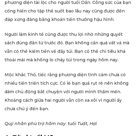
phương diện tài lộc cho người tuổi Dần. Công sức của bạn
cống hiến cho tập thể suốt bao lâu nay cũng được đền
đáp xứng đáng bằng khoản tiền thưởng hậu hĩnh.
Người làm kinh tế cũng được thu lợi nhờ những quyết
sách đúng đắn từ trước đó. Bạn không cần quá vất vả mà
vẫn có thể kiếm tiền về đầy túi. Bạn có thể chi tiêu khá
thoải mái mà không lo cháy túi trong ngày hôm nay.
Mộc khắc Thổ, tiếc rằng phương diện tình cảm chưa có
nhiều tiến triển tích cực. Có lẽ bạn quá rụt rè nên không
dám chủ động bắt chuyện với người mình thầm mến.
Khoảng cách giữa hai người vẫn còn xa xôi vì người ấy
chưa chú ý đến bạn.
Quý nhân phù trợ hôm nay
: tuổi
Tuất, Hợi