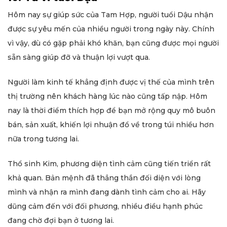
Hôm nay sự giúp sức của Tam Hợp, người tuổi Dậu nhận
được sự yêu mến của nhiều người trong ngày này. Chính
vì vậy, dù có gặp phải khó khăn, bạn cũng được mọi người
sẵn sàng giúp đỡ và thuận lợi vượt qua.
Người làm kinh tế khẳng định được vị thế của mình trên
thị trường nên khách hàng lúc nào cũng tấp nập. Hôm
nay là thời điểm thích hợp để bạn mở rộng quy mô buôn
bán, sản xuất, khiến lợi nhuận đổ về trong túi nhiều hơn
nữa trong tương lai.
Thổ sinh Kim, phương diện tình cảm cũng tiến triển rất
khả quan. Bản mệnh đã thẳng thắn đối diện với lòng
mình và nhận ra mình đang dành tình cảm cho ai. Hãy
dũng cảm đến với đối phương, nhiều điều hạnh phúc
đang chờ đợi bạn ở tương lai.