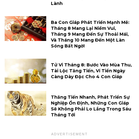
Lành
Ba Con Giáp Phát Triển Mạnh Mẽ:
Tháng 8 Mang Lại Niềm Vui,
Tháng 9 Mang Đến Sự Thoải Mái,
Và Tháng 10 Mang Đến Một Làn
Sóng Bất Ngờ!
Tử Vi Tháng 8: Bước Vào Mùa Thu,
Tài Lộc Tăng Tiến, Ví Tiền Ngày
Càng Dày Đặc Cho 4 Con Giáp
Thăng Tiến Nhanh, Phát Triển Sự
Nghiệp Ổn Định, Những Con Giáp
Sẽ Không Phải Lo Lắng Trong Sáu
Tháng Tới