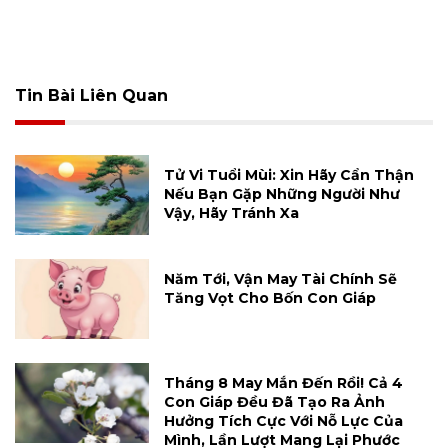
Tin Bài Liên Quan
Tử Vi Tuổi Mùi: Xin Hãy Cẩn Thận
Nếu Bạn Gặp Những Người Như
Vậy, Hãy Tránh Xa
Năm Tới, Vận May Tài Chính Sẽ
Tăng Vọt Cho Bốn Con Giáp
Tháng 8 May Mắn Đến Rồi! Cả 4
Con Giáp Đều Đã Tạo Ra Ảnh
Hưởng Tích Cực Với Nỗ Lực Của
Mình, Lần Lượt Mang Lại Phước