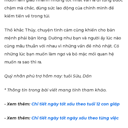
chậm mà chắc, dùng sức lao động của chính mình để
kiếm tiền về trong túi.
Thổ khắc Thủy, chuyện tình cảm cũng khiến cho bản
mệnh phải bận lòng. Dường như bạn và người ấy lúc nào
cũng mâu thuẫn với nhau vì những vấn đề nhỏ nhặt. Có
những lúc bạn muốn làm ngơ và bỏ mặc mối quan hệ
muốn ra sao thì ra.
Quý nhân phù trợ
hôm nay
: tuổi
Sửu, Dần
* Thông tin trong bài viết mang tính tham khảo.
- Xem thêm:
Chi tiết ngày tốt xấu theo tuổi 12 con giáp
- Xem thêm:
Chi tiết ngày tốt ngày xấu theo từng việc