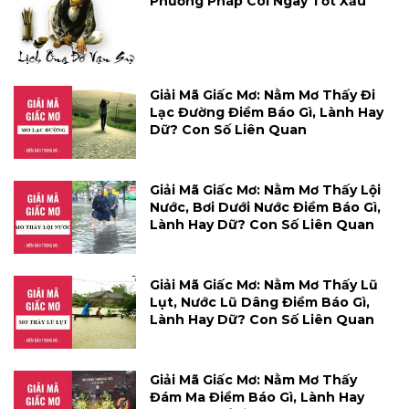
Phương Pháp Coi Ngày Tốt Xấu
Giải Mã Giấc Mơ: Nằm Mơ Thấy Đi
Lạc Đường Điềm Báo Gì, Lành Hay
Dữ? Con Số Liên Quan
Giải Mã Giấc Mơ: Nằm Mơ Thấy Lội
Nước, Bơi Dưới Nước Điềm Báo Gì,
Lành Hay Dữ? Con Số Liên Quan
Giải Mã Giấc Mơ: Nằm Mơ Thấy Lũ
Lụt, Nước Lũ Dâng Điềm Báo Gì,
Lành Hay Dữ? Con Số Liên Quan
Giải Mã Giấc Mơ: Nằm Mơ Thấy
Đám Ma Điềm Báo Gì, Lành Hay