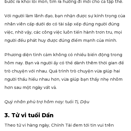
bước ra khỏi lối mòn, tìm ra hướng đi mới cho cả tập thể.
Với người làm lãnh đạo, bạn nhận được sự kính trọng của
nhân viên cấp dưới do có tài sắp xếp đúng người đúng
việc, nhờ vậy, các công việc luôn tiến hành trơn tru, mọi
người đều phát huy được đúng điểm mạnh của mình.
Phương diện tình cảm không có nhiều biến động trong
hôm nay. Bạn và người ấy có thể dành thêm thời gian để
trò chuyện với nhau. Quá trình trò chuyện vừa giúp hai
người thấu hiểu nhau hơn, vừa giúp bạn thấy nhẹ nhõm
hơn sau một ngày vất vả.
Quý nhân phù trợ hôm nay
: tuổi
Tị, Dậu
3. Tử vi tuổi Dần
Theo tử vi hàng ngày, Chính Tài đem tới tin vui trên