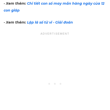
- Xem thêm:
Chi tiết con
số may mắn hàng ngày của 12
con giáp
- Xem thêm:
Lập lá số tử vi - Giải đoán