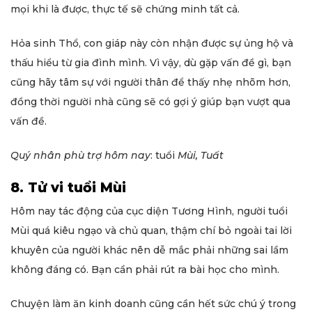
mọi khi là được, thực tế sẽ chứng minh tất cả.
Hỏa sinh Thổ, con giáp này còn nhận được sự ủng hộ và
thấu hiểu từ gia đình mình. Vì vậy, dù gặp vấn đề gì, bạn
cũng hãy tâm sự với người thân để thấy nhẹ nhõm hơn,
đồng thời người nhà cũng sẽ có gợi ý giúp bạn vượt qua
vấn đề.
Quý nhân phù trợ hôm nay
: tuổi
Mùi, Tuất
8. Tử vi tuổi Mùi
Hôm nay tác động của cục diện Tương Hình, người tuổi
Mùi quá kiêu ngạo và chủ quan, thậm chí bỏ ngoài tai lời
khuyên của người khác nên dễ mắc phải những sai lầm
không đáng có. Bạn cần phải rút ra bài học cho mình.
Chuyện làm ăn kinh doanh cũng cần hết sức chú ý trong