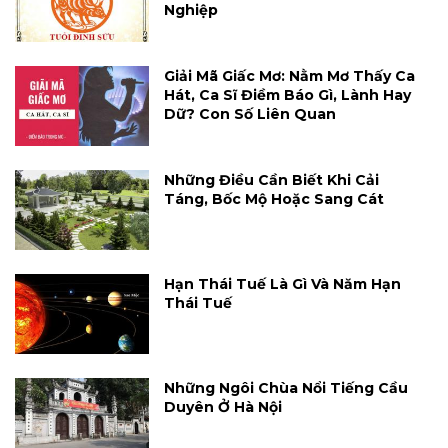
Nghiệp
Giải Mã Giấc Mơ: Nằm Mơ Thấy Ca
Hát, Ca Sĩ Điềm Báo Gì, Lành Hay
Dữ? Con Số Liên Quan
Những Điều Cần Biết Khi Cải
Táng, Bốc Mộ Hoặc Sang Cát
Hạn Thái Tuế Là Gì Và Năm Hạn
Thái Tuế
Những Ngôi Chùa Nổi Tiếng Cầu
Duyên Ở Hà Nội