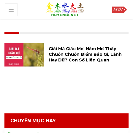
Giải Mã Giấc Mơ: Nằm Mơ Thấy
Chuồn Chuồn Điềm Báo Gì, Lành
Hay Dữ? Con Số Liên Quan
CHUYÊN MỤC HAY