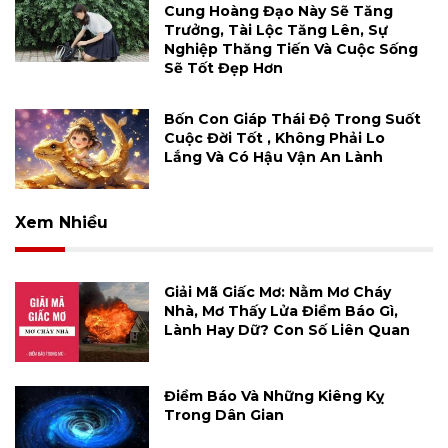
Cung Hoàng Đạo Này Sẽ Tăng
Trưởng, Tài Lộc Tăng Lên, Sự
Nghiệp Thăng Tiến Và Cuộc Sống
Sẽ Tốt Đẹp Hơn
Bốn Con Giáp Thái Độ Trong Suốt
Cuộc Đời Tốt , Không Phải Lo
Lắng Và Có Hậu Vận An Lành
Xem Nhiều
Giải Mã Giấc Mơ: Nằm Mơ Cháy
Nhà, Mơ Thấy Lửa Điềm Báo Gì,
Lành Hay Dữ? Con Số Liên Quan
Điềm Báo Và Những Kiêng Kỵ
Trong Dân Gian