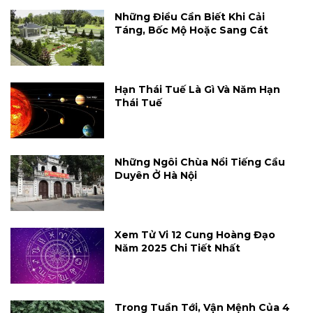
Những Điều Cần Biết Khi Cải
Táng, Bốc Mộ Hoặc Sang Cát
Hạn Thái Tuế Là Gì Và Năm Hạn
Thái Tuế
Những Ngôi Chùa Nổi Tiếng Cầu
Duyên Ở Hà Nội
Xem Tử Vi 12 Cung Hoàng Đạo
Năm 2025 Chi Tiết Nhất
Trong Tuần Tới, Vận Mệnh Của 4