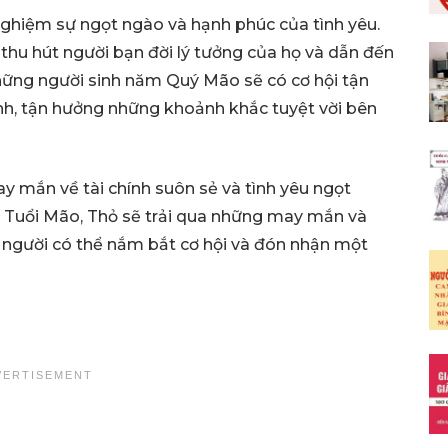
nghiệm sự ngọt ngào và hạnh phúc của tình yêu.
thu hút người bạn đời lý tưởng của họ và dẫn đến
hững người sinh năm Quý Mão sẽ có cơ hội tận
nh, tận hưởng những khoảnh khắc tuyệt vời bên
ay mắn về tài chính suôn sẻ và tình yêu ngọt
, Tuổi Mão, Thỏ sẽ trải qua những may mắn và
 người có thể nắm bắt cơ hội và đón nhận một