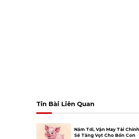
Tin Bài Liên Quan
Năm Tới, Vận May Tài Chín
Sẽ Tăng Vọt Cho Bốn Con