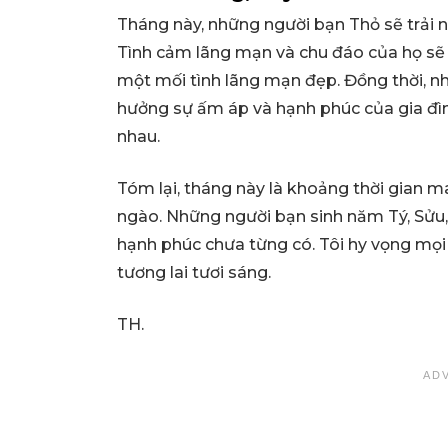
Tháng này, những người bạn Thỏ sẽ trải 
Tình cảm lãng mạn và chu đáo của họ sẽ 
một mối tình lãng mạn đẹp. Đồng thời, n
hưởng sự ấm áp và hạnh phúc của gia đì
nhau.
Tóm lại, tháng này là khoảng thời gian m
ngào. Những người bạn sinh năm Tý, Sửu
hạnh phúc chưa từng có. Tôi hy vọng mọi
tương lai tươi sáng.
TH.