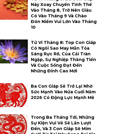
Này Xoay Chuyển Tình Thế
Vào Tháng 8, Trở Nên Giàu
Có Vào Tháng 9 Và Chào
Đón Niềm Vui Lớn Vào Tháng
10
Tử Vi Tháng 8: Top Con Giáp
Có Ngôi Sao May Mắn Tỏa
Sáng Rực Rỡ, Của Cải Tràn
Ngập, Sự Nghiệp Thăng Tiến
Và Cuộc Sống Đạt Đến
Những Đỉnh Cao Mới
Ba Con Giáp Sẽ Trở Lại Nhờ
Sức Mạnh Vào Nửa Cuối Năm
2026 Có Động Lực Mạnh Mẽ
Trong Ba Tháng Tới, Những
Sự Kiện Vui Vẻ Sẽ Lần Lượt
Đến, Và 3 Con Giáp Sẽ Mỉm