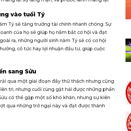
ung vào tuổi Tý
ăm Tý sẽ tăng trưởng tài chính nhanh chóng. Sự
doanh của họ sẽ giúp họ nắm bắt cơ hội và đạt
goài ra, những người sinh năm Tý sẽ có cơ hội
ưởng, cổ tức hay lợi nhuận đầu tư, giúp cuộc
yển sang Sửu
trải qua một giai đoạn đầy thử thách nhưng cũng
 kiên trì, nhưng cuối cùng gặt hái được những phần
Sửu có thể gặp một số khó khăn, nhưng sự kiên
ợt qua những trở ngại này và đạt được thành