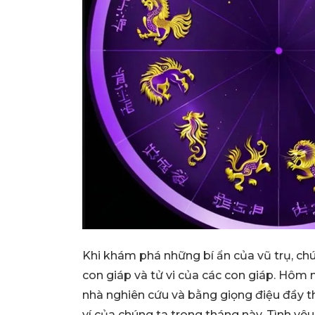
Khi khám phá những bí ẩn của vũ trụ, chú
con giáp và tử vi của các con giáp. Hôm 
nhà nghiên cứu và bằng giọng điệu đầy t
ví của chúng ta trong tháng này. Tình yê