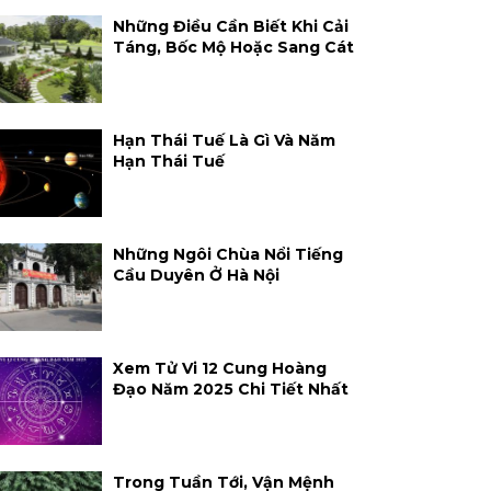
Những Điều Cần Biết Khi Cải
Táng, Bốc Mộ Hoặc Sang Cát
Hạn Thái Tuế Là Gì Và Năm
Hạn Thái Tuế
Những Ngôi Chùa Nổi Tiếng
Cầu Duyên Ở Hà Nội
Xem Tử Vi 12 Cung Hoàng
Đạo Năm 2025 Chi Tiết Nhất
Trong Tuần Tới, Vận Mệnh