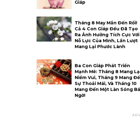
Giáp
Tháng 8 May Mắn Đến Rồi!
Cả 4 Con Giáp Đều Đã Tạo
Ra Ảnh Hưởng Tích Cực Với
Nỗ Lực Của Mình, Lần Lượt
Mang Lại Phước Lành
Ba Con Giáp Phát Triển
Mạnh Mẽ: Tháng 8 Mang Lạ
Niềm Vui, Tháng 9 Mang Đ
Sự Thoải Mái, Và Tháng 10
Mang Đến Một Làn Sóng Bấ
Ngờ!