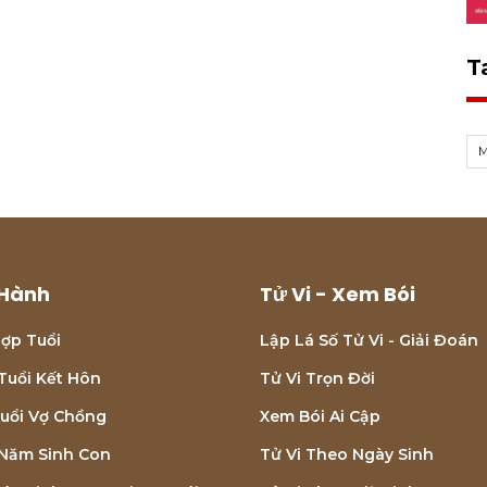
T
Hành
Tử Vi - Xem Bói
ợp Tuổi
Lập Lá Số Tử Vi - Giải Đoán
Tuổi Kết Hôn
Tử Vi Trọn Đời
uổi Vợ Chồng
Xem Bói Ai Cập
Năm Sinh Con
Tử Vi Theo Ngày Sinh