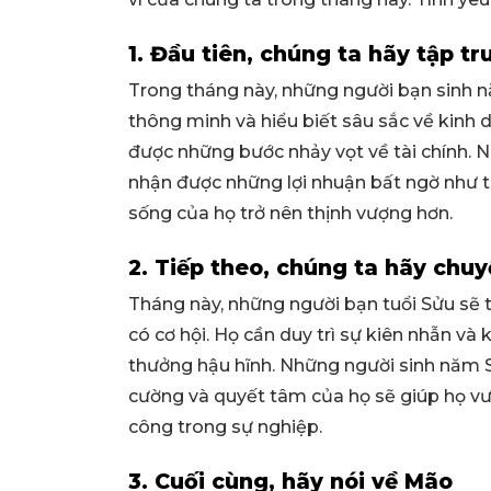
1. Đầu tiên, chúng ta hãy tập tr
Trong tháng này, những người bạn sinh n
thông minh và hiểu biết sâu sắc về kinh 
được những bước nhảy vọt về tài chính. N
nhận được những lợi nhuận bất ngờ như th
sống của họ trở nên thịnh vượng hơn.
2. Tiếp theo, chúng ta hãy chu
Tháng này, những người bạn tuổi Sửu sẽ 
có cơ hội. Họ cần duy trì sự kiên nhẫn và
thưởng hậu hĩnh. Những người sinh năm 
cường và quyết tâm của họ sẽ giúp họ vư
công trong sự nghiệp.
3. Cuối cùng, hãy nói về Mão