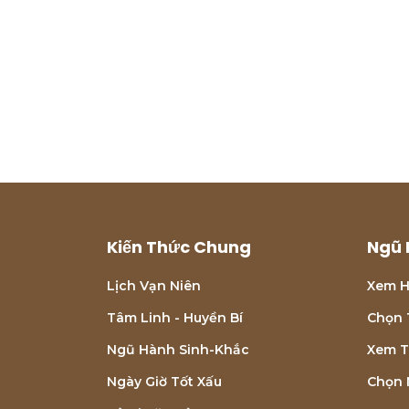
Kiến Thức Chung
Ngũ 
Lịch Vạn Niên
Xem H
Tâm Linh - Huyền Bí
Chọn 
Ngũ Hành Sinh-Khắc
Xem T
Ngày Giờ Tốt Xấu
Chọn 