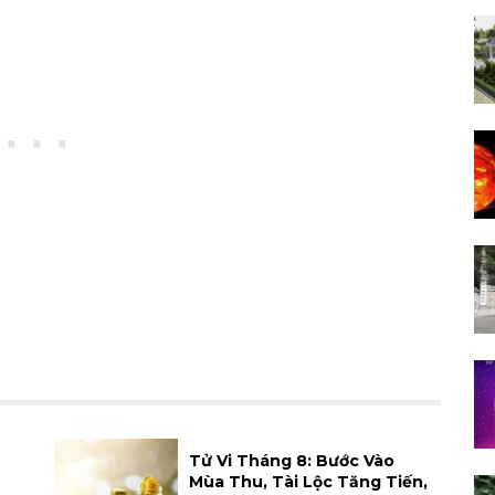
h
Tử Vi Tháng 8: Bước Vào
Mùa Thu, Tài Lộc Tăng Tiến,