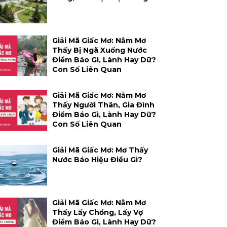
Giải Mã Giấc Mơ: Nằm Mơ
Thấy Bị Ngã Xuống Nước
Điềm Báo Gì, Lành Hay Dữ?
Con Số Liên Quan
Giải Mã Giấc Mơ: Nằm Mơ
Thấy Người Thân, Gia Đình
Điềm Báo Gì, Lành Hay Dữ?
Con Số Liên Quan
Giải Mã Giấc Mơ: Mơ Thấy
Nước Báo Hiệu Điều Gì?
Giải Mã Giấc Mơ: Nằm Mơ
Thấy Lấy Chồng, Lấy Vợ
Điềm Báo Gì, Lành Hay Dữ?