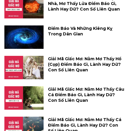
Nhà, Mơ Thấy Lửa Điềm Báo Gì,
Lành Hay Dữ? Con Số Liên Quan
Điềm Báo Và Những Kiêng Kỵ
Trong Dân Gian
Giải Mã Giấc Mơ: Nằm Mơ Thấy Hổ
(cọp) Điềm Báo Gì, Lành Hay Dữ?
Con Số Liên Quan
Giải Mã Giấc Mơ: Nằm Mơ Thấy Câu
Cá Điềm Báo Gì, Lành Hay Dữ?
Con Số Liên Quan
Giải Mã Giấc Mơ: Nằm Mơ Thấy Cá
Điềm Báo Gì, Lành Hay Dữ? Con
Số Liên Quan