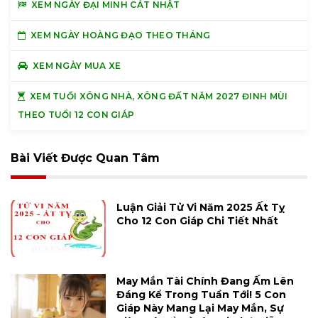
XEM NGÀY ĐẠI MINH CÁT NHẬT
XEM NGÀY HOÀNG ĐẠO THEO THÁNG
XEM NGÀY MUA XE
XEM TUỔI XÔNG NHÀ, XÔNG ĐẤT NĂM 2027 ĐINH MÙI
THEO TUỔI 12 CON GIÁP
Bài Viết Được Quan Tâm
Luận Giải Tử Vi Năm 2025 Ất Tỵ
Cho 12 Con Giáp Chi Tiết Nhất
May Mắn Tài Chính Đang Ấm Lên
Đáng Kể Trong Tuần Tới! 5 Con
Giáp Này Mang Lại May Mắn, Sự