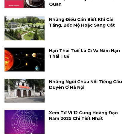
Quan
Những Điều Cần Biết Khi Cải
Táng, Bốc Mộ Hoặc Sang Cát
Hạn Thái Tuế Là Gì Và Năm Hạn
Thái Tuế
Những Ngôi Chùa Nổi Tiếng Cầu
Duyên Ở Hà Nội
Xem Tử Vi 12 Cung Hoàng Đạo
Năm 2025 Chi Tiết Nhất