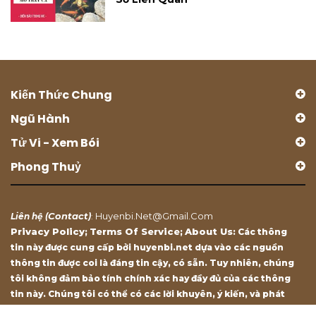
Kiến Thức Chung
Ngũ Hành
Tử Vi - Xem Bói
Phong Thuỷ
Contact
Huyenbi.net@gmail.com
Liên hệ (
)
:
Privacy Policy
Terms Of Service
About Us
;
;
: Các thông
tin này được cung cấp bởi huyenbi.net dựa vào các nguồn
thông tin được coi là đáng tin cậy, có sẵn. Tuy nhiên, chúng
tôi không đảm bảo tính chính xác hay đầy đủ của các thông
tin này. Chúng tôi có thể có các lời khuyên, ý kiến, và phát
biểu chỉ mang tính chất tham khảo.