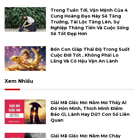
Trong Tuần Tới, Vận Mệnh Của 4
Cung Hoàng Đạo Này Sẽ Tăng
Trưởng, Tài Lộc Tăng Lên, Sự
Nghiệp Thăng Tiến Và Cuộc Sống
Sẽ Tốt Đẹp Hơn
Bốn Con Giáp Thái Độ Trong Suốt
Cuộc Đời Tốt , Không Phải Lo
Lắng Và Có Hậu Vận An Lành
Xem Nhiều
Giải Mã Giấc Mơ: Nằm Mơ Thấy Ai
Đó Hôn Mình, Thích Mình Điềm
Báo Gì, Lành Hay Dữ? Con Số Liên
Quan
Giải Mã Giấc Mơ: Nằm Mơ Cháy