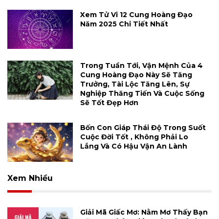
Xem Tử Vi 12 Cung Hoàng Đạo
Năm 2025 Chi Tiết Nhất
Trong Tuần Tới, Vận Mệnh Của 4
Cung Hoàng Đạo Này Sẽ Tăng
Trưởng, Tài Lộc Tăng Lên, Sự
Nghiệp Thăng Tiến Và Cuộc Sống
Sẽ Tốt Đẹp Hơn
Bốn Con Giáp Thái Độ Trong Suốt
Cuộc Đời Tốt , Không Phải Lo
Lắng Và Có Hậu Vận An Lành
Xem Nhiều
Giải Mã Giấc Mơ: Nằm Mơ Thấy Bạn