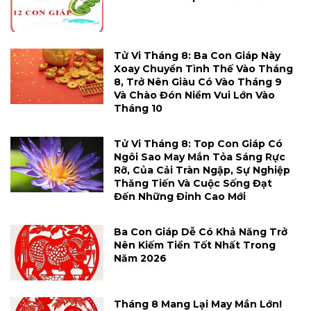
Tử Vi Tháng 8: Ba Con Giáp Này
Xoay Chuyển Tình Thế Vào Tháng
8, Trở Nên Giàu Có Vào Tháng 9
Và Chào Đón Niềm Vui Lớn Vào
Tháng 10
Tử Vi Tháng 8: Top Con Giáp Có
Ngôi Sao May Mắn Tỏa Sáng Rực
Rỡ, Của Cải Tràn Ngập, Sự Nghiệp
Thăng Tiến Và Cuộc Sống Đạt
Đến Những Đỉnh Cao Mới
Ba Con Giáp Dễ Có Khả Năng Trở
Nên Kiếm Tiền Tốt Nhất Trong
Năm 2026
Tháng 8 Mang Lại May Mắn Lớn!