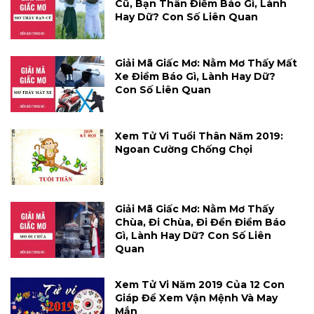
Cũ, Bạn Thân Điềm Báo Gì, Lành
Hay Dữ? Con Số Liên Quan
Giải Mã Giấc Mơ: Nằm Mơ Thấy Mất
Xe Điềm Báo Gì, Lành Hay Dữ?
Con Số Liên Quan
Xem Tử Vi Tuổi Thân Năm 2019:
Ngoan Cường Chống Chọi
Giải Mã Giấc Mơ: Nằm Mơ Thấy
Chùa, Đi Chùa, Đi Đền Điềm Báo
Gì, Lành Hay Dữ? Con Số Liên
Quan
Xem Tử Vi Năm 2019 Của 12 Con
Giáp Để Xem Vận Mệnh Và May
Mắn