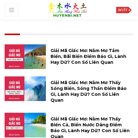
Giải Mã Giấc Mơ: Nằm Mơ Tắm
Biển, Bãi Biển Điềm Báo Gì, Lành
Hay Dữ? Con Số Liên Quan
Giải Mã Giấc Mơ: Nằm Mơ Thấy
Sóng Biển, Sóng Thần Điềm Báo
Gì, Lành Hay Dữ? Con Số Liên
Quan
Giải Mã Giấc Mơ: Nằm Mơ Thấy
Biển Cả, Biển Nước Dâng Điềm
Báo Gì, Lành Hay Dữ? Con Số Liên
Quan