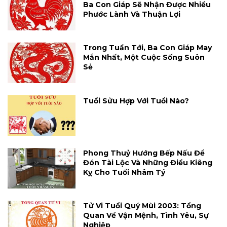
Ba Con Giáp Sẽ Nhận Được Nhiều
Phước Lành Và Thuận Lợi
Trong Tuần Tới, Ba Con Giáp May
Mắn Nhất, Một Cuộc Sống Suôn
Sẻ
Tuổi Sửu Hợp Với Tuổi Nào?
Phong Thuỷ Hướng Bếp Nấu Để
Đón Tài Lộc Và Những Điều Kiêng
Kỵ Cho Tuổi Nhâm Tý
Tử Vi Tuổi Quý Mùi 2003: Tổng
Quan Về Vận Mệnh, Tình Yêu, Sự
Nghiệp