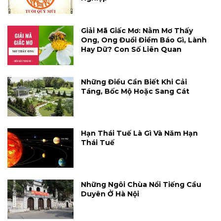
Giải Mã Giấc Mơ: Nằm Mơ Thấy
Ong, Ong Đuổi Điềm Báo Gì, Lành
Hay Dữ? Con Số Liên Quan
Những Điều Cần Biết Khi Cải
Táng, Bốc Mộ Hoặc Sang Cát
Hạn Thái Tuế Là Gì Và Năm Hạn
Thái Tuế
Những Ngôi Chùa Nổi Tiếng Cầu
Duyên Ở Hà Nội