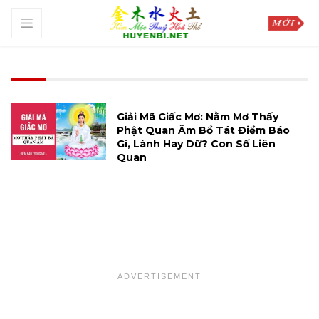
Giải Mã Giấc Mơ: Nằm Mơ Thấy
Phật Quan Âm Bồ Tát Điềm Báo
Gì, Lành Hay Dữ? Con Số Liên
Quan