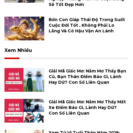
Sẽ Tốt Đẹp Hơn
Bốn Con Giáp Thái Độ Trong Suốt
Cuộc Đời Tốt , Không Phải Lo
Lắng Và Có Hậu Vận An Lành
Xem Nhiều
Giải Mã Giấc Mơ: Nằm Mơ Thấy Bạn
Cũ, Bạn Thân Điềm Báo Gì, Lành
Hay Dữ? Con Số Liên Quan
Giải Mã Giấc Mơ: Nằm Mơ Thấy Mất
Xe Điềm Báo Gì, Lành Hay Dữ?
Con Số Liên Quan
Xem Tử Vi Tuổi Thân Năm 2019: