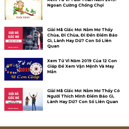
Ngoan Cường Chống Chọi
Giải Mã Giấc Mơ: Nằm Mơ Thấy
Chùa, Đi Chùa, Đi Đền Điềm Báo
Gì, Lành Hay Dữ? Con Số Liên
Quan
Xem Tử Vi Năm 2019 Của 12 Con
Giáp Để Xem Vận Mệnh Và May
Mắn
Giải Mã Giấc Mơ: Nằm Mơ Thấy Có
Người Thích Mình Điềm Báo Gì,
Lành Hay Dữ? Con Số Liên Quan