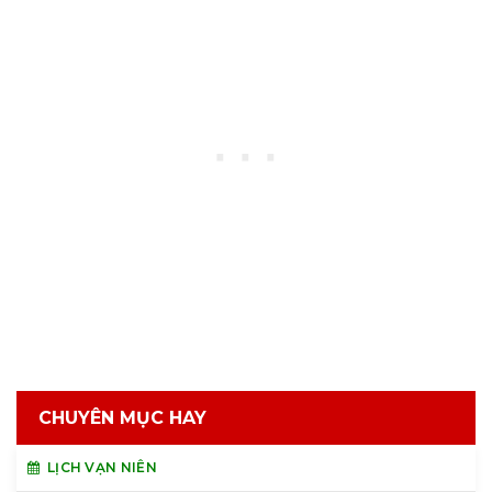
CHUYÊN MỤC HAY
LỊCH VẠN NIÊN