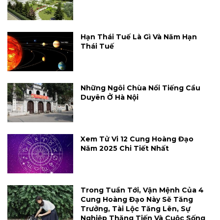
Hạn Thái Tuế Là Gì Và Năm Hạn
Thái Tuế
Những Ngôi Chùa Nổi Tiếng Cầu
Duyên Ở Hà Nội
Xem Tử Vi 12 Cung Hoàng Đạo
Năm 2025 Chi Tiết Nhất
Trong Tuần Tới, Vận Mệnh Của 4
Cung Hoàng Đạo Này Sẽ Tăng
Trưởng, Tài Lộc Tăng Lên, Sự
Nghiệp Thăng Tiến Và Cuộc Sống