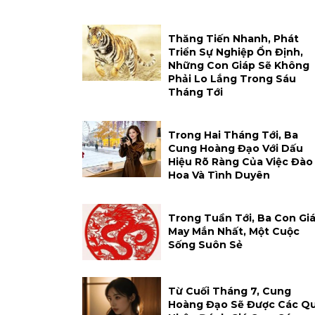
Thăng Tiến Nhanh, Phát
Triển Sự Nghiệp Ổn Định,
Những Con Giáp Sẽ Không
Phải Lo Lắng Trong Sáu
Tháng Tới
Trong Hai Tháng Tới, Ba
Cung Hoàng Đạo Với Dấu
Hiệu Rõ Ràng Của Việc Đào
Hoa Và Tình Duyên
Trong Tuần Tới, Ba Con Gi
May Mắn Nhất, Một Cuộc
Sống Suôn Sẻ
Từ Cuối Tháng 7, Cung
Hoàng Đạo Sẽ Được Các Q