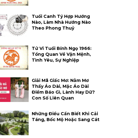
Tuổi Canh Tý Hợp Hướng
Nào, Làm Nhà Hướng Nào
Theo Phong Thuỷ
Tử Vi Tuổi Bính Ngọ 1966:
Tổng Quan Về Vận Mệnh,
Tình Yêu, Sự Nghiệp
Giải Mã Giấc Mơ: Nằm Mơ
Thấy Áo Dài, Mặc Áo Dài
Điềm Báo Gì, Lành Hay Dữ?
Con Số Liên Quan
Những Điều Cần Biết Khi Cải
Táng, Bốc Mộ Hoặc Sang Cát