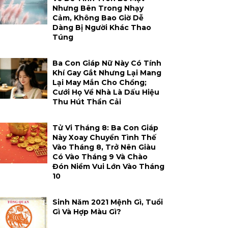
Nhưng Bên Trong Nhạy
Cảm, Không Bao Giờ Dễ
Dàng Bị Người Khác Thao
Túng
Ba Con Giáp Nữ Này Có Tính
Khí Gay Gắt Nhưng Lại Mang
Lại May Mắn Cho Chồng;
Cưới Họ Về Nhà Là Dấu Hiệu
Thu Hút Thần Cải
Tử Vi Tháng 8: Ba Con Giáp
Này Xoay Chuyển Tình Thế
Vào Tháng 8, Trở Nên Giàu
Có Vào Tháng 9 Và Chào
Đón Niềm Vui Lớn Vào Tháng
10
Sinh Năm 2021 Mệnh Gì, Tuổi
Gì Và Hợp Màu Gì?