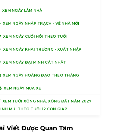
XEM NGÀY LÀM NHÀ
XEM NGÀY NHẬP TRẠCH - VỀ NHÀ MỚI
XEM NGÀY CƯỚI HỎI THEO TUỔI
XEM NGÀY KHAI TRƯƠNG - XUẤT NHẬP
XEM NGÀY ĐẠI MINH CÁT NHẬT
XEM NGÀY HOÀNG ĐẠO THEO THÁNG
XEM NGÀY MUA XE
XEM TUỔI XÔNG NHÀ, XÔNG ĐẤT NĂM 2027
INH MÙI THEO TUỔI 12 CON GIÁP
ài Viết Được Quan Tâm