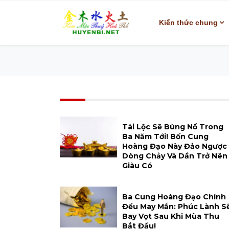
Kiến thức chung
Tài Lộc Sẽ Bùng Nổ Trong
Ba Năm Tới! Bốn Cung
Hoàng Đạo Này Đảo Ngược
Dòng Chảy Và Dần Trở Nên
Giàu Có
Ba Cung Hoàng Đạo Chính
Đều May Mắn: Phúc Lành S
Bay Vọt Sau Khi Mùa Thu
Bắt Đầu!