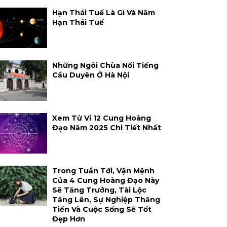
Hạn Thái Tuế Là Gì Và Năm
Hạn Thái Tuế
Những Ngôi Chùa Nổi Tiếng
Cầu Duyên Ở Hà Nội
Xem Tử Vi 12 Cung Hoàng
Đạo Năm 2025 Chi Tiết Nhất
Trong Tuần Tới, Vận Mệnh
Của 4 Cung Hoàng Đạo Này
Sẽ Tăng Trưởng, Tài Lộc
Tăng Lên, Sự Nghiệp Thăng
Tiến Và Cuộc Sống Sẽ Tốt
Đẹp Hơn