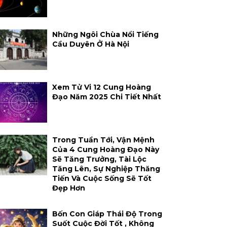
Những Ngôi Chùa Nổi Tiếng
Cầu Duyên Ở Hà Nội
Xem Tử Vi 12 Cung Hoàng
Đạo Năm 2025 Chi Tiết Nhất
Trong Tuần Tới, Vận Mệnh
Của 4 Cung Hoàng Đạo Này
Sẽ Tăng Trưởng, Tài Lộc
Tăng Lên, Sự Nghiệp Thăng
Tiến Và Cuộc Sống Sẽ Tốt
Đẹp Hơn
Bốn Con Giáp Thái Độ Trong
Suốt Cuộc Đời Tốt , Không