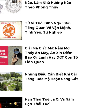
Nào, Làm Nhà Hướng Nào
Theo Phong Thuỷ
Tử Vi Tuổi Bính Ngọ 1966:
Tổng Quan Về Vận Mệnh,
Tình Yêu, Sự Nghiệp
Giải Mã Giấc Mơ: Nằm Mơ
Thấy Ăn Mày, Ăn Xin Điềm
Báo Gì, Lành Hay Dữ? Con Số
Liên Quan
Những Điều Cần Biết Khi Cải
Táng, Bốc Mộ Hoặc Sang Cát
Hạn Thái Tuế Là Gì Và Năm
Hạn Thái Tuế