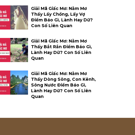
Giải Mã Giấc Mơ: Nằm Mơ
Thấy Lấy Chồng, Lấy Vợ
Điềm Báo Gì, Lành Hay Dữ?
Con Số Liên Quan
Giải Mã Giấc Mơ: Nằm Mơ
Thấy Bắt Rắn Điềm Báo Gì,
Lành Hay Dữ? Con Số Liên
Quan
Giải Mã Giấc Mơ: Nằm Mơ
Thấy Dòng Sông, Con Kênh,
Sông Nước Điềm Báo Gì,
Lành Hay Dữ? Con Số Liên
Quan