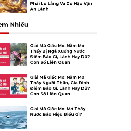
Phải Lo Lắng Và Có Hậu Vận
An Lành
em Nhiều
Giải Mã Giấc Mơ: Nằm Mơ
Thấy Bị Ngã Xuống Nước
Điềm Báo Gì, Lành Hay Dữ?
Con Số Liên Quan
Giải Mã Giấc Mơ: Nằm Mơ
Thấy Người Thân, Gia Đình
Điềm Báo Gì, Lành Hay Dữ?
Con Số Liên Quan
Giải Mã Giấc Mơ: Mơ Thấy
Nước Báo Hiệu Điều Gì?