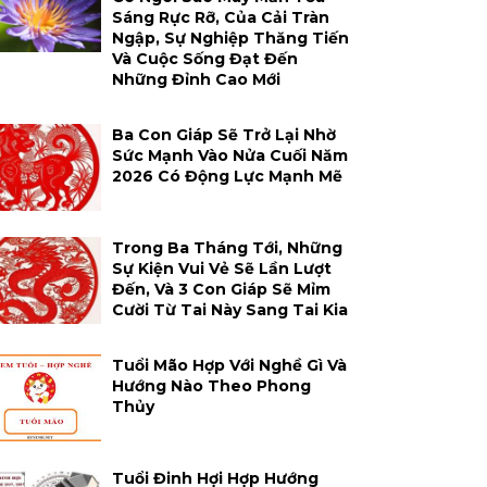
Sáng Rực Rỡ, Của Cải Tràn
Ngập, Sự Nghiệp Thăng Tiến
Và Cuộc Sống Đạt Đến
Những Đỉnh Cao Mới
Ba Con Giáp Sẽ Trở Lại Nhờ
Sức Mạnh Vào Nửa Cuối Năm
2026 Có Động Lực Mạnh Mẽ
Trong Ba Tháng Tới, Những
Sự Kiện Vui Vẻ Sẽ Lần Lượt
Đến, Và 3 Con Giáp Sẽ Mỉm
Cười Từ Tai Này Sang Tai Kia
Tuổi Mão Hợp Với Nghề Gì Và
Hướng Nào Theo Phong
Thủy
Tuổi Đinh Hợi Hợp Hướng