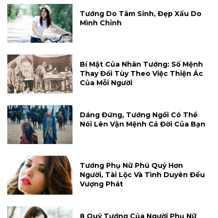
Tướng Do Tâm Sinh, Đẹp Xấu Do
Mình Chỉnh
Bí Mật Của Nhân Tướng: Số Mệnh
Thay Đổi Tùy Theo Việc Thiện Ác
Của Mỗi Người
Dáng Đứng, Tướng Ngồi Có Thể
Nói Lên Vận Mệnh Cả Đời Của Bạn
Tướng Phụ Nữ Phú Quý Hơn
Người, Tài Lộc Và Tình Duyên Đều
Vượng Phát
8 Quý Tướng Của Người Phụ Nữ