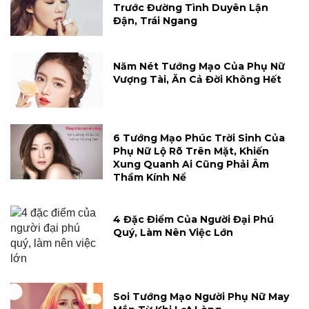
Trước Đường Tình Duyên Lận
Đận, Trái Ngang
Năm Nét Tướng Mạo Của Phụ Nữ
Vượng Tài, Ăn Cả Đời Không Hết
6 Tướng Mạo Phúc Trời Sinh Của
Phụ Nữ Lộ Rõ Trên Mặt, Khiến
Xung Quanh Ai Cũng Phải Âm
Thầm Kính Nể
4 Đặc Điểm Của Người Đại Phú
Quý, Làm Nên Việc Lớn
Soi Tướng Mạo Người Phụ Nữ May