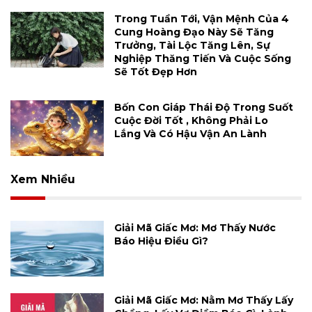
Trong Tuần Tới, Vận Mệnh Của 4
Cung Hoàng Đạo Này Sẽ Tăng
Trưởng, Tài Lộc Tăng Lên, Sự
Nghiệp Thăng Tiến Và Cuộc Sống
Sẽ Tốt Đẹp Hơn
Bốn Con Giáp Thái Độ Trong Suốt
Cuộc Đời Tốt , Không Phải Lo
Lắng Và Có Hậu Vận An Lành
Xem Nhiều
Giải Mã Giấc Mơ: Mơ Thấy Nước
Báo Hiệu Điều Gì?
Giải Mã Giấc Mơ: Nằm Mơ Thấy Lấy