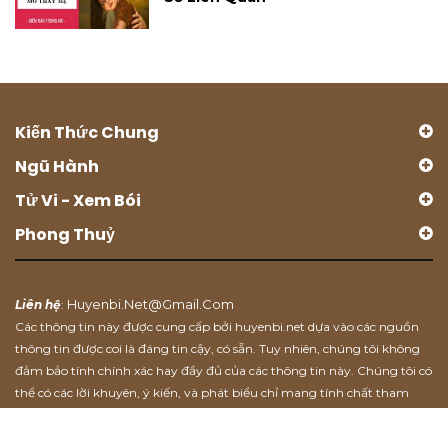
Kiến Thức Chung
Ngũ Hành
Tử Vi - Xem Bói
Phong Thuỷ
Huyenbi.net@gmail.com
Liên hệ
:
Các thông tin này được cung cấp bởi huyenbi.net dựa vào các nguồn
thông tin được coi là đáng tin cậy, có sẵn. Tuy nhiên, chúng tôi không
đảm bảo tính chính xác hay đầy đủ của các thông tin này. Chúng tôi có
thể có các lời khuyên, ý kiến, và phát biểu chỉ mang tính chất tham
khảo.