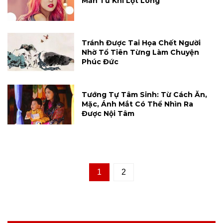
Mắn Từ Khi Lọt Lòng
Tránh Được Tai Họa Chết Người
Nhờ Tổ Tiên Từng Làm Chuyện
Phúc Đức
Tướng Tự Tâm Sinh: Từ Cách Ăn,
Mặc, Ánh Mắt Có Thể Nhìn Ra
Được Nội Tâm
1
2