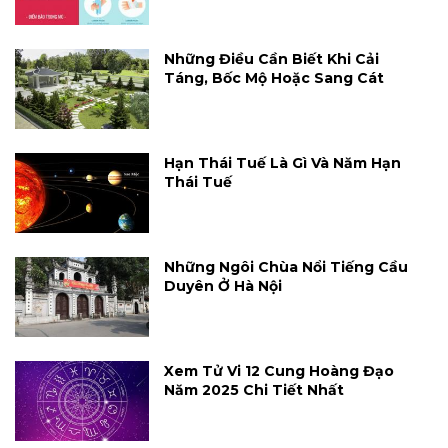
Những Điều Cần Biết Khi Cải
Táng, Bốc Mộ Hoặc Sang Cát
Hạn Thái Tuế Là Gì Và Năm Hạn
Thái Tuế
Những Ngôi Chùa Nổi Tiếng Cầu
Duyên Ở Hà Nội
Xem Tử Vi 12 Cung Hoàng Đạo
Năm 2025 Chi Tiết Nhất