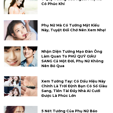
Có Phúc Khí
Phụ Nữ Mà Có Tướng Mặt Kiểu
Này, Tuyệt Đối Chớ Nên Xem Nhẹ!
Nhận Diện Tướng Mạo Đàn Ông
Làm Quan To PHÚ QUÝ GIÀU
SANG Cả Một Đời, Phụ Nữ Không
Nên Bỏ Qua
Xem Tướng Tay: Có Dấu Hiệu Này
Chính Là Trời Định Bạn Có Số Giàu
Sang, Tiền Tài Đầy Nhà Ai Cưới
Được Là Phúc Lớn
5 Nét Tướng Của Phụ Nữ Báo