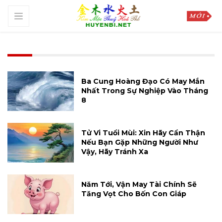
Ba Cung Hoàng Đạo Có May Mắn
Nhất Trong Sự Nghiệp Vào Tháng
8
Tử Vi Tuổi Mùi: Xin Hãy Cẩn Thận
Nếu Bạn Gặp Những Người Như
Vậy, Hãy Tránh Xa
Năm Tới, Vận May Tài Chính Sẽ
Tăng Vọt Cho Bốn Con Giáp