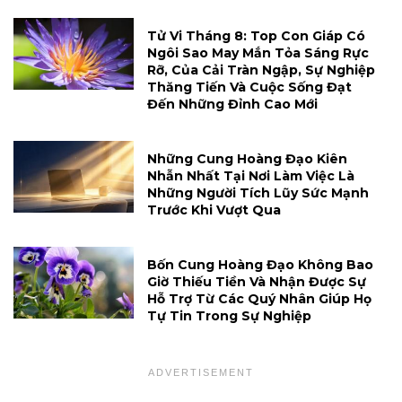
Tử Vi Tháng 8: Top Con Giáp Có
Ngôi Sao May Mắn Tỏa Sáng Rực
Rỡ, Của Cải Tràn Ngập, Sự Nghiệp
Thăng Tiến Và Cuộc Sống Đạt
Đến Những Đỉnh Cao Mới
Những Cung Hoàng Đạo Kiên
Nhẫn Nhất Tại Nơi Làm Việc Là
Những Người Tích Lũy Sức Mạnh
Trước Khi Vượt Qua
Bốn Cung Hoàng Đạo Không Bao
Giờ Thiếu Tiền Và Nhận Được Sự
Hỗ Trợ Từ Các Quý Nhân Giúp Họ
Tự Tin Trong Sự Nghiệp