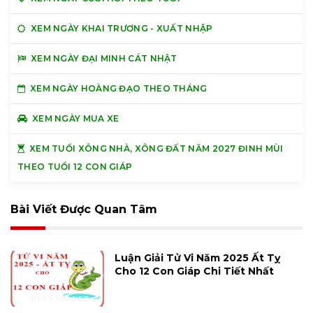
XEM NGÀY KHAI TRƯƠNG - XUẤT NHẬP
XEM NGÀY ĐẠI MINH CÁT NHẬT
XEM NGÀY HOÀNG ĐẠO THEO THÁNG
XEM NGÀY MUA XE
XEM TUỔI XÔNG NHÀ, XÔNG ĐẤT NĂM 2027 ĐINH MÙI
THEO TUỔI 12 CON GIÁP
Bài Viết Được Quan Tâm
Luận Giải Tử Vi Năm 2025 Ất Tỵ
Cho 12 Con Giáp Chi Tiết Nhất