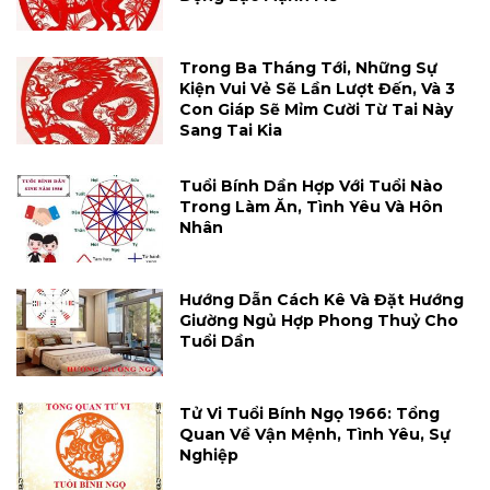
Trong Ba Tháng Tới, Những Sự
Kiện Vui Vẻ Sẽ Lần Lượt Đến, Và 3
Con Giáp Sẽ Mỉm Cười Từ Tai Này
Sang Tai Kia
Tuổi Bính Dần Hợp Với Tuổi Nào
Trong Làm Ăn, Tình Yêu Và Hôn
Nhân
Hướng Dẫn Cách Kê Và Đặt Hướng
Giường Ngủ Hợp Phong Thuỷ Cho
Tuổi Dần
Tử Vi Tuổi Bính Ngọ 1966: Tổng
Quan Về Vận Mệnh, Tình Yêu, Sự
Nghiệp