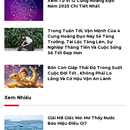
Xem Tử Vi 12 Cung Hoàng Đạo
Năm 2025 Chi Tiết Nhất
Trong Tuần Tới, Vận Mệnh Của 4
Cung Hoàng Đạo Này Sẽ Tăng
Trưởng, Tài Lộc Tăng Lên, Sự
Nghiệp Thăng Tiến Và Cuộc Sống
Sẽ Tốt Đẹp Hơn
Bốn Con Giáp Thái Độ Trong Suốt
Cuộc Đời Tốt , Không Phải Lo
Lắng Và Có Hậu Vận An Lành
Xem Nhiều
Giải Mã Giấc Mơ: Mơ Thấy Nước
Báo Hiệu Điều Gì?