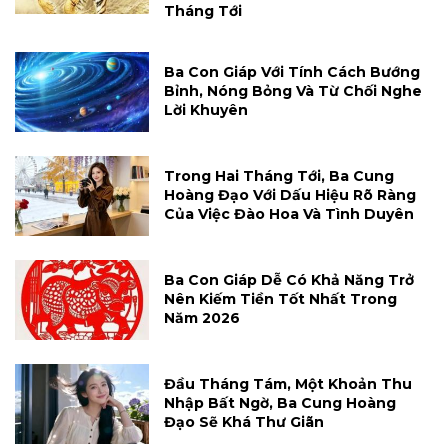
Tháng Tới
Ba Con Giáp Với Tính Cách Bướng
Bỉnh, Nóng Bỏng Và Từ Chối Nghe
Lời Khuyên
Trong Hai Tháng Tới, Ba Cung
Hoàng Đạo Với Dấu Hiệu Rõ Ràng
Của Việc Đào Hoa Và Tình Duyên
Ba Con Giáp Dễ Có Khả Năng Trở
Nên Kiếm Tiền Tốt Nhất Trong
Năm 2026
Đầu Tháng Tám, Một Khoản Thu
Nhập Bất Ngờ, Ba Cung Hoàng
Đạo Sẽ Khá Thư Giãn