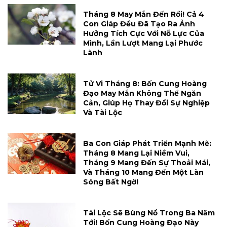
Tháng 8 May Mắn Đến Rồi! Cả 4
Con Giáp Đều Đã Tạo Ra Ảnh
Hưởng Tích Cực Với Nỗ Lực Của
Mình, Lần Lượt Mang Lại Phước
Lành
Tử Vi Tháng 8: Bốn Cung Hoàng
Đạo May Mắn Không Thể Ngăn
Cản, Giúp Họ Thay Đổi Sự Nghiệp
Và Tài Lộc
Ba Con Giáp Phát Triển Mạnh Mẽ:
Tháng 8 Mang Lại Niềm Vui,
Tháng 9 Mang Đến Sự Thoải Mái,
Và Tháng 10 Mang Đến Một Làn
Sóng Bất Ngờ!
Tài Lộc Sẽ Bùng Nổ Trong Ba Năm
Tới! Bốn Cung Hoàng Đạo Này