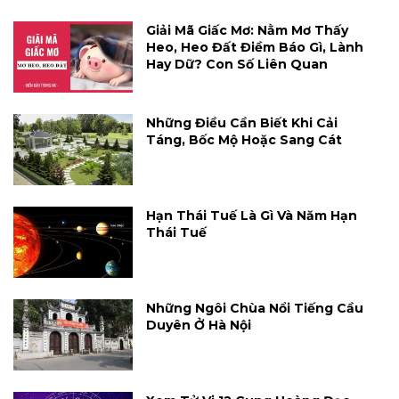
Giải Mã Giấc Mơ: Nằm Mơ Thấy
Heo, Heo Đất Điềm Báo Gì, Lành
Hay Dữ? Con Số Liên Quan
Những Điều Cần Biết Khi Cải
Táng, Bốc Mộ Hoặc Sang Cát
Hạn Thái Tuế Là Gì Và Năm Hạn
Thái Tuế
Những Ngôi Chùa Nổi Tiếng Cầu
Duyên Ở Hà Nội