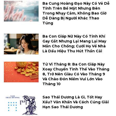
Ba Cung Hoàng Đạo Này Có Vẻ Dễ
Tính Trên Bề Mặt Nhưng Bên
Trong Nhạy Cảm, Không Bao Giờ
Dễ Dàng Bị Người Khác Thao
Túng
Ba Con Giáp Nữ Này Có Tính Khí
Gay Gắt Nhưng Lại Mang Lại May
Mắn Cho Chồng; Cưới Họ Về Nhà
Là Dấu Hiệu Thu Hút Thần Cải
Tử Vi Tháng 8: Ba Con Giáp Này
Xoay Chuyển Tình Thế Vào Tháng
8, Trở Nên Giàu Có Vào Tháng 9
Và Chào Đón Niềm Vui Lớn Vào
Tháng 10
Sao Thái Dương Là Gì, Tốt Hay
Xấu? Văn Khấn Và Cách Cúng Giải
Hạn Sao Thái Dương