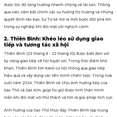
được tốc độ tăng trưởng nhanh chóng về tài sản. Thông
qua việc nắm bắt chính xác xu hướng thị trường và những
quyết định táo bạo, Sư Tử sẽ mở ra một bước đột phá lớn
trong sự nghiệp khi đối mặt với nghịch cảnh.
2. Thiên Bình: Khéo léo sử dụng giao
tiếp và tương tác xã hội
Thiên Bình (23 tháng 9 - 22 tháng 10) được biết đến với
kỹ năng giao tiếp xã hội tuyệt vời. Trong thời điểm khó
khăn, Thiên Bình tìm kiếm cơ hội thông qua giao tiếp
hiệu quả và xây dựng các liên minh chiến lược. Trong nửa
cuối năm 2024, Thiên Bình sẽ chịu ảnh hưởng kép của
Sao Thổ và Sao Kim, giúp họ giữ được tinh thần minh
mẫn khi đối mặt với thử thách và tìm ra giải pháp tích cực.
Ảnh hưởng của Sao Thổ thúc đẩy Thiên Bình tập trung