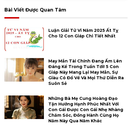
Bài Viết Được Quan Tâm
Luận Giải Tử Vi Năm 2025 Ất Tỵ
Cho 12 Con Giáp Chi Tiết Nhất
May Mắn Tài Chính Đang Ấm Lên
Đáng Kể Trong Tuần Tới! 5 Con
Giáp Này Mang Lại May Mắn, Sự
Giàu Có Đổ Về Và Mọi Thứ Diễn Ra
Suôn Sẻ
Những Bà Mẹ Cung Hoàng Đạo
Tận Hưởng Hạnh Phúc Nhất Với
Con Gái Được Con Gái Nhẹ Nhàng
Chăm Sóc, Đồng Hành Cùng Họ
Năm Này Qua Năm Khác