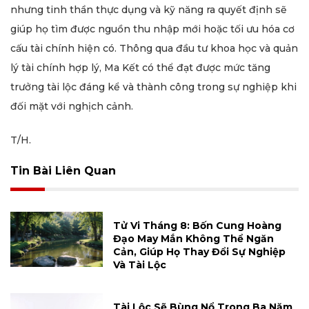
nhưng tinh thần thực dụng và kỹ năng ra quyết định sẽ
giúp họ tìm được nguồn thu nhập mới hoặc tối ưu hóa cơ
cấu tài chính hiện có. Thông qua đầu tư khoa học và quản
lý tài chính hợp lý, Ma Kết có thể đạt được mức tăng
trưởng tài lộc đáng kể và thành công trong sự nghiệp khi
đối mặt với nghịch cảnh.
T/H.
Tin Bài Liên Quan
Tử Vi Tháng 8: Bốn Cung Hoàng
Đạo May Mắn Không Thể Ngăn
Cản, Giúp Họ Thay Đổi Sự Nghiệp
Và Tài Lộc
Tài Lộc Sẽ Bùng Nổ Trong Ba Năm