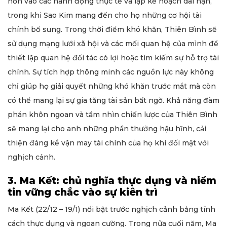
hơn vào các hành động thực tế và lập kế hoạch dài hạn,
trong khi Sao Kim mang đến cho họ những cơ hội tài
chính bổ sung. Trong thời điểm khó khăn, Thiên Bình sẽ
sử dụng mạng lưới xã hội và các mối quan hệ của mình để
thiết lập quan hệ đối tác có lợi hoặc tìm kiếm sự hỗ trợ tài
chính. Sự tích hợp thông minh các nguồn lực này không
chỉ giúp họ giải quyết những khó khăn trước mắt mà còn
có thể mang lại sự gia tăng tài sản bất ngờ. Khả năng đàm
phán khôn ngoan và tầm nhìn chiến lược của Thiên Bình
sẽ mang lại cho anh những phần thưởng hậu hĩnh, cải
thiện đáng kể vận may tài chính của họ khi đối mặt với
nghịch cảnh.
3. Ma Kết: chủ nghĩa thực dụng và niềm
tin vững chắc vào sự kiên trì
Ma Kết (22/12 – 19/1) nổi bật trước nghịch cảnh bằng tính
cách thực dụng và ngoan cường. Trong nửa cuối năm, Ma