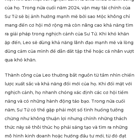
của họ. Trong nửa cuối năm 2024, vận may tài chính của
Sư Tử sẽ bị ảnh hưởng mạnh mẽ bởi sao Mộc không chỉ
mang đến cơ hội mở rộng mà còn nâng cao khả năng tìm
ra giải pháp trong nghịch cảnh của Sư Tử. Khi khó khăn
ập đến, Leo sẽ dùng khả năng lãnh đạo mạnh mẽ và lòng
dũng cảm của mình để dẫn dắt tập thể hoặc cá nhân vượt
qua khó khăn.
Thành công của Leo thường bắt nguồn từ tầm nhìn chiến
lược xuất sắc và khả năng đổi mới của họ. Khi đối mặt với
nghịch cảnh, họ nhanh chóng xác định các cơ hội tiềm
năng và có những hành động táo bạo. Trong nửa cuối
năm, Sư Tử có thể gặp phải một số tình huống tưởng
chừng như không thuận lợi nhưng chính những thách
thức này sẽ thôi thúc họ phải sáng tạo và tìm ra những
mô hình kinh doanh hoặc hướng đầu tư mới, từ đó đạt