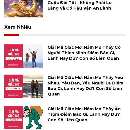
Cuộc Đời Tốt , Không Phải Lo
Lắng Và Có Hậu Vận An Lành
Xem Nhiều
Giải Mã Giấc Mơ: Nằm Mơ Thấy Có
Người Thích Mình Điềm Báo Gì,
Lành Hay Dữ? Con Số Liên Quan
Giải Mã Giấc Mơ: Nằm Mơ Thấy Yêu
Nhau, Yêu Bạn, Yêu Người Lạ Điềm
Báo Gì, Lành Hay Dữ? Con Số Liên
Quan
Giải Mã Giấc Mơ: Nằm Mơ Thấy Ăn
Trộm Điềm Báo Gì, Lành Hay Dữ?
Con Số Liên Quan