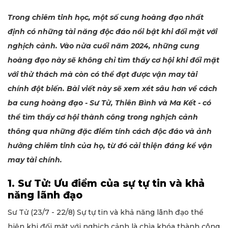
Trong chiêm tinh học, một số cung hoàng đạo nhất
định có những tài năng độc đáo nổi bật khi đối mặt với
nghịch cảnh. Vào nửa cuối năm 2024, những cung
hoàng đạo này sẽ không chỉ tìm thấy cơ hội khi đối mặt
với thử thách mà còn có thể đạt được vận may tài
chính đột biến. Bài viết này sẽ xem xét sâu hơn về cách
ba cung hoàng đạo - Sư Tử, Thiên Bình và Ma Kết - có
thể tìm thấy cơ hội thành công trong nghịch cảnh
thông qua những đặc điểm tính cách độc đáo và ảnh
hưởng chiêm tinh của họ, từ đó cải thiện đáng kể vận
may tài chính.
1. Sư Tử: Ưu điểm của sự tự tin và khả
năng lãnh đạo
Sư Tử (23/7 - 22/8) Sự tự tin và khả năng lãnh đạo thể
hiện khi đối mặt với nghịch cảnh là chìa khóa thành công