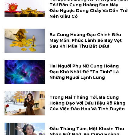
Tới! Bốn Cung Hoàng Đạo Này
Đảo Ngược Dòng Chảy Và Dần Trở
Nên Giàu Có
Ba Cung Hoàng Đạo Chính Đều
May Mắn: Phúc Lành Sẽ Bay Vọt
Sau Khi Mùa Thu Bắt Đầu!
Hai Người Phụ Nữ Cung Hoàng
Đạo Khó Nhất Để "tỏ Tình" Là
Những Người Lạnh Lùng
Trong Hai Tháng Tới, Ba Cung
Hoàng Đạo Với Dấu Hiệu Rõ Ràng
Của Việc Đào Hoa Và Tình Duyên
Đầu Tháng Tám, Một Khoản Thu
Nhập Bất Ngờ, Ba Cung Hoàng