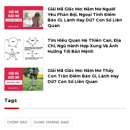
Giải Mã Giấc Mơ: Nằm Mơ Người
Yêu Phản Bội, Ngoại Tình Điềm
Báo Gì, Lành Hay Dữ? Con Số Liên
Quan
Tìm Hiểu Quan Hệ Thiên Can, Địa
Chi, Ngũ Hành Hợp Xung Và Ảnh
Hưởng Tới Bản Mệnh
Giải Mã Giấc Mơ: Nằm Mơ Thấy
Con Trăn Điềm Báo Gì, Lành Hay
Dữ? Con Số Liên Quan
Tags
CHÒM SAO
CUNG HOÀNG ĐẠO