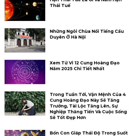
Thái Tuế
Những Ngôi Chùa Nổi Tiếng Cầu
Duyên Ở Hà Nội
Xem Tử Vi 12 Cung Hoàng Đạo
Năm 2025 Chi Tiết Nhất
Trong Tuần Tới, Vận Mệnh Của 4
Cung Hoàng Đạo Này Sẽ Tăng
Trưởng, Tài Lộc Tăng Lên, Sự
Nghiệp Thăng Tiến Và Cuộc Sống
Sẽ Tốt Đẹp Hơn
Bốn Con Giáp Thái Độ Trong Suốt