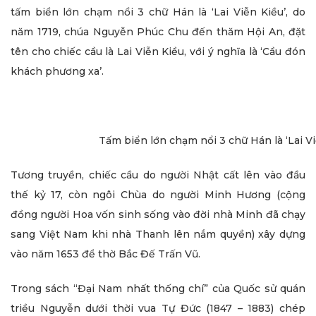
tấm biển lớn chạm nổi 3 chữ Hán là ‘Lai Viễn Kiều’, do
năm 1719, chúa Nguyễn Phúc Chu đến thăm Hội An, đặt
tên cho chiếc cầu là Lai Viễn Kiều, với ý nghĩa là ‘Cầu đón
khách phương xa’.
Tấm biển lớn chạm nổi 3 chữ Hán là ‘Lai Vi
Tương truyền, chiếc cầu do người Nhật cất lên vào đầu
thế kỷ 17, còn ngôi Chùa do người Minh Hương (cộng
đồng người Hoa vốn sinh sống vào đời nhà Minh đã chạy
sang Việt Nam khi nhà Thanh lên nắm quyền) xây dựng
vào năm 1653 để thờ Bắc Đế Trấn Vũ.
Trong sách “Đại Nam nhất thống chí” của Quốc sử quán
triều Nguyễn dưới thời vua Tự Đức (1847 – 1883) chép