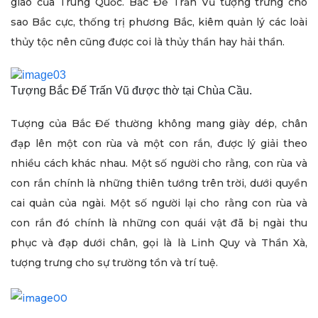
giáo của Trung Quốc. Bắc Đế Trấn Vũ tượng trưng cho
sao Bắc cực, thống trị phương Bắc, kiêm quản lý các loài
thủy tộc nên cũng được coi là thủy thần hay hải thần.
Tượng Bắc Đế Trấn Vũ được thờ tại Chùa Cầu.
Tượng của Bắc Đế thường không mang giày dép, chân
đạp lên một con rùa và một con rắn, được lý giải theo
nhiều cách khác nhau. Một số người cho rằng, con rùa và
con rắn chính là những thiên tướng trên trời, dưới quyền
cai quản của ngài. Một số người lại cho rằng con rùa và
con rắn đó chính là những con quái vật đã bị ngài thu
phục và đạp dưới chân, gọi là là Linh Quy và Thần Xà,
tượng trưng cho sự trường tồn và trí tuệ.