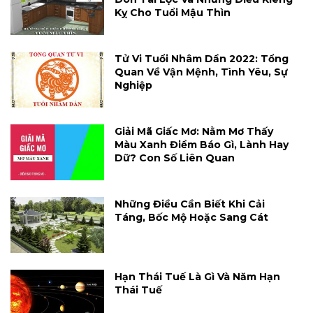
Kỵ Cho Tuổi Mậu Thìn
Tử Vi Tuổi Nhâm Dần 2022: Tổng
Quan Về Vận Mệnh, Tình Yêu, Sự
Nghiệp
Giải Mã Giấc Mơ: Nằm Mơ Thấy
Màu Xanh Điềm Báo Gì, Lành Hay
Dữ? Con Số Liên Quan
Những Điều Cần Biết Khi Cải
Táng, Bốc Mộ Hoặc Sang Cát
Hạn Thái Tuế Là Gì Và Năm Hạn
Thái Tuế