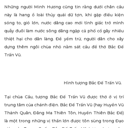
Những người Minh Hương cũng tin rằng dưới chân cầu
này là hang ổ loài thủy quái dữ tợn, khi gặp điều kiện
sóng to, gió lớn, nước dâng cao mới tỉnh giấc trở mình
quẫy đuôi làm nước sông dâng ngập cả phố cổ gây nhiều
thiệt hại cho dân làng. Để yểm trừ, người dân cho xây
dựng thêm ngôi chùa nhỏ nằm sát cầu để thờ Bắc Đế
Trấn Vũ.
Hình tượng Bắc Đế Trấn Vũ.
Tại chùa Cầu, tượng Bắc Đế Trấn Vũ được thờ ở vị trí
trung tâm của chánh điện. Bắc Đế Trấn Vũ (hay Huyền Vũ
Thánh Quân, Đãng Ma Thiên Tôn, Huyền Thiên Bắc Đế)
là một trong những vị thần lớn được tôn sùng trong Đạo