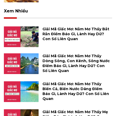
Xem Nhiều
Giải Mã Giấc Mơ: Nằm Mơ Thấy Bắt
Rắn Điềm Báo Gì, Lành Hay Dữ?
Con Số Liên Quan
Giải Mã Giấc Mơ: Nằm Mơ Thấy
Dòng Sông, Con Kênh, Sông Nước
Điềm Báo Gì, Lành Hay Dữ? Con
Số Liên Quan
Giải Mã Giấc Mơ: Nằm Mơ Thấy
Biển Cả, Biển Nước Dâng Điềm
Báo Gì, Lành Hay Dữ? Con Số Liên
Quan
Giải Mã Giấc Mơ: Nằm Mơ Thấy Mẹ