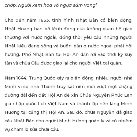
chớp, Người xem hoa vó ngựa sấm vang’.
Cho đến năm 1633, tình hình Nhật Bản có biến động,
Nhật Hoàng ban bố lệnh đóng cửa không quan hệ giao
thương với nước ngoài, đồng thời yêu cầu những người
Nhật kiều đang sống và buôn bán ở nước ngoài phải hồi
hương. Phố Nhật Bản tại Hội An dần rơi vào thời kỳ suy
tàn và chùa Cầu được giao lại cho người Việt cai quản.
Năm 1644, Trung Quốc xảy ra biến động, nhiều người nhà
Minh vì sợ nhà Thanh truy sát nên mới vượt một chặng
đường dài đến đất Hội An để xin Chúa Nguyễn Phúc Lan
gia nhập quốc tịch Việt Nam và thành lập nên làng Minh
Hương tại cảng thị Hội An. Sau đó, chúa Nguyễn đã giao
cầu Nhật Bản cho người Minh Hương quản lý và có nhiệm
vụ chăm lo sửa chữa cầu.