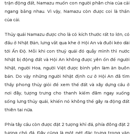
trận động đất, Namazu muốn con người phân chia của cải
ngang bằng nhau. Vì vậy, Namazu còn được coi là thần
của cải.
Thủy quái Namazu được cho là có kích thước rất to lớn, có
đầu ở Nhật Bản, lưng vắt qua khe ở Hội An và đuôi kéo dài
tới Ấn Độ. Mỗi khi con thuỷ quái đó quẫy mình thì nước
Nhật bị động đất và Hội An không được yên ổn để người
Nhật, người Hoa, người Việt được bình yên làm ăn buôn
bán. Do vậy những người Nhật định cư ở Hội An đã tìm
thầy phong thủy giỏi để xem thế đất và xây dựng cầu ở
nơi đây, tượng trưng cho thanh kiếm đâm ngay xuống
sống lưng thủy quái, khiến nó không thể gây ra động đất
thiên tai nữa.
Phía tây cầu còn được đặt 2 tượng khỉ đá, phía đông đặt 2
tượng chó đá. Đây cũng là một nét đặc trưng trong văn