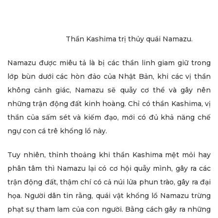
Thần Kashima trị thủy quái Namazu.
Namazu được miêu tả là bị các thần linh giam giữ trong
lớp bùn dưới các hòn đảo của Nhật Bản, khi các vị thần
không cảnh giác, Namazu sẽ quẫy cơ thể và gây nên
những trận động đất kinh hoàng. Chỉ có thần Kashima, vị
thần của sấm sét và kiếm đạo, mới có đủ khả năng chế
ngự con cá trê khổng lồ này.
Tuy nhiên, thỉnh thoảng khi thần Kashima mệt mỏi hay
phân tâm thì Namazu lại có cơ hội quẫy mình, gây ra các
trận động đất, thậm chí có cả núi lửa phun trào, gây ra đại
họa. Người dân tin rằng, quái vật khổng lồ Namazu trừng
phạt sự tham lam của con người. Bằng cách gây ra những