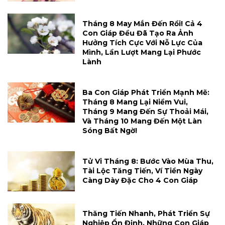
Tháng 8 May Mắn Đến Rồi! Cả 4
Con Giáp Đều Đã Tạo Ra Ảnh
Hưởng Tích Cực Với Nỗ Lực Của
Mình, Lần Lượt Mang Lại Phước
Lành
Ba Con Giáp Phát Triển Mạnh Mẽ:
Tháng 8 Mang Lại Niềm Vui,
Tháng 9 Mang Đến Sự Thoải Mái,
Và Tháng 10 Mang Đến Một Làn
Sóng Bất Ngờ!
Tử Vi Tháng 8: Bước Vào Mùa Thu,
Tài Lộc Tăng Tiến, Ví Tiền Ngày
Càng Dày Đặc Cho 4 Con Giáp
Thăng Tiến Nhanh, Phát Triển Sự
Nghiệp Ổn Định, Những Con Giáp