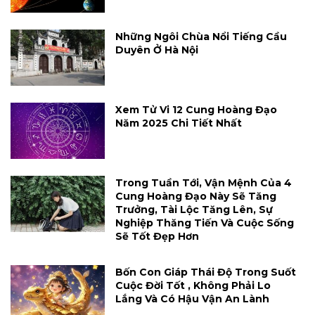
Những Ngôi Chùa Nổi Tiếng Cầu
Duyên Ở Hà Nội
Xem Tử Vi 12 Cung Hoàng Đạo
Năm 2025 Chi Tiết Nhất
Trong Tuần Tới, Vận Mệnh Của 4
Cung Hoàng Đạo Này Sẽ Tăng
Trưởng, Tài Lộc Tăng Lên, Sự
Nghiệp Thăng Tiến Và Cuộc Sống
Sẽ Tốt Đẹp Hơn
Bốn Con Giáp Thái Độ Trong Suốt
Cuộc Đời Tốt , Không Phải Lo
Lắng Và Có Hậu Vận An Lành