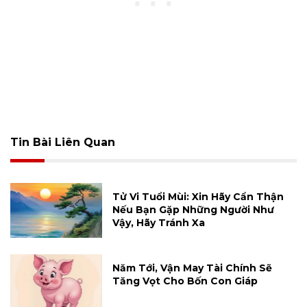
Tin Bài Liên Quan
Tử Vi Tuổi Mùi: Xin Hãy Cẩn Thận
Nếu Bạn Gặp Những Người Như
Vậy, Hãy Tránh Xa
Năm Tới, Vận May Tài Chính Sẽ
Tăng Vọt Cho Bốn Con Giáp