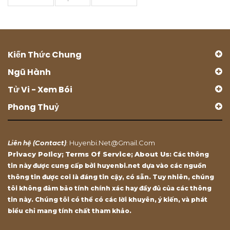
Kiến Thức Chung
Ngũ Hành
Tử Vi - Xem Bói
Phong Thuỷ
Contact
Huyenbi.net@gmail.com
Liên hệ (
)
:
Privacy Policy
Terms Of Service
About Us
;
;
: Các thông
tin này được cung cấp bởi huyenbi.net dựa vào các nguồn
thông tin được coi là đáng tin cậy, có sẵn. Tuy nhiên, chúng
tôi không đảm bảo tính chính xác hay đầy đủ của các thông
tin này. Chúng tôi có thể có các lời khuyên, ý kiến, và phát
biểu chỉ mang tính chất tham khảo.