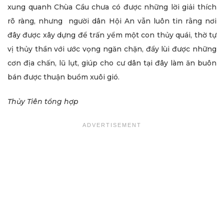
xung quanh Chùa Cầu chưa có được những lời giải thích
rõ ràng, nhưng người dân Hội An vẫn luôn tin rằng nơi
đây được xây dựng để trấn yểm một con thủy quái, thờ tự
vị thủy thần với ước vọng ngăn chặn, đẩy lùi được những
cơn địa chấn, lũ lụt, giúp cho cư dân tại đây làm ăn buôn
bán được thuận buồm xuôi gió.
Thủy Tiên tổng hợp