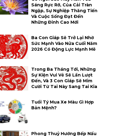
Sáng Rực Rỡ, Của Cải Tràn
Ngập, Sự Nghiệp Thăng Tiến
Và Cuộc Sống Đạt Đến
Những Đỉnh Cao Mới
Ba Con Giáp Sẽ Trở Lại Nhờ
Sức Mạnh Vào Nửa Cuối Năm
2026 Có Động Lực Mạnh Mẽ
Trong Ba Tháng Tới, Những
Sự Kiện Vui Vẻ Sẽ Lần Lượt
Đến, Và 3 Con Giáp Sẽ Mỉm
Cười Từ Tai Này Sang Tai Kia
Tuổi Tý Mua Xe Màu Gì Hợp
Bản Mệnh?
Phong Thuỷ Hướng Bếp Nấu