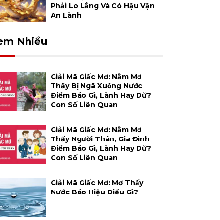
Phải Lo Lắng Và Có Hậu Vận
An Lành
em Nhiều
Giải Mã Giấc Mơ: Nằm Mơ
Thấy Bị Ngã Xuống Nước
Điềm Báo Gì, Lành Hay Dữ?
Con Số Liên Quan
Giải Mã Giấc Mơ: Nằm Mơ
Thấy Người Thân, Gia Đình
Điềm Báo Gì, Lành Hay Dữ?
Con Số Liên Quan
Giải Mã Giấc Mơ: Mơ Thấy
Nước Báo Hiệu Điều Gì?