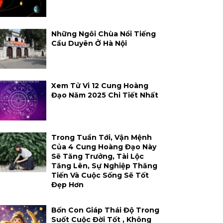
Những Ngôi Chùa Nổi Tiếng
Cầu Duyên Ở Hà Nội
Xem Tử Vi 12 Cung Hoàng
Đạo Năm 2025 Chi Tiết Nhất
Trong Tuần Tới, Vận Mệnh
Của 4 Cung Hoàng Đạo Này
Sẽ Tăng Trưởng, Tài Lộc
Tăng Lên, Sự Nghiệp Thăng
Tiến Và Cuộc Sống Sẽ Tốt
Đẹp Hơn
Bốn Con Giáp Thái Độ Trong
Suốt Cuộc Đời Tốt , Không