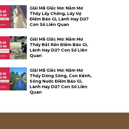
Giải Mã Giấc Mơ: Nằm Mơ
Thấy Lấy Chồng, Lấy Vợ
Điềm Báo Gì, Lành Hay Dữ?
Con Số Liên Quan
Giải Mã Giấc Mơ: Nằm Mơ
Thấy Bắt Rắn Điềm Báo Gì,
Lành Hay Dữ? Con Số Liên
Quan
Giải Mã Giấc Mơ: Nằm Mơ
Thấy Dòng Sông, Con Kênh,
Sông Nước Điềm Báo Gì,
Lành Hay Dữ? Con Số Liên
Quan