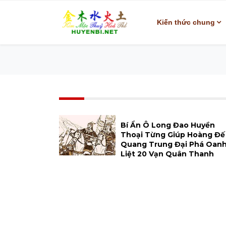
Kiến thức chung
Bí Ẩn Ô Long Đao Huyền
Thoại Từng Giúp Hoàng Đế
Quang Trung Đại Phá Oan
Liệt 20 Vạn Quân Thanh