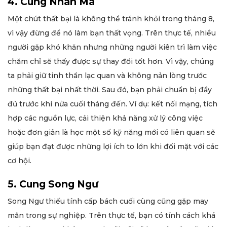
4. Cung Nhân Mã
Một chút thất bại là không thể tránh khỏi trong tháng 8,
vì vậy đừng để nó làm bạn thất vọng. Trên thực tế, nhiều
người gặp khó khăn nhưng những người kiên trì làm việc
chăm chỉ sẽ thấy được sự thay đổi tốt hơn. Vì vậy, chúng
ta phải giữ tinh thần lạc quan và không nản lòng trước
những thất bại nhất thời. Sau đó, bạn phải chuẩn bị đầy
đủ trước khi nửa cuối tháng đến. Ví dụ: kết nối mạng, tích
hợp các nguồn lực, cải thiện khả năng xử lý công việc
hoặc đơn giản là học một số kỹ năng mới có liên quan sẽ
giúp bạn đạt được những lợi ích to lớn khi đối mặt với các
cơ hội.
5. Cung Song Ngư
Song Ngư thiếu tính cấp bách cuối cùng cũng gặp may
mắn trong sự nghiệp. Trên thực tế, bạn có tính cách khá