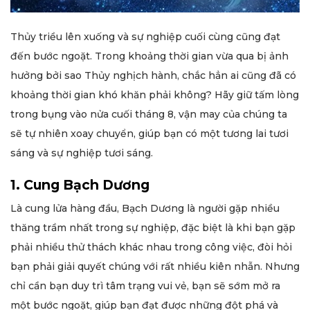
Thủy triều lên xuống và sự nghiệp cuối cùng cũng đạt
đến bước ngoặt. Trong khoảng thời gian vừa qua bị ảnh
hưởng bởi sao Thủy nghịch hành, chắc hẳn ai cũng đã có
khoảng thời gian khó khăn phải không? Hãy giữ tấm lòng
trong bụng vào nửa cuối tháng 8, vận may của chúng ta
sẽ tự nhiên xoay chuyển, giúp bạn có một tương lai tươi
sáng và sự nghiệp tươi sáng.
1. Cung Bạch Dương
Là cung lửa hàng đầu, Bạch Dương là người gặp nhiều
thăng trầm nhất trong sự nghiệp, đặc biệt là khi bạn gặp
phải nhiều thử thách khác nhau trong công việc, đòi hỏi
bạn phải giải quyết chúng với rất nhiều kiên nhẫn. Nhưng
chỉ cần bạn duy trì tâm trạng vui vẻ, bạn sẽ sớm mở ra
một bước ngoặt, giúp bạn đạt được những đột phá và