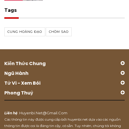
Tags
CUNG HOÀNG ĐẠO
CHÒM SAO
Kiến Thức Chung
Ngũ Hành
Tử Vi - Xem Bói
Phong Thuỷ
Huyenbi.net@gmail.com
Liên hệ
:
Các thông tin này được cung cấp bởi huyenbi.net dựa vào các nguồn
thông tin được coi là đáng tin cậy, có sẵn. Tuy nhiên, chúng tôi không