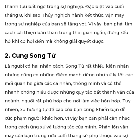
thành tựu bất ngờ trong sự nghiệp. Đặc biệt vào cuối
tháng 8, khi sao Thủy nghịch hành kết thúc, vận may
trong sự nghiệp của bạn sẽ tăng vọt. Vì vậy, bạn phải tìm
cách cải thiện bản thân trong thời gian ngắn, đừng xấu
hổ khi cơ hội đến mà không giải quyết được.
2. Cung Song Tử
Là người có hai nhân cách, Song Tử rất thiếu kiên nhẫn
nhưng cũng có những điểm mạnh riêng như xử lý tốt các
mối quan hệ giữa các cá nhân, thông minh và có thể
nhanh chóng hiểu được những quy tắc bất thành văn của
ngành. người rất phù hợp cho nơi làm việc hỗn hợp. Tuy
nhiên, xu hướng tự đề cao của bạn cũng khiến bạn dễ
xúc phạm người khác hơn, vì vậy bạn cần phải cân nhắc
trong cách ứng xử và tương tác của mình. Phần lớn vận
may của bạn trong nửa cuối tháng sẽ phụ thuộc vào sự