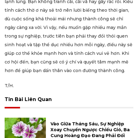
lạnh lùng. Bạn không tranh cãi, cãi vã hay gây rắc rối. Kiểu
tính cách thờ ơ này sẽ trở nên lười biếng theo thời gian,
dù cuộc sống khá thoải mái nhưng thành công sẽ chỉ
ngày càng xa vời. Vì vậy, nếu muốn gặp nhiều may mắn
trong sự nghiệp, trước tiên bạn phải thay đổi thói quen
sinh hoạt và tập thể dục nhiều hơn mỗi ngày, điều này sẽ
giúp cơ thể khỏe mạnh hơn và tính cách vui vẻ hơn. Khi
cơ hội đến, bạn cũng sẽ có ý chí và quyết tâm mạnh mẽ
hơn để giúp bạn dấn thân vào con đường thành công.
T/H.
Tin Bài Liên Quan
Vào Giữa Tháng Sáu, Sự Nghiệp
Xoay Chuyển Ngược Chiều Gió, Ba
Cung Hoàng Đạo Đang Phải Đối