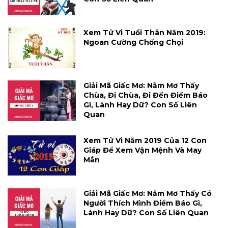
Xem Tử Vi Tuổi Thân Năm 2019:
Ngoan Cường Chống Chọi
Giải Mã Giấc Mơ: Nằm Mơ Thấy
Chùa, Đi Chùa, Đi Đền Điềm Báo
Gì, Lành Hay Dữ? Con Số Liên
Quan
Xem Tử Vi Năm 2019 Của 12 Con
Giáp Để Xem Vận Mệnh Và May
Mắn
Giải Mã Giấc Mơ: Nằm Mơ Thấy Có
Người Thích Mình Điềm Báo Gì,
Lành Hay Dữ? Con Số Liên Quan