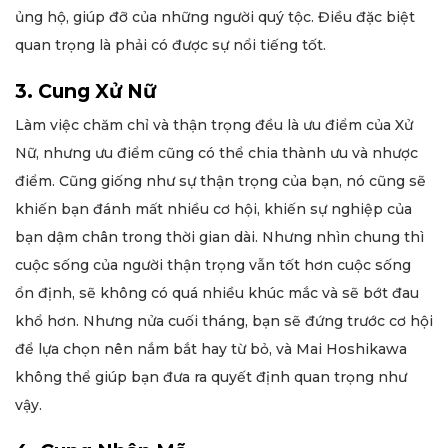
ủng hộ, giúp đỡ của những người quý tộc. Điều đặc biệt
quan trọng là phải có được sự nổi tiếng tốt.
3. Cung Xử Nữ
Làm việc chăm chỉ và thận trọng đều là ưu điểm của Xử
Nữ, nhưng ưu điểm cũng có thể chia thành ưu và nhược
điểm. Cũng giống như sự thận trọng của bạn, nó cũng sẽ
khiến bạn đánh mất nhiều cơ hội, khiến sự nghiệp của
bạn dậm chân trong thời gian dài. Nhưng nhìn chung thì
cuộc sống của người thận trọng vẫn tốt hơn cuộc sống
ổn định, sẽ không có quá nhiều khúc mắc và sẽ bớt đau
khổ hơn. Nhưng nửa cuối tháng, bạn sẽ đứng trước cơ hội
để lựa chọn nên nắm bắt hay từ bỏ, và Mai Hoshikawa
không thể giúp bạn đưa ra quyết định quan trọng như
vậy.