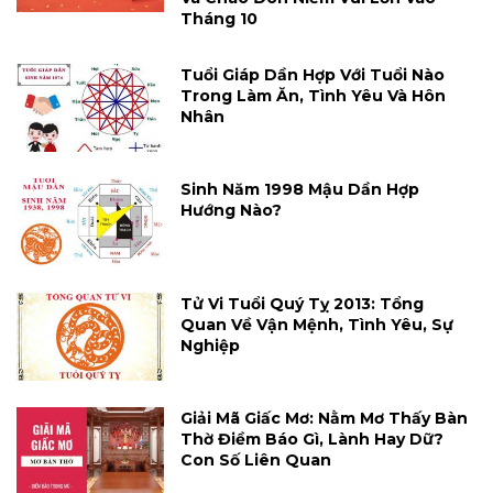
Tháng 10
Tuổi Giáp Dần Hợp Với Tuổi Nào
Trong Làm Ăn, Tình Yêu Và Hôn
Nhân
Sinh Năm 1998 Mậu Dần Hợp
Hướng Nào?
Tử Vi Tuổi Quý Tỵ 2013: Tổng
Quan Về Vận Mệnh, Tình Yêu, Sự
Nghiệp
Giải Mã Giấc Mơ: Nằm Mơ Thấy Bàn
Thờ Điềm Báo Gì, Lành Hay Dữ?
Con Số Liên Quan