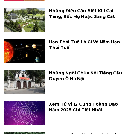
Những Điều Cần Biết Khi Cải
Táng, Bốc Mộ Hoặc Sang Cát
Hạn Thái Tuế Là Gì Và Năm Hạn
Thái Tuế
Những Ngôi Chùa Nổi Tiếng Cầu
Duyên Ở Hà Nội
Xem Tử Vi 12 Cung Hoàng Đạo
Năm 2025 Chi Tiết Nhất