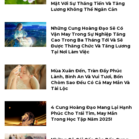
Mặt Với Sự Thăng Tiến Và Tăng
Lương Không Thể Ngăn Cản
Những Cung Hoàng Đạo Sẽ Có
Vận May Trong Sự Nghiệp Tăng
Cao Trong Ba Tháng Tới Và Sẽ
Được Thăng Chức Và Tăng Lương
Tại Nơi Làm Việc
Mùa Xuân Đến, Tràn Đầy Phúc
Lành, Bình An Và Vui Tươi, Bốn
Chòm Sao Đều Có Cả May Mắn Và
Tài Lộc
4 Cung Hoàng Đạo Mang Lại Hạnh
Phúc Cho Trái Tim, May Mắn
Trong Học Tập Năm 2025!