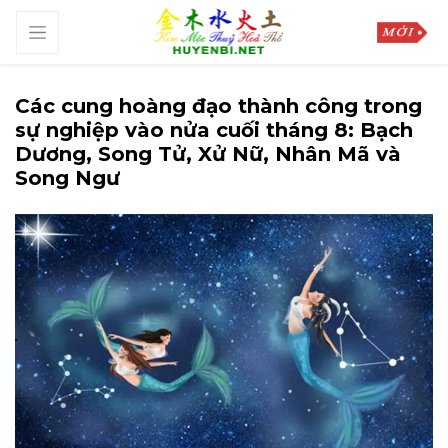
Các cung hoàng đạo thành công trong
sự nghiệp vào nửa cuối tháng 8: Bạch
Dương, Song Tử, Xử Nữ, Nhân Mã và
Song Ngư