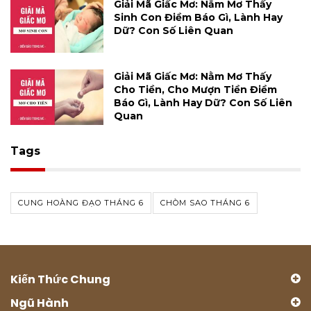
Giải Mã Giấc Mơ: Nằm Mơ Thấy
Sinh Con Điềm Báo Gì, Lành Hay
Dữ? Con Số Liên Quan
Giải Mã Giấc Mơ: Nằm Mơ Thấy
Cho Tiền, Cho Mượn Tiền Điềm
Báo Gì, Lành Hay Dữ? Con Số Liên
Quan
Tags
CUNG HOÀNG ĐẠO THÁNG 6
CHÒM SAO THÁNG 6
Kiến Thức Chung
Ngũ Hành