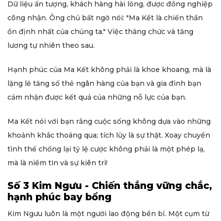
Dữ liệu ấn tượng, khách hàng hài lòng, được đồng nghiệp
công nhận. Ông chủ bất ngờ nói: "Ma Kết là chiến thần
ổn định nhất của chúng ta." Việc thăng chức và tăng
lương tự nhiên theo sau.
Hạnh phúc của Ma Kết không phải là khoe khoang, mà là
lặng lẽ tăng số thẻ ngân hàng của bạn và gia đình bạn
cảm nhận được kết quả của những nỗ lực của bạn.
Ma Kết nói với bạn rằng cuộc sống không dựa vào những
khoảnh khắc thoáng qua; tích lũy là sự thật. Xoay chuyển
tình thế chống lại tỷ lệ cược không phải là một phép lạ,
mà là niềm tin và sự kiên trì!
Số 3 Kim Ngưu - Chiến thắng vững chắc,
hạnh phúc bay bổng
Kim Ngưu luôn là một người lao động bền bỉ. Một cụm từ