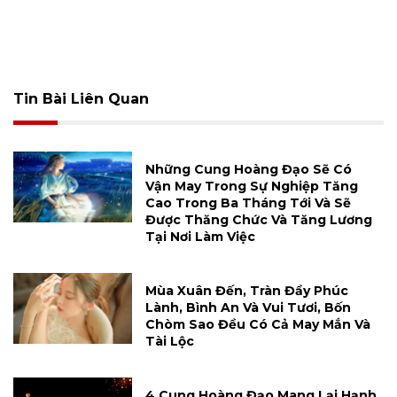
Tin Bài Liên Quan
Những Cung Hoàng Đạo Sẽ Có
Vận May Trong Sự Nghiệp Tăng
Cao Trong Ba Tháng Tới Và Sẽ
Được Thăng Chức Và Tăng Lương
Tại Nơi Làm Việc
Mùa Xuân Đến, Tràn Đầy Phúc
Lành, Bình An Và Vui Tươi, Bốn
Chòm Sao Đều Có Cả May Mắn Và
Tài Lộc
4 Cung Hoàng Đạo Mang Lại Hạnh