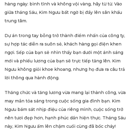
hàng ngày: bình tĩnh và không vội vàng, hãy từ từ. Vào
giữa tháng Sáu, Kim Ngưu bất ngờ bị đẩy lên sân khấu
trung tâm.
Dự án trong tay bỗng trở thành điểm nhấn của công ty,
sự hợp tác diễn ra suôn sẻ, khách hàng gọi điện khen
ngợi. Sếp của bạn sẽ nhìn thấy bạn dưới một ánh sáng
mới và phiếu lương của bạn sẽ trực tiếp tăng lên. Kim
Ngưu không giỏi khoe khoang, nhưng họ đưa ra câu trả
lời thông qua hành động.
Thăng chức và tăng lương vừa mang lại thành công, vừa
may mắn tỏa sáng trong cuộc sống gia đình bạn. Kim
Ngưu bám sát nhịp điệu của riêng mình, cuộc sống trở
nên tươi đẹp hơn, hạnh phúc dần hiện thực. Tháng Sáu
này, Kim Ngưu ấm lên chậm cuối cùng đã bốc cháy!