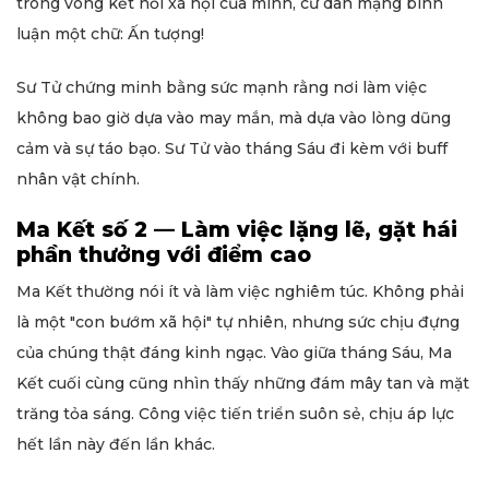
trong vòng kết nối xã hội của mình, cư dân mạng bình
luận một chữ: Ấn tượng!
Sư Tử chứng minh bằng sức mạnh rằng nơi làm việc
không bao giờ dựa vào may mắn, mà dựa vào lòng dũng
cảm và sự táo bạo. Sư Tử vào tháng Sáu đi kèm với buff
nhân vật chính.
Ma Kết số 2 — Làm việc lặng lẽ, gặt hái
phần thưởng với điểm cao
Ma Kết thường nói ít và làm việc nghiêm túc. Không phải
là một "con bướm xã hội" tự nhiên, nhưng sức chịu đựng
của chúng thật đáng kinh ngạc. Vào giữa tháng Sáu, Ma
Kết cuối cùng cũng nhìn thấy những đám mây tan và mặt
trăng tỏa sáng. Công việc tiến triển suôn sẻ, chịu áp lực
hết lần này đến lần khác.