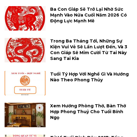
Ba Con Giáp Sẽ Trở Lại Nhờ Sức
Mạnh Vào Nửa Cuối Năm 2026 Có
Động Lực Mạnh Mẽ
Trong Ba Tháng Tới, Những Sự
Kiện Vui Vẻ Sẽ Lần Lượt Đến, Và 3
Con Giáp Sẽ Mỉm Cười Từ Tai Này
Sang Tai Kia
Tuổi Tý Hợp Với Nghề Gì Và Hướng
Nào Theo Phong Thủy
Xem Hướng Phòng Thờ, Bàn Thờ
Hợp Phong Thuỷ Cho Tuổi Bính
Ngọ