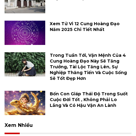
Xem Tử Vi 12 Cung Hoàng Đạo
Năm 2025 Chi Tiết Nhất
Trong Tuần Tới, Vận Mệnh Của 4
Cung Hoàng Đạo Này Sẽ Tăng
Trưởng, Tài Lộc Tăng Lên, Sự
Nghiệp Thăng Tiến Và Cuộc Sống
Sẽ Tốt Đẹp Hơn
Bốn Con Giáp Thái Độ Trong Suốt
Cuộc Đời Tốt , Không Phải Lo
Lắng Và Có Hậu Vận An Lành
Xem Nhiều