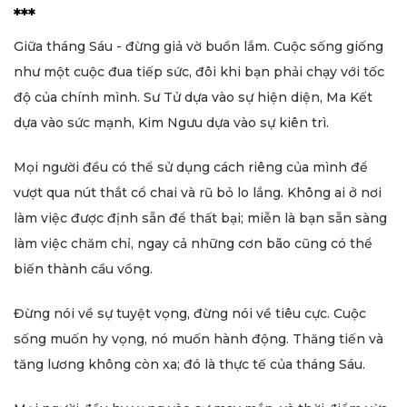
***
Giữa tháng Sáu - đừng giả vờ buồn lắm. Cuộc sống giống
như một cuộc đua tiếp sức, đôi khi bạn phải chạy với tốc
độ của chính mình. Sư Tử dựa vào sự hiện diện, Ma Kết
dựa vào sức mạnh, Kim Ngưu dựa vào sự kiên trì.
Mọi người đều có thể sử dụng cách riêng của mình để
vượt qua nút thắt cổ chai và rũ bỏ lo lắng. Không ai ở nơi
làm việc được định sẵn để thất bại; miễn là bạn sẵn sàng
làm việc chăm chỉ, ngay cả những cơn bão cũng có thể
biến thành cầu vồng.
Đừng nói về sự tuyệt vọng, đừng nói về tiêu cực. Cuộc
sống muốn hy vọng, nó muốn hành động. Thăng tiến và
tăng lương không còn xa; đó là thực tế của tháng Sáu.