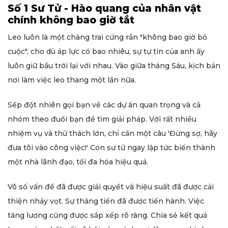
Số 1 Sư Tử - Hào quang của nhân vật
chính không bao giờ tắt
Leo luôn là một chàng trai cứng rắn "không bao giờ bỏ
cuộc", cho dù áp lực có bao nhiêu, sự tự tin của anh ấy
luôn giữ bầu trời lại với nhau. Vào giữa tháng Sáu, kịch bản
nơi làm việc leo thang một lần nữa.
Sếp đột nhiên gọi bạn về các dự án quan trọng và cả
nhóm theo đuổi bạn để tìm giải pháp. Với rất nhiều
nhiệm vụ và thử thách lớn, chỉ cần một câu 'Đừng sợ, hãy
đưa tôi vào công việc!' Con sư tử ngay lập tức biến thành
một nhà lãnh đạo, tối đa hóa hiệu quả.
Vô số vấn đề đã được giải quyết và hiệu suất đã được cải
thiện nhảy vọt. Sự thăng tiến đã được tiến hành. Việc
tăng lương cũng được sắp xếp rõ ràng. Chia sẻ kết quả