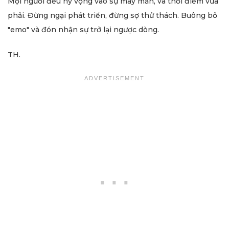
Mọi người đều hy vọng vào sự may mắn, và thời điểm vừa
phải. Đừng ngại phát triển, đừng sợ thử thách. Buông bỏ
"emo" và đón nhận sự trở lại ngược dòng.
TH.