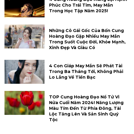
Phúc Cho Trái Tim, May Mắn
Trong Học Tập Năm 2025!
Những Cô Gái Gốc Của Bốn Cung
Hoàng Đạo Gặp Nhiều May Mắn
Trong Suốt Cuộc Đời, Khỏe Mạnh,
Xinh Đẹp Và Giàu Có
4 Con Giáp May Mắn Sẽ Phát Tài
Trong Ba Tháng Tới, Không Phải
Lo Lắng Về Tiền Bạc
TOP Cung Hoàng Đạo Nổ Tử Vi
Nửa Cuối Năm 2024! Năng Lượng
Màu Tím Đến Từ Phía Đông, Tài
Lộc Tăng Lên Và Sản Sinh Quý
Tộc