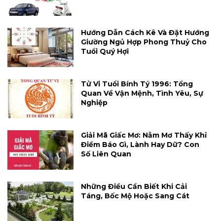
Hướng Dẫn Cách Kê Và Đặt Hướng
Giường Ngủ Hợp Phong Thuỷ Cho
Tuổi Quý Hợi
Tử Vi Tuổi Bính Tý 1996: Tổng
Quan Về Vận Mệnh, Tình Yêu, Sự
Nghiệp
Giải Mã Giấc Mơ: Nằm Mơ Thấy Khỉ
Điềm Báo Gì, Lành Hay Dữ? Con
Số Liên Quan
Những Điều Cần Biết Khi Cải
Táng, Bốc Mộ Hoặc Sang Cát