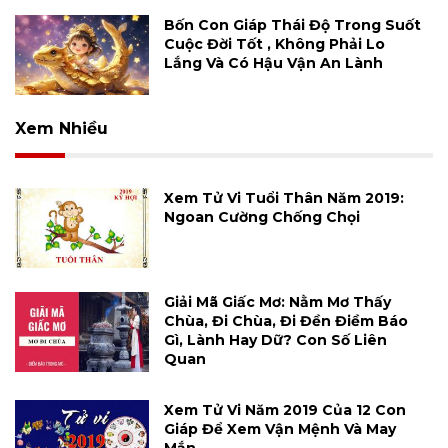
Bốn Con Giáp Thái Độ Trong Suốt
Cuộc Đời Tốt , Không Phải Lo
Lắng Và Có Hậu Vận An Lành
Xem Nhiều
Xem Tử Vi Tuổi Thân Năm 2019:
Ngoan Cường Chống Chọi
Giải Mã Giấc Mơ: Nằm Mơ Thấy
Chùa, Đi Chùa, Đi Đền Điềm Báo
Gì, Lành Hay Dữ? Con Số Liên
Quan
Xem Tử Vi Năm 2019 Của 12 Con
Giáp Để Xem Vận Mệnh Và May