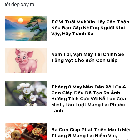
Tử Vi Tuổi Mùi: Xin Hãy Cẩn Thận
Nếu Bạn Gặp Những Người Như
Vậy, Hãy Tránh Xa
Năm Tới, Vận May Tài Chính Sẽ
Tăng Vọt Cho Bốn Con Giáp
Tháng 8 May Mắn Đến Rồi! Cả 4
Con Giáp Đều Đã Tạo Ra Ảnh
Hưởng Tích Cực Với Nỗ Lực Của
Mình, Lần Lượt Mang Lại Phước
Lành
Ba Con Giáp Phát Triển Mạnh Mẽ:
Tháng 8 Mang Lại Niềm Vui,