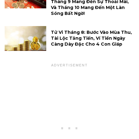
Tháng 9 Mang Đến Sự Thoải Mái,
Và Tháng 10 Mang Đến Một Làn
Sóng Bất Ngờ!
Tử Vi Tháng 8: Bước Vào Mùa Thu,
Tài Lộc Tăng Tiến, Ví Tiền Ngày
Càng Dày Đặc Cho 4 Con Giáp