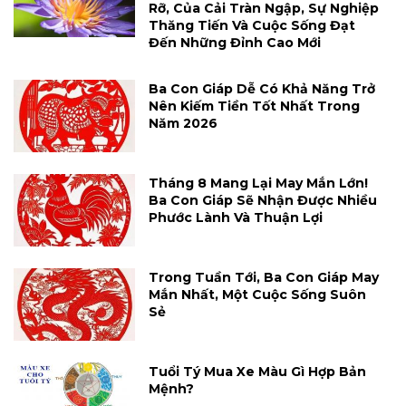
Rỡ, Của Cải Tràn Ngập, Sự Nghiệp
Thăng Tiến Và Cuộc Sống Đạt
Đến Những Đỉnh Cao Mới
Ba Con Giáp Dễ Có Khả Năng Trở
Nên Kiếm Tiền Tốt Nhất Trong
Năm 2026
Tháng 8 Mang Lại May Mắn Lớn!
Ba Con Giáp Sẽ Nhận Được Nhiều
Phước Lành Và Thuận Lợi
Trong Tuần Tới, Ba Con Giáp May
Mắn Nhất, Một Cuộc Sống Suôn
Sẻ
Tuổi Tý Mua Xe Màu Gì Hợp Bản
Mệnh?