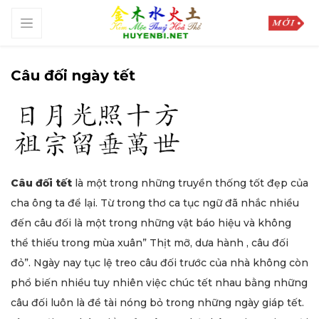
Câu đối ngày tết
Câu đối tết
là một trong những truyền thống tốt đẹp của
cha ông ta để lại. Từ trong thơ ca tục ngữ đã nhắc nhiều
đến câu đối là một trong những vật báo hiệu và không
thể thiếu trong mùa xuân” Thịt mỡ, dưa hành , câu đối
đỏ”. Ngày nay tục lệ treo câu đối trước của nhà không còn
phổ biến nhiều tuy nhiên việc chúc tết nhau bằng những
câu đối luôn là đề tài nóng bỏ trong những ngày giáp tết.