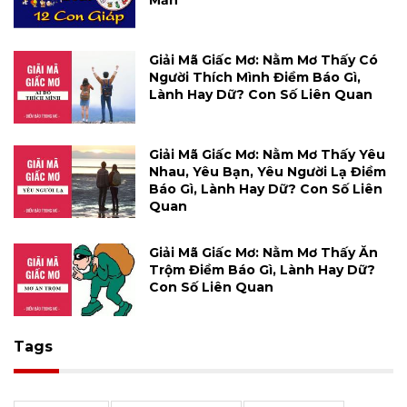
Mắn
Giải Mã Giấc Mơ: Nằm Mơ Thấy Có
Người Thích Mình Điềm Báo Gì,
Lành Hay Dữ? Con Số Liên Quan
Giải Mã Giấc Mơ: Nằm Mơ Thấy Yêu
Nhau, Yêu Bạn, Yêu Người Lạ Điềm
Báo Gì, Lành Hay Dữ? Con Số Liên
Quan
Giải Mã Giấc Mơ: Nằm Mơ Thấy Ăn
Trộm Điềm Báo Gì, Lành Hay Dữ?
Con Số Liên Quan
Tags