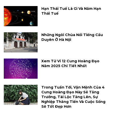
Hạn Thái Tuế Là Gì Và Năm Hạn
Thái Tuế
Những Ngôi Chùa Nổi Tiếng Cầu
Duyên Ở Hà Nội
Xem Tử Vi 12 Cung Hoàng Đạo
Năm 2025 Chi Tiết Nhất
Trong Tuần Tới, Vận Mệnh Của 4
Cung Hoàng Đạo Này Sẽ Tăng
Trưởng, Tài Lộc Tăng Lên, Sự
Nghiệp Thăng Tiến Và Cuộc Sống
Sẽ Tốt Đẹp Hơn