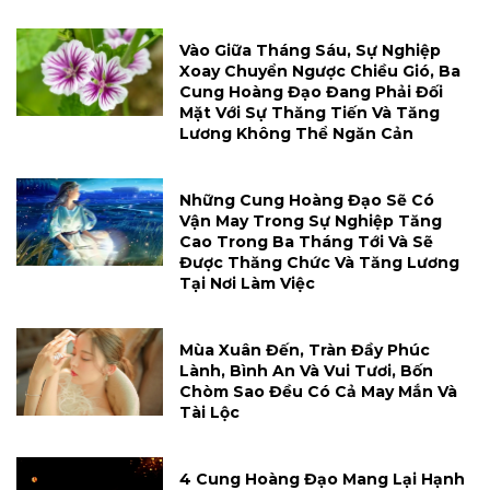
Vào Giữa Tháng Sáu, Sự Nghiệp
Xoay Chuyển Ngược Chiều Gió, Ba
Cung Hoàng Đạo Đang Phải Đối
Mặt Với Sự Thăng Tiến Và Tăng
Lương Không Thể Ngăn Cản
Những Cung Hoàng Đạo Sẽ Có
Vận May Trong Sự Nghiệp Tăng
Cao Trong Ba Tháng Tới Và Sẽ
Được Thăng Chức Và Tăng Lương
Tại Nơi Làm Việc
Mùa Xuân Đến, Tràn Đầy Phúc
Lành, Bình An Và Vui Tươi, Bốn
Chòm Sao Đều Có Cả May Mắn Và
Tài Lộc
4 Cung Hoàng Đạo Mang Lại Hạnh