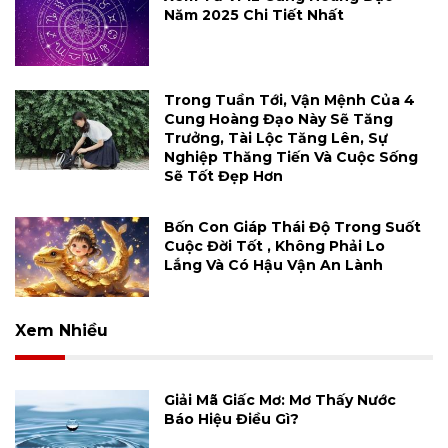
Năm 2025 Chi Tiết Nhất
Trong Tuần Tới, Vận Mệnh Của 4
Cung Hoàng Đạo Này Sẽ Tăng
Trưởng, Tài Lộc Tăng Lên, Sự
Nghiệp Thăng Tiến Và Cuộc Sống
Sẽ Tốt Đẹp Hơn
Bốn Con Giáp Thái Độ Trong Suốt
Cuộc Đời Tốt , Không Phải Lo
Lắng Và Có Hậu Vận An Lành
Xem Nhiều
Giải Mã Giấc Mơ: Mơ Thấy Nước
Báo Hiệu Điều Gì?