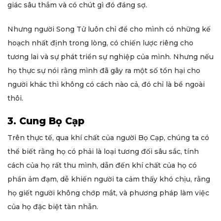
giác sâu thẳm và có chút gì đó đáng sợ.
Nhưng người Song Tử luôn chỉ để cho mình có những kế
hoạch nhất định trong lòng, có chiến lược riêng cho
tương lai và sự phát triển sự nghiệp của mình. Nhưng nếu
họ thực sự nói rằng mình đã gây ra một số tổn hại cho
người khác thì không có cách nào cả, đó chỉ là bề ngoài
thôi.
3. Cung Bọ Cạp
Trên thực tế, qua khí chất của người Bọ Cạp, chúng ta có
thể biết rằng họ có phải là loại tương đối sâu sắc, tính
cách của họ rất thu mình, dẫn đến khí chất của họ có
phần ảm đạm, dễ khiến người ta cảm thấy khó chịu, rằng
họ giết người không chớp mắt, và phương pháp làm việc
của họ đặc biệt tàn nhẫn.