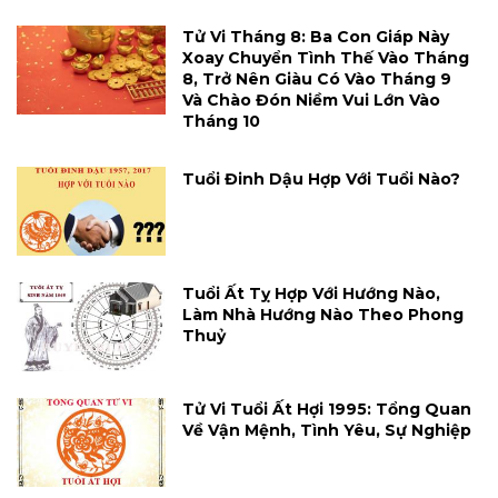
Tử Vi Tháng 8: Ba Con Giáp Này
Xoay Chuyển Tình Thế Vào Tháng
8, Trở Nên Giàu Có Vào Tháng 9
Và Chào Đón Niềm Vui Lớn Vào
Tháng 10
Tuổi Đinh Dậu Hợp Với Tuổi Nào?
Tuổi Ất Tỵ Hợp Với Hướng Nào,
Làm Nhà Hướng Nào Theo Phong
Thuỷ
Tử Vi Tuổi Ất Hợi 1995: Tổng Quan
Về Vận Mệnh, Tình Yêu, Sự Nghiệp