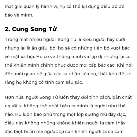
mặt giỏi quản lý hành vi, họ có thể lợi dụng điều đó để
bảo vệ mình.
2. Cung Song Tử
Trong mắt nhiều người, Song Tử là kiểu người hay cười
nhưng lại là ẩn giấu, bởi họ sẽ có những tiến bộ vượt bậc
về mặt xã hội. Họ có vẻ thông minh và lập dị nhưng lại có
thể khiến mình chinh phục được mọi cấp bậc cao. Khi nói
đến mối quan hệ giữa các cá nhân của họ, thật khó để tin
rằng họ không có tình cảm sâu sắc.
Hơn nữa, người Song Tử luôn thay đổi tính cách, bản chất
người ta không thể phát hiện ra mình là người như thế
nào. Họ luôn bao phủ trong một lớp sương mù dày đặc,
điều này không những không khiến người ta cảm thấy
đặc biệt bí ẩn mà ngược lại còn khiến người ta có cảm