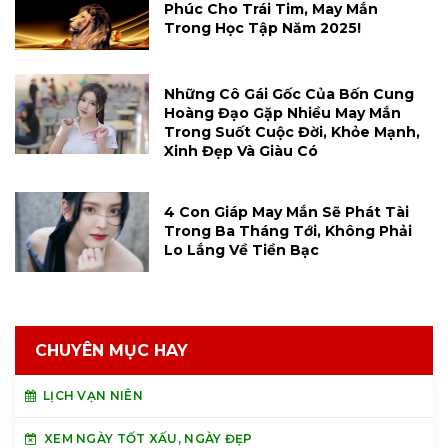
Phúc Cho Trái Tim, May Mắn
Trong Học Tập Năm 2025!
Những Cô Gái Gốc Của Bốn Cung
Hoàng Đạo Gặp Nhiều May Mắn
Trong Suốt Cuộc Đời, Khỏe Mạnh,
Xinh Đẹp Và Giàu Có
4 Con Giáp May Mắn Sẽ Phát Tài
Trong Ba Tháng Tới, Không Phải
Lo Lắng Về Tiền Bạc
CHUYÊN MỤC HAY
LỊCH VẠN NIÊN
XEM NGÀY TỐT XẤU, NGÀY ĐẸP