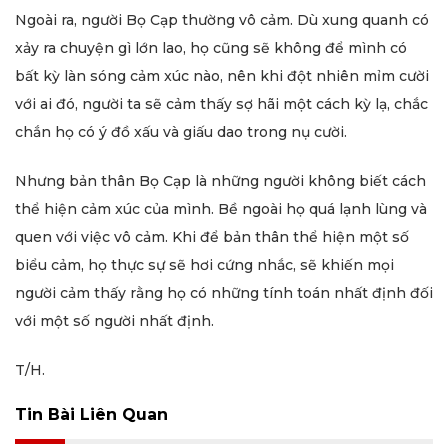
Ngoài ra, người Bọ Cạp thường vô cảm. Dù xung quanh có
xảy ra chuyện gì lớn lao, họ cũng sẽ không để mình có
bất kỳ làn sóng cảm xúc nào, nên khi đột nhiên mỉm cười
với ai đó, người ta sẽ cảm thấy sợ hãi một cách kỳ lạ, chắc
chắn họ có ý đồ xấu và giấu dao trong nụ cười.
Nhưng bản thân Bọ Cạp là những người không biết cách
thể hiện cảm xúc của mình. Bề ngoài họ quá lạnh lùng và
quen với việc vô cảm. Khi để bản thân thể hiện một số
biểu cảm, họ thực sự sẽ hơi cứng nhắc, sẽ khiến mọi
người cảm thấy rằng họ có những tính toán nhất định đối
với một số người nhất định.
T/H.
Tin Bài Liên Quan