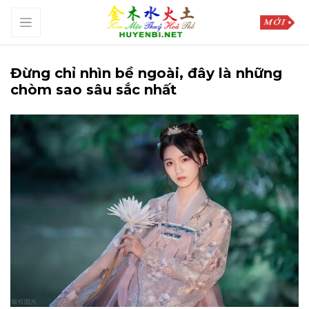
Đừng chỉ nhìn bề ngoài, đây là những
chòm sao sâu sắc nhất