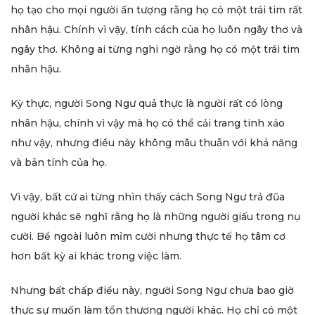
họ tạo cho mọi người ấn tượng rằng họ có một trái tim rất
nhân hậu. Chính vì vậy, tính cách của họ luôn ngây thơ và
ngây thơ. Không ai từng nghi ngờ rằng họ có một trái tim
nhân hậu.
Kỳ thực, người Song Ngư quả thực là người rất có lòng
nhân hậu, chính vì vậy mà họ có thể cải trang tinh xảo
như vậy, nhưng điều này không mâu thuẫn với khả năng
và bản tính của họ.
Vì vậy, bất cứ ai từng nhìn thấy cách Song Ngư trả đũa
người khác sẽ nghĩ rằng họ là những người giấu trong nụ
cười. Bề ngoài luôn mỉm cười nhưng thực tế họ tâm cơ
hơn bất kỳ ai khác trong việc làm.
Nhưng bất chấp điều này, người Song Ngư chưa bao giờ
thực sự muốn làm tổn thương người khác. Họ chỉ có một