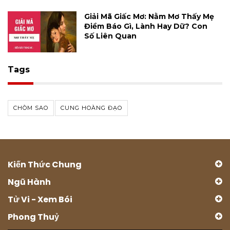
Giải Mã Giấc Mơ: Nằm Mơ Thấy Mẹ
Điềm Báo Gì, Lành Hay Dữ? Con
Số Liên Quan
Tags
CHÒM SAO
CUNG HOÀNG ĐẠO
Kiến Thức Chung
Ngũ Hành
Tử Vi - Xem Bói
Phong Thuỷ