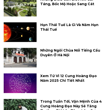
Táng, Bốc Mộ Hoặc Sang Cát
Hạn Thái Tuế Là Gì Và Năm Hạn
Thái Tuế
Những Ngôi Chùa Nổi Tiếng Cầu
Duyên Ở Hà Nội
Xem Tử Vi 12 Cung Hoàng Đạo
Năm 2025 Chi Tiết Nhất
Trong Tuần Tới, Vận Mệnh Của 4
Cung Hoàng Đạo Này Sẽ Tăng