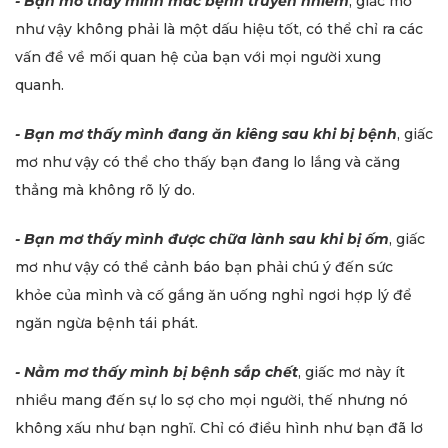
- Bạn mơ thấy mình mắc bệnh truyền nhiễm
, giấc mơ
như vậy không phải là một dấu hiệu tốt, có thể chỉ ra các
vấn đề về mối quan hệ của bạn với mọi người xung
quanh.
- Bạn mơ thấy mình đang ăn kiêng sau khi bị bệnh
, giấc
mơ như vậy có thể cho thấy bạn đang lo lắng và căng
thẳng mà không rõ lý do.
- Bạn mơ thấy mình được chữa lành sau khi bị ốm
, giấc
mơ như vậy có thể cảnh báo bạn phải chú ý đến sức
khỏe của mình và cố gắng ăn uống nghỉ ngơi hợp lý để
ngăn ngừa bệnh tái phát.
- Nằm mơ thấy mình bị bệnh sắp chết
, giấc mơ này ít
nhiều mang đến sự lo sợ cho mọi người, thế nhưng nó
không xấu như bạn nghĩ. Chỉ có điều hình như bạn đã lơ