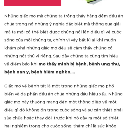
Những giấc mơ mà chúng ta trông thấy hàng đêm đều ẩn
chứa trong nó những ý nghĩa đặc biệt mà thông qua giải
mã ta mới có thể biết được chúng nói lên điều gì về cuộc
sống của mỗi chúng ta, chính vì vậy bất kì ai khi muốn
khám phá những giấc mơ đều sẽ cảm thấy chúng có
những nét thú vị riêng. Sau đây chúng ta cùng tìm hiểu
về điềm báo khi
mơ thấy mình bị bệnh, bệnh ung thư,
bệnh nan y, bệnh hiểm nghèo,...
Giấc mơ về bệnh tật là một trong những giấc mơ phổ
biến và đa phần đều ẩn chứa những dấu hiệu xấu. Những
giấc mơ này thường mang đến một thông điệp về một
điều gì đó không ổn trong cuộc sống và sự cần thiết phải
sửa chữa hoặc thay đổi, trước khi nó gây ra một số thiệt
hại nghiêm trọng cho cuộc sống, thậm chí là sức khỏe