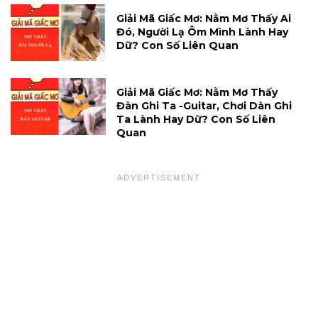
Giải Mã Giấc Mơ: Nằm Mơ Thấy Ai
Đó, Người Lạ Ôm Mình Lành Hay
Dữ? Con Số Liên Quan
Giải Mã Giấc Mơ: Nằm Mơ Thấy
Đàn Ghi Ta -guitar, Chơi Dàn Ghi
Ta Lành Hay Dữ? Con Số Liên
Quan