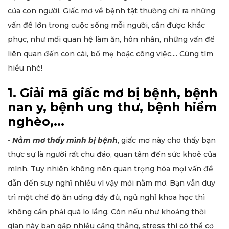
của con người. Giấc mơ về bệnh tật thường chỉ ra những
vấn đề lớn trong cuộc sống mỗi người, cần được khắc
phục, như mối quan hệ làm ăn, hôn nhân, những vấn đề
liên quan đến con cái, bố mẹ hoặc công việc,... Cùng tìm
hiểu nhé!
1. Giải mã giấc mơ bị bệnh, bệnh
nan y, bệnh ung thư, bệnh hiểm
nghèo,...
- Nằm mơ thấy mình bị bệnh
, giấc mơ này cho thấy bạn
thực sự là người rất chu đáo, quan tâm đến sức khoẻ của
mình. Tuy nhiên không nên quan trọng hóa mọi vấn đề
dẫn đến suy nghĩ nhiều vì vậy mới nằm mơ. Bạn vẫn duy
trì một chế độ ăn uống đầy đủ, ngủ nghỉ khoa học thì
không cần phải quá lo lắng. Còn nếu như khoảng thời
gian này bạn gặp nhiều căng thẳng, stress thì có thể cơ