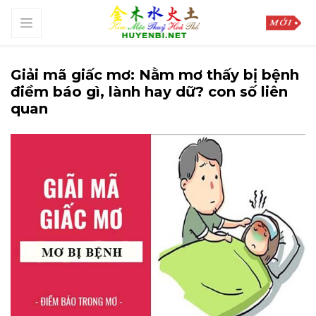
Giải mã giấc mơ: Nằm mơ thấy bị bệnh
điềm báo gì, lành hay dữ? con số liên
quan