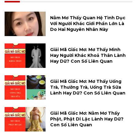
Nằm Mơ Thấy Quan Hệ Tình Dục
Với Người Khác Giới Phần Lớn Là
Do Hai Nguyên Nhân Này
Giải Mã Giấc Mơ: Mơ Thấy Mình
Hay Người Khác Khoả Thân Lành
Hay Dữ? Con Số Liên Quan
Giải Mã Giấc Mơ: Mơ Thấy Uống
Trà, Thưởng Trà, Uống Trà Sữa
Lành Hay Dữ? Con Số Liên Quan
Giải Mã Giấc Mơ: Nằm Mơ Thấy
Phật, Phật Di Lặc Lành Hay Dữ?
Con Số Liên Quan