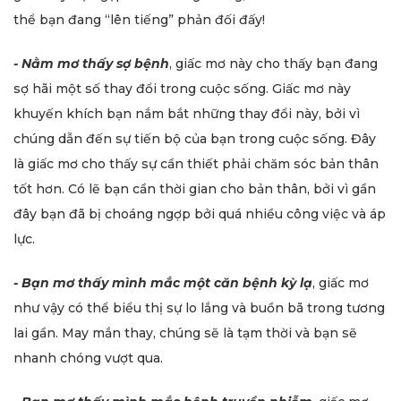
thể bạn đang “lên tiếng” phản đối đấy!
- Nằm mơ thấy sợ bệnh
, giấc mơ này cho thấy bạn đang
sợ hãi một số thay đổi trong cuộc sống. Giấc mơ này
khuyến khích bạn nắm bắt những thay đổi này, bởi vì
chúng dẫn đến sự tiến bộ của bạn trong cuộc sống. Đây
là giấc mơ cho thấy sự cần thiết phải chăm sóc bản thân
tốt hơn. Có lẽ bạn cần thời gian cho bản thân, bởi vì gần
đây bạn đã bị choáng ngợp bởi quá nhiều công việc và áp
lực.
- Bạn mơ thấy mình mắc một căn bệnh kỳ lạ
, giấc mơ
như vậy có thể biểu thị sự lo lắng và buồn bã trong tương
lai gần. May mắn thay, chúng sẽ là tạm thời và bạn sẽ
nhanh chóng vượt qua.