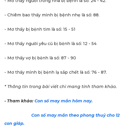
- Mơ thấy người trong nhà bị bệnh là số: 24 - 42.
- Chiêm bao thấy mình bị bệnh nhẹ là số: 88.
- Mơ thấy bị bệnh tim là số: 15 - 51
- Mơ thấy người yêu cũ bị bệnh là số: 12 - 54
- Mơ thấy vợ bị bệnh là số: 87 - 90
- Mơ thấy mình bị bệnh lạ sắp chết là số: 76 - 87.
* Thông tin trong bài viết chỉ mang tính tham khảo.
- Tham khảo:
Con số may mắn hôm nay.
Con số may mắn theo phong thuỷ cho 12
con giáp.