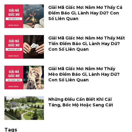
Giải Mã Giấc Mơ: Nằm Mơ Thấy Cá
Điềm Báo Gì, Lành Hay Dữ? Con
Số Liên Quan
Giải Mã Giấc Mơ: Nằm Mơ Thấy Mất
Tiền Điềm Báo Gì, Lành Hay Dữ?
Con Số Liên Quan
Giải Mã Giấc Mơ: Nằm Mơ Thấy
Mèo Điềm Báo Gì, Lành Hay Dữ?
Con Số Liên Quan
Những Điều Cần Biết Khi Cải
Táng, Bốc Mộ Hoặc Sang Cát
Tags