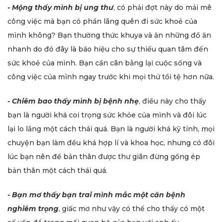
- Mộng thấy mình bị ung thư
, có phải đợt này do mải mê
công việc mà bạn có phần lãng quên đi sức khoẻ của
mình không? Bạn thường thức khuya và ăn những đồ ăn
nhanh do đó đây là báo hiệu cho sự thiếu quan tâm đến
sức khoẻ của mình. Bạn cần cân bằng lại cuộc sống và
công việc của mình ngay trước khi mọi thứ tồi tệ hơn nữa.
- Chiêm bao thấy mình bị bệnh nhẹ
, điều này cho thấy
bạn là người khá coi trọng sức khỏe của mình và đôi lúc
lại lo lắng một cách thái quá. Bạn là người khá kỹ tính, mọi
chuyện bạn làm đều khá hợp lí và khoa học, nhưng có đôi
lúc bạn nên để bản thân được thư giãn đừng gồng ép
bản thân một cách thái quá.
- Bạn mơ thấy bạn trai mình mắc một căn bệnh
nghiêm trọng
, giấc mơ như vậy có thể cho thấy có một