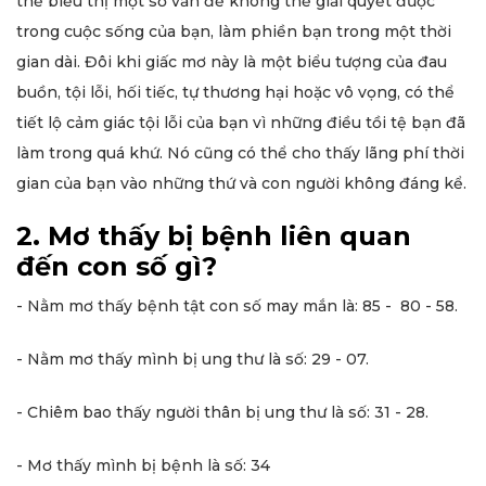
thể biểu thị một số vấn đề không thể giải quyết được
trong cuộc sống của bạn, làm phiền bạn trong một thời
gian dài. Đôi khi giấc mơ này là một biểu tượng của đau
buồn, tội lỗi, hối tiếc, tự thương hại hoặc vô vọng, có thể
tiết lộ cảm giác tội lỗi của bạn vì những điều tồi tệ bạn đã
làm trong quá khứ. Nó cũng có thể cho thấy lãng phí thời
gian của bạn vào những thứ và con người không đáng kể.
2. Mơ thấy bị bệnh liên quan
đến con số gì?
- Nằm mơ thấy bệnh tật con số may mắn là: 85 - 80 - 58.
- Nằm mơ thấy mình bị ung thư là số: 29 - 07.
- Chiêm bao thấy người thân bị ung thư là số: 31 - 28.
- Mơ thấy mình bị bệnh là số: 34