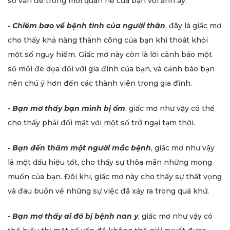
số vấn đề trong mối quan hệ của bạn với anh ấy.
- Chiêm bao về bệnh tình của người thân
, đây là giấc mơ
cho thấy khả năng thành công của bạn khi thoát khỏi
một số nguy hiểm. Giấc mơ này còn là lời cảnh báo một
số mối đe dọa đối với gia đình của bạn, và cảnh báo bạn
nên chú ý hơn đến các thành viên trong gia đình.
- Bạn mơ thấy bạn mình bị ốm
, giấc mơ như vậy có thể
cho thấy phải đối mặt với một số trở ngại tạm thời.
- Bạn đến thăm một người mắc bệnh
, giấc mơ như vậy
là một dấu hiệu tốt, cho thấy sự thỏa mãn những mong
muốn của bạn. Đôi khi, giấc mơ này cho thấy sự thất vọng
và đau buồn về những sự việc đã xảy ra trong quá khứ.
- Bạn mơ thấy ai đó bị bệnh nan y
, giấc mơ như vậy có