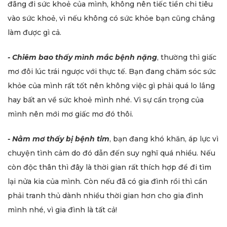
đãng đi sức khoẻ của mình, không nên tiếc tiền chi tiêu
vào sức khoẻ, vì nếu không có sức khỏe bạn cũng chẳng
làm được gì cả.
- Chiêm bao thấy mình mắc bệnh nặng
, thường thì giấc
mơ đôi lúc trái ngược với thực tế. Bạn đang chăm sóc sức
khỏe của mình rất tốt nên không việc gì phải quá lo lắng
hay bất an về sức khoẻ mình nhé. Vì sự cẩn trọng của
mình nên mới mơ giấc mơ đó thôi.
- Nằm mơ thấy bị bệnh tim
, bạn đang khó khăn, áp lực vì
chuyện tình cảm do đó dẫn đến suy nghĩ quá nhiều. Nếu
còn độc thân thì đây là thời gian rất thích hợp để đi tìm
lại nửa kia của mình. Còn nếu đã có gia đình rồi thì cần
phải tranh thủ dành nhiều thời gian hơn cho gia đình
mình nhé, vì gia đình là tất cả!