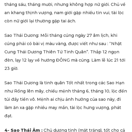
tháng sáu, tháng mười, nhưng không hợp nữ giới. Chủ về
an khang thịnh vượng, nam giới gặp nhiều tin vui, tài lộc
còn nữ giới lại thường gặp tai ách.
Sao Thái Dương: Mỗi tháng cúng ngày 27 âm lịch, khi
cúng phải có bài vị màu vàng, được viết như sau : “Nhật
Cung Thái Dương Thiên Tử Tinh Quân”. Thắp 12 ngọn
đèn, lạy 12 lạy về hướng ĐÔNG mà cúng. Làm lễ lúc 21 tới
23 giờ.
Sao Thái Dương là tinh quân Tốt nhất trong các Sao Hạn
như Rồng lên mây, chiếu mệnh tháng 6, tháng 10, lộc đến
túi đầy tiền vô. Mệnh ai chịu ảnh hưởng của sao này, đi
làm ăn xa gặp nhiều may mắn, tài lộc hưng vượng, phát
đạt.
4- Sao Thái Âm :
Chủ dương tinh (mặt trăng), tốt cho cả