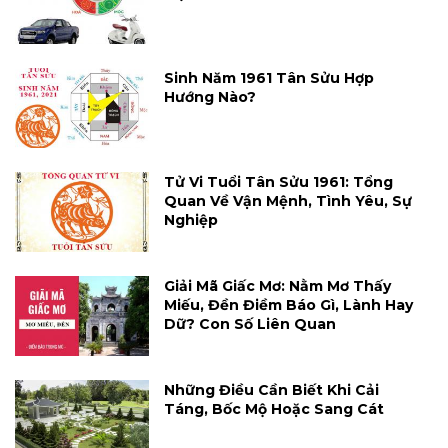
Sinh Năm 1961 Tân Sửu Hợp
Hướng Nào?
Tử Vi Tuổi Tân Sửu 1961: Tổng
Quan Về Vận Mệnh, Tình Yêu, Sự
Nghiệp
Giải Mã Giấc Mơ: Nằm Mơ Thấy
Miếu, Đền Điềm Báo Gì, Lành Hay
Dữ? Con Số Liên Quan
Những Điều Cần Biết Khi Cải
Táng, Bốc Mộ Hoặc Sang Cát