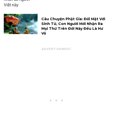
Câu Chuyện Phật Gia: Đối Mặt Với
Sinh Tử, Con Người Mới Nhận Ra
Mọi Thứ Trên Đời Này Đều Là Hư
Vô