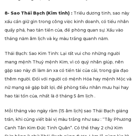
8- Sao Thái Bạch (Kim tinh) :
Triều dương tinh, sao này
xấu cần giữ gìn trong công việc kinh doanh, có tiểu nhân
quấy phá, hao tán tiền của, đề phòng quan sự. Xấu vào
tháng năm âm lịch và kỵ màu trắng quanh năm.
Thái Bạch: Sao Kim Tinh: Lại rất vui cho những người
mang mệnh Thuỷ mệnh Kim, vì có quý nhân giúp, nên
gặp sao này đi làm ăn xa có tiền tài của cải, trong gia đạo
thêm người. Đối với người có mệnh Hỏa hay mệnh Mộc và
nữ mạng sẽ gặp bất lợi, đề phòng tiểu nhân mưu hại hay
hao tài tốn của, nhất là ở tháng 5 âm lịch .
Mỗi tháng vào ngày rằm (15 âm lịch) sao Thái Bạch giáng
trần, khi cúng viết bài vị màu trắng như sau : “Tây Phương
Canh Tân Kim Đức Tinh Quân”. Có thể thay 2 chử Kim