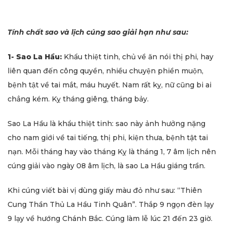
Tính chất sao và lịch cúng sao giải hạn như sau:
1- Sao La Hầu:
Khẩu thiệt tinh, chủ về ăn nói thị phi, hay
liên quan đến công quyền, nhiều chuyện phiền muộn,
bệnh tật về tai mắt, máu huyết. Nam rất kỵ, nữ cũng bi ai
chẳng kém. Kỵ tháng giêng, tháng bảy.
Sao La Hầu là khẩu thiệt tinh: sao này ảnh hưởng nặng
cho nam giới về tai tiếng, thị phi, kiện thưa, bệnh tật tai
nạn. Mỗi tháng hay vào tháng Kỵ là tháng 1, 7 âm lịch nên
cúng giải vào ngày 08 âm lịch, là sao La Hầu giáng trần.
Khi cúng viết bài vị dùng giấy màu đỏ như sau: “Thiên
Cung Thần Thủ La Hầu Tinh Quân”. Thắp 9 ngọn đèn lạy
9 lạy về hướng Chánh Bắc. Cúng làm lễ lúc 21 đến 23 giờ.