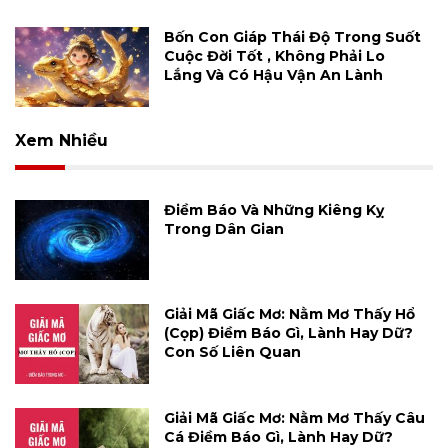
Bốn Con Giáp Thái Độ Trong Suốt
Cuộc Đời Tốt , Không Phải Lo
Lắng Và Có Hậu Vận An Lành
Xem Nhiều
Điềm Báo Và Những Kiêng Kỵ
Trong Dân Gian
Giải Mã Giấc Mơ: Nằm Mơ Thấy Hổ
(cọp) Điềm Báo Gì, Lành Hay Dữ?
Con Số Liên Quan
Giải Mã Giấc Mơ: Nằm Mơ Thấy Câu
Cá Điềm Báo Gì, Lành Hay Dữ?