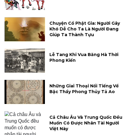
Chuyện Cổ Phật Gia: Người Gây
Khó Dễ Cho Ta Là Người Đang
Giúp Ta Thành Tựu
Lễ Tang Khi Vua Băng Hà Thời
Phong Kiến
Những Giai Thoại Nổi Tiếng Về
Bậc Thầy Phong Thủy Tả Ao
Cả Châu Âu Và Trung Quốc Đều
Muốn Có Được Nhân Tài Người
Việt Này