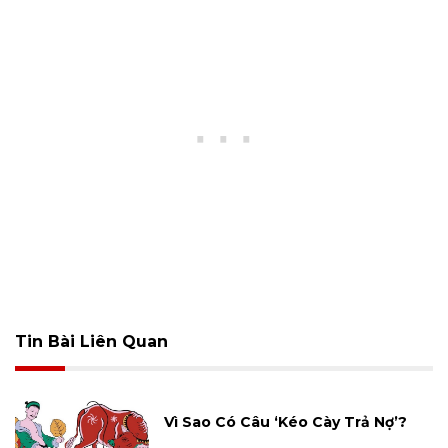
Tin Bài Liên Quan
Vì Sao Có Câu ‘Kéo Cày Trả Nợ’?