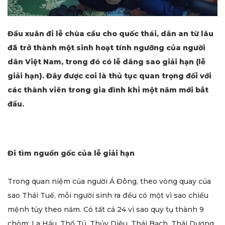
Đầu xuân đi lễ chùa cầu cho quốc thái, dân an từ lâu
đã trở thành một sinh hoạt tính ngưỡng của người
dân Việt Nam, trong đó có lễ dâng sao giải hạn (lễ
giải hạn). Đây được coi là thủ tục quan trọng đối với
các thành viên trong gia đình khi một năm mới bắt
đầu.
Đi tìm nguồn gốc của lễ giải hạn
Trong quan niệm của người Á Đông, theo vòng quay của
sao Thái Tuế, mỗi người sinh ra đều có một vì sao chiếu
mệnh tùy theo năm. Có tất cả 24 vì sao quy tụ thành 9
chòm: La Hầu, Thổ Tú, Thủy Diệu, Thái Bạch, Thái Dương,