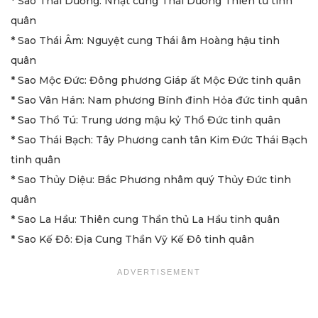
* Sao Thái Dương: Nhật cung Thái Dương Thiên tử tình
quân
* Sao Thái Âm: Nguyệt cung Thái âm Hoàng hậu tinh
quân
* Sao Mộc Đức: Đông phương Giáp ất Mộc Đức tinh quân
* Sao Vân Hán: Nam phương Bính đinh Hỏa đức tinh quân
* Sao Thổ Tú: Trung ương mậu kỷ Thổ Đức tinh quân
* Sao Thái Bạch: Tây Phương canh tân Kim Đức Thái Bạch
tinh quân
* Sao Thủy Diệu: Bắc Phương nhâm quý Thủy Đức tinh
quân
* Sao La Hầu: Thiên cung Thần thủ La Hầu tinh quân
* Sao Kế Đô: Địa Cung Thần Vỹ Kế Đô tinh quân