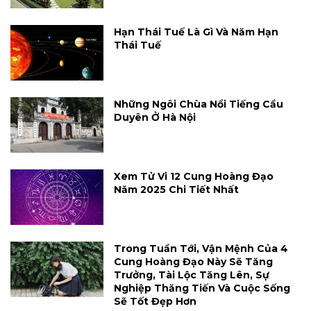
Hạn Thái Tuế Là Gì Và Năm Hạn
Thái Tuế
Những Ngôi Chùa Nổi Tiếng Cầu
Duyên Ở Hà Nội
Xem Tử Vi 12 Cung Hoàng Đạo
Năm 2025 Chi Tiết Nhất
Trong Tuần Tới, Vận Mệnh Của 4
Cung Hoàng Đạo Này Sẽ Tăng
Trưởng, Tài Lộc Tăng Lên, Sự
Nghiệp Thăng Tiến Và Cuộc Sống
Sẽ Tốt Đẹp Hơn