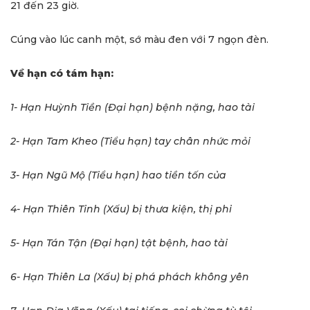
21 đến 23 giờ.
Cúng vào lúc canh một, sớ màu đen với 7 ngọn đèn.
Về hạn có tám hạn:
1- Hạn Huỳnh Tiền (Đại hạn) bệnh nặng, hao tài
2- Hạn Tam Kheo (Tiểu hạn) tay chân nhức mỏi
3- Hạn Ngũ Mộ (Tiểu hạn) hao tiền tốn của
4- Hạn Thiên Tinh (Xấu) bị thưa kiện, thị phi
5- Hạn Tán Tận (Đại hạn) tật bệnh, hao tài
6- Hạn Thiên La (Xấu) bị phá phách không yên