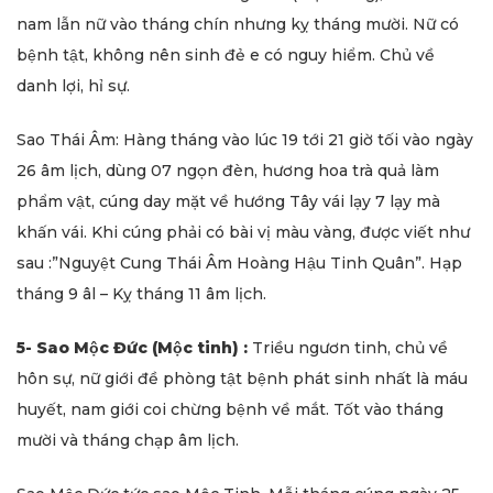
nam lẫn nữ vào tháng chín nhưng kỵ tháng mười. Nữ có
bệnh tật, không nên sinh đẻ e có nguy hiểm. Chủ về
danh lợi, hỉ sự.
Sao Thái Âm: Hàng tháng vào lúc 19 tới 21 giờ tối vào ngày
26 âm lịch, dùng 07 ngọn đèn, hương hoa trà quả làm
phẩm vật, cúng day mặt về hướng Tây vái lạy 7 lạy mà
khấn vái. Khi cúng phải có bài vị màu vàng, được viết như
sau :”Nguyệt Cung Thái Âm Hoàng Hậu Tinh Quân”. Hạp
tháng 9 âl – Kỵ tháng 11 âm lịch.
5- Sao Mộc Đức (Mộc tinh) :
Triều ngươn tinh, chủ về
hôn sự, nữ giới đề phòng tật bệnh phát sinh nhất là máu
huyết, nam giới coi chừng bệnh về mắt. Tốt vào tháng
mười và tháng chạp âm lịch.