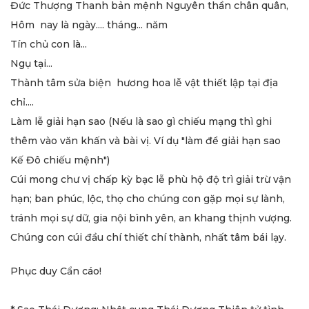
Đức Thượng Thanh bản mệnh Nguyên thần chân quân,
Hôm nay là ngày.... tháng... năm
Tín chủ con là...
Ngụ tại...
Thành tâm sửa biện hương hoa lễ vật thiết lập tại địa
chỉ....
Làm lễ giải hạn sao (Nếu là sao gì chiếu mạng thì ghi
thêm vào văn khấn và bài vị. Ví dụ "làm để giải hạn sao
Kế Đô chiếu mệnh")
Cúi mong chư vị chấp kỳ bạc lễ phù hộ độ trì giải trừ vận
hạn; ban phúc, lộc, thọ cho chúng con gặp mọi sự lành,
tránh mọi sự dữ, gia nội bình yên, an khang thịnh vượng.
Chúng con cúi đầu chí thiết chí thành, nhất tâm bái lạy.
Phục duy Cẩn cáo!