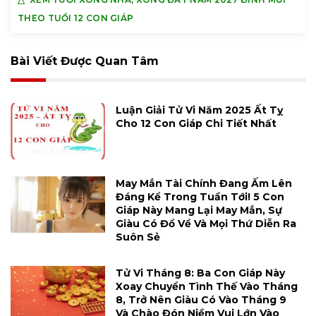
THEO TUỔI 12 CON GIÁP
Bài Viết Được Quan Tâm
Luận Giải Tử Vi Năm 2025 Ất Tỵ
Cho 12 Con Giáp Chi Tiết Nhất
May Mắn Tài Chính Đang Ấm Lên
Đáng Kể Trong Tuần Tới! 5 Con
Giáp Này Mang Lại May Mắn, Sự
Giàu Có Đổ Về Và Mọi Thứ Diễn Ra
Suôn Sẻ
Tử Vi Tháng 8: Ba Con Giáp Này
Xoay Chuyển Tình Thế Vào Tháng
8, Trở Nên Giàu Có Vào Tháng 9
Và Chào Đón Niềm Vui Lớn Vào