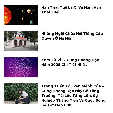
Hạn Thái Tuế Là Gì Và Năm Hạn
Thái Tuế
Những Ngôi Chùa Nổi Tiếng Cầu
Duyên Ở Hà Nội
Xem Tử Vi 12 Cung Hoàng Đạo
Năm 2025 Chi Tiết Nhất
Trong Tuần Tới, Vận Mệnh Của 4
Cung Hoàng Đạo Này Sẽ Tăng
Trưởng, Tài Lộc Tăng Lên, Sự
Nghiệp Thăng Tiến Và Cuộc Sống
Sẽ Tốt Đẹp Hơn