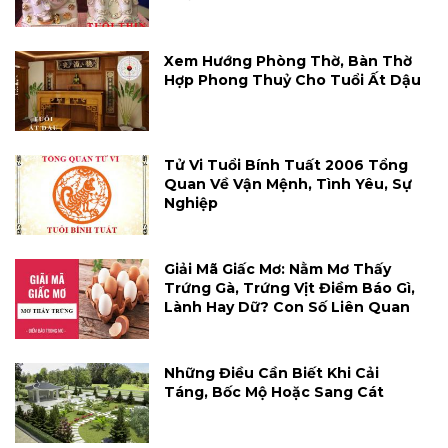
Xem Hướng Phòng Thờ, Bàn Thờ
Hợp Phong Thuỷ Cho Tuổi Ất Dậu
Tử Vi Tuổi Bính Tuất 2006 Tổng
Quan Về Vận Mệnh, Tình Yêu, Sự
Nghiệp
Giải Mã Giấc Mơ: Nằm Mơ Thấy
Trứng Gà, Trứng Vịt Điềm Báo Gì,
Lành Hay Dữ? Con Số Liên Quan
Những Điều Cần Biết Khi Cải
Táng, Bốc Mộ Hoặc Sang Cát