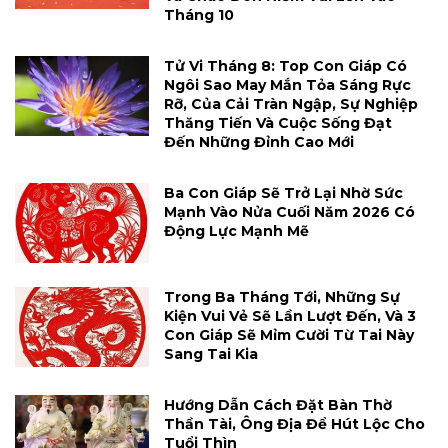
Tháng 10
Tử Vi Tháng 8: Top Con Giáp Có
Ngôi Sao May Mắn Tỏa Sáng Rực
Rỡ, Của Cải Tràn Ngập, Sự Nghiệp
Thăng Tiến Và Cuộc Sống Đạt
Đến Những Đỉnh Cao Mới
Ba Con Giáp Sẽ Trở Lại Nhờ Sức
Mạnh Vào Nửa Cuối Năm 2026 Có
Động Lực Mạnh Mẽ
Trong Ba Tháng Tới, Những Sự
Kiện Vui Vẻ Sẽ Lần Lượt Đến, Và 3
Con Giáp Sẽ Mỉm Cười Từ Tai Này
Sang Tai Kia
Hướng Dẫn Cách Đặt Bàn Thờ
Thần Tài, Ông Địa Để Hút Lộc Cho
Tuổi Thìn