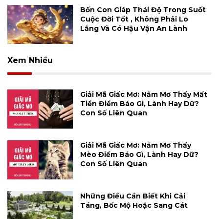
Bốn Con Giáp Thái Độ Trong Suốt
Cuộc Đời Tốt , Không Phải Lo
Lắng Và Có Hậu Vận An Lành
Xem Nhiều
Giải Mã Giấc Mơ: Nằm Mơ Thấy Mất
Tiền Điềm Báo Gì, Lành Hay Dữ?
Con Số Liên Quan
Giải Mã Giấc Mơ: Nằm Mơ Thấy
Mèo Điềm Báo Gì, Lành Hay Dữ?
Con Số Liên Quan
Những Điều Cần Biết Khi Cải
Táng, Bốc Mộ Hoặc Sang Cát