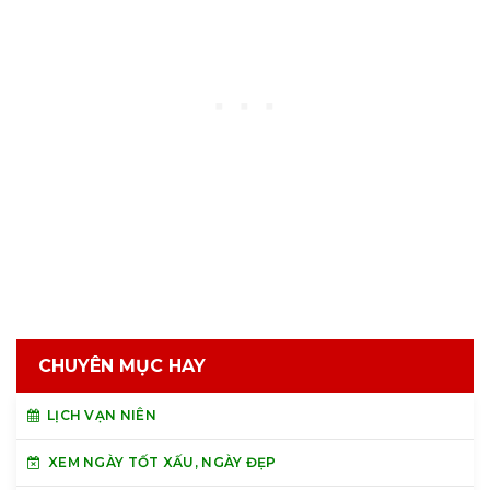
CHUYÊN MỤC HAY
LỊCH VẠN NIÊN
XEM NGÀY TỐT XẤU, NGÀY ĐẸP