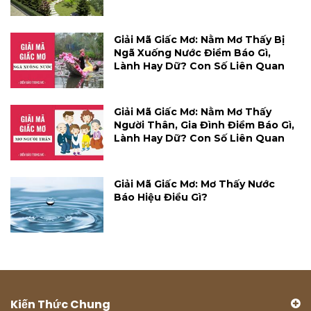
Giải Mã Giấc Mơ: Nằm Mơ Thấy Bị
Ngã Xuống Nước Điềm Báo Gì,
Lành Hay Dữ? Con Số Liên Quan
Giải Mã Giấc Mơ: Nằm Mơ Thấy
Người Thân, Gia Đình Điềm Báo Gì,
Lành Hay Dữ? Con Số Liên Quan
Giải Mã Giấc Mơ: Mơ Thấy Nước
Báo Hiệu Điều Gì?
Kiến Thức Chung