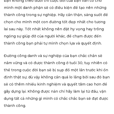
bạn không theo đuổi thì cuộc đời của bạn vẫn có cho
mình một danh phận sẽ có điều kiện để tạo nên những
thành công trong sự nghiệp. Hãy cẩn thận, sáng suốt để
chọn cho mình một con đường tốt đẹp nhất cho tương
lai sau này. Tốt nhất không nên đặt hy vọng hay trông
ngóng sự giúp đỡ của người khác, để chạm được đến
thành công bạn phải tự mình chọn lựa và quyết định.
Đường công danh và sự nghiệp của bạn chắc chắn sẽ
nắm vững và có được thành công ở tuổi 30, tuy nhiên có
thể trong cuộc đời bạn sẽ bị sụp đổ một lần trước khi ổn
định thật sự, dù vậy không cần quá lo lắng bởi sau đó bạn
sẽ có thêm nhiều kinh nghiệm và quyết tâm cao hơn để
gây dựng lại. Không được nản chí hãy làm lại từ đầu, vận
dụng tất cả những gì mình có chắc chắc bạn sẽ đạt được
thành công.