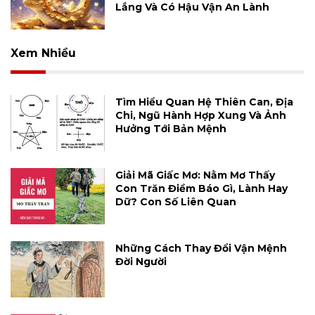
Lắng Và Có Hậu Vận An Lành
Xem Nhiều
Tìm Hiểu Quan Hệ Thiên Can, Địa
Chi, Ngũ Hành Hợp Xung Và Ảnh
Hưởng Tới Bản Mệnh
Giải Mã Giấc Mơ: Nằm Mơ Thấy
Con Trăn Điềm Báo Gì, Lành Hay
Dữ? Con Số Liên Quan
Những Cách Thay Đổi Vận Mệnh
Đời Người