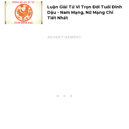
Luận Giải Tử Vi Trọn Đời Tuổi Đinh
Dậu - Nam Mạng, Nữ Mạng Chi
Tiết Nhất