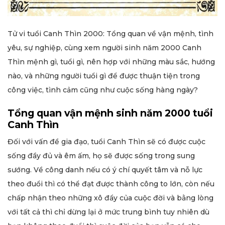
Tử vi tuổi Canh Thìn 2000: Tổng quan về vận mệnh, tình
yêu, sự nghiệp, cùng xem người sinh năm 2000 Canh
Thìn mệnh gì, tuổi gì, nên hợp với những màu sắc, hướng
nào, và những người tuổi gì để được thuận tiện trong
công việc, tình cảm cũng như cuộc sống hàng ngày?
Tổng quan vận mệnh sinh năm 2000 tuổi
Canh Thìn
Đối với vấn đề gia đạo, tuổi Canh Thìn sẽ có được cuộc
sống đầy đủ và êm ấm, họ sẽ được sống trong sung
sướng. Về công danh nếu có ý chí quyết tâm và nỗ lực
theo đuổi thì có thể đạt được thành công to lớn, còn nếu
chấp nhận theo những xô đẩy của cuộc đời và bằng lòng
với tất cả thì chỉ dừng lại ở mức trung bình tuy nhiên dù