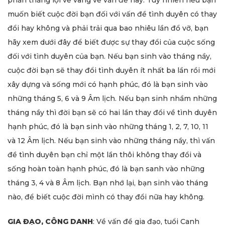
muốn biết cuộc đời bạn đối với vấn đề tình duyên có thay
đổi hay không và phải trải qua bao nhiêu lần đổ vỡ, bạn
hãy xem dưới đây để biết được sự thay đổi của cuộc sống
đối với tình duyên của bạn. Nếu bạn sinh vào tháng nầy,
cuộc đời bạn sẽ thay đổi tình duyên ít nhất ba lần rồi mới
xây dựng và sống mới có hạnh phúc, đó là bạn sinh vào
những tháng 5, 6 và 9 Âm lịch. Nếu bạn sinh nhầm những
tháng nầy thì đời bạn sẽ có hai lần thay đổi về tình duyên
hạnh phúc, đó là bạn sinh vào những tháng 1, 2, 7, 10, 11
và 12 Âm lịch. Nếu bạn sinh vào những tháng nầy, thì vấn
đề tình duyên bạn chỉ một lần thôi không thay đổi và
sống hoàn toàn hạnh phúc, đó là bạn sanh vào những
tháng 3, 4 và 8 Âm lịch. Bạn nhớ lại, bạn sinh vào tháng
nào, để biết cuộc đời mình có thay đổi nữa hay không.
GIA ĐẠO, CÔNG DANH
: Về vấn đề gia đạo, tuổi Canh