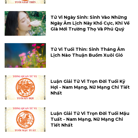
Tử Vi Ngày Sinh: Sinh Vào Những
Ngày Âm Lịch Này Khổ Cực, Khi Về
Già Mới Trường Thọ Và Phú Quý
Tử Vi Tuổi Thìn: Sinh Tháng Âm
Lịch Nào Thuận Buồm Xuôi Gió
Luận Giải Tử Vi Trọn Đời Tuổi Kỷ
Hợi - Nam Mạng, Nữ Mạng Chi Tiết
Nhất
Luận Giải Tử Vi Trọn Đời Tuổi Mậu
Tuất - Nam Mạng, Nữ Mạng Chi
Tiết Nhất