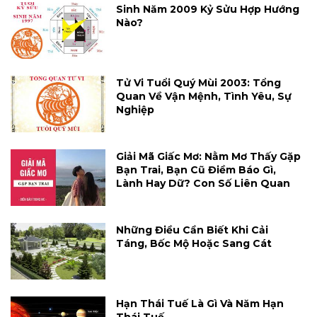
Sinh Năm 2009 Kỷ Sửu Hợp Hướng
Nào?
Tử Vi Tuổi Quý Mùi 2003: Tổng
Quan Về Vận Mệnh, Tình Yêu, Sự
Nghiệp
Giải Mã Giấc Mơ: Nằm Mơ Thấy Gặp
Bạn Trai, Bạn Cũ Điềm Báo Gì,
Lành Hay Dữ? Con Số Liên Quan
Những Điều Cần Biết Khi Cải
Táng, Bốc Mộ Hoặc Sang Cát
Hạn Thái Tuế Là Gì Và Năm Hạn
Thái Tuế