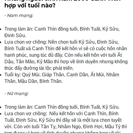
hợp với tuổi nào?
- Nam mạng:
Trong làm ăn: Canh Thìn đồng tuổi, Bính Tuất, Kỷ Sửu,
Đinh Sửu.
Lựa chọn vợ chồng: Nên chọn tuổi Kỷ Sửu, Đinh Sửu,
Bính Tuất và Canh Thìn để kết hôn vì sẽ có cuộc hôn nhân
hạnh phúc, sung túc đủ đầy. Còn nếu kết hôn với tuổi Ất
Dậu, Tân Mão, Kỷ Mão thì hợp về tình duyên nhưng không
thúc đẩy đường tài lộc phát triển.
Tuổi kỵ: Quý Mùi, Giáp Thân, Canh Dần, Ất Mùi, Nhâm
Thân, Mậu Dần, Bính Thân.
- Nữ mạng:
Trong làm ăn: Canh Thìn đồng tuổi, Bính Tuất, Kỷ Sửu.
Lựa chọn vợ chồng: Nếu kết hôn với Canh Thìn, Bính
Tuất, Đinh Sửu, Kỷ Sửu thì đây sẽ là một lựa chọn tuyệt
vời. Còn với tuổi Tân Tỵ, Nhâm Ngọ, Đinh Hợi, Mậu Tý thì