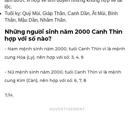
tạm được vì hợp về tình duyên nhưng không hợp về tài
lộc.
Tuổi kỵ: Quý Mùi, Giáp Thân, Canh Dần, Ất Mùi, Bính
Thân, Mậu Dần, Nhâm Thân.
Những người sinh năm 2000 Canh Thìn
hợp với số nào?
- Nam mệnh sinh năm 2000, tuổi Canh Thìn vì là mệnh
cung Hỏa (Ly), nên hợp với số: 3, 4, 9
- Nữ mệnh sinh năm 2000, tuổi Canh Thìn vì là mệnh
cung Kim (Càn), nên hợp với số: 6, 7, 8
T/H.