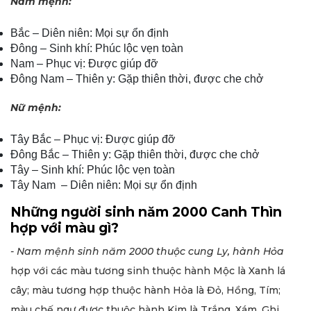
Nam mệnh:
Bắc – Diên niên: Mọi sự ổn định
Đông – Sinh khí: Phúc lộc vẹn toàn
Nam – Phục vị: Được giúp đỡ
Đông Nam – Thiên y: Gặp thiên thời, được che chở
Nữ mệnh:
Tây Bắc – Phục vị: Được giúp đỡ
Đông Bắc – Thiên y: Gặp thiên thời, được che chở
Tây – Sinh khí: Phúc lộc vẹn toàn
Tây Nam – Diên niên: Mọi sự ổn định
Những người sinh năm 2000 Canh Thìn
hợp với màu gì?
- Nam mệnh sinh năm
2000 thuộc cung Ly, hành Hỏa
hợp với các màu tương sinh thuộc hành Mộc là Xanh lá
cây; màu tương hợp thuộc hành Hỏa là Đỏ, Hồng, Tím;
màu chế ngự được thuộc hành Kim là Trắng, Xám, Ghi.