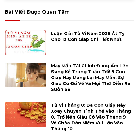
Bài Viết Được Quan Tâm
Luận Giải Tử Vi Năm 2025 Ất Tỵ
Cho 12 Con Giáp Chi Tiết Nhất
May Mắn Tài Chính Đang Ấm Lên
Đáng Kể Trong Tuần Tới! 5 Con
Giáp Này Mang Lại May Mắn, Sự
Giàu Có Đổ Về Và Mọi Thứ Diễn Ra
Suôn Sẻ
Tử Vi Tháng 8: Ba Con Giáp Này
Xoay Chuyển Tình Thế Vào Tháng
8, Trở Nên Giàu Có Vào Tháng 9
Và Chào Đón Niềm Vui Lớn Vào
Tháng 10