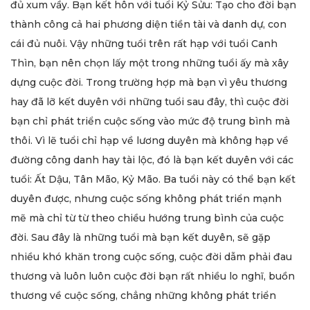
đủ xum vầy. Bạn kết hôn với tuổi Kỷ Sửu: Tạo cho đời bạn
thành công cả hai phương diện tiền tài và danh dự, con
cái đủ nuôi. Vậy những tuổi trên rất hạp với tuổi Canh
Thìn, bạn nên chọn lấy một trong những tuổi ấy mà xây
dựng cuộc đời. Trong trường hợp mà bạn vì yêu thương
hay đã lỡ kết duyên với những tuổi sau đây, thì cuộc đời
bạn chỉ phát triển cuộc sống vào mức độ trung bình mà
thôi. Vì lẽ tuổi chỉ hạp về lương duyên mà không hạp về
đường công danh hay tài lộc, đó là bạn kết duyên với các
tuổi: Ất Dậu, Tân Mão, Kỷ Mão. Ba tuổi này có thể bạn kết
duyên được, nhưng cuộc sống không phát triển mạnh
mẽ mà chỉ từ từ theo chiều hướng trung bình của cuộc
đời. Sau đây là những tuổi mà bạn kết duyên, sẽ gặp
nhiều khó khăn trong cuộc sống, cuộc đời dẫm phải đau
thương và luôn luôn cuộc đời bạn rất nhiều lo nghĩ, buồn
thương về cuộc sống, chẳng những không phát triển