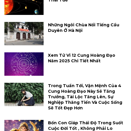
Những Ngôi Chùa Nổi Tiếng Cầu
Duyên Ở Hà Nội
Xem Tử Vi 12 Cung Hoàng Đạo
Năm 2025 Chi Tiết Nhất
Trong Tuần Tới, Vận Mệnh Của 4
Cung Hoàng Đạo Này Sẽ Tăng
Trưởng, Tài Lộc Tăng Lên, Sự
Nghiệp Thăng Tiến Và Cuộc Sống
Sẽ Tốt Đẹp Hơn
Bốn Con Giáp Thái Độ Trong Suốt
Cuộc Đời Tốt , Không Phải Lo