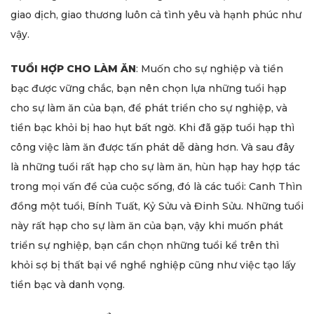
giao dịch, giao thương luôn cả tình yêu và hạnh phúc như
vậy.
TUỔI HỢP CHO LÀM ĂN
: Muốn cho sự nghiệp và tiền
bạc được vững chắc, bạn nên chọn lựa những tuổi hạp
cho sự làm ăn của bạn, để phát triển cho sự nghiệp, và
tiền bạc khỏi bị hao hụt bất ngờ. Khi đã gặp tuổi hạp thì
công việc làm ăn được tấn phát dễ dàng hơn. Và sau đây
là những tuổi rất hạp cho sự làm ăn, hùn hạp hay hợp tác
trong mọi vấn đề của cuộc sống, đó là các tuổi: Canh Thìn
đồng một tuổi, Bính Tuất, Kỷ Sửu và Đinh Sửu. Những tuổi
này rất hạp cho sự làm ăn của bạn, vậy khi muốn phát
triển sự nghiệp, bạn cần chọn những tuổi kể trên thì
khỏi sợ bị thất bại về nghề nghiệp cũng như việc tạo lấy
tiền bạc và danh vọng.