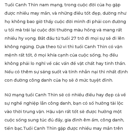
Tuổi Canh Thìn nam mạng, trong cuộc đời của họ gặp
được nhiều may mắn, và những điều tốt đẹp, dường như
họ không bao giờ thấy cuộc đời mình đi phải con đường
u tối mà trái lại cuộc đời thường màu hồng và mang rất
nhiều hy vọng. Bắt đầu từ tuổi 27 trở đi mọi sự sẽ đi lên
không ngừng. Dựa theo tử vi thì tuổi Canh Thìn có vận
mệnh rất tốt, ở mọi khía cạnh của cuộc sống, họ đều
không phải lo nghĩ về các vấn đề vật chất hay tinh thần.
Nếu có thêm sự sáng suốt và tính nhẫn nại thì nhất định
con đường công danh của họ sẽ ở mức tuyệt đỉnh.
Nữ mạng tuổi Canh Thìn sẽ có nhiều điều hay đẹp cả về
sự nghề nghiệp lẫn công danh, bạn có số hưởng tài lộc
vào thời trung vận. Hậu vận rất tốt sẽ được hưởng một
cuộc sống sung túc đủ đầy, gia đình êm ấm, công danh,
tiền bạc.Tuổi Canh Thìn gặp được nhiều may mắn trên