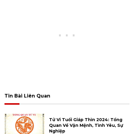
Tin Bài Liên Quan
Tử Vi Tuổi Giáp Thìn 2024: Tổng
Quan Về Vận Mệnh, Tình Yêu, Sự
Nghiệp