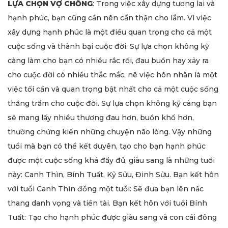
LỰA CHỌN VỢ CHỒNG
: Trong việc xây dựng tương lai và
hạnh phúc, bạn cũng cần nên cẩn thận cho lắm. Vì việc
xây dựng hạnh phúc là một điều quan trọng cho cả một
cuộc sống và thành bại cuộc đời. Sự lựa chọn không kỹ
càng làm cho bạn có nhiều rắc rối, đau buồn hay xảy ra
cho cuộc đời có nhiều thắc mắc, nê việc hôn nhân là một
việc tối cần và quan trọng bật nhất cho cả một cuộc sống
thăng trầm cho cuộc đời. Sự lựa chọn không kỹ càng bạn
sẽ mang lấy nhiều thương đau hơn, buồn khổ hơn,
thường chứng kiến những chuyện não lòng. Vậy những
tuổi mà bạn có thể kết duyên, tạo cho bạn hạnh phúc
được một cuộc sống khá đầy đủ, giàu sang là những tuổi
này: Canh Thìn, Bính Tuất, Kỷ Sửu, Đinh Sửu. Bạn kết hôn
với tuổi Canh Thìn đồng một tuổi: Sẽ đưa bạn lên nấc
thang danh vọng và tiền tài. Bạn kết hôn với tuổi Bính
Tuất: Tạo cho hạnh phúc được giàu sang và con cái đông