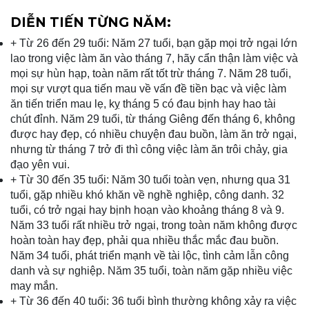
DIỄN TIẾN TỪNG NĂM:
+ Từ 26 đến 29 tuổi: Năm 27 tuổi, bạn gặp mọi trở ngại lớn
lao trong việc làm ăn vào tháng 7, hãy cẩn thận làm việc và
mọi sự hùn hạp, toàn năm rất tốt trừ tháng 7. Năm 28 tuổi,
mọi sự vượt qua tiến mau về vấn đề tiền bạc và việc làm
ăn tiến triển mau lẹ, kỵ tháng 5 có đau bịnh hay hao tài
chút đỉnh. Năm 29 tuổi, từ tháng Giêng đến tháng 6, không
được hay đẹp, có nhiều chuyện đau buồn, làm ăn trở ngại,
nhưng từ tháng 7 trở đi thì công việc làm ăn trôi chảy, gia
đạo yên vui.
+ Từ 30 đến 35 tuổi: Năm 30 tuổi toàn vẹn, nhưng qua 31
tuổi, gặp nhiều khó khăn về nghề nghiệp, công danh. 32
tuổi, có trở ngại hay bịnh hoạn vào khoảng tháng 8 và 9.
Năm 33 tuổi rất nhiều trở ngại, trong toàn năm không được
hoàn toàn hay đẹp, phải qua nhiều thắc mắc đau buồn.
Năm 34 tuổi, phát triển mạnh về tài lộc, tình cảm lẫn công
danh và sự nghiệp. Năm 35 tuổi, toàn năm gặp nhiều việc
may mắn.
+ Từ 36 đến 40 tuổi: 36 tuổi bình thường không xảy ra việc