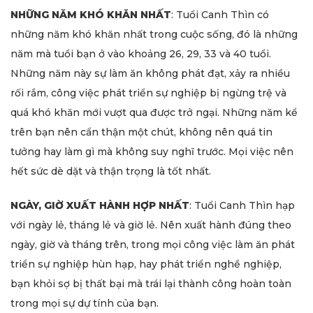
NHỮNG NĂM KHÓ KHĂN NHẤT
: Tuổi Canh Thìn có
những năm khó khăn nhất trong cuộc sống, đó là những
năm mà tuổi bạn ở vào khoảng 26, 29, 33 và 40 tuổi.
Những năm này sự làm ăn không phát đạt, xảy ra nhiều
rối rắm, công việc phát triển sự nghiệp bị ngừng trệ và
quá khó khăn mới vượt qua được trở ngại. Những năm kể
trên bạn nên cẩn thận một chút, không nên quá tin
tưởng hay làm gì mà không suy nghĩ trước. Mọi việc nên
hết sức dè dặt và thận trọng là tốt nhất.
NGÀY, GIỜ XUẤT HÀNH HỢP NHẤT
: Tuổi Canh Thìn hạp
với ngày lẻ, tháng lẻ và giờ lẻ. Nên xuất hành đúng theo
ngày, giờ và tháng trên, trong mọi công việc làm ăn phát
triển sự nghiệp hùn hạp, hay phát triển nghề nghiệp,
bạn khỏi sợ bị thất bại mà trái lại thành công hoàn toàn
trong mọi sự dự tính của bạn.