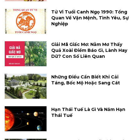
Tử Vi Tuổi Canh Ngọ 1990: Tổng
Quan Về Vận Mệnh, Tình Yêu, Sự
Nghiệp
Giải Mã Giấc Mơ: Nằm Mơ Thấy
Quả Xoài Điềm Báo Gì, Lành Hay
Dữ? Con Số Liên Quan
Những Điều Cần Biết Khi Cải
Táng, Bốc Mộ Hoặc Sang Cát
Hạn Thái Tuế Là Gì Và Năm Hạn
Thái Tuế