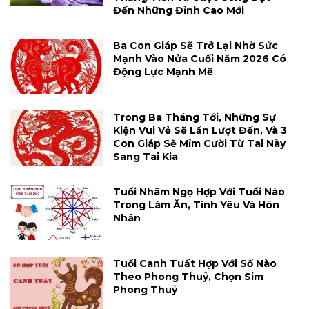
Đến Những Đỉnh Cao Mới
Ba Con Giáp Sẽ Trở Lại Nhờ Sức
Mạnh Vào Nửa Cuối Năm 2026 Có
Động Lực Mạnh Mẽ
Trong Ba Tháng Tới, Những Sự
Kiện Vui Vẻ Sẽ Lần Lượt Đến, Và 3
Con Giáp Sẽ Mỉm Cười Từ Tai Này
Sang Tai Kia
Tuổi Nhâm Ngọ Hợp Với Tuổi Nào
Trong Làm Ăn, Tình Yêu Và Hôn
Nhân
Tuổi Canh Tuất Hợp Với Số Nào
Theo Phong Thuỷ, Chọn Sim
Phong Thuỷ