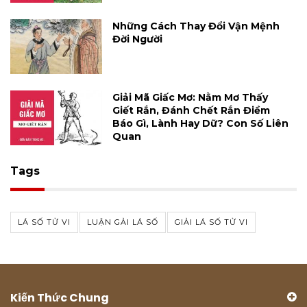
Những Cách Thay Đổi Vận Mệnh
Đời Người
Giải Mã Giấc Mơ: Nằm Mơ Thấy
Giết Rắn, Đánh Chết Rắn Điềm
Báo Gì, Lành Hay Dữ? Con Số Liên
Quan
Tags
LÁ SỐ TỬ VI
LUẬN GẢI LÁ SỐ
GIẢI LÁ SỐ TỬ VI
Kiến Thức Chung