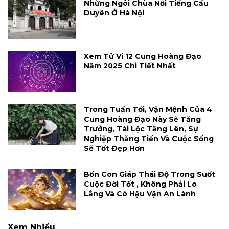
Những Ngôi Chùa Nổi Tiếng Cầu
Duyên Ở Hà Nội
Xem Tử Vi 12 Cung Hoàng Đạo
Năm 2025 Chi Tiết Nhất
Trong Tuần Tới, Vận Mệnh Của 4
Cung Hoàng Đạo Này Sẽ Tăng
Trưởng, Tài Lộc Tăng Lên, Sự
Nghiệp Thăng Tiến Và Cuộc Sống
Sẽ Tốt Đẹp Hơn
Bốn Con Giáp Thái Độ Trong Suốt
Cuộc Đời Tốt , Không Phải Lo
Lắng Và Có Hậu Vận An Lành
Xem Nhiều