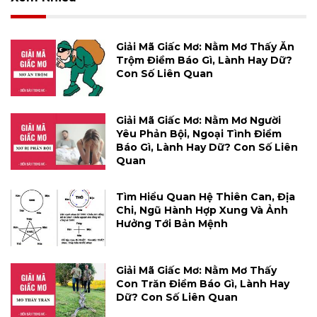
Giải Mã Giấc Mơ: Nằm Mơ Thấy Ăn
Trộm Điềm Báo Gì, Lành Hay Dữ?
Con Số Liên Quan
Giải Mã Giấc Mơ: Nằm Mơ Người
Yêu Phản Bội, Ngoại Tình Điềm
Báo Gì, Lành Hay Dữ? Con Số Liên
Quan
Tìm Hiểu Quan Hệ Thiên Can, Địa
Chi, Ngũ Hành Hợp Xung Và Ảnh
Hưởng Tới Bản Mệnh
Giải Mã Giấc Mơ: Nằm Mơ Thấy
Con Trăn Điềm Báo Gì, Lành Hay
Dữ? Con Số Liên Quan