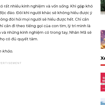
 rất nhiều kinh nghiệm và vốn sống. Khi gặp khó
 độc đáo. Đôi khi người khác sẽ không hiểu được ý
g đòi hỏi mọi người sẽ hiểu được hết. Chỉ cần
ần đi theo tiếng gọi của con tim, lý trí mình là
hân và những kinh nghiệm có trong tay, Nhân Mã sẽ
 họ có đủ quyết tâm.
m khảo.
X