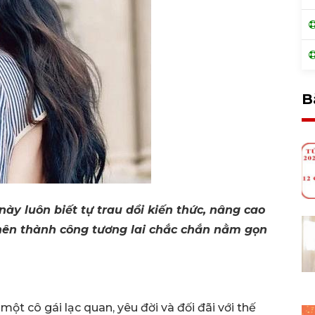
B
y luôn biết tự trau dồi kiến thức, nâng cao
 nên thành công tương lai chắc chắn nằm gọn
ột cô gái lạc quan, yêu đời và đối đãi với thế