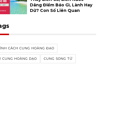
Dâng Điềm Báo Gì, Lành Hay
Dữ? Con Số Liên Quan
ags
TÍNH CÁCH CUNG HOÀNG ĐẠO
2 CUNG HOÀNG DẠO
CUNG SONG TỬ