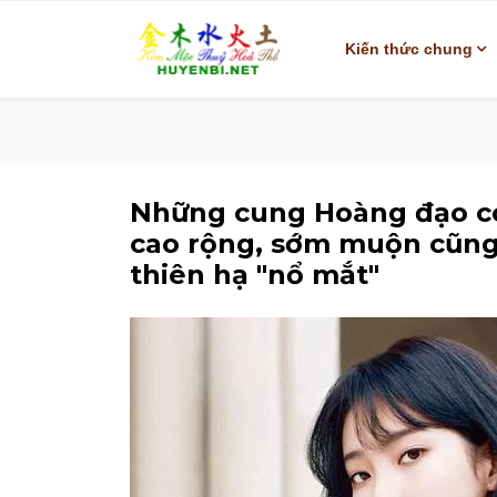
Kiến thức chung
Những cung Hoàng đạo có 
cao rộng, sớm muộn cũng 
thiên hạ "nổ mắt"