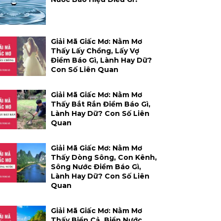
Giải Mã Giấc Mơ: Nằm Mơ
Thấy Lấy Chồng, Lấy Vợ
Điềm Báo Gì, Lành Hay Dữ?
Con Số Liên Quan
Giải Mã Giấc Mơ: Nằm Mơ
Thấy Bắt Rắn Điềm Báo Gì,
Lành Hay Dữ? Con Số Liên
Quan
Giải Mã Giấc Mơ: Nằm Mơ
Thấy Dòng Sông, Con Kênh,
Sông Nước Điềm Báo Gì,
Lành Hay Dữ? Con Số Liên
Quan
Giải Mã Giấc Mơ: Nằm Mơ
Thấy Biển Cả, Biển Nước