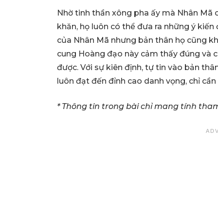
Nhờ tinh thần xông pha ấy mà Nhân Mã có
khăn, họ luôn có thể đưa ra những ý kiến
của Nhân Mã nhưng bản thân họ cũng khôn
cung Hoàng đạo này cảm thấy đúng và chỉ c
được. Với sự kiên định, tự tin vào bản t
luôn đạt đến đỉnh cao danh vọng, chỉ cần
* Thông tin trong bài chỉ mang tính tha