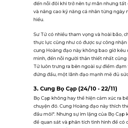
đến nỗi đôi khi trở nên tự mãn nhưng tất
và nâng cao kỹ năng cá nhân từng ngày nê
hiểu.
Sư Tử có nhiều tham vọng và hoài bão, c
thực lực cũng như có được sự công nhận 
cung Hoàng đạo này không bao giờ kêu ca 
mình, đến nỗi người thân thiết nhất cũng 
Tử luôn trưng ra bên ngoài sự điềm đạm v
đứng đầu, một lãnh đạo mạnh mẽ đủ sức đ
3. Cung Bọ Cạp (24/10 - 22/11)
Bọ Cạp không hay thể hiện cảm xúc ra bê
chuyện đó. Cung Hoàng đạo này thích thể 
đầu môi". Nhưng sự im lặng của Bọ Cạp k
để quan sát và phân tích tình hình để có 