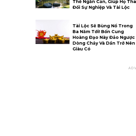
Thể Ngăn Cản, Giúp Họ Tha
Đổi Sự Nghiệp Và Tài Lộc
Tài Lộc Sẽ Bùng Nổ Trong
Ba Năm Tới! Bốn Cung
Hoàng Đạo Này Đảo Ngược
Dòng Chảy Và Dần Trở Nên
Giàu Có