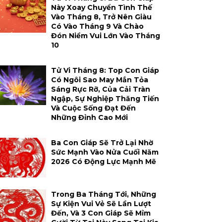
Này Xoay Chuyển Tình Thế
Vào Tháng 8, Trở Nên Giàu
Có Vào Tháng 9 Và Chào
Đón Niềm Vui Lớn Vào Tháng
10
Tử Vi Tháng 8: Top Con Giáp
Có Ngôi Sao May Mắn Tỏa
Sáng Rực Rỡ, Của Cải Tràn
Ngập, Sự Nghiệp Thăng Tiến
Và Cuộc Sống Đạt Đến
Những Đỉnh Cao Mới
Ba Con Giáp Sẽ Trở Lại Nhờ
Sức Mạnh Vào Nửa Cuối Năm
2026 Có Động Lực Mạnh Mẽ
Trong Ba Tháng Tới, Những
Sự Kiện Vui Vẻ Sẽ Lần Lượt
Đến, Và 3 Con Giáp Sẽ Mỉm