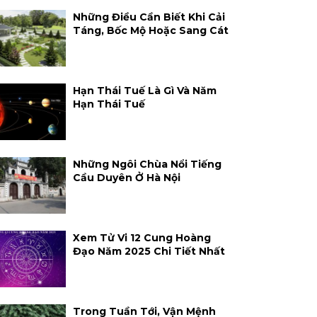
Những Điều Cần Biết Khi Cải
Táng, Bốc Mộ Hoặc Sang Cát
Hạn Thái Tuế Là Gì Và Năm
Hạn Thái Tuế
Những Ngôi Chùa Nổi Tiếng
Cầu Duyên Ở Hà Nội
Xem Tử Vi 12 Cung Hoàng
Đạo Năm 2025 Chi Tiết Nhất
Trong Tuần Tới, Vận Mệnh