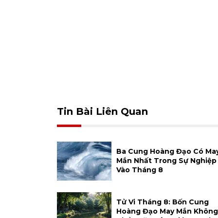
Tin Bài Liên Quan
Ba Cung Hoàng Đạo Có Ma
Mắn Nhất Trong Sự Nghiệp
Vào Tháng 8
Tử Vi Tháng 8: Bốn Cung
Hoàng Đạo May Mắn Không