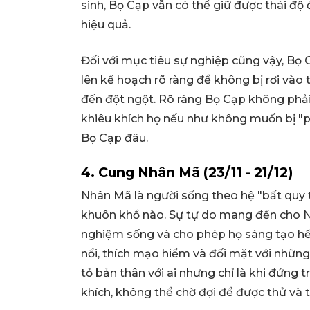
sinh, Bọ Cạp vẫn có thể giữ được thái độ
hiệu quả.
Đối với mục tiêu sự nghiệp cũng vậy, Bọ
lên kế hoạch rõ ràng để không bị rơi vào 
đến đột ngột. Rõ ràng Bọ Cạp không phải 
khiêu khích họ nếu như không muốn bị "p
Bọ Cạp đâu.
4. Cung Nhân Mã (23/11 - 21/12)
Nhân Mã là người sống theo hệ "bất quy t
khuôn khổ nào. Sự tự do mang đến cho N
nghiệm sống và cho phép họ sáng tạo hết
nổi, thích mạo hiểm và đối mặt với nhữ
tỏ bản thân với ai nhưng chỉ là khi đứng
khích, không thể chờ đợi để được thử và 