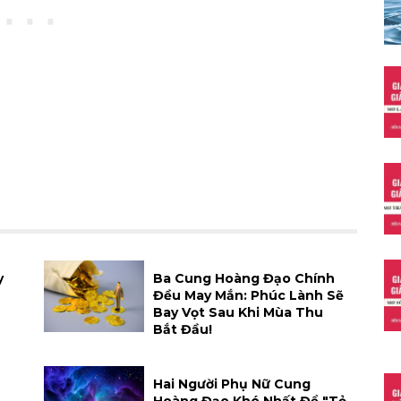
y
Ba Cung Hoàng Đạo Chính
Đều May Mắn: Phúc Lành Sẽ
Bay Vọt Sau Khi Mùa Thu
Bắt Đầu!
Hai Người Phụ Nữ Cung