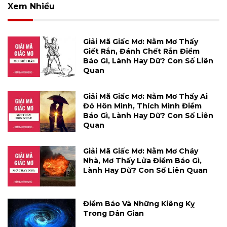
Xem Nhiều
Giải Mã Giấc Mơ: Nằm Mơ Thấy
Giết Rắn, Đánh Chết Rắn Điềm
Báo Gì, Lành Hay Dữ? Con Số Liên
Quan
Giải Mã Giấc Mơ: Nằm Mơ Thấy Ai
Đó Hôn Mình, Thích Mình Điềm
Báo Gì, Lành Hay Dữ? Con Số Liên
Quan
Giải Mã Giấc Mơ: Nằm Mơ Cháy
Nhà, Mơ Thấy Lửa Điềm Báo Gì,
Lành Hay Dữ? Con Số Liên Quan
Điềm Báo Và Những Kiêng Kỵ
Trong Dân Gian