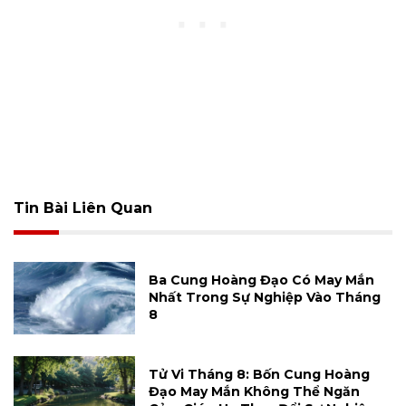
Tin Bài Liên Quan
Ba Cung Hoàng Đạo Có May Mắn
Nhất Trong Sự Nghiệp Vào Tháng
8
Tử Vi Tháng 8: Bốn Cung Hoàng
Đạo May Mắn Không Thể Ngăn