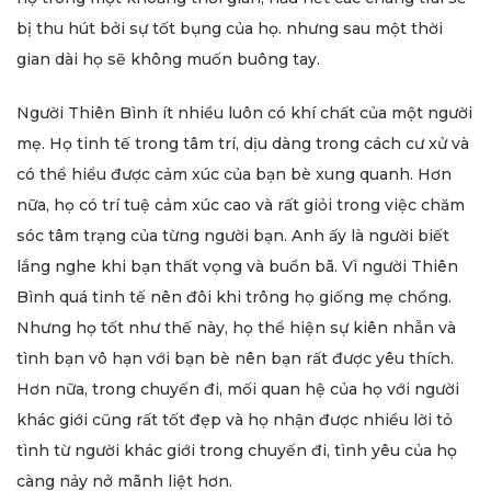
bị thu hút bởi sự tốt bụng của họ. nhưng sau một thời
gian dài họ sẽ không muốn buông tay.
Người Thiên Bình ít nhiều luôn có khí chất của một người
mẹ. Họ tinh tế trong tâm trí, dịu dàng trong cách cư xử và
có thể hiểu được cảm xúc của bạn bè xung quanh. Hơn
nữa, họ có trí tuệ cảm xúc cao và rất giỏi trong việc chăm
sóc tâm trạng của từng người bạn. Anh ấy là người biết
lắng nghe khi bạn thất vọng và buồn bã. Vì người Thiên
Bình quá tinh tế nên đôi khi trông họ giống mẹ chồng.
Nhưng họ tốt như thế này, họ thể hiện sự kiên nhẫn và
tình bạn vô hạn với bạn bè nên bạn rất được yêu thích.
Hơn nữa, trong chuyến đi, mối quan hệ của họ với người
khác giới cũng rất tốt đẹp và họ nhận được nhiều lời tỏ
tình từ người khác giới trong chuyến đi, tình yêu của họ
càng nảy nở mãnh liệt hơn.