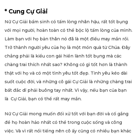
* Cung Cự Giải
Nữ Cự Giải bẩm sinh có tấm lòng nhân hậu, rất tốt bụng
với mọi người, hoàn toàn có thể bộc lộ tấm lòng của mình.
Làm bạn với họ bản thân nó đã là một điều may mắn rồi.
Trở thành người yêu của họ là một món quà từ Chúa. Đây
chẳng phải là kiểu con gái hiền lành tốt bụng mà các
chàng trai thích nhất sao? Không có gì tốt hơn là thành
thật với họ và có một tình yêu tốt đẹp. Tình yêu kéo dài
suốt cuộc đời, và những cô gái Cự Giải là những chàng trai
bất đắc dĩ phải buông tay nhất. Vì vậy, nếu bạn của bạn
là Cự Giải, bạn có thể rất may mắn.
Nữ Cự Giải mong muốn đối xử tốt với bạn đời và cố gắng
để họ hoàn hảo nhất có thể trong cuộc sống và công
việc. Và vì rất nổi tiếng nên cô ấy cũng có nhiều bạn khác