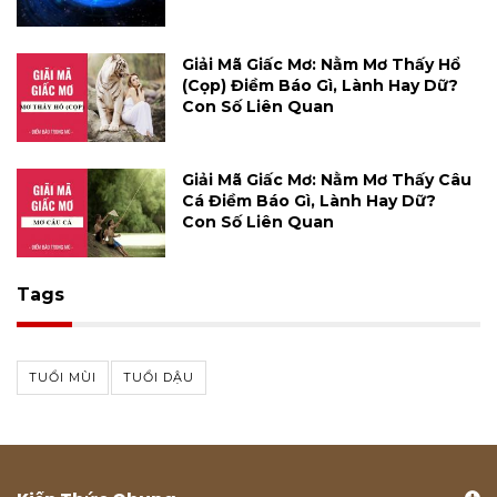
Giải Mã Giấc Mơ: Nằm Mơ Thấy Hổ
(cọp) Điềm Báo Gì, Lành Hay Dữ?
Con Số Liên Quan
Giải Mã Giấc Mơ: Nằm Mơ Thấy Câu
Cá Điềm Báo Gì, Lành Hay Dữ?
Con Số Liên Quan
Tags
TUỔI MÙI
TUỔI DẬU