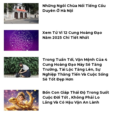
Những Ngôi Chùa Nổi Tiếng Cầu
Duyên Ở Hà Nội
Xem Tử Vi 12 Cung Hoàng Đạo
Năm 2025 Chi Tiết Nhất
Trong Tuần Tới, Vận Mệnh Của 4
Cung Hoàng Đạo Này Sẽ Tăng
Trưởng, Tài Lộc Tăng Lên, Sự
Nghiệp Thăng Tiến Và Cuộc Sống
Sẽ Tốt Đẹp Hơn
Bốn Con Giáp Thái Độ Trong Suốt
Cuộc Đời Tốt , Không Phải Lo
Lắng Và Có Hậu Vận An Lành