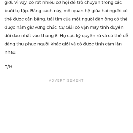
giới. Vì vậy, có rất nhiều cơ hội để trò chuyện trong các
buổi tụ tập. Bằng cách này, mối quan hệ giữa hai người có
thể được cân bằng, trái tim của một người đàn ông có thể
được nắm giữ vững chắc. Cự Giải có vận may tình duyên
dồi dào nhất vào tháng 6. Họ cực kỳ quyến rũ và có thể dễ
dàng thu phục người khác giới và có được tình cảm lẫn
nhau.
T/H.