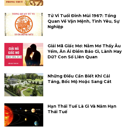
Tử Vi Tuổi Đinh Mùi 1967: Tổng
Quan Về Vận Mệnh, Tình Yêu, Sự
Nghiệp
Giải Mã Giấc Mơ: Nằm Mơ Thấy Âu
Yếm, Ân Ái Điềm Báo Gì, Lành Hay
Dữ? Con Số Liên Quan
Những Điều Cần Biết Khi Cải
Táng, Bốc Mộ Hoặc Sang Cát
Hạn Thái Tuế Là Gì Và Năm Hạn
Thái Tuế