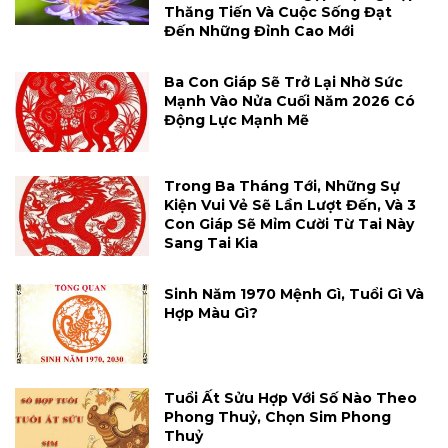
Thăng Tiến Và Cuộc Sống Đạt
Đến Những Đỉnh Cao Mới
Ba Con Giáp Sẽ Trở Lại Nhờ Sức
Mạnh Vào Nửa Cuối Năm 2026 Có
Động Lực Mạnh Mẽ
Trong Ba Tháng Tới, Những Sự
Kiện Vui Vẻ Sẽ Lần Lượt Đến, Và 3
Con Giáp Sẽ Mỉm Cười Từ Tai Này
Sang Tai Kia
Sinh Năm 1970 Mệnh Gì, Tuổi Gì Và
Hợp Màu Gì?
Tuổi Ất Sửu Hợp Với Số Nào Theo
Phong Thuỷ, Chọn Sim Phong
Thuỷ