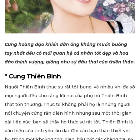
Cung hoàng đạo khiến đàn ông không muốn buông
tay nhất đều có mối quan hệ cá nhân tốt đẹp và hoa
đào thịnh vượng, giống như sự đầu thai của thiên thần.
* Cung Thiên Bình
Người Thiên Bình thực sự rất tốt bụng, và nhiều khi đa số
mọi người đều cho rằng lời nói của phụ nữ Thiên Bình
thật tổn thương. Thực tế không phải họ là những người
nói chuyện cứng rắn điển hình nhưng sau một thời gian
dài tiếp xúc, bạn sẽ thấy họ thực sự rất tốt. Thiên Bình là
dấu hiệu của tình yêu lâu dài. Chỉ cần bạn thân thiết với
họ trong một khoảng thời gian, hầu hết các chàng trai sẽ