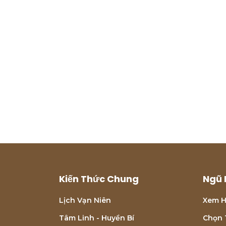
Kiến Thức Chung
Ngũ 
Lịch Vạn Niên
Xem H
Tâm Linh - Huyền Bí
Chọn 