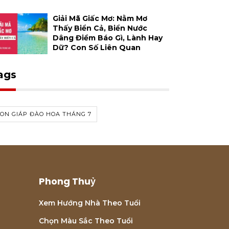
Giải Mã Giấc Mơ: Nằm Mơ
Thấy Biển Cả, Biển Nước
Dâng Điềm Báo Gì, Lành Hay
Dữ? Con Số Liên Quan
ags
ON GIÁP ĐÀO HOA THÁNG 7
Phong Thuỷ
Xem Hướng Nhà Theo Tuổi
Chọn Màu Sắc Theo Tuổi