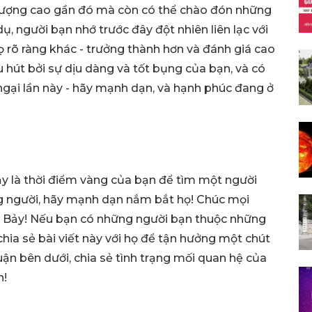
 lượng cao gần đó mà còn có thể chào đón những
ụ, người bạn nhớ trước đây đột nhiên liên lạc với
ọ rõ ràng khác - trưởng thành hơn và đánh giá cao
u hút bởi sự dịu dàng và tốt bụng của bạn, và có
gại lần này - hãy mạnh dạn, và hạnh phúc đang ở
ảy là thời điểm vàng của bạn để tìm một người
ng người, hãy mạnh dạn nắm bắt họ! Chúc mọi
 Bảy! Nếu bạn có những người bạn thuộc những
hia sẻ bài viết này với họ để tận hưởng một chút
ận bên dưới, chia sẻ tình trạng mối quan hệ của
n!