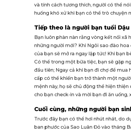
và tính cách tương thích, người có thể nó
huống khó xử khi bạn có thể trò chuyện 
Tiếp theo là người bạn tuổi Dậu
Bạn luôn phàn nàn rằng vòng kết nối xã 
những người mới? Khi Ngôi sao đào hoa đ
của bạn sẽ mở ra ngay lập tức! Khi bạn 
Có thể trong một bữa tiệc, bạn sẽ gặp ng
đầu tiên; Ngay cả khi bạn đi chợ để mua 
cấp có thể khiến bạn trở thành một người 
mệnh này, họ sẽ chủ động thể hiện thiện 
cho bạn check-in và mời bạn đi ăn uống
Cuối cùng, những người bạn si
Trước đây bạn có thể hơi nhút nhát, do d
ban phước của Sao Luân Đỏ vào tháng B