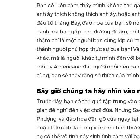
Bạn có luôn cảm thấy mình không thể gặ
anh ấy thích không thích anh ấy, hoặc a
đầu từ tháng Bảy, đào hoa của bạn sẽ nở
hành mà bạn gặp trên đường đi làm, một
thậm chí là một người bạn cùng lớp cũ mà 
thành người phù hợp thực sự của bạn! Và
khác, mà là người khác tự mình đến với 
một ly Americano đá, người ngồi bên cạn
cùng, bạn sẽ thấy rằng sở thích của mình
Bây giờ chúng ta hãy nhìn vào
Trước đây, bạn có thể quá tập trung vào
gian để nghĩ đến việc chơi đùa. Nhưng S
Phượng, và đào hoa đến gõ cửa ngay tại c
hoặc thậm chí là hàng xóm mà bạn thườ
họ có thể vô tình nảy sinh tình cảm với bạ