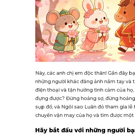
Này, các anh chị em độc thân! Gần đây b
những người khác đăng ảnh nắm tay và th
điện thoại và tận hưởng tình cảm của họ
đựng được? Đừng hoảng sợ, đừng hoảng s
sụp đổ, và Ngôi sao Luân đỏ tham gia lễ 
chuyển vận may của họ và tìm được một đ
Hãy bắt đầu với những người b