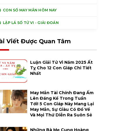
CON SỐ MAY MẮN HÔM NAY
LẬP LÁ SỐ TỬ VI - GIẢI ĐOÁN
ài Viết Được Quan Tâm
Luận Giải Tử Vi Năm 2025 Ất
Tỵ Cho 12 Con Giáp Chi Tiết
Nhất
May Mắn Tài Chính Đang Ấm
Lên Đáng Kể Trong Tuần
Tới! 5 Con Giáp Này Mang Lại
May Mắn, Sự Giàu Có Đổ Về
Và Mọi Thứ Diễn Ra Suôn Sẻ
Những Bà Mẹ Cung Hoàng