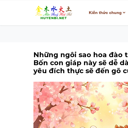
Kiến thức chung
Những ngôi sao hoa đào t
Bốn con giáp này sẽ dễ dà
yêu đích thực sẽ đến gõ c