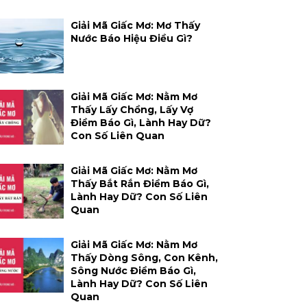
Giải Mã Giấc Mơ: Mơ Thấy
Nước Báo Hiệu Điều Gì?
Giải Mã Giấc Mơ: Nằm Mơ
Thấy Lấy Chồng, Lấy Vợ
Điềm Báo Gì, Lành Hay Dữ?
Con Số Liên Quan
Giải Mã Giấc Mơ: Nằm Mơ
Thấy Bắt Rắn Điềm Báo Gì,
Lành Hay Dữ? Con Số Liên
Quan
Giải Mã Giấc Mơ: Nằm Mơ
Thấy Dòng Sông, Con Kênh,
Sông Nước Điềm Báo Gì,
Lành Hay Dữ? Con Số Liên
Quan