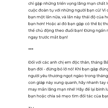
chỉ gặp những triển vọng lãng mạn chất
cuộc đoàn tụ với những người bạn cũ! Ví d
bạn một lần nữa, và lần này thái độ của h
bạn hơn! Hoặc ai đó bạn gặp có thể bị th
thể chủ động theo đuổi bạn! Đừng ngần n
ngay trước mắt bạn!
***
Đối với các anh chị em độc thân, tháng B
bạn đời - đừng bỏ lỡ nó! Khi bạn gặp đú
người yêu thương ngọt ngào trong tháng
con giáp này xung quanh, hãy nhanh tay c
may mắn lãng mạn nhé! Hãy để lại bình lu
bạn hoặc chia sẻ mẹo tìm đối tác của bạ