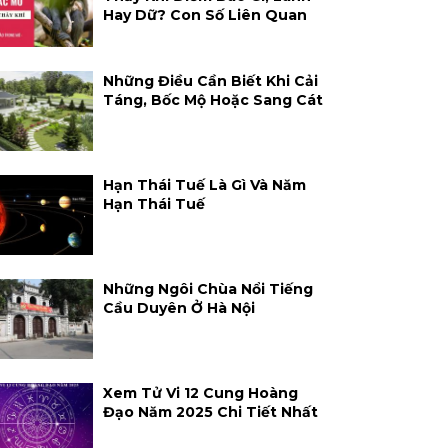
Hay Dữ? Con Số Liên Quan
Những Điều Cần Biết Khi Cải
Táng, Bốc Mộ Hoặc Sang Cát
Hạn Thái Tuế Là Gì Và Năm
Hạn Thái Tuế
Những Ngôi Chùa Nổi Tiếng
Cầu Duyên Ở Hà Nội
Xem Tử Vi 12 Cung Hoàng
Đạo Năm 2025 Chi Tiết Nhất