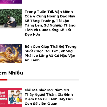
Trong Tuần Tới, Vận Mệnh
Của 4 Cung Hoàng Đạo Này
Sẽ Tăng Trưởng, Tài Lộc
Tăng Lên, Sự Nghiệp Thăng
Tiến Và Cuộc Sống Sẽ Tốt
Đẹp Hơn
Bốn Con Giáp Thái Độ Trong
Suốt Cuộc Đời Tốt , Không
Phải Lo Lắng Và Có Hậu Vận
An Lành
em Nhiều
Giải Mã Giấc Mơ: Nằm Mơ
Thấy Người Thân, Gia Đình
Điềm Báo Gì, Lành Hay Dữ?
Con Số Liên Quan