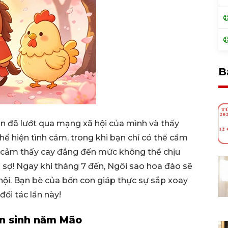
B
ạn đã lướt qua mạng xã hội của mình và thấy
ể hiện tình cảm, trong khi bạn chỉ có thể cầm
, cảm thấy cay đắng đến mức không thể chịu
ợ! Ngay khi tháng 7 đến, Ngôi sao hoa đào sẽ
hội. Bạn bè của bốn con giáp thực sự sắp xoay
ối tác lần này!
ạn sinh năm Mão