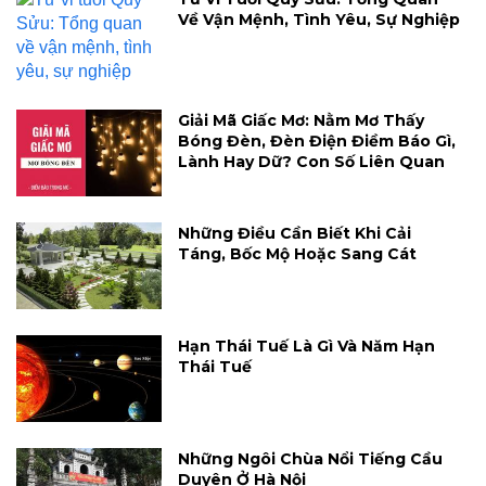
Về Vận Mệnh, Tình Yêu, Sự Nghiệp
Giải Mã Giấc Mơ: Nằm Mơ Thấy
Bóng Đèn, Đèn Điện Điềm Báo Gì,
Lành Hay Dữ? Con Số Liên Quan
Những Điều Cần Biết Khi Cải
Táng, Bốc Mộ Hoặc Sang Cát
Hạn Thái Tuế Là Gì Và Năm Hạn
Thái Tuế
Những Ngôi Chùa Nổi Tiếng Cầu
Duyên Ở Hà Nội