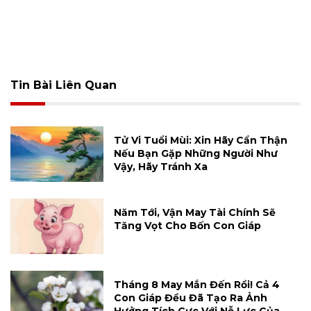
Tin Bài Liên Quan
Tử Vi Tuổi Mùi: Xin Hãy Cẩn Thận
Nếu Bạn Gặp Những Người Như
Vậy, Hãy Tránh Xa
Năm Tới, Vận May Tài Chính Sẽ
Tăng Vọt Cho Bốn Con Giáp
Tháng 8 May Mắn Đến Rồi! Cả 4
Con Giáp Đều Đã Tạo Ra Ảnh