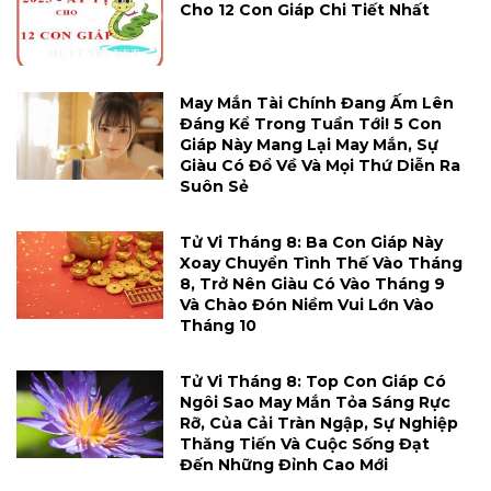
Cho 12 Con Giáp Chi Tiết Nhất
May Mắn Tài Chính Đang Ấm Lên
Đáng Kể Trong Tuần Tới! 5 Con
Giáp Này Mang Lại May Mắn, Sự
Giàu Có Đổ Về Và Mọi Thứ Diễn Ra
Suôn Sẻ
Tử Vi Tháng 8: Ba Con Giáp Này
Xoay Chuyển Tình Thế Vào Tháng
8, Trở Nên Giàu Có Vào Tháng 9
Và Chào Đón Niềm Vui Lớn Vào
Tháng 10
Tử Vi Tháng 8: Top Con Giáp Có
Ngôi Sao May Mắn Tỏa Sáng Rực
Rỡ, Của Cải Tràn Ngập, Sự Nghiệp
Thăng Tiến Và Cuộc Sống Đạt
Đến Những Đỉnh Cao Mới