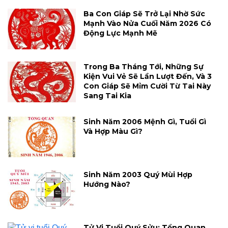
Ba Con Giáp Sẽ Trở Lại Nhờ Sức
Mạnh Vào Nửa Cuối Năm 2026 Có
Động Lực Mạnh Mẽ
Trong Ba Tháng Tới, Những Sự
Kiện Vui Vẻ Sẽ Lần Lượt Đến, Và 3
Con Giáp Sẽ Mỉm Cười Từ Tai Này
Sang Tai Kia
Sinh Năm 2006 Mệnh Gì, Tuổi Gì
Và Hợp Màu Gì?
Sinh Năm 2003 Quý Mùi Hợp
Hướng Nào?
Tử Vi Tuổi Quý Sửu: Tổng Quan