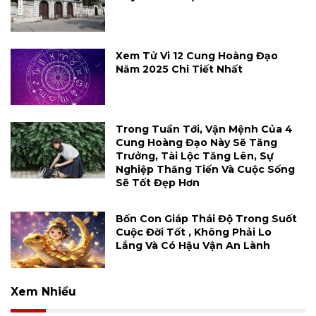
Xem Tử Vi 12 Cung Hoàng Đạo
Năm 2025 Chi Tiết Nhất
Trong Tuần Tới, Vận Mệnh Của 4
Cung Hoàng Đạo Này Sẽ Tăng
Trưởng, Tài Lộc Tăng Lên, Sự
Nghiệp Thăng Tiến Và Cuộc Sống
Sẽ Tốt Đẹp Hơn
Bốn Con Giáp Thái Độ Trong Suốt
Cuộc Đời Tốt , Không Phải Lo
Lắng Và Có Hậu Vận An Lành
Xem Nhiều