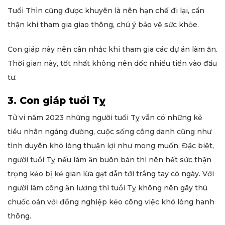
Tuổi Thìn cũng được khuyên là nên hạn chế đi lại, cẩn
thận khi tham gia giao thông, chú ý bảo vệ sức khỏe.
Con giáp này nên cân nhắc khi tham gia các dự án làm ăn.
Thời gian này, tốt nhất không nên dốc nhiều tiền vào đầu
tư.
3. Con giáp tuổi Tỵ
Tử vi năm 2023 những người tuổi Tỵ vẫn có những kẻ
tiểu nhân ngáng đường, cuộc sống công danh cũng như
tình duyên khó lòng thuận lợi như mong muốn. Đặc biệt,
người tuổi Tỵ nếu làm ăn buôn bán thì nên hết sức thận
trọng kẻo bị kẻ gian lừa gạt dẫn tới trắng tay có ngày. Với
người làm công ăn lương thì tuổi Tỵ không nên gây thù
chuốc oán với đồng nghiệp kẻo công việc khó lòng hanh
thông.