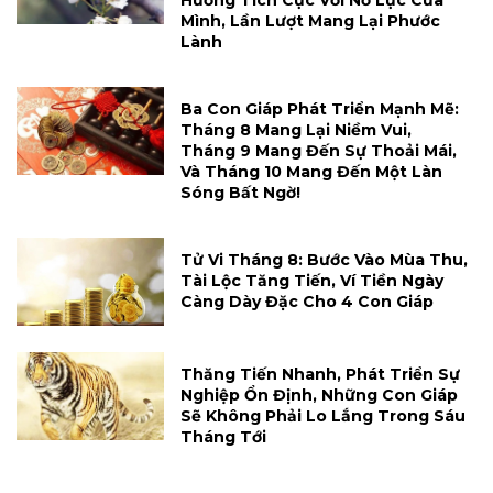
Hưởng Tích Cực Với Nỗ Lực Của
Mình, Lần Lượt Mang Lại Phước
Lành
Ba Con Giáp Phát Triển Mạnh Mẽ:
Tháng 8 Mang Lại Niềm Vui,
Tháng 9 Mang Đến Sự Thoải Mái,
Và Tháng 10 Mang Đến Một Làn
Sóng Bất Ngờ!
Tử Vi Tháng 8: Bước Vào Mùa Thu,
Tài Lộc Tăng Tiến, Ví Tiền Ngày
Càng Dày Đặc Cho 4 Con Giáp
Thăng Tiến Nhanh, Phát Triển Sự
Nghiệp Ổn Định, Những Con Giáp
Sẽ Không Phải Lo Lắng Trong Sáu
Tháng Tới