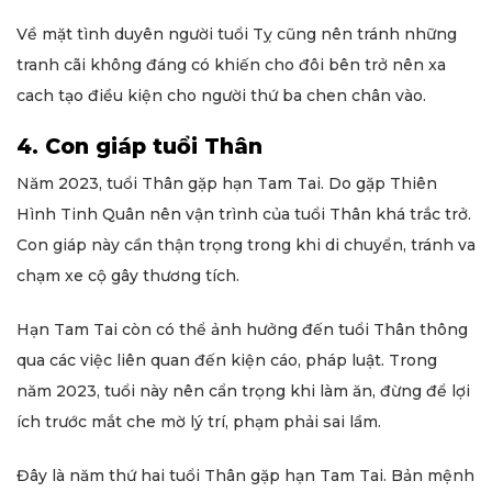
Về mặt tình duyên người tuổi Tỵ cũng nên tránh những
tranh cãi không đáng có khiến cho đôi bên trở nên xa
cach tạo điều kiện cho người thứ ba chen chân vào.
4. Con giáp tuổi Thân
Năm 2023, tuổi Thân gặp hạn Tam Tai. Do gặp Thiên
Hình Tinh Quân nên vận trình của tuổi Thân khá trắc trở.
Con giáp này cần thận trọng trong khi di chuyển, tránh va
chạm xe cộ gây thương tích.
Hạn Tam Tai còn có thể ảnh hưởng đến tuổi Thân thông
qua các việc liên quan đến kiện cáo, pháp luật. Trong
năm 2023, tuổi này nên cẩn trọng khi làm ăn, đừng để lợi
ích trước mắt che mờ lý trí, phạm phải sai lầm.
Đây là năm thứ hai tuổi Thân gặp hạn Tam Tai. Bản mệnh