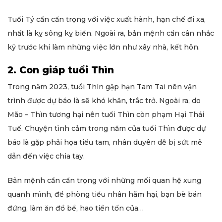
Tuổi Tý cần cẩn trọng với việc xuất hành, hạn chế đi xa,
nhất là kỵ sông kỵ biển. Ngoài ra, bản mệnh cần cân nhắc
kỹ trước khi làm những việc lớn như xây nhà, kết hôn.
2. Con giáp tuổi Thìn
Trong năm 2023, tuổi Thìn gặp hạn Tam Tai nên vận
trình được dự báo là sẽ khó khăn, trắc trở. Ngoài ra, do
Mão – Thìn tương hại nên tuổi Thìn còn phạm Hại Thái
Tuế. Chuyện tình cảm trong năm của tuổi Thìn được dự
báo là gặp phải họa tiểu tam, nhân duyên dễ bị sứt mẻ
dẫn đến việc chia tay.
Bản mệnh cần cẩn trọng với những mối quan hệ xung
quanh mình, đề phòng tiểu nhân hãm hại, bạn bè bán
đứng, làm ăn đổ bể, hao tiền tốn của…