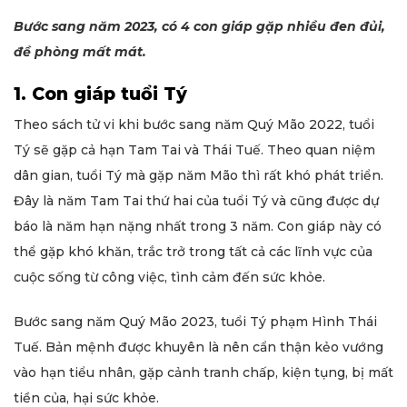
Bước sang năm 2023, có 4 con giáp gặp nhiều đen đủi,
đề phòng mất mát.
1. Con giáp tuổi Tý
Theo sách tử vi khi bước sang năm Quý Mão 2022, tuổi
Tý sẽ gặp cả hạn Tam Tai và Thái Tuế. Theo quan niệm
dân gian, tuổi Tý mà gặp năm Mão thì rất khó phát triển.
Đây là năm Tam Tai thứ hai của tuổi Tý và cũng được dự
báo là năm hạn nặng nhất trong 3 năm. Con giáp này có
thể gặp khó khăn, trắc trở trong tất cả các lĩnh vực của
cuộc sống từ công việc, tình cảm đến sức khỏe.
Bước sang năm Quý Mão 2023, tuổi Tý phạm Hình Thái
Tuế. Bản mệnh được khuyên là nên cẩn thận kẻo vướng
vào hạn tiểu nhân, gặp cảnh tranh chấp, kiện tụng, bị mất
tiền của, hại sức khỏe.