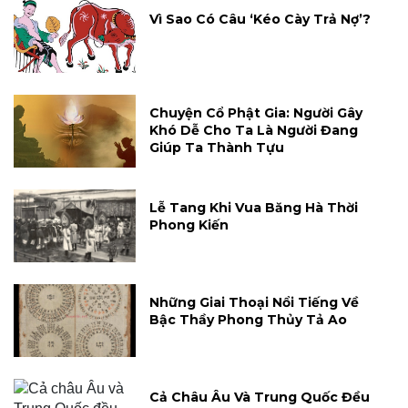
Vì Sao Có Câu ‘Kéo Cày Trả Nợ’?
Chuyện Cổ Phật Gia: Người Gây
Khó Dễ Cho Ta Là Người Đang
Giúp Ta Thành Tựu
Lễ Tang Khi Vua Băng Hà Thời
Phong Kiến
Những Giai Thoại Nổi Tiếng Về
Bậc Thầy Phong Thủy Tả Ao
Cả Châu Âu Và Trung Quốc Đều