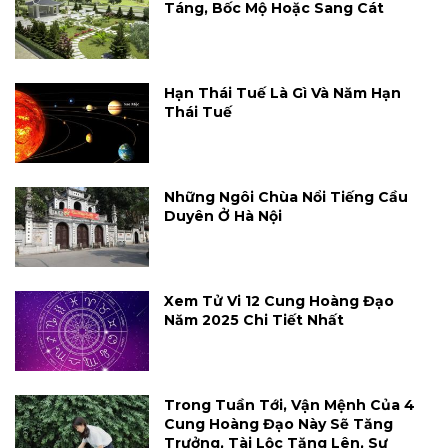
Táng, Bốc Mộ Hoặc Sang Cát
Hạn Thái Tuế Là Gì Và Năm Hạn
Thái Tuế
Những Ngôi Chùa Nổi Tiếng Cầu
Duyên Ở Hà Nội
Xem Tử Vi 12 Cung Hoàng Đạo
Năm 2025 Chi Tiết Nhất
Trong Tuần Tới, Vận Mệnh Của 4
Cung Hoàng Đạo Này Sẽ Tăng
Trưởng, Tài Lộc Tăng Lên, Sự