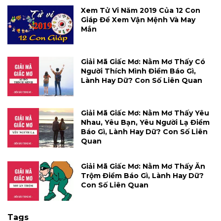
Xem Tử Vi Năm 2019 Của 12 Con
Giáp Để Xem Vận Mệnh Và May
Mắn
Giải Mã Giấc Mơ: Nằm Mơ Thấy Có
Người Thích Mình Điềm Báo Gì,
Lành Hay Dữ? Con Số Liên Quan
Giải Mã Giấc Mơ: Nằm Mơ Thấy Yêu
Nhau, Yêu Bạn, Yêu Người Lạ Điềm
Báo Gì, Lành Hay Dữ? Con Số Liên
Quan
Giải Mã Giấc Mơ: Nằm Mơ Thấy Ăn
Trộm Điềm Báo Gì, Lành Hay Dữ?
Con Số Liên Quan
Tags