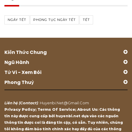
NGÁY TẾT
PHONG TỤC NGÀY TẾT
TẾT
Kiến Thức Chung
Ngũ Hành
Tử Vi - Xem Bói
Phong Thuỷ
Contact
Huyenbi.net@gmail.com
Liên hệ (
)
:
Privacy Policy
Terms Of Service
About Us
;
;
: Các thông
tin này được cung cấp bởi huyenbi.net dựa vào các nguồn
thông tin được coi là đáng tin cậy, có sẵn. Tuy nhiên, chúng
tôi không đảm bảo tính chính xác hay đầy đủ của các thông