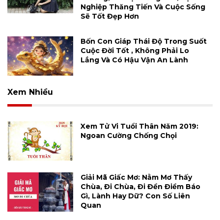
Nghiệp Thăng Tiến Và Cuộc Sống
Sẽ Tốt Đẹp Hơn
Bốn Con Giáp Thái Độ Trong Suốt
Cuộc Đời Tốt , Không Phải Lo
Lắng Và Có Hậu Vận An Lành
Xem Nhiều
Xem Tử Vi Tuổi Thân Năm 2019:
Ngoan Cường Chống Chọi
Giải Mã Giấc Mơ: Nằm Mơ Thấy
Chùa, Đi Chùa, Đi Đền Điềm Báo
Gì, Lành Hay Dữ? Con Số Liên
Quan