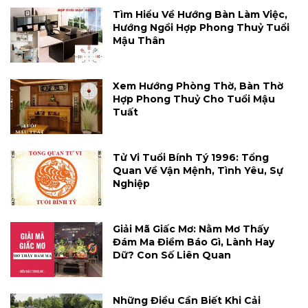
Tìm Hiểu Về Hướng Bàn Làm Việc,
Hướng Ngồi Hợp Phong Thuỷ Tuổi
Mậu Thân
Xem Hướng Phòng Thờ, Bàn Thờ
Hợp Phong Thuỷ Cho Tuổi Mậu
Tuất
Tử Vi Tuổi Bính Tý 1996: Tổng
Quan Về Vận Mệnh, Tình Yêu, Sự
Nghiệp
Giải Mã Giấc Mơ: Nằm Mơ Thấy
Đám Ma Điềm Báo Gì, Lành Hay
Dữ? Con Số Liên Quan
Những Điều Cần Biết Khi Cải