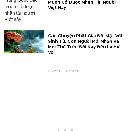
Muốn Có Được Nhân Tài Người
Việt Này
Câu Chuyện Phật Gia: Đối Mặt Với
Sinh Tử, Con Người Mới Nhận Ra
Mọi Thứ Trên Đời Này Đều Là Hư
Vô