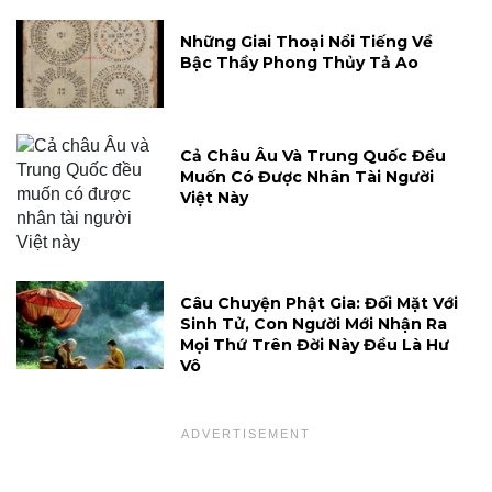
Những Giai Thoại Nổi Tiếng Về
Bậc Thầy Phong Thủy Tả Ao
Cả Châu Âu Và Trung Quốc Đều
Muốn Có Được Nhân Tài Người
Việt Này
Câu Chuyện Phật Gia: Đối Mặt Với
Sinh Tử, Con Người Mới Nhận Ra
Mọi Thứ Trên Đời Này Đều Là Hư
Vô