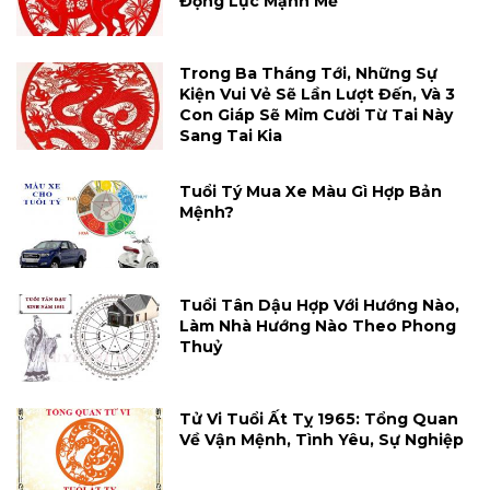
Động Lực Mạnh Mẽ
Trong Ba Tháng Tới, Những Sự
Kiện Vui Vẻ Sẽ Lần Lượt Đến, Và 3
Con Giáp Sẽ Mỉm Cười Từ Tai Này
Sang Tai Kia
Tuổi Tý Mua Xe Màu Gì Hợp Bản
Mệnh?
Tuổi Tân Dậu Hợp Với Hướng Nào,
Làm Nhà Hướng Nào Theo Phong
Thuỷ
Tử Vi Tuổi Ất Tỵ 1965: Tổng Quan
Về Vận Mệnh, Tình Yêu, Sự Nghiệp