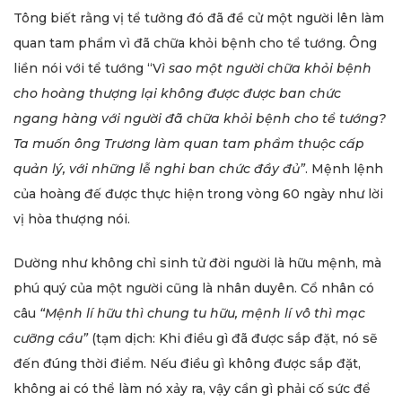
Tông biết rằng vị tể tưởng đó đã đề cử một người lên làm
quan tam phẩm vì đã chữa khỏi bệnh cho tể tướng. Ông
liền nói với tể tướng “V
ì sao một người chữa khỏi bệnh
cho hoàng thượng lại không được được ban chức
ngang hàng với người đã chữa khỏi bệnh cho tể tướng?
Ta muốn ông Trương làm quan tam phẩm thuộc cấp
quản lý, với những lễ nghi ban chức đầy đủ”
. Mệnh lệnh
của hoàng đế được thực hiện trong vòng 60 ngày như lời
vị hòa thượng nói.
Dường như không chỉ sinh tử đời người là hữu mệnh, mà
phú quý của một người cũng là nhân duyên. Cổ nhân có
câu
“Mệnh lí hữu thì chung tu hữu, mệnh lí vô thì mạc
cưỡng cầu”
(tạm dịch: Khi điều gì đã được sắp đặt, nó sẽ
đến đúng thời điểm. Nếu điều gì không được sắp đặt,
không ai có thể làm nó xảy ra, vậy cần gì phải cố sức để