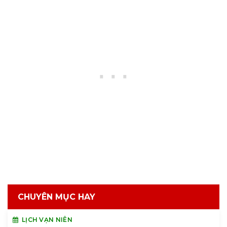
CHUYÊN MỤC HAY
LỊCH VẠN NIÊN