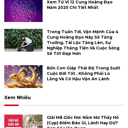
Xem Tử Vi 12 Cung Hoàng Đạo
Năm 2025 Chi Tiết Nhất
Trong Tuần Tới, Vận Mệnh Của 4
Cung Hoàng Đạo Này Sẽ Tăng
Trưởng, Tài Lộc Tăng Lên, Sự
Nghiệp Thăng Tiến Và Cuộc Sống
Sẽ Tốt Đẹp Hơn
Bốn Con Giáp Thái Độ Trong Suốt
Cuộc Đời Tốt , Không Phải Lo
Lắng Và Có Hậu Vận An Lành
Xem Nhiều
Giải Mã Giấc Mơ: Nằm Mơ Thấy Hổ
(cọp) Điềm Báo Gì, Lành Hay Dữ?