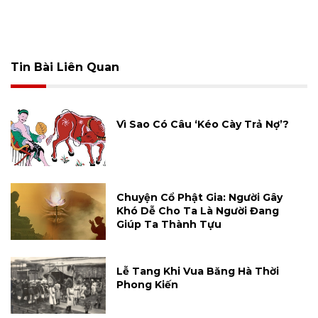
Tin Bài Liên Quan
Vì Sao Có Câu ‘Kéo Cày Trả Nợ’?
Chuyện Cổ Phật Gia: Người Gây
Khó Dễ Cho Ta Là Người Đang
Giúp Ta Thành Tựu
Lễ Tang Khi Vua Băng Hà Thời
Phong Kiến