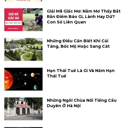
Giải Mã Giấc Mơ: Nằm Mơ Thấy Bắt
Rắn Điềm Báo Gì, Lành Hay Dữ?
Con Số Liên Quan
Những Điều Cần Biết Khi Cải
Táng, Bốc Mộ Hoặc Sang Cát
Hạn Thái Tuế Là Gì Và Năm Hạn
Thái Tuế
Những Ngôi Chùa Nổi Tiếng Cầu
Duyên Ở Hà Nội