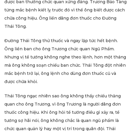
được ban thưởng chức quan xứng đáng. Trương Bảo Tàng
từng mắc bệnh kiết lỵ trước đó vì thế ông biết được cách
chữa công hiệu. Ông liền dâng đơn thuốc cho Đường
Thái Tông.
Đường Thái Tông thử thuốc và ngay lập tức hết bệnh.
Ông liền ban cho ông Trương chức quan Ngũ Phẩm.
Nhưng vị tể tướng không nghe theo lệnh, hơn một tháng
mà ông không soạn chiếu ban chức. Thái Tông đột nhiên
mắc bệnh trở lại, ông lệnh cho dùng đơn thuốc cũ và
được chữa khỏi.
Thái Tông ngạc nhiên sao ông không thấy chiếu thăng
quan cho ông Trương, vì ông Trương là người dâng đơn
thuốc công hiệu. Khi ông hỏi tể tướng điều gì xảy ra, tể
tướng sợ hãi nói, ông không chắc là quan ngũ phẩm là
chức quan quản lý hay một vị trí trong quân đội. Thái