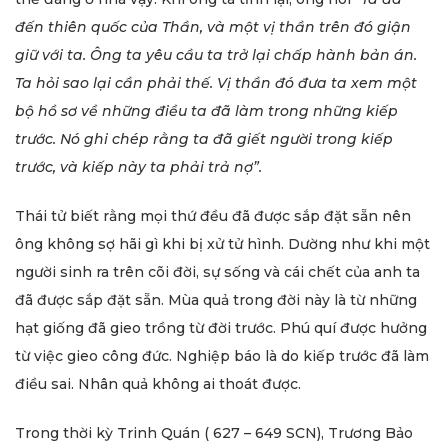
đến thiên quốc của Thần, và một vị thần trên đó giận
giữ với ta. Ông ta yêu cầu ta trở lại chấp hành bản án.
Ta hỏi sao lại cần phải thế. Vị thần đó đưa ta xem một
bộ hồ sơ về những điều ta đã làm trong những kiếp
trước. Nó ghi chép rằng ta đã giết người trong kiếp
trước, và kiếp này ta phải trả nợ”.
Thái tử biết rằng mọi thứ đều đã được sắp đặt sẵn nên
ông không sợ hãi gì khi bị xử tử hình. Dường như khi một
người sinh ra trên cõi đời, sự sống và cái chết của anh ta
đã được sắp đặt sẵn. Mùa quả trong đời này là từ những
hạt giống đã gieo trồng từ đời trước. Phú quí được hưởng
từ việc gieo công đức. Nghiệp báo là do kiếp trước đã làm
điều sai. Nhân quả không ai thoát được.
Trong thời kỳ Trinh Quán ( 627 – 649 SCN), Trương Bảo