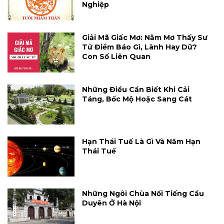
Nghiệp
Giải Mã Giấc Mơ: Nằm Mơ Thấy Sư
Tử Điềm Báo Gì, Lành Hay Dữ?
Con Số Liên Quan
Những Điều Cần Biết Khi Cải
Táng, Bốc Mộ Hoặc Sang Cát
Hạn Thái Tuế Là Gì Và Năm Hạn
Thái Tuế
Những Ngôi Chùa Nổi Tiếng Cầu
Duyên Ở Hà Nội