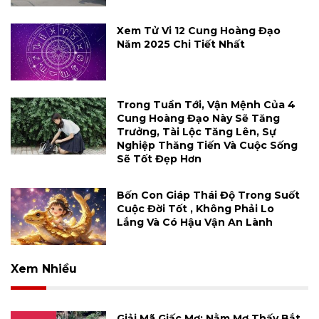
Xem Tử Vi 12 Cung Hoàng Đạo
Năm 2025 Chi Tiết Nhất
Trong Tuần Tới, Vận Mệnh Của 4
Cung Hoàng Đạo Này Sẽ Tăng
Trưởng, Tài Lộc Tăng Lên, Sự
Nghiệp Thăng Tiến Và Cuộc Sống
Sẽ Tốt Đẹp Hơn
Bốn Con Giáp Thái Độ Trong Suốt
Cuộc Đời Tốt , Không Phải Lo
Lắng Và Có Hậu Vận An Lành
Xem Nhiều
Giải Mã Giấc Mơ: Nằm Mơ Thấy Bắt