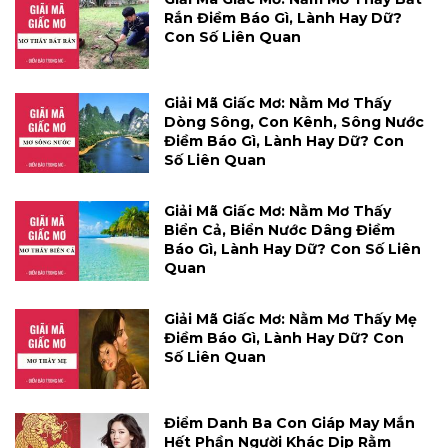
Rắn Điềm Báo Gì, Lành Hay Dữ?
Con Số Liên Quan
Giải Mã Giấc Mơ: Nằm Mơ Thấy
Dòng Sông, Con Kênh, Sông Nước
Điềm Báo Gì, Lành Hay Dữ? Con
Số Liên Quan
Giải Mã Giấc Mơ: Nằm Mơ Thấy
Biển Cả, Biển Nước Dâng Điềm
Báo Gì, Lành Hay Dữ? Con Số Liên
Quan
Giải Mã Giấc Mơ: Nằm Mơ Thấy Mẹ
Điềm Báo Gì, Lành Hay Dữ? Con
Số Liên Quan
Điểm Danh Ba Con Giáp May Mắn
Hết Phần Người Khác Dịp Rằm