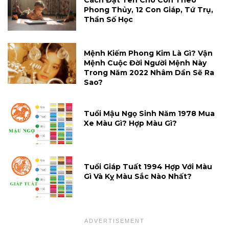
Cách Đặt Tên Cho Con Theo
Phong Thủy, 12 Con Giáp, Tứ Trụ,
Thần Số Học
Mệnh Kiếm Phong Kim Là Gì? Vận
Mệnh Cuộc Đời Người Mệnh Này
Trong Năm 2022 Nhâm Dần Sẽ Ra
Sao?
Tuổi Mậu Ngọ Sinh Năm 1978 Mua
Xe Màu Gì? Hợp Màu Gì?
Tuổi Giáp Tuất 1994 Hợp Với Màu
Gì Và Kỵ Màu Sắc Nào Nhất?