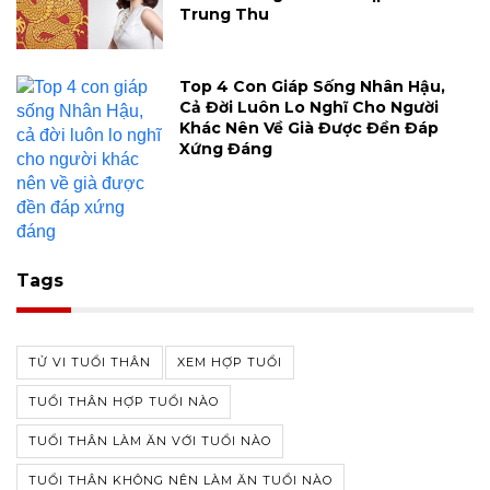
Trung Thu
Top 4 Con Giáp Sống Nhân Hậu,
Cả Đời Luôn Lo Nghĩ Cho Người
Khác Nên Về Già Được Đền Đáp
Xứng Đáng
Tags
TỬ VI TUỔI THÂN
XEM HỢP TUỔI
TUỔI THÂN HỢP TUỔI NÀO
TUỔI THÂN LÀM ĂN VỚI TUỔI NÀO
TUỔI THÂN KHÔNG NÊN LÀM ĂN TUỔI NÀO