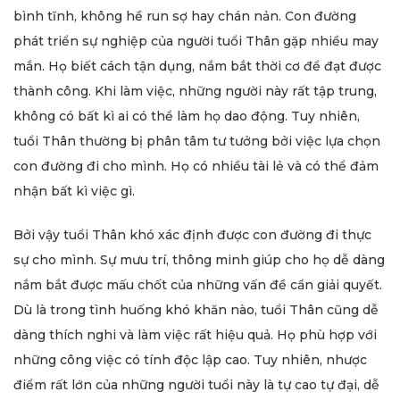
bình tĩnh, không hề run sợ hay chán nản. Con đường
phát triển sự nghiệp của người tuổi Thân gặp nhiều may
mắn. Họ biết cách tận dụng, nắm bắt thời cơ để đạt được
thành công. Khi làm việc, những người này rất tập trung,
không có bất kì ai có thể làm họ dao động. Tuy nhiên,
tuổi Thân thường bị phân tâm tư tưởng bởi việc lựa chọn
con đường đi cho mình. Họ có nhiều tài lẻ và có thể đảm
nhận bất kì việc gì.
Bởi vậy tuổi Thân khó xác định được con đường đi thực
sự cho mình. Sự mưu trí, thông minh giúp cho họ dễ dàng
nắm bắt được mấu chốt của những vấn đề cần giải quyết.
Dù là trong tình huống khó khăn nào, tuổi Thân cũng dễ
dàng thích nghi và làm việc rất hiệu quả. Họ phù hợp với
những công việc có tính độc lập cao. Tuy nhiên, nhược
điểm rất lớn của những người tuổi này là tự cao tự đại, dễ