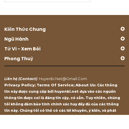
Kiến Thức Chung
Ngũ Hành
Tử Vi - Xem Bói
Phong Thuỷ
Contact
Huyenbi.net@gmail.com
Liên hệ (
)
:
Privacy Policy
Terms Of Service
About Us
;
;
: Các thông
tin này được cung cấp bởi huyenbi.net dựa vào các nguồn
thông tin được coi là đáng tin cậy, có sẵn. Tuy nhiên, chúng
tôi không đảm bảo tính chính xác hay đầy đủ của các thông
tin này. Chúng tôi có thể có các lời khuyên, ý kiến, và phát
biểu chỉ mang tính chất tham khảo.