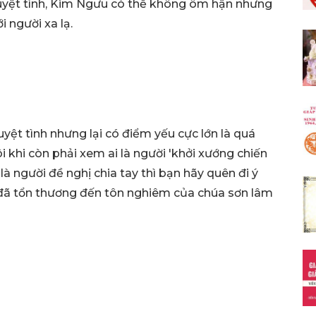
 tuyệt tình, Kim Ngưu có thể không ôm hận nhưng
ới người xa lạ.
uyệt tình nhưng lại có điểm yếu cực lớn là quá
đôi khi còn phải xem ai là người 'khởi xướng chiến
là người đề nghị chia tay thì bạn hãy quên đi ý
hi đã tổn thương đến tôn nghiêm của chúa sơn lâm