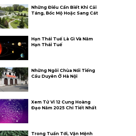
Những Điều Cần Biết Khi Cải
Táng, Bốc Mộ Hoặc Sang Cát
Hạn Thái Tuế Là Gì Và Năm
Hạn Thái Tuế
Những Ngôi Chùa Nổi Tiếng
Cầu Duyên Ở Hà Nội
Xem Tử Vi 12 Cung Hoàng
Đạo Năm 2025 Chi Tiết Nhất
Trong Tuần Tới, Vận Mệnh