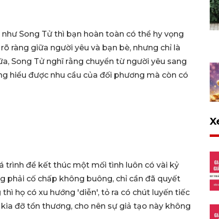
 như Song Tử thì bạn hoàn toàn có thể hy vọng
 rõ ràng giữa người yêu và bạn bè, nhưng chỉ là
ữa, Song Tử nghĩ rằng chuyển từ người yêu sang
ng hiểu được nhu cầu của đối phương mà còn có
X
á trình để kết thúc một mối tình luôn có vài kỷ
ng phải cố chấp không buông, chỉ cần đã quyết
thì họ có xu hướng 'diễn', tỏ ra có chút luyến tiếc
 kia đỡ tổn thương, cho nên sự giả tạo này không