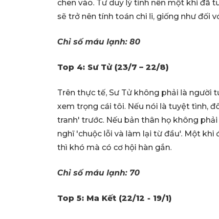
chen vào. Tư duy lý tính nên một khi đã
sẽ trở nên tính toán chi li, giống như đối v
Chỉ số máu lạnh: 80
Top 4: Sư Tử (23/7 – 22/8)
Trên thực tế, Sư Tử không phải là người t
xem trọng cái tôi. Nếu nói là tuyệt tình, 
tranh' trước. Nếu bản thân họ không phải 
nghĩ 'chuộc lỗi và làm lại từ đầu'. Một k
thì khó mà có cơ hội hàn gắn.
Chỉ số máu lạnh: 70
Top 5: Ma Kết (22/12 - 19/1)