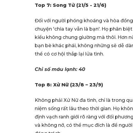
Top 7: Song Tử (21/5 - 21/6)
Đối với người phóng khoáng và hòa đồng
chuyện 'chia tay vẫn là bạn'. Họ phân biệt
kiểu không chung giường mà thôi. Hơn n
bạn bè khác phái, không những sẽ dễ dà
thể có cơ hội thắp lại lửa tình.
Chỉ số máu lạnh: 40
Top 8: Xử Nữ (23/8 – 23/9)
Không phải Xử Nữ đa tình, chỉ là trong qu
niệm sống rất lâu theo thời gian. Họ khô
định vạch ranh giới rõ ràng với đối phương 
và không nỡ, có thể mục đích là để người