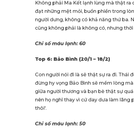
Không phải Ma Kết lạnh lùng mà thật ra 
đạt những mệt mỏi, buồn phiền trong lòng
người dưng, không có khả năng thứ ba. N
cũng không phải là không có, nhưng thời g
Chỉ số máu lạnh: 60
Top 6: Bảo Bình (20/1 – 18/2)
Con người nói đi là sẽ thật sự ra đi. Thái
đừng hy vọng Bảo Bình sẽ mềm lòng mà hồ
giữa người thương và bạn bè thật sự quá
nên họ nghĩ thay vì cứ day dưa làm lãng p
thôi'.
Chỉ số máu lạnh: 50