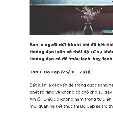
Bạn là người dứt khoát khi đã hết tì
Hoàng đạo luôn có thái độ xử sự khá
Hoàng đạo có độ 'máu lạnh' hay 'lạnh
Top 1: Bọ Cạp (23/10 – 21/11)
Bất luận là các vấn đề trong cuộc sống ha
ghét rõ ràng và không có chỗ cho sự dây 
Xin lỗi! Điều đó không nằm trong từ điển
mối quan hệ kết thúc thì Bọ Cạp sẽ trở th