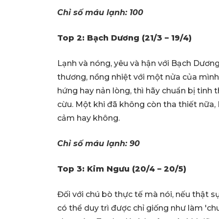
Chỉ số máu lạnh: 100
Top 2: Bạch Dương (21/3 – 19/4)
Lạnh và nóng, yêu và hận với Bạch Dương
thương, nồng nhiệt với một nửa của mình 
hứng hay nản lòng, thì hãy chuẩn bị tinh
cừu. Một khi đã không còn tha thiết nữa,
cảm hay không.
Chỉ số máu lạnh: 90
Top 3: Kim Ngưu (20/4 – 20/5)
Đối với chú bò thực tế mà nói, nếu thật sự
có thể duy trì được chỉ giống như làm 'ch