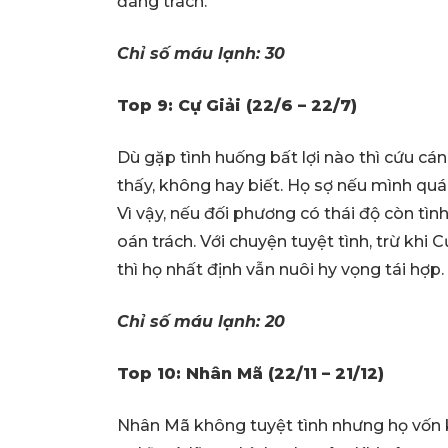
đáng trách.
Chỉ số máu lạnh: 30
Top 9: Cự Giải (22/6 – 22/7)
Dù gặp tình huống bất lợi nào thì cứu cá
thấy, không hay biết. Họ sợ nếu mình quá
Vì vậy, nếu đối phương có thái độ còn tì
oán trách. Với chuyện tuyệt tình, trừ khi 
thì họ nhất định vẫn nuôi hy vọng tái hợp.
Chỉ số máu lạnh: 20
Top 10: Nhân Mã (22/11 – 21/12)
Nhân Mã không tuyệt tình nhưng họ vốn k