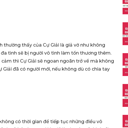
nh thường thấy của Cự Giải là giả vờ như không
 đa tình sẽ bị người vô tình làm tổn thương thêm.
nh cảm thì Cự Giải sẽ ngoan ngoãn trở về mà không
Cự Giải đã có người mới, nếu không dù có chia tay
hông có thời gian để tiếp tục những điều vô