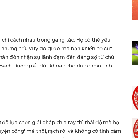
 chỉ cách nhau trong gang tấc. Họ có thể yêu
nhưng nếu vì lý do gì đó mà bạn khiến họ cụt
 thần đón nhận sự lãnh đạm đến đáng sợ từ chú
 Bạch Dương rất dứt khoác cho dù có còn tình
 đã lựa chọn giải pháp chia tay thì thái độ mà họ
uyện công' mà thôi, rạch ròi và không có tình cảm