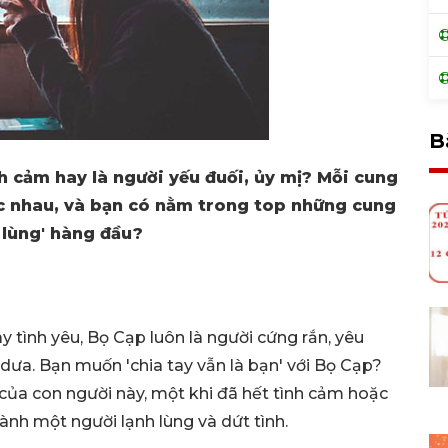
B
nh cảm hay là người yếu đuối, ủy mị? Mỗi cung
c nhau, và bạn có nằm trong top những cung
 lùng' hàng đầu?
y tình yêu, Bọ Cạp luôn là người cứng rắn, yêu
dưa. Bạn muốn 'chia tay vẫn là bạn' với Bọ Cạp?
 của con người này, một khi đã hết tình cảm hoặc
ành một người lạnh lùng và dứt tình.