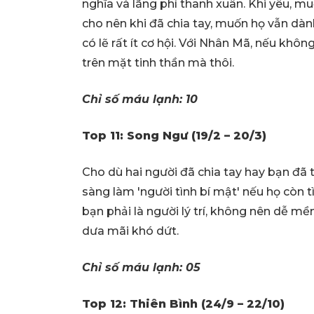
nghĩa và lãng phí thanh xuân. Khi yêu, mu
cho nên khi đã chia tay, muốn họ vẫn dàn
có lẽ rất ít cơ hội. Với Nhân Mã, nếu khô
trên mặt tinh thần mà thôi.
Chỉ số máu lạnh: 10
Top 11: Song Ngư (19/2 – 20/3)
Cho dù hai người đã chia tay hay bạn đã 
sàng làm 'người tình bí mật' nếu họ còn t
bạn phải là người lý trí, không nên dễ m
dưa mãi khó dứt.
Chỉ số máu lạnh: 05
Top 12: Thiên Bình (24/9 – 22/10)