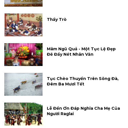
Thầy Trò
Mâm Ngũ Quả - Một Tục Lệ Đẹp
Đẽ Đầy Nét Nhân Văn
Tục Chèo Thuyền Trên Sông Đà,
Đêm Ba Mươi Tết
Lễ Đền Ơn Đáp Nghĩa Cha Mẹ Của
Người Raglai