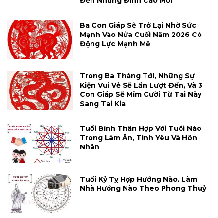
Đến Những Đỉnh Cao Mới
Ba Con Giáp Sẽ Trở Lại Nhờ Sức
Mạnh Vào Nửa Cuối Năm 2026 Có
Động Lực Mạnh Mẽ
Trong Ba Tháng Tới, Những Sự
Kiện Vui Vẻ Sẽ Lần Lượt Đến, Và 3
Con Giáp Sẽ Mỉm Cười Từ Tai Này
Sang Tai Kia
Tuổi Bính Thân Hợp Với Tuổi Nào
Trong Làm Ăn, Tình Yêu Và Hôn
Nhân
Tuổi Kỷ Tỵ Hợp Hướng Nào, Làm
Nhà Hướng Nào Theo Phong Thuỷ