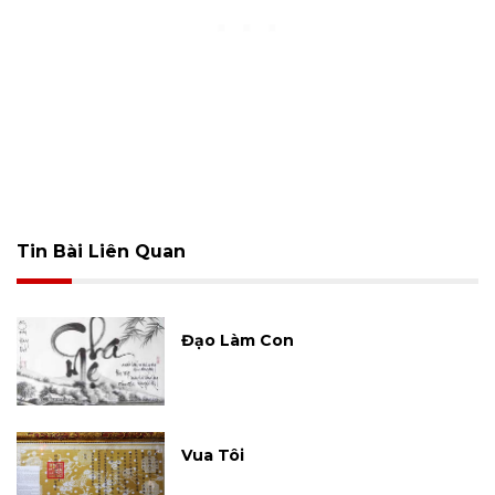
Tin Bài Liên Quan
Đạo Làm Con
Vua Tôi