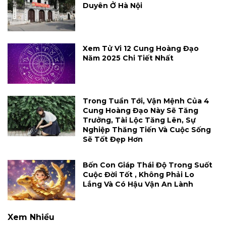
Duyên Ở Hà Nội
Xem Tử Vi 12 Cung Hoàng Đạo
Năm 2025 Chi Tiết Nhất
Trong Tuần Tới, Vận Mệnh Của 4
Cung Hoàng Đạo Này Sẽ Tăng
Trưởng, Tài Lộc Tăng Lên, Sự
Nghiệp Thăng Tiến Và Cuộc Sống
Sẽ Tốt Đẹp Hơn
Bốn Con Giáp Thái Độ Trong Suốt
Cuộc Đời Tốt , Không Phải Lo
Lắng Và Có Hậu Vận An Lành
Xem Nhiều