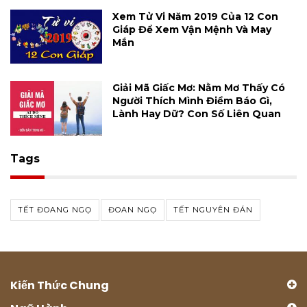
Xem Tử Vi Năm 2019 Của 12 Con
Giáp Để Xem Vận Mệnh Và May
Mắn
Giải Mã Giấc Mơ: Nằm Mơ Thấy Có
Người Thích Mình Điềm Báo Gì,
Lành Hay Dữ? Con Số Liên Quan
Tags
TẾT ĐOANG NGỌ
ĐOAN NGỌ
TẾT NGUYÊN ĐÁN
Kiến Thức Chung