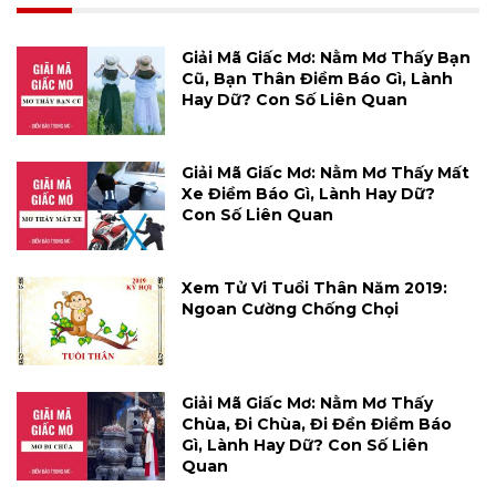
Giải Mã Giấc Mơ: Nằm Mơ Thấy Bạn
Cũ, Bạn Thân Điềm Báo Gì, Lành
Hay Dữ? Con Số Liên Quan
Giải Mã Giấc Mơ: Nằm Mơ Thấy Mất
Xe Điềm Báo Gì, Lành Hay Dữ?
Con Số Liên Quan
Xem Tử Vi Tuổi Thân Năm 2019:
Ngoan Cường Chống Chọi
Giải Mã Giấc Mơ: Nằm Mơ Thấy
Chùa, Đi Chùa, Đi Đền Điềm Báo
Gì, Lành Hay Dữ? Con Số Liên
Quan