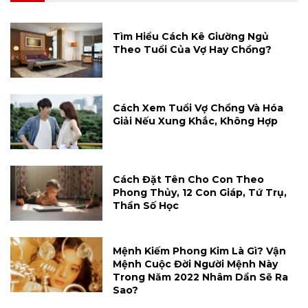
Tìm Hiểu Cách Kê Giường Ngủ
Theo Tuổi Của Vợ Hay Chồng?
Cách Xem Tuổi Vợ Chồng Và Hóa
Giải Nếu Xung Khắc, Không Hợp
Cách Đặt Tên Cho Con Theo
Phong Thủy, 12 Con Giáp, Tứ Trụ,
Thần Số Học
Mệnh Kiếm Phong Kim Là Gì? Vận
Mệnh Cuộc Đời Người Mệnh Này
Trong Năm 2022 Nhâm Dần Sẽ Ra
Sao?