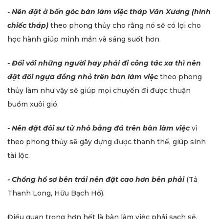
- Nên đặt ở bốn góc bàn làm việc tháp Văn Xương (hình
chiếc tháp)
theo phong thủy cho rằng nó sẽ có lợi cho
học hành giúp minh mẫn và sáng suốt hơn.
- Đối với những người hay phải đi công tác xa thì nên
đặt đôi ngựa đồng nhỏ trên bàn làm việc
theo phong
thủy làm như vậy sẽ giúp mọi chuyến đi được thuận
buồm xuôi gió.
- Nên đặt đôi sư tử nhỏ bằng đá trên bàn làm việc
vì
theo phong thủy sẽ gây dựng được thanh thế, giúp sinh
tài lộc.
- Chồng hồ sơ bên trái nên đặt cao hơn bên phải
(Tả
Thanh Long, Hữu Bạch Hổ).
Điều quan trọng hơn hết là bàn làm việc phải sạch sẽ,