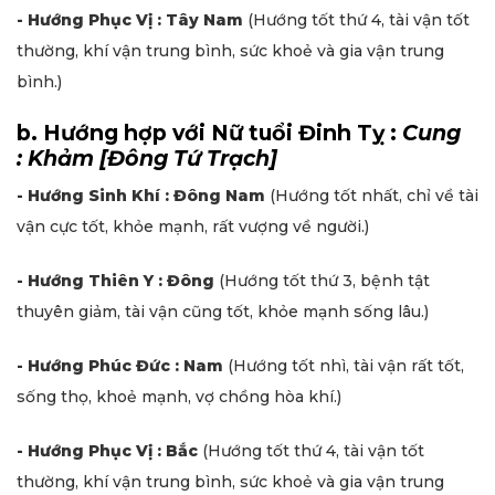
- Hướng Phục Vị : Tây Nam
(Hướng tốt thứ 4, tài vận tốt
thường, khí vận trung bình, sức khoẻ và gia vận trung
bình.)
b. Hướng hợp với Nữ tuổi Đinh Tỵ :
Cung
: Khảm [Đông Tứ Trạch]
- Hướng Sinh Khí : Đông Nam
(Hướng tốt nhất, chỉ về tài
vận cực tốt, khỏe mạnh, rất vượng về người.)
- Hướng Thiên Y : Đông
(Hướng tốt thứ 3, bệnh tật
thuyên giảm, tài vận cũng tốt, khỏe mạnh sống lâu.)
- Hướng Phúc Đức : Nam
(Hướng tốt nhì, tài vận rất tốt,
sống thọ, khoẻ mạnh, vợ chồng hòa khí.)
- Hướng Phục Vị : Bắc
(Hướng tốt thứ 4, tài vận tốt
thường, khí vận trung bình, sức khoẻ và gia vận trung