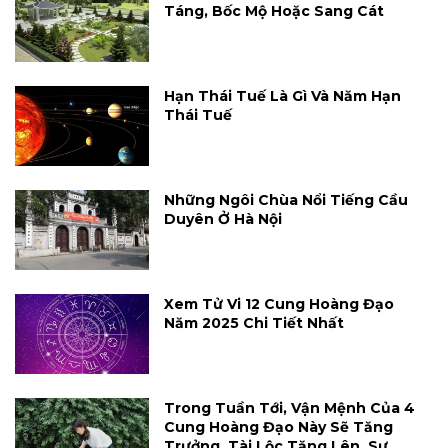
Táng, Bốc Mộ Hoặc Sang Cát
Hạn Thái Tuế Là Gì Và Năm Hạn
Thái Tuế
Những Ngôi Chùa Nổi Tiếng Cầu
Duyên Ở Hà Nội
Xem Tử Vi 12 Cung Hoàng Đạo
Năm 2025 Chi Tiết Nhất
Trong Tuần Tới, Vận Mệnh Của 4
Cung Hoàng Đạo Này Sẽ Tăng
Trưởng, Tài Lộc Tăng Lên, Sự