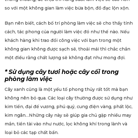
so với một không gian làm việc bừa bộn, đồ đạc lộn xộn.
Bạn nên biết, cách bố trí phòng làm việc sẽ cho thấy tính
cách, tác phong của người làm việc đó như thế nào. Nếu
khách hàng khi trao đổi công việc với bạn trong một
không gian không được sạch sẽ, thoải mái thì chắc chắn
một điều rằng chất lượng sẽ không đạt như mong đợi.
* Sử dụng cây tươi hoặc cây cối trong
phòng làm việc
Cây xanh cũng là một yếu tố phong thủy rất tốt mà bạn
không nên bỏ qua. Các loại cây thường được sử dụng như
kim tiền, đại đế vương, phú quý, cung điện vàng, phất lộc,
kim ngân…Những cây này sẽ giúp gia chủ gặp nhiều may
mắn, tiền tài vào như nước, lọc không khí trong lành và
loại bỏ các tạp chất bẩn.