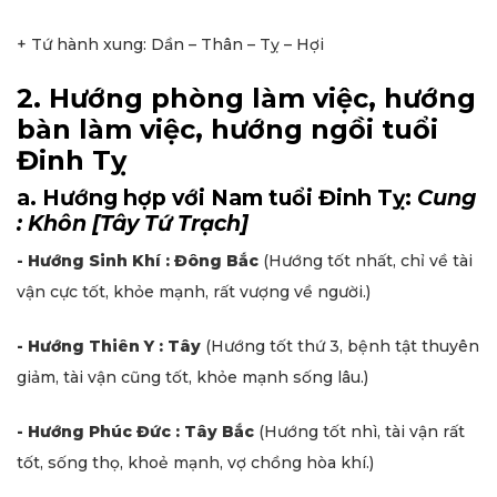
+ Tứ hành xung: Dần – Thân – Tỵ – Hợi
2. Hướng phòng làm việc, hướng
bàn làm việc, hướng ngồi tuổi
Đinh Tỵ
a. Hướng hợp với Nam tuổi Đinh Tỵ:
Cung
: Khôn [Tây Tứ Trạch]
- Hướng Sinh Khí : Đông Bắc
(Hướng tốt nhất, chỉ về tài
vận cực tốt, khỏe mạnh, rất vượng về người.)
- Hướng Thiên Y : Tây
(Hướng tốt thứ 3, bệnh tật thuyên
giảm, tài vận cũng tốt, khỏe mạnh sống lâu.)
- Hướng Phúc Đức : Tây Bắc
(Hướng tốt nhì, tài vận rất
tốt, sống thọ, khoẻ mạnh, vợ chồng hòa khí.)