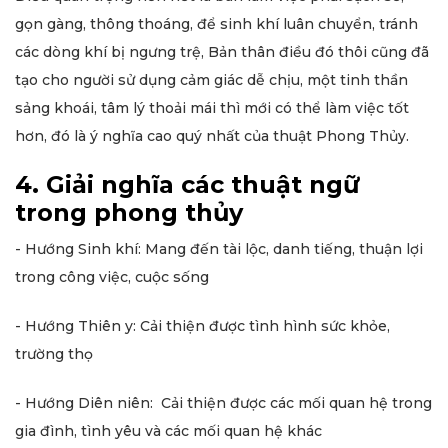
gọn gàng, thông thoáng, để sinh khí luân chuyển, tránh
các dòng khí bị ngưng trệ, Bản thân điều đó thôi cũng đã
tạo cho người sử dụng cảm giác dễ chịu, một tinh thần
sảng khoái, tâm lý thoải mái thì mới có thể làm việc tốt
hơn, đó là ý nghĩa cao quý nhất của thuật Phong Thủy.
4. Giải nghĩa các thuật ngữ
trong phong thủy
- Hướng Sinh khí: Mang đến tài lộc, danh tiếng, thuận lợi
trong công việc, cuộc sống
- Hướng Thiên y: Cải thiện được tình hình sức khỏe,
trường thọ
- Hướng Diên niên: Cải thiện được các mối quan hệ trong
gia đình, tình yêu và các mối quan hệ khác