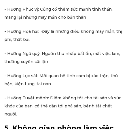
- Hướng Phục vị: Củng cố thêm sức mạnh tinh thần,
mang lại những may mắn cho bản thân
- Hướng Họa hại: Đây là những điều không may mắn, thị
phi, thất bại.
- Hướng Ngũ quỷ: Nguồn thu nhấp bất ổn, mất việc làm,
thường xuyên cãi lộn
- Hướng Lục sát: Mối quan hệ tình cảm bị xáo trộn, thù
hận, kiện tụng, tai nạn.
- Hướng Tuyệt mệnh: Điềm không tốt cho tài sản và sức
khỏe của bạn. có thể dẫn tới phá sản, bệnh tật chết
người.
5. Không gian phòng làm việc