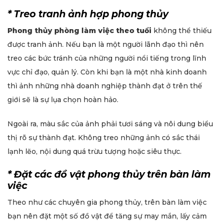
* Treo tranh ảnh hợp phong thủy
Phong thủy phòng làm việc theo tuổi
không thể thiếu
được tranh ảnh. Nếu bạn là một người lãnh đạo thì nên
treo các bức tránh của những người nổi tiếng trong lĩnh
vực chỉ đạo, quản lý. Còn khi bạn là một nhà kinh doanh
thì ảnh những nhà doanh nghiệp thành đạt ở trên thế
giới sẽ là sự lụa chọn hoàn hảo.
Ngoài ra, màu sắc của ảnh phải tươi sáng và nôi dung biểu
thị rõ sự thành đạt. Không treo những ảnh có sắc thái
lạnh lẽo, nội dung quá trừu tượng hoặc siêu thực.
* Đặt các đồ vật phong thủy trên bàn làm
việc
Theo như các chuyên gia phong thủy, trên bàn làm việc
bạn nên đặt một số đồ vật để tăng sự may mắn, lấy cảm