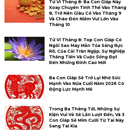
Tử Vi Tháng 8: Ba Con Giáp Này
Xoay Chuyển Tình Thế Vào Tháng
8, Trở Nên Giàu Có Vào Tháng 9
Và Chào Đón Niềm Vui Lớn Vào
Tháng 10
Tử Vi Tháng 8: Top Con Giáp Có
Ngôi Sao May Mắn Tỏa Sáng Rực
Rỡ, Của Cải Tràn Ngập, Sự Nghiệp
Thăng Tiến Và Cuộc Sống Đạt
Đến Những Đỉnh Cao Mới
Ba Con Giáp Sẽ Trở Lại Nhờ Sức
Mạnh Vào Nửa Cuối Năm 2026 Có
Động Lực Mạnh Mẽ
Trong Ba Tháng Tới, Những Sự
Kiện Vui Vẻ Sẽ Lần Lượt Đến, Và 3
Con Giáp Sẽ Mỉm Cười Từ Tai Này
Sang Tai Kia