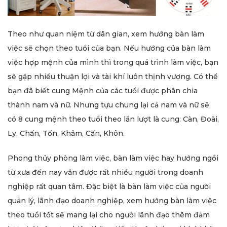
Theo như quan niệm từ dân gian, xem hướng bàn làm
việc sẽ chọn theo tuổi của bạn. Nếu hướng của bàn làm
việc hợp mệnh của mình thì trong quá trình làm việc, bạn
sẽ gặp nhiều thuận lợi và tài khí luôn thịnh vượng. Có thể
bạn đã biết cung Mệnh của các tuổi được phân chia
thành nam và nữ. Nhưng tựu chung lại cả nam và nữ sẽ
có 8 cung mệnh theo tuổi theo lần lượt là cung: Càn, Đoài,
Ly, Chấn, Tốn, Khảm, Cấn, Khôn.
Phong thủy phòng làm việc, bàn làm việc hay hướng ngồi
từ xưa đến nay vẫn được rất nhiều người trong doanh
nghiệp rất quan tâm. Đặc biệt là bàn làm việc của người
quản lý, lãnh đạo doanh nghiệp, xem hướng bàn làm việc
theo tuổi tốt sẽ mang lại cho người lãnh đạo thêm đảm