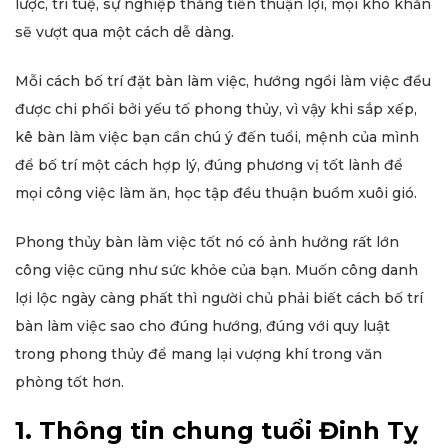
lược, trí tuệ, sự nghiệp thăng tiến thuận lợi, mọi khó khăn
sẽ vượt qua một cách dễ dàng.
Mỗi cách bố trí đặt bàn làm việc, hướng ngồi làm việc đều
được chi phối bởi yếu tố phong thủy, vì vậy khi sắp xếp,
kê bàn làm việc bạn cần chú ý đến tuổi, mệnh của mình
để bố trí một cách hợp lý, đúng phương vị tốt lành để
mọi công việc làm ăn, học tập đều thuận buồm xuôi gió.
Phong thủy bàn làm việc tốt nó có ảnh hưởng rất lớn
công việc cũng như sức khỏe của bạn. Muốn công danh
lợi lộc ngày càng phất thì người chủ phải biết cách bố trí
bàn làm việc sao cho đúng hướng, đúng với quy luật
trong phong thủy để mang lại vượng khí trong văn
phòng tốt hơn.
1. Thông tin chung tuổi Đinh Tỵ