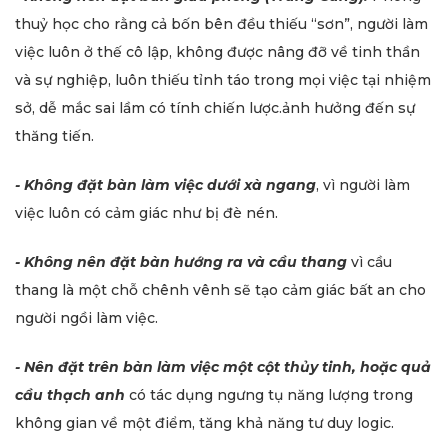
thuỷ học cho rằng cả bốn bên đều thiếu “sơn”, người làm
việc luôn ở thế cô lập, không được nâng đỡ về tinh thần
và sự nghiệp, luôn thiếu tỉnh táo trong mọi việc tại nhiệm
sở, dễ mắc sai lầm có tính chiến lược.ảnh hưởng đến sự
thăng tiến.
- Không đặt bàn làm việc dưới xà ngang
, vì người làm
việc luôn có cảm giác như bị đè nén.
- Không nên đặt bàn hướng ra và cầu thang
vì cầu
thang là một chỗ chênh vênh sẽ tạo cảm giác bất an cho
người ngồi làm việc.
- Nên đặt trên bàn làm việc một cột thủy tinh, hoặc quả
cầu thạch anh
có tác dụng ngưng tụ năng lượng trong
không gian về một điểm, tăng khả năng tư duy logic.