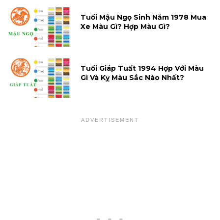
Tuổi Mậu Ngọ Sinh Năm 1978 Mua
Xe Màu Gì? Hợp Màu Gì?
Tuổi Giáp Tuất 1994 Hợp Với Màu
Gì Và Kỵ Màu Sắc Nào Nhất?