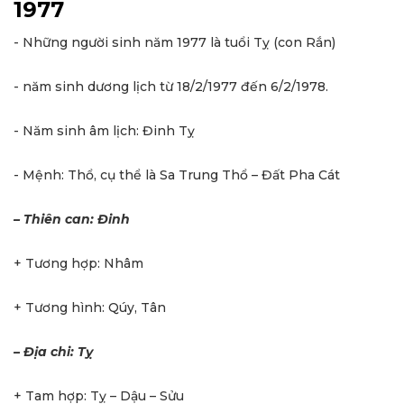
1977
- Những người sinh năm 1977 là tuổi Tỵ (con Rắn)
- năm sinh dương lịch từ 18/2/1977 đến 6/2/1978.
- Năm sinh âm lịch: Đinh Tỵ
- Mệnh: Thổ, cụ thể là Sa Trung Thổ – Đất Pha Cát
– Thiên can: Đinh
+ Tương hợp: Nhâm
+ Tương hình: Qúy, Tân
– Địa chi: Tỵ
+ Tam hợp: Tỵ – Dậu – Sửu