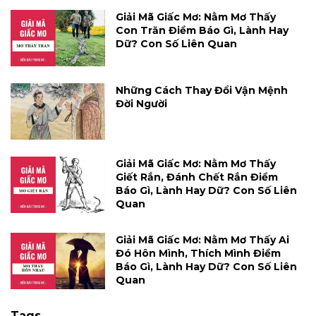
Giải Mã Giấc Mơ: Nằm Mơ Thấy
Con Trăn Điềm Báo Gì, Lành Hay
Dữ? Con Số Liên Quan
Những Cách Thay Đổi Vận Mệnh
Đời Người
Giải Mã Giấc Mơ: Nằm Mơ Thấy
Giết Rắn, Đánh Chết Rắn Điềm
Báo Gì, Lành Hay Dữ? Con Số Liên
Quan
Giải Mã Giấc Mơ: Nằm Mơ Thấy Ai
Đó Hôn Mình, Thích Mình Điềm
Báo Gì, Lành Hay Dữ? Con Số Liên
Quan
Tags