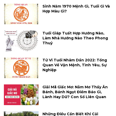
Sinh Năm 1970 Mệnh Gì, Tuổi Gì Và
Hợp Màu Gì?
Tuổi Giáp Tuất Hợp Hướng Nào,
Làm Nhà Hướng Nào Theo Phong
Thuỷ
Tử Vi Tuổi Nhâm Dần 2022: Tổng
Quan Về Vận Mệnh, Tình Yêu, Sự
Nghiệp
Giải Mã Giấc Mơ: Nằm Mơ Thấy Ăn
Bánh, Bánh Ngọt Điềm Báo Gì,
Lành Hay Dữ? Con Số Liên Quan
Những Điều Cần Biết Khi Cải