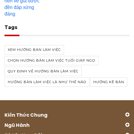
Tags
XEM HƯỚNG BÀN LÀM VIỆC
CHỌN HƯỚNG BÀN LÀM VIỆC TUỔI GIÁP NGỌ
QUY ĐỊNH VỀ HƯỚNG BÀN LÀM VIỆC
HƯỚNG BÀN LÀM VIỆC LÀ NHƯ THẾ NÀO
HƯỚNG KÊ BÀN
Kiến Thức Chung
Ngũ Hành