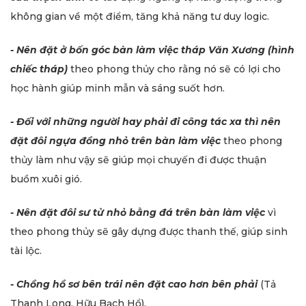
không gian về một điểm, tăng khả năng tư duy logic.
- Nên đặt ở bốn góc bàn làm việc tháp Văn Xương (hình
chiếc tháp)
theo phong thủy cho rằng nó sẽ có lợi cho
học hành giúp minh mẫn và sáng suốt hơn.
- Đối với những người hay phải đi công tác xa thì nên
đặt đôi ngựa đồng nhỏ trên bàn làm việc
theo phong
thủy làm như vậy sẽ giúp mọi chuyến đi được thuận
buồm xuôi gió.
- Nên đặt đôi sư tử nhỏ bằng đá trên bàn làm việc
vì
theo phong thủy sẽ gây dựng được thanh thế, giúp sinh
tài lộc.
- Chồng hồ sơ bên trái nên đặt cao hơn bên phải
(Tả
Thanh Long, Hữu Bạch Hổ).