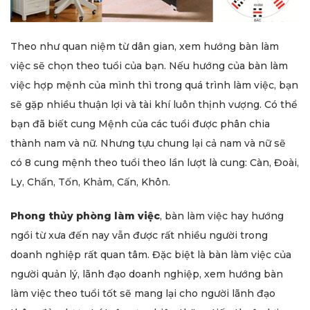
Theo như quan niệm từ dân gian, xem hướng bàn làm
việc sẽ chọn theo tuổi của bạn. Nếu hướng của bàn làm
việc hợp mệnh của mình thì trong quá trình làm việc, bạn
sẽ gặp nhiều thuận lợi và tài khí luôn thịnh vượng. Có thể
bạn đã biết cung Mệnh của các tuổi được phân chia
thành nam và nữ. Nhưng tựu chung lại cả nam và nữ sẽ
có 8 cung mệnh theo tuổi theo lần lượt là cung: Càn, Đoài,
Ly, Chấn, Tốn, Khảm, Cấn, Khôn.
Phong thủy phòng làm việc
, bàn làm việc hay hướng
ngồi từ xưa đến nay vẫn được rất nhiều người trong
doanh nghiệp rất quan tâm. Đặc biệt là bàn làm việc của
người quản lý, lãnh đạo doanh nghiệp, xem hướng bàn
làm việc theo tuổi tốt sẽ mang lại cho người lãnh đạo