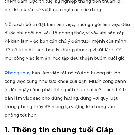
thêm đảm lược, trí tuệ, sự nghiệp thăng tiến thuận lợi,
mọi khó khăn sẽ vượt qua một cách dễ dàng.
Mỗi cách bố trí đặt bàn làm việc, hướng ngồi làm việc đều
được chi phối bởi yếu tố phong thủy, vì vậy khi sắp xếp,
kê bàn làm việc bạn cần chú ý đến tuổi, mệnh của mình
để bố trí một cách hợp lý, đúng phương vị tốt lành để
mọi công việc làm ăn, học tập đều thuận buồm xuôi gió.
Phong thủy
bàn làm việc tốt nó có ảnh hưởng rất lớn
công việc cũng như sức khỏe của bạn. Muốn công danh
lợi lộc ngày càng phất thì người chủ phải biết cách bố trí
bàn làm việc sao cho đúng hướng, đúng với quy luật
trong phong thủy để mang lại vượng khí trong văn
phòng tốt hơn.
1. Thông tin chung tuổi Giáp