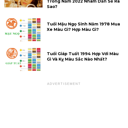
Trong Năm 2022 Nhâm Dần Sẽ Ra
Sao?
Tuổi Mậu Ngọ Sinh Năm 1978 Mua
Xe Màu Gì? Hợp Màu Gì?
Tuổi Giáp Tuất 1994 Hợp Với Màu
Gì Và Kỵ Màu Sắc Nào Nhất?