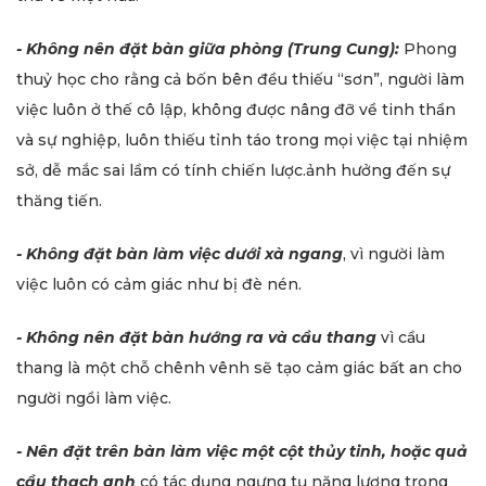
- Không nên đặt bàn giữa phòng (Trung Cung):
Phong
thuỷ học cho rằng cả bốn bên đều thiếu “sơn”, người làm
việc luôn ở thế cô lập, không được nâng đỡ về tinh thần
và sự nghiệp, luôn thiếu tỉnh táo trong mọi việc tại nhiệm
sở, dễ mắc sai lầm có tính chiến lược.ảnh hưởng đến sự
thăng tiến.
- Không đặt bàn làm việc dưới xà ngang
, vì người làm
việc luôn có cảm giác như bị đè nén.
- Không nên đặt bàn hướng ra và cầu thang
vì cầu
thang là một chỗ chênh vênh sẽ tạo cảm giác bất an cho
người ngồi làm việc.
- Nên đặt trên bàn làm việc một cột thủy tinh, hoặc quả
cầu thạch anh
có tác dụng ngưng tụ năng lượng trong