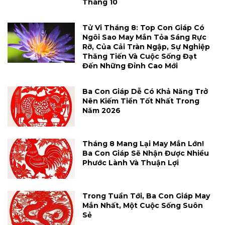
Tháng 10
Tử Vi Tháng 8: Top Con Giáp Có
Ngôi Sao May Mắn Tỏa Sáng Rực
Rỡ, Của Cải Tràn Ngập, Sự Nghiệp
Thăng Tiến Và Cuộc Sống Đạt
Đến Những Đỉnh Cao Mới
Ba Con Giáp Dễ Có Khả Năng Trở
Nên Kiếm Tiền Tốt Nhất Trong
Năm 2026
Tháng 8 Mang Lại May Mắn Lớn!
Ba Con Giáp Sẽ Nhận Được Nhiều
Phước Lành Và Thuận Lợi
Trong Tuần Tới, Ba Con Giáp May
Mắn Nhất, Một Cuộc Sống Suôn
Sẻ