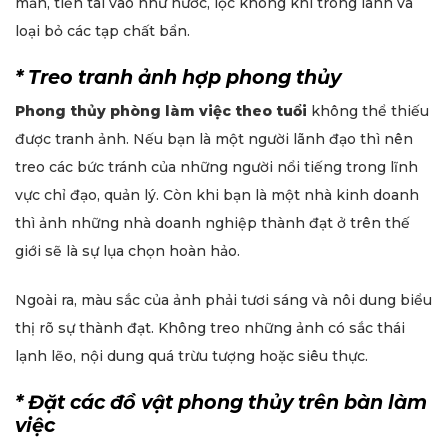
mắn, tiền tài vào như nước, lọc không khí trong lành và
loại bỏ các tạp chất bẩn.
* Treo tranh ảnh hợp phong thủy
Phong thủy phòng làm việc theo tuổi
không thể thiếu
được tranh ảnh. Nếu bạn là một người lãnh đạo thì nên
treo các bức tránh của những người nổi tiếng trong lĩnh
vực chỉ đạo, quản lý. Còn khi bạn là một nhà kinh doanh
thì ảnh những nhà doanh nghiệp thành đạt ở trên thế
giới sẽ là sự lụa chọn hoàn hảo.
Ngoài ra, màu sắc của ảnh phải tươi sáng và nôi dung biểu
thị rõ sự thành đạt. Không treo những ảnh có sắc thái
lạnh lẽo, nội dung quá trừu tượng hoặc siêu thực.
* Đặt các đồ vật phong thủy trên bàn làm
việc