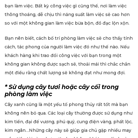
bạn làm việc. Bất kỳ công việc gì cũng thế, nơi làm việc
thông thoáng, dễ chịu thì năng suất làm việc sẽ cao hơn
so với một không gian làm việc bừa bộn, đồ đạc lộn xộn.
Bạn nên biết, cách bố trí phòng làm việc sẽ cho thấy tính
cách, tác phong của người làm việc đó như thế nào. Nếu
khách hàng khi trao đổi công việc với bạn trong một
không gian không được sạch sẽ, thoải mái thì chắc chắn
một điều rằng chất lượng sẽ không đạt như mong đợi.
* Sử dụng cây tươi hoặc cây cối trong
phòng làm việc
Cây xanh cũng là một yếu tố phong thủy rất tốt mà bạn
không nên bỏ qua. Các loại cây thường được sử dụng như
kim tiền, đại đế vương, phú quý, cung điện vàng, phất lộc,
kim ngân…Những cây này sẽ giúp gia chủ gặp nhiều may