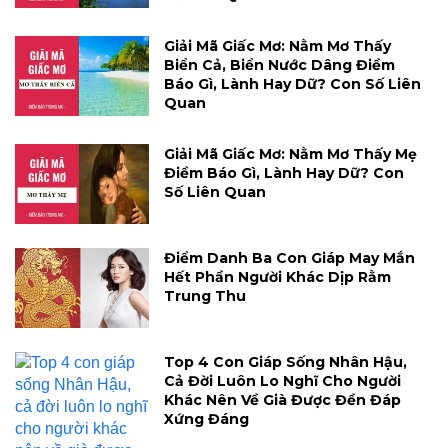
Giải Mã Giấc Mơ: Nằm Mơ Thấy
Biển Cả, Biển Nước Dâng Điềm
Báo Gì, Lành Hay Dữ? Con Số Liên
Quan
Giải Mã Giấc Mơ: Nằm Mơ Thấy Mẹ
Điềm Báo Gì, Lành Hay Dữ? Con
Số Liên Quan
Điểm Danh Ba Con Giáp May Mắn
Hết Phần Người Khác Dịp Rằm
Trung Thu
Top 4 Con Giáp Sống Nhân Hậu,
Cả Đời Luôn Lo Nghĩ Cho Người
Khác Nên Về Già Được Đền Đáp
Xứng Đáng