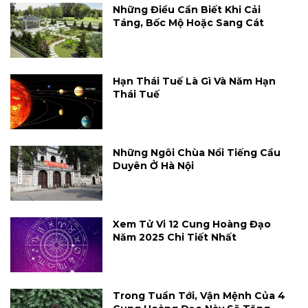
Những Điều Cần Biết Khi Cải
Táng, Bốc Mộ Hoặc Sang Cát
Hạn Thái Tuế Là Gì Và Năm Hạn
Thái Tuế
Những Ngôi Chùa Nổi Tiếng Cầu
Duyên Ở Hà Nội
Xem Tử Vi 12 Cung Hoàng Đạo
Năm 2025 Chi Tiết Nhất
Trong Tuần Tới, Vận Mệnh Của 4