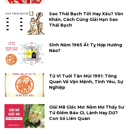
Sao Thái Bạch Tốt Hay Xấu? Văn
Khấn, Cách Cúng Giải Hạn Sao
Thái Bạch
Sinh Năm 1965 Ất Tỵ Hợp Hướng
Nào?
Tử Vi Tuổi Tân Mùi 1991: Tổng
Quan Về Vận Mệnh, Tình Yêu, Sự
Nghiệp
Giải Mã Giấc Mơ: Nằm Mơ Thấy Sư
Tử Điềm Báo Gì, Lành Hay Dữ?
Con Số Liên Quan