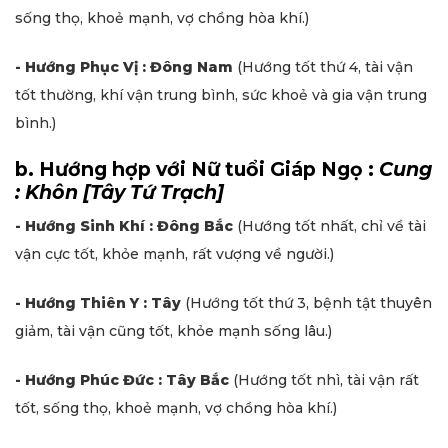
sống thọ, khoẻ mạnh, vợ chồng hòa khí.)
- Hướng Phục Vị : Đông Nam
(Hướng tốt thứ 4, tài vận
tốt thường, khí vận trung bình, sức khoẻ và gia vận trung
bình.)
b. Hướng hợp với Nữ tuổi Giáp Ngọ :
Cung
: Khôn [Tây Tứ Trạch]
- Hướng Sinh Khí : Đông Bắc
(Hướng tốt nhất, chỉ về tài
vận cực tốt, khỏe mạnh, rất vượng về người.)
- Hướng Thiên Y : Tây
(Hướng tốt thứ 3, bệnh tật thuyên
giảm, tài vận cũng tốt, khỏe mạnh sống lâu.)
- Hướng Phúc Đức : Tây Bắc
(Hướng tốt nhì, tài vận rất
tốt, sống thọ, khoẻ mạnh, vợ chồng hòa khí.)