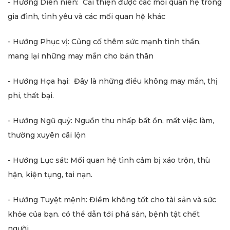
- Hướng Diên niên: Cải thiện được các mối quan hệ trong
gia đình, tình yêu và các mối quan hệ khác
- Hướng Phục vị: Củng cố thêm sức mạnh tinh thần,
mang lại những may mắn cho bản thân
- Hướng Họa hại: Đây là những điều không may mắn, thị
phi, thất bại.
- Hướng Ngũ quỷ: Nguồn thu nhấp bất ổn, mất việc làm,
thường xuyên cãi lộn
- Hướng Lục sát: Mối quan hệ tình cảm bị xáo trộn, thù
hận, kiện tụng, tai nạn.
- Hướng Tuyệt mệnh: Điềm không tốt cho tài sản và sức
khỏe của bạn. có thể dẫn tới phá sản, bệnh tật chết
người.