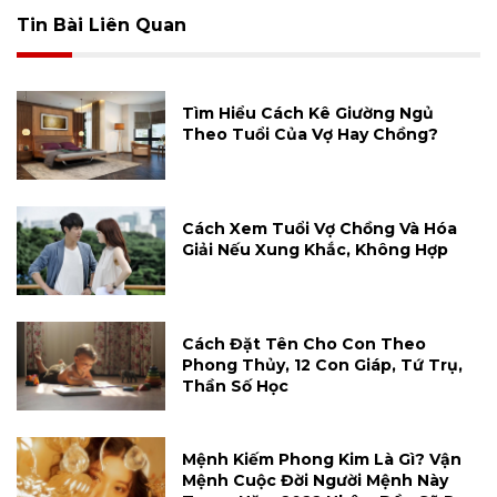
Tin Bài Liên Quan
Tìm Hiểu Cách Kê Giường Ngủ
Theo Tuổi Của Vợ Hay Chồng?
Cách Xem Tuổi Vợ Chồng Và Hóa
Giải Nếu Xung Khắc, Không Hợp
Cách Đặt Tên Cho Con Theo
Phong Thủy, 12 Con Giáp, Tứ Trụ,
Thần Số Học
Mệnh Kiếm Phong Kim Là Gì? Vận
Mệnh Cuộc Đời Người Mệnh Này