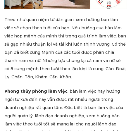
Theo như quan niệm từ dân gian, xem hướng bàn làm
việc sẽ chọn theo tuổi của bạn. Nếu hướng của bàn làm
việc hợp mệnh của mình thì trong quá trình làm việc, bạn
sẽ gặp nhiều thuận lợi và tài khí luôn thịnh vượng. Có thể
bạn đã biết cung Mệnh của các tuổi được phân chia
thành nam và nữ. Nhưng tựu chung lại cả nam và nữ sẽ
có 8 cung mệnh theo tuổi theo lần lượt là cung: Càn, Đoài,
Ly, Chấn, Tốn, Khảm, Cấn, Khôn.
Phong thủy phòng làm việc
, bàn làm việc hay hướng
ngồi từ xưa đến nay vẫn được rất nhiều người trong
doanh nghiệp rất quan tâm. Đặc biệt là bàn làm việc của
người quản lý, lãnh đạo doanh nghiệp, xem hướng bàn
làm việc theo tuổi tốt sẽ mang lại cho người lãnh đạo