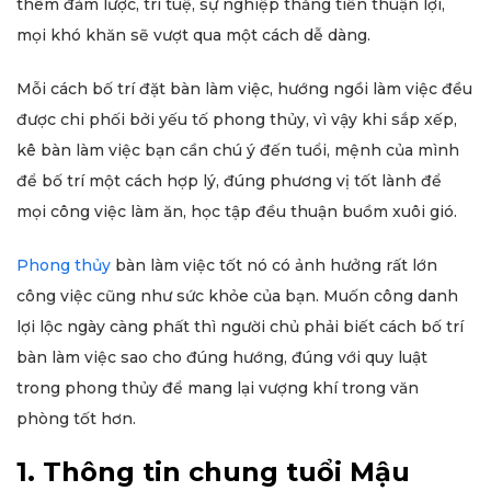
thêm đảm lược, trí tuệ, sự nghiệp thăng tiến thuận lợi,
mọi khó khăn sẽ vượt qua một cách dễ dàng.
Mỗi cách bố trí đặt bàn làm việc, hướng ngồi làm việc đều
được chi phối bởi yếu tố phong thủy, vì vậy khi sắp xếp,
kê bàn làm việc bạn cần chú ý đến tuổi, mệnh của mình
để bố trí một cách hợp lý, đúng phương vị tốt lành để
mọi công việc làm ăn, học tập đều thuận buồm xuôi gió.
Phong thủy
bàn làm việc tốt nó có ảnh hưởng rất lớn
công việc cũng như sức khỏe của bạn. Muốn công danh
lợi lộc ngày càng phất thì người chủ phải biết cách bố trí
bàn làm việc sao cho đúng hướng, đúng với quy luật
trong phong thủy để mang lại vượng khí trong văn
phòng tốt hơn.
1. Thông tin chung tuổi Mậu