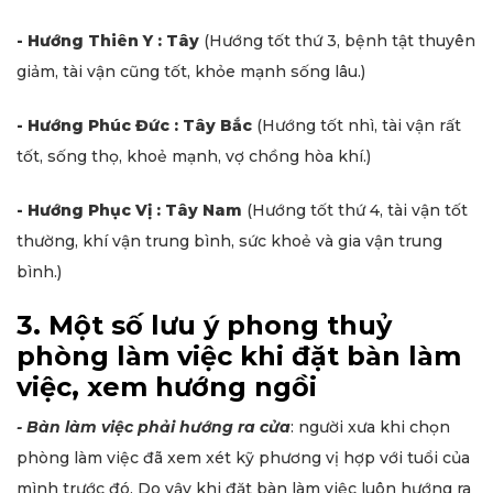
- Hướng Thiên Y : Tây
(Hướng tốt thứ 3, bệnh tật thuyên
giảm, tài vận cũng tốt, khỏe mạnh sống lâu.)
- Hướng Phúc Đức : Tây Bắc
(Hướng tốt nhì, tài vận rất
tốt, sống thọ, khoẻ mạnh, vợ chồng hòa khí.)
- Hướng Phục Vị : Tây Nam
(Hướng tốt thứ 4, tài vận tốt
thường, khí vận trung bình, sức khoẻ và gia vận trung
bình.)
3. Một số lưu ý phong thuỷ
phòng làm việc khi đặt bàn làm
việc, xem hướng ngồi
- Bàn làm việc phải hướng ra cửa
: người xưa khi chọn
phòng làm việc đã xem xét kỹ phương vị hợp với tuổi của
mình trước đó. Do vậy khi đặt bàn làm việc luôn hướng ra