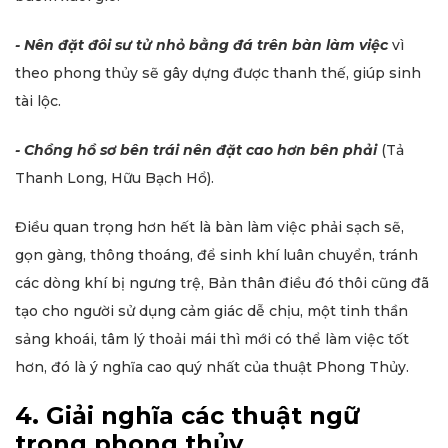
- Nên đặt đôi sư tử nhỏ bằng đá trên bàn làm việc
vì
theo phong thủy sẽ gây dựng được thanh thế, giúp sinh
tài lộc.
- Chồng hồ sơ bên trái nên đặt cao hơn bên phải
(Tả
Thanh Long, Hữu Bạch Hổ).
Điều quan trọng hơn hết là bàn làm việc phải sạch sẽ,
gọn gàng, thông thoáng, để sinh khí luân chuyển, tránh
các dòng khí bị ngưng trệ, Bản thân điều đó thôi cũng đã
tạo cho người sử dụng cảm giác dễ chịu, một tinh thần
sảng khoái, tâm lý thoải mái thì mới có thể làm việc tốt
hơn, đó là ý nghĩa cao quý nhất của thuật Phong Thủy.
4. Giải nghĩa các thuật ngữ
trong phong thủy