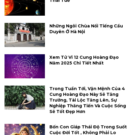
Thái Tuế
Những Ngôi Chùa Nổi Tiếng Cầu
Duyên Ở Hà Nội
Xem Tử Vi 12 Cung Hoàng Đạo
Năm 2025 Chi Tiết Nhất
Trong Tuần Tới, Vận Mệnh Của 4
Cung Hoàng Đạo Này Sẽ Tăng
Trưởng, Tài Lộc Tăng Lên, Sự
Nghiệp Thăng Tiến Và Cuộc Sống
Sẽ Tốt Đẹp Hơn
Bốn Con Giáp Thái Độ Trong Suốt
Cuộc Đời Tốt , Không Phải Lo