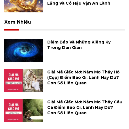
Lắng Và Có Hậu Vận An Lành
Xem Nhiều
Điềm Báo Và Những Kiêng Kỵ
Trong Dân Gian
Giải Mã Giấc Mơ: Nằm Mơ Thấy Hổ
(cọp) Điềm Báo Gì, Lành Hay Dữ?
Con Số Liên Quan
Giải Mã Giấc Mơ: Nằm Mơ Thấy Câu
Cá Điềm Báo Gì, Lành Hay Dữ?
Con Số Liên Quan