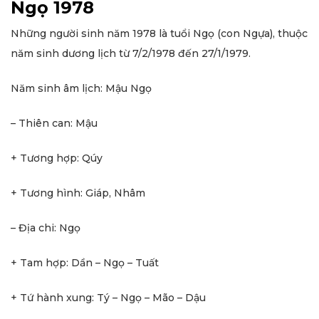
Ngọ 1978
Những người sinh năm 1978 là tuổi Ngọ (con Ngựa), thuộc
năm sinh dương lịch từ 7/2/1978 đến 27/1/1979.
Năm sinh âm lịch: Mậu Ngọ
– Thiên can: Mậu
+ Tương hợp: Qúy
+ Tương hình: Giáp, Nhâm
– Địa chi: Ngọ
+ Tam hợp: Dần – Ngọ – Tuất
+ Tứ hành xung: Tý – Ngọ – Mão – Dậu