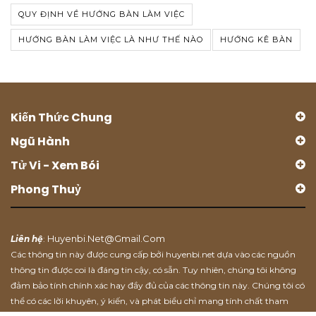
QUY ĐỊNH VỀ HƯỚNG BÀN LÀM VIỆC
HƯỚNG BÀN LÀM VIỆC LÀ NHƯ THẾ NÀO
HƯỚNG KÊ BÀN
Kiến Thức Chung
Ngũ Hành
Tử Vi - Xem Bói
Phong Thuỷ
Huyenbi.net@gmail.com
Liên hệ
:
Các thông tin này được cung cấp bởi huyenbi.net dựa vào các nguồn
thông tin được coi là đáng tin cậy, có sẵn. Tuy nhiên, chúng tôi không
đảm bảo tính chính xác hay đầy đủ của các thông tin này. Chúng tôi có
thể có các lời khuyên, ý kiến, và phát biểu chỉ mang tính chất tham