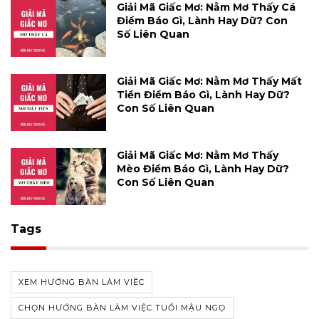
Giải Mã Giấc Mơ: Nằm Mơ Thấy Cá
Điềm Báo Gì, Lành Hay Dữ? Con
Số Liên Quan
Giải Mã Giấc Mơ: Nằm Mơ Thấy Mất
Tiền Điềm Báo Gì, Lành Hay Dữ?
Con Số Liên Quan
Giải Mã Giấc Mơ: Nằm Mơ Thấy
Mèo Điềm Báo Gì, Lành Hay Dữ?
Con Số Liên Quan
Tags
XEM HƯỚNG BÀN LÀM VIỆC
CHỌN HƯỚNG BÀN LÀM VIỆC TUỔI MẬU NGỌ