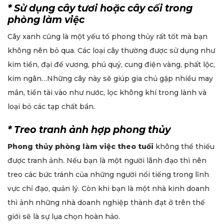
* Sử dụng cây tươi hoặc cây cối trong
phòng làm việc
Cây xanh cũng là một yếu tố phong thủy rất tốt mà bạn
không nên bỏ qua. Các loại cây thường được sử dụng như
kim tiền, đại đế vương, phú quý, cung điện vàng, phất lộc,
kim ngân…Những cây này sẽ giúp gia chủ gặp nhiều may
mắn, tiền tài vào như nước, lọc không khí trong lành và
loại bỏ các tạp chất bẩn.
* Treo tranh ảnh hợp phong thủy
Phong thủy phòng làm việc theo tuổi
không thể thiếu
được tranh ảnh. Nếu bạn là một người lãnh đạo thì nên
treo các bức tránh của những người nổi tiếng trong lĩnh
vực chỉ đạo, quản lý. Còn khi bạn là một nhà kinh doanh
thì ảnh những nhà doanh nghiệp thành đạt ở trên thế
giới sẽ là sự lụa chọn hoàn hảo.