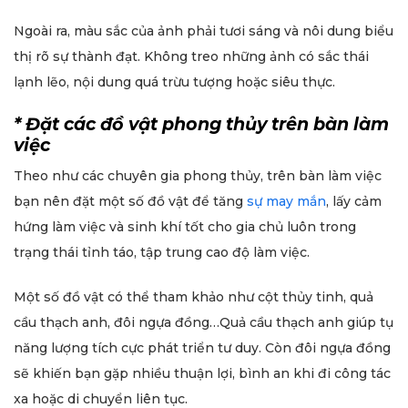
Ngoài ra, màu sắc của ảnh phải tươi sáng và nôi dung biểu
thị rõ sự thành đạt. Không treo những ảnh có sắc thái
lạnh lẽo, nội dung quá trừu tượng hoặc siêu thực.
* Đặt các đồ vật phong thủy trên bàn làm
việc
Theo như các chuyên gia phong thủy, trên bàn làm việc
bạn nên đặt một số đồ vật để tăng
sự may mắn
, lấy cảm
hứng làm việc và sinh khí tốt cho gia chủ luôn trong
trạng thái tỉnh táo, tập trung cao độ làm việc.
Một số đồ vật có thể tham khảo như cột thủy tinh, quả
cầu thạch anh, đôi ngựa đồng…Quả cầu thạch anh giúp tụ
năng lượng tích cực phát triển tư duy. Còn đôi ngựa đồng
sẽ khiến bạn gặp nhiều thuận lợi, bình an khi đi công tác
xa hoặc di chuyển liên tục.