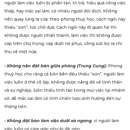
người làm việc luôn bị phân tán, trì trệ, hiệu quả công việc
thấp, hay mắc sai lầm, có nhiều người đối địch. Không
nên quay lưng ra cửa: theo phong thuỷ học, cách ngồi này
thiếu “sơn”, tức chỗ dựa. Cách ngồi này đi quan hệ thì
không được người nhiệt thành, làm việc thì không được
cấp trên chú trọng, cấp dưới nể phục, công sức bỏ ra chỉ
thu về một nửa.
- Không nên đặt bàn giữa phòng (Trung Cung):
Phong
thuỷ học cho rằng cả bốn bên đều thiếu “sơn”, người làm
việc luôn ở thế cô lập, không được nâng đỡ về tinh thần
và sự nghiệp, luôn thiếu tỉnh táo trong mọi việc tại nhiệm
sở, dễ mắc sai lầm có tính chiến lược.ảnh hưởng đến sự
thăng tiến.
- Không đặt bàn làm việc dưới xà ngang
, vì người làm
việc luôn có cảm giác như bị đè nén.