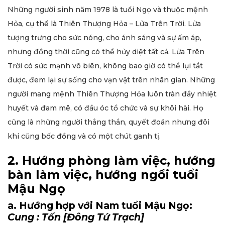
Những người sinh năm 1978 là tuổi Ngọ và thuộc mệnh
Hỏa, cụ thể là Thiên Thượng Hỏa – Lửa Trên Trời. Lửa
tượng trưng cho sức nóng, cho ánh sáng và sự ấm áp,
nhưng đồng thời cũng có thể hủy diệt tất cả. Lửa Trên
Trời có sức mạnh vô biên, không bao giờ có thể lụi tắt
được, đem lại sự sống cho vạn vật trên nhân gian. Những
người mang mệnh Thiên Thượng Hỏa luôn tràn đầy nhiệt
huyết và đam mê, có đầu óc tổ chức và sự khôi hài. Họ
cũng là những người thẳng thắn, quyết đoán nhưng đôi
khi cũng bốc đồng và có một chút ganh tị.
2. Hướng phòng làm việc, hướng
bàn làm việc, hướng ngồi tuổi
Mậu Ngọ
a. Hướng hợp với Nam tuổi Mậu Ngọ:
Cung : Tốn [Đông Tứ Trạch]