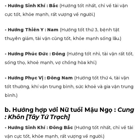
- Hướng Sinh Khí : Bắc
(Hướng tốt nhất, chỉ về tài vận
cực tốt, khỏe mạnh, rất vượng về người.)
- Hướng Thiên Y : Nam
(Hướng tốt thứ 3, bệnh tật
thuyên giảm, tài vận cũng tốt, khỏe mạnh sống lâu.)
- Hướng Phúc Đức : Đông
(Hướng tốt nhì, tài vận rất tốt,
sống thọ, khoẻ mạnh, vợ chồng hòa khí.)
- Hướng Phục Vị : Đông Nam
(Hướng tốt thứ 4, tài vận
tốt thường, khí vận trung bình, sức khoẻ và gia vận trung
bình.)
b. Hướng hợp với Nữ tuổi Mậu Ngọ :
Cung
: Khôn [Tây Tứ Trạch]
- Hướng Sinh Khí : Đông Bắc
(Hướng tốt nhất, chỉ về tài
vận cực tốt, khỏe mạnh, rất vượng về người.)