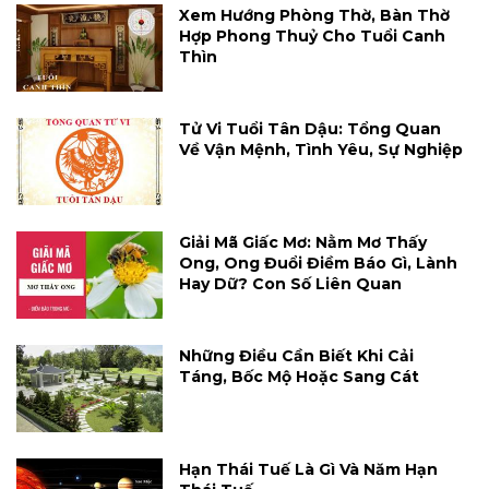
Xem Hướng Phòng Thờ, Bàn Thờ
Hợp Phong Thuỷ Cho Tuổi Canh
Thìn
Tử Vi Tuổi Tân Dậu: Tổng Quan
Về Vận Mệnh, Tình Yêu, Sự Nghiệp
Giải Mã Giấc Mơ: Nằm Mơ Thấy
Ong, Ong Đuổi Điềm Báo Gì, Lành
Hay Dữ? Con Số Liên Quan
Những Điều Cần Biết Khi Cải
Táng, Bốc Mộ Hoặc Sang Cát
Hạn Thái Tuế Là Gì Và Năm Hạn