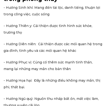
- Hướng Sinh khí: Mang đến tài lộc, danh tiếng, thuận lợi
trong công việc, cuộc sống
- Hướng Thiên y: Cải thiện được tình hình sức khỏe,
trường thọ
- Hướng Diên niên: Cải thiện được các mối quan hệ trong
gia đình, tình yêu và các mối quan hệ khác
- Hướng Phục vị: Củng cố thêm sức mạnh tinh thần,
mang lại những may mắn cho bản thân
- Hướng Họa hại: Đây là những điều không may mắn, thị
phi, thất bại.
- Hướng Ngũ quỷ: Nguồn thu nhấp bất ổn, mất việc làm,
thường xuyên cãi lộn