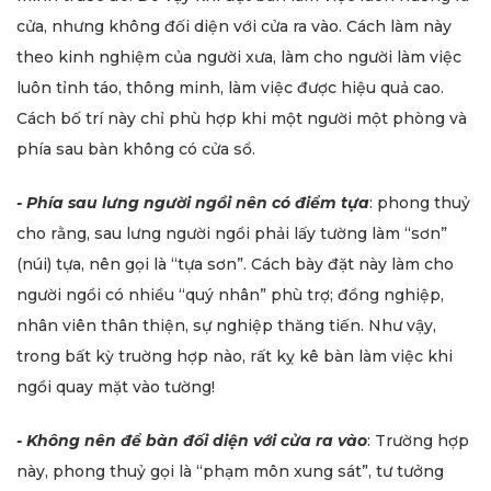
cửa, nhưng không đối diện với cửa ra vào. Cách làm này
theo kinh nghiệm của người xưa, làm cho người làm việc
luôn tỉnh táo, thông minh, làm việc được hiệu quả cao.
Cách bố trí này chỉ phù hợp khi một người một phòng và
phía sau bàn không có cửa sổ.
- Phía sau lưng người ngồi nên có điểm tựa
: phong thuỷ
cho rằng, sau lưng người ngồi phải lấy tường làm “sơn”
(núi) tựa, nên gọi là “tựa sơn”. Cách bày đặt này làm cho
người ngồi có nhiều “quý nhân” phù trợ; đồng nghiệp,
nhân viên thân thiện, sự nghiệp thăng tiến. Như vậy,
trong bất kỳ truờng hợp nào, rất kỵ kê bàn làm việc khi
ngồi quay mặt vào tường!
- Không nên để bàn đối diện với cửa ra vào
: Trường hợp
này, phong thuỷ gọi là “phạm môn xung sát”, tư tưởng