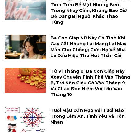
Tính Trên Bề Mặt Nhưng Bên
Trong Nhạy Cảm, Không Bao Giờ
Dễ Dàng Bị Người Khác Thao
Túng
Ba Con Giáp Nữ Này Có Tính Khí
Gay Gắt Nhưng Lại Mang Lại May
Mắn Cho Chồng; Cưới Họ Về Nhà
Là Dấu Hiệu Thu Hút Thần Cải
Tử Vi Tháng 8: Ba Con Giáp Này
Xoay Chuyển Tình Thế Vào Tháng
8, Trở Nên Giàu Có Vào Tháng 9
Và Chào Đón Niềm Vui Lớn Vào
Tháng 10
Tuổi Mậu Dần Hợp Với Tuổi Nào
Trong Làm Ăn, Tình Yêu Và Hôn
Nhân