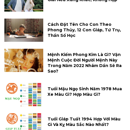
Cách Đặt Tên Cho Con Theo
Phong Thủy, 12 Con Giáp, Tứ Trụ,
Thần Số Học
Mệnh Kiếm Phong Kim Là Gì? Vận
Mệnh Cuộc Đời Người Mệnh Này
Trong Năm 2022 Nhâm Dần Sẽ Ra
Sao?
Tuổi Mậu Ngọ Sinh Năm 1978 Mua
Xe Màu Gì? Hợp Màu Gì?
Tuổi Giáp Tuất 1994 Hợp Với Màu
Gì Và Kỵ Màu Sắc Nào Nhất?