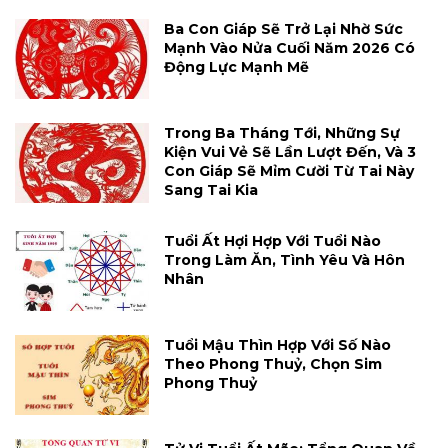
Ba Con Giáp Sẽ Trở Lại Nhờ Sức
Mạnh Vào Nửa Cuối Năm 2026 Có
Động Lực Mạnh Mẽ
Trong Ba Tháng Tới, Những Sự
Kiện Vui Vẻ Sẽ Lần Lượt Đến, Và 3
Con Giáp Sẽ Mỉm Cười Từ Tai Này
Sang Tai Kia
Tuổi Ất Hợi Hợp Với Tuổi Nào
Trong Làm Ăn, Tình Yêu Và Hôn
Nhân
Tuổi Mậu Thìn Hợp Với Số Nào
Theo Phong Thuỷ, Chọn Sim
Phong Thuỷ