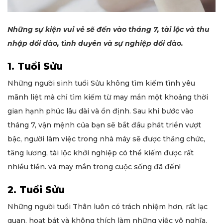
Những sự kiện vui vẻ sẽ đến vào tháng 7, tài lộc và thu
nhập dồi dào, tình duyên và sự nghiệp dồi dào.
1. Tuổi Sửu
Những người sinh tuổi Sửu không tìm kiếm tình yêu
mãnh liệt mà chỉ tìm kiếm từ may mắn một khoảng thời
gian hạnh phúc lâu dài và ổn định. Sau khi bước vào
tháng 7, vận mệnh của bạn sẽ bắt đầu phát triển vượt
bậc, người làm việc trong nhà máy sẽ được thăng chức,
tăng lương, tài lộc khởi nghiệp có thể kiếm được rất
nhiều tiền. và may mắn trong cuộc sống đã đến!
2. Tuổi Sửu
Những người tuổi Thân luôn có trách nhiệm hơn, rất lạc
quan, hoạt bát và không thích làm những việc vô nghĩa.