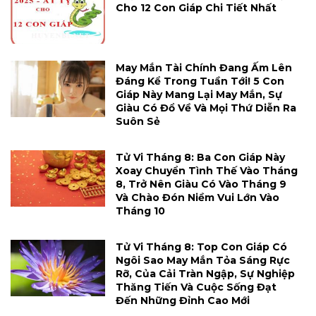
Cho 12 Con Giáp Chi Tiết Nhất
May Mắn Tài Chính Đang Ấm Lên
Đáng Kể Trong Tuần Tới! 5 Con
Giáp Này Mang Lại May Mắn, Sự
Giàu Có Đổ Về Và Mọi Thứ Diễn Ra
Suôn Sẻ
Tử Vi Tháng 8: Ba Con Giáp Này
Xoay Chuyển Tình Thế Vào Tháng
8, Trở Nên Giàu Có Vào Tháng 9
Và Chào Đón Niềm Vui Lớn Vào
Tháng 10
Tử Vi Tháng 8: Top Con Giáp Có
Ngôi Sao May Mắn Tỏa Sáng Rực
Rỡ, Của Cải Tràn Ngập, Sự Nghiệp
Thăng Tiến Và Cuộc Sống Đạt
Đến Những Đỉnh Cao Mới