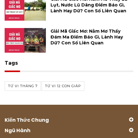
Lụt, Nước Lũ Dâng Điềm Báo Gì,
Lành Hay Dữ? Con Số Liên Quan
Giải Mã Giấc Mơ: Nằm Mơ Thấy
Đám Ma Điềm Báo Gì, Lành Hay
Dữ? Con Số Liên Quan
Tags
TỬ VI THÁNG 7
TỬ VI 12 CON GIÁP
Kiến Thức Chung
Ngũ Hành