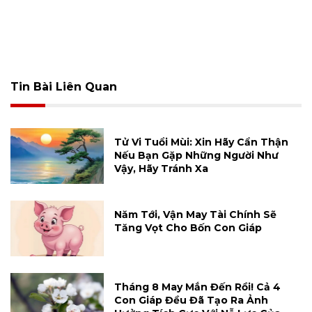
Tin Bài Liên Quan
Tử Vi Tuổi Mùi: Xin Hãy Cẩn Thận
Nếu Bạn Gặp Những Người Như
Vậy, Hãy Tránh Xa
Năm Tới, Vận May Tài Chính Sẽ
Tăng Vọt Cho Bốn Con Giáp
Tháng 8 May Mắn Đến Rồi! Cả 4
Con Giáp Đều Đã Tạo Ra Ảnh