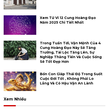
Xem Tử Vi 12 Cung Hoàng Đạo
Năm 2025 Chi Tiết Nhất
Trong Tuần Tới, Vận Mệnh Của 4
Cung Hoàng Đạo Này Sẽ Tăng
Trưởng, Tài Lộc Tăng Lên, Sự
Nghiệp Thăng Tiến Và Cuộc Sống
Sẽ Tốt Đẹp Hơn
Bốn Con Giáp Thái Độ Trong Suốt
Cuộc Đời Tốt , Không Phải Lo
Lắng Và Có Hậu Vận An Lành
Xem Nhiều