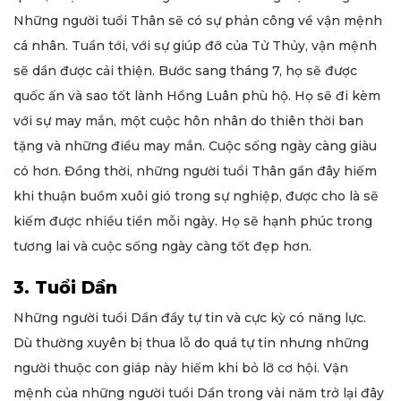
Những người tuổi Thân sẽ có sự phản công về vận mệnh
cá nhân. Tuần tới, với sự giúp đỡ của Tử Thủy, vận mệnh
sẽ dần được cải thiện. Bước sang tháng 7, họ sẽ được
quốc ấn và sao tốt lành Hồng Luân phù hộ. Họ sẽ đi kèm
với sự may mắn, một cuộc hôn nhân do thiên thời ban
tặng và những điều may mắn. Cuộc sống ngày càng giàu
có hơn. Đồng thời, những người tuổi Thân gần đây hiếm
khi thuận buồm xuôi gió trong sự nghiệp, được cho là sẽ
kiếm được nhiều tiền mỗi ngày. Họ sẽ hạnh phúc trong
tương lai và cuộc sống ngày càng tốt đẹp hơn.
3. Tuổi Dần
Những người tuổi Dần đầy tự tin và cực kỳ có năng lực.
Dù thường xuyên bị thua lỗ do quá tự tin nhưng những
người thuộc con giáp này hiếm khi bỏ lỡ cơ hội. Vận
mệnh của những người tuổi Dần trong vài năm trở lại đây