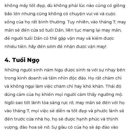
không mấy tốt đẹp, dù không phải lúc nào cũng có giông
bão lớn nhưng cũng không có chuyện vui vẻ và cuộc
sống của họ rất bình thường. Tuy nhiên, vào tháng 7, may
mắn sẽ đến cửa sổ tuổi Dần, liên tục mang lại may mắn,
để người tuổi Dần có thể gặp vận may và kiếm được
nhiều tiền. hãy đến sớm để nhận được vận may!
4. Tuổi Ngọ
Những người sinh năm Ngọ được sinh ra với sự nhạy bén
trong kinh doanh và tầm nhìn độc đáo. Họ rất chăm chỉ
và không ngại làm việc chăm chỉ hay khó khăn. Thái độ
dũng cảm của họ khiến mọi người cảm thấy ngưỡng mộ.
Ngôi sao tốt lành tỏa sáng rực rỡ, may mắn sẽ đến với họ
vào tháng 7, mọi việc sẽ diễn ra tốt đẹp và phước lành sẽ
đến trước cửa nhà họ, họ sẽ được hạnh phúc và thịnh
vượng, đào hoa sẽ nở. Sự giàu có của họ sẽ áp đảo vào