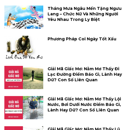
Tháng Mưa Ngâu Mến Tặng Ngưu
Lang – Chức Nữ Và Những Người
Yêu Nhau Trong Ly Biệt
Phương Pháp Coi Ngày Tốt Xấu
Giải Mã Giấc Mơ: Nằm Mơ Thấy Đi
Lạc Đường Điềm Báo Gì, Lành Hay
Dữ? Con Số Liên Quan
Giải Mã Giấc Mơ: Nằm Mơ Thấy Lội
Nước, Bơi Dưới Nước Điềm Báo Gì,
Lành Hay Dữ? Con Số Liên Quan
Giải Mã Giấc Mơ: Nằm Mơ Thấy Lũ