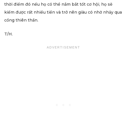
thời điểm đó nếu họ có thể nắm bắt tốt cơ hội, họ sẽ
kiếm được rất nhiều tiền và trở nên giàu có nhờ nhảy qua
cổng thiên thần.
T/H.