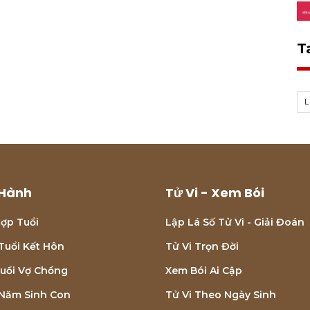
T
Hành
Tử Vi - Xem Bói
ợp Tuổi
Lập Lá Số Tử Vi - Giải Đoán
Tuổi Kết Hôn
Tử Vi Trọn Đời
uổi Vợ Chồng
Xem Bói Ai Cập
Năm Sinh Con
Tử Vi Theo Ngày Sinh