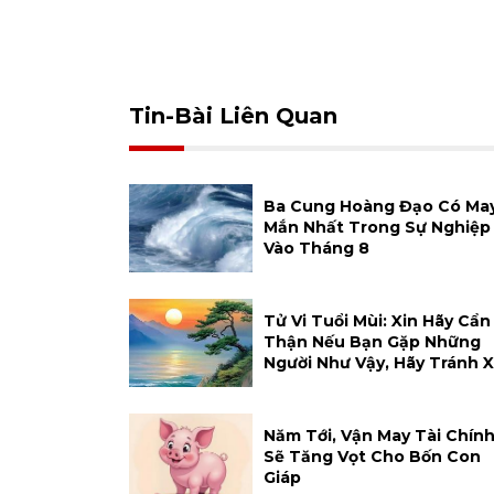
Tin-Bài Liên Quan
Ba Cung Hoàng Đạo Có Ma
Mắn Nhất Trong Sự Nghiệp
Vào Tháng 8
Tử Vi Tuổi Mùi: Xin Hãy Cẩn
Thận Nếu Bạn Gặp Những
Người Như Vậy, Hãy Tránh 
Năm Tới, Vận May Tài Chín
Sẽ Tăng Vọt Cho Bốn Con
Giáp