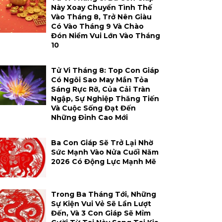
Này Xoay Chuyển Tình Thế
Vào Tháng 8, Trở Nên Giàu
Có Vào Tháng 9 Và Chào
Đón Niềm Vui Lớn Vào Tháng
10
Tử Vi Tháng 8: Top Con Giáp
Có Ngôi Sao May Mắn Tỏa
Sáng Rực Rỡ, Của Cải Tràn
Ngập, Sự Nghiệp Thăng Tiến
Và Cuộc Sống Đạt Đến
Những Đỉnh Cao Mới
Ba Con Giáp Sẽ Trở Lại Nhờ
Sức Mạnh Vào Nửa Cuối Năm
2026 Có Động Lực Mạnh Mẽ
Trong Ba Tháng Tới, Những
Sự Kiện Vui Vẻ Sẽ Lần Lượt
Đến, Và 3 Con Giáp Sẽ Mỉm