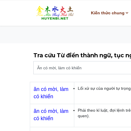
Kiến thức chung
Tra cứu Từ điển thành ngữ, tục 
Lối xử sự của người tự trọng
ăn có mời, làm
có khiến
Phải theo kỉ luật, đợi lệnh tr
ăn có mời, làm
quen).
có khiến