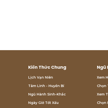
Kiến Thức Chung
Ngũ 
Lịch Vạn Niên
Xem H
Tâm Linh - Huyền Bí
Chọn 
Ngũ Hành Sinh-Khắc
Xem T
Ngày Giờ Tốt Xấu
Chọn 