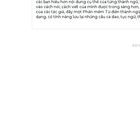
các bạn hiểu hơn nội dung cụ thể của từng thành ngữ, 
vào cách nói, cách viết của mình được trong sáng hơn,
của các tác giả, đây một Phần mềm Từ điển thành ngữ
dạng, có tính năng lưu lại những câu ca dao, tục ngữ, t