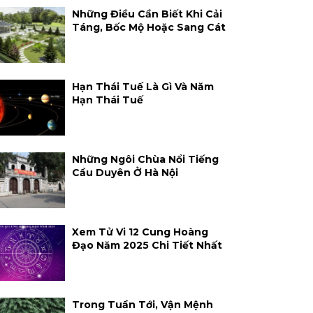
Những Điều Cần Biết Khi Cải
Táng, Bốc Mộ Hoặc Sang Cát
Hạn Thái Tuế Là Gì Và Năm
Hạn Thái Tuế
Những Ngôi Chùa Nổi Tiếng
Cầu Duyên Ở Hà Nội
Xem Tử Vi 12 Cung Hoàng
Đạo Năm 2025 Chi Tiết Nhất
Trong Tuần Tới, Vận Mệnh