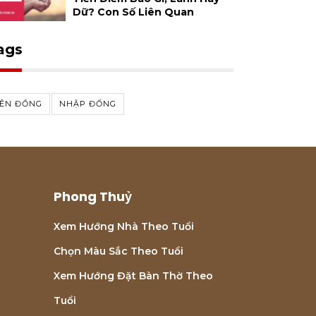
Dữ? Con Số Liên Quan
ags
LÊN ĐỒNG
NHẬP ĐỐNG
Phong Thuỷ
Xem Hướng Nhà Theo Tuổi
Chọn Màu Sắc Theo Tuổi
Xem Hướng Đặt Bàn Thờ Theo
Tuổi