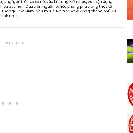
tục ngữ; để trên cơ sở đó, vừa bổ sung kiến thức, vừa vận dụng
 hiệu quả hơn. Dựa trên nguồn tư liệu phong phú trong thực tế
, tục ngữ Việt Nam. Như một cuốn từ điển di động phong phú, đa
hành ngữ,...