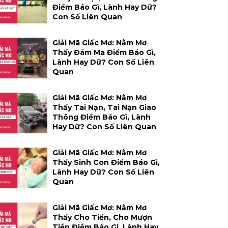
Điềm Báo Gì, Lành Hay Dữ?
Con Số Liên Quan
Giải Mã Giấc Mơ: Nằm Mơ
Thấy Đám Ma Điềm Báo Gì,
Lành Hay Dữ? Con Số Liên
Quan
Giải Mã Giấc Mơ: Nằm Mơ
Thấy Tai Nạn, Tai Nạn Giao
Thông Điềm Báo Gì, Lành
Hay Dữ? Con Số Liên Quan
Giải Mã Giấc Mơ: Nằm Mơ
Thấy Sinh Con Điềm Báo Gì,
Lành Hay Dữ? Con Số Liên
Quan
Giải Mã Giấc Mơ: Nằm Mơ
Thấy Cho Tiền, Cho Mượn
Tiền Điềm Báo Gì, Lành Hay