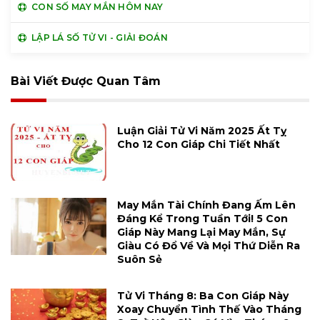
CON SỐ MAY MẮN HÔM NAY
LẬP LÁ SỐ TỬ VI - GIẢI ĐOÁN
Bài Viết Được Quan Tâm
Luận Giải Tử Vi Năm 2025 Ất Tỵ
Cho 12 Con Giáp Chi Tiết Nhất
May Mắn Tài Chính Đang Ấm Lên
Đáng Kể Trong Tuần Tới! 5 Con
Giáp Này Mang Lại May Mắn, Sự
Giàu Có Đổ Về Và Mọi Thứ Diễn Ra
Suôn Sẻ
Tử Vi Tháng 8: Ba Con Giáp Này
Xoay Chuyển Tình Thế Vào Tháng