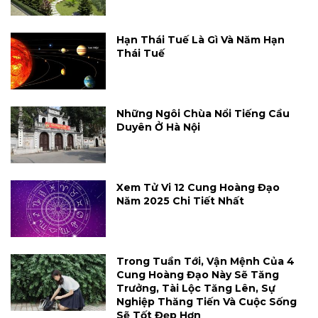
Hạn Thái Tuế Là Gì Và Năm Hạn
Thái Tuế
Những Ngôi Chùa Nổi Tiếng Cầu
Duyên Ở Hà Nội
Xem Tử Vi 12 Cung Hoàng Đạo
Năm 2025 Chi Tiết Nhất
Trong Tuần Tới, Vận Mệnh Của 4
Cung Hoàng Đạo Này Sẽ Tăng
Trưởng, Tài Lộc Tăng Lên, Sự
Nghiệp Thăng Tiến Và Cuộc Sống
Sẽ Tốt Đẹp Hơn