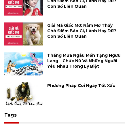
Con Điềm Báo Gì, Lành Hay Dữ?
Con Số Liên Quan
Giải Mã Giấc Mơ: Nằm Mơ Thấy
Chó Điềm Báo Gì, Lành Hay Dữ?
Con Số Liên Quan
Tháng Mưa Ngâu Mến Tặng Ngưu
Lang – Chức Nữ Và Những Người
Yêu Nhau Trong Ly Biệt
Phương Pháp Coi Ngày Tốt Xấu
Tags