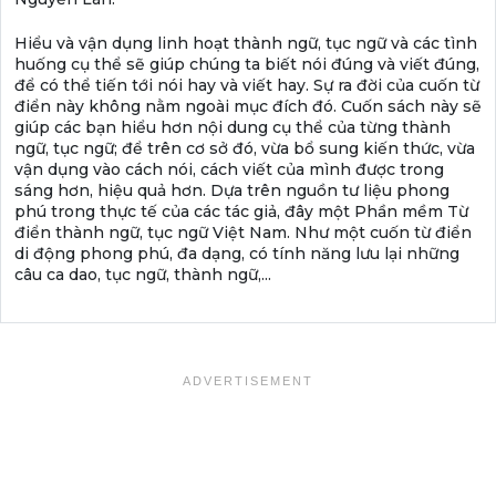
Hiểu và vận dụng linh hoạt thành ngữ, tục ngữ và các tình
huống cụ thể sẽ giúp chúng ta biết nói đúng và viết đúng,
để có thể tiến tới nói hay và viết hay. Sự ra đời của cuốn từ
điển này không nằm ngoài mục đích đó. Cuốn sách này sẽ
giúp các bạn hiểu hơn nội dung cụ thể của từng thành
ngữ, tục ngữ; để trên cơ sở đó, vừa bổ sung kiến thức, vừa
vận dụng vào cách nói, cách viết của mình được trong
sáng hơn, hiệu quả hơn. Dựa trên nguồn tư liệu phong
phú trong thực tế của các tác giả, đây một Phần mềm Từ
điển thành ngữ, tục ngữ Việt Nam. Như một cuốn từ điển
di động phong phú, đa dạng, có tính năng lưu lại những
câu ca dao, tục ngữ, thành ngữ,...