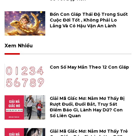
Bốn Con Giáp Thái Độ Trong Suốt
Cuộc Đời Tốt , Không Phải Lo
Lắng Và Có Hậu Vận An Lành
Xem Nhiều
Con Số May Mắn Theo 12 Con Giáp
Giải Mã Giấc Mơ: Nằm Mơ Thấy Bị
Rượt Đuổi, Đuổi Bắt, Truy Sát
Điềm Báo Gì, Lành Hay Dữ? Con
Số Liên Quan
Giải Mã Giấc Mơ: Nằm Mơ Thấy Trẻ