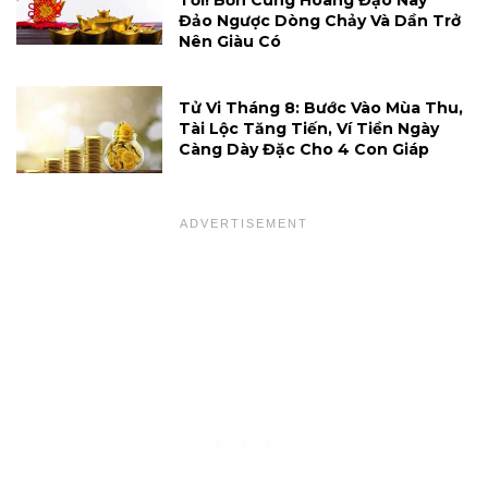
Tới! Bốn Cung Hoàng Đạo Này
Đảo Ngược Dòng Chảy Và Dần Trở
Nên Giàu Có
Tử Vi Tháng 8: Bước Vào Mùa Thu,
Tài Lộc Tăng Tiến, Ví Tiền Ngày
Càng Dày Đặc Cho 4 Con Giáp