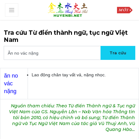
Tra cứu Từ điển thành ngữ, tục ngữ Việt
Nam
Lao động chân tay vất vả, nặng nhọc.
ăn no
vác
nặng
Nguồn tham chiếu: Theo Từ điển Thành ngữ & Tục ngữ
Việt Nam của GS. Nguyễn Lân – Nxb Văn hóa Thông tin
tái bản 2010, có hiệu chỉnh và bổ sung; Từ điển Thành
ngữ và Tục Ngữ Việt Nam của tác giả Vũ Thuý Anh, Vũ
Quang Hào…