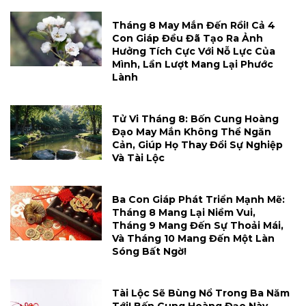
Tháng 8 May Mắn Đến Rồi! Cả 4
Con Giáp Đều Đã Tạo Ra Ảnh
Hưởng Tích Cực Với Nỗ Lực Của
Mình, Lần Lượt Mang Lại Phước
Lành
Tử Vi Tháng 8: Bốn Cung Hoàng
Đạo May Mắn Không Thể Ngăn
Cản, Giúp Họ Thay Đổi Sự Nghiệp
Và Tài Lộc
Ba Con Giáp Phát Triển Mạnh Mẽ:
Tháng 8 Mang Lại Niềm Vui,
Tháng 9 Mang Đến Sự Thoải Mái,
Và Tháng 10 Mang Đến Một Làn
Sóng Bất Ngờ!
Tài Lộc Sẽ Bùng Nổ Trong Ba Năm