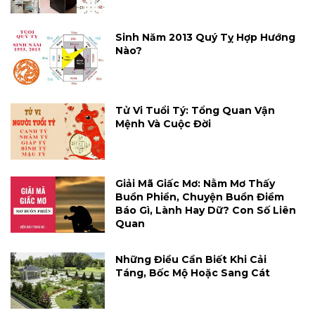
Sinh Năm 2013 Quý Tỵ Hợp Hướng
Nào?
Tử Vi Tuổi Tý: Tổng Quan Vận
Mệnh Và Cuộc Đời
Giải Mã Giấc Mơ: Nằm Mơ Thấy
Buồn Phiền, Chuyện Buồn Điềm
Báo Gì, Lành Hay Dữ? Con Số Liên
Quan
Những Điều Cần Biết Khi Cải
Táng, Bốc Mộ Hoặc Sang Cát