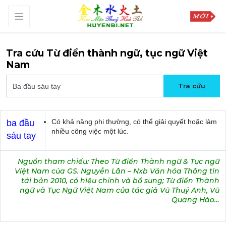
Tra cứu Từ điển thành ngữ, tục ngữ Việt
Nam
Có khả năng phi thường, có thể giải quyết hoặc làm
ba đầu
nhiều công việc một lúc.
sáu tay
Nguồn tham chiếu: Theo Từ điển Thành ngữ & Tục ngữ
Việt Nam của GS. Nguyễn Lân – Nxb Văn hóa Thông tin
tái bản 2010, có hiệu chỉnh và bổ sung; Từ điển Thành
ngữ và Tục Ngữ Việt Nam của tác giả Vũ Thuý Anh, Vũ
Quang Hào…