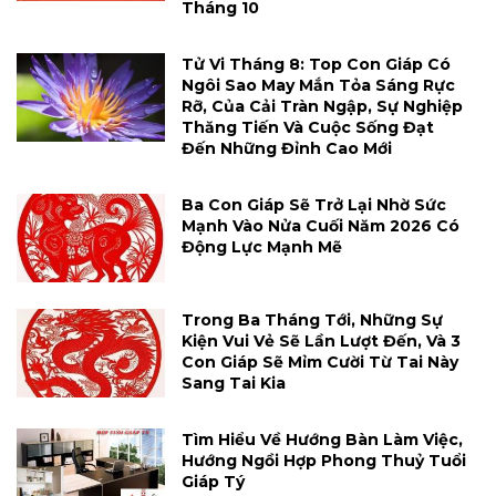
Tháng 10
Tử Vi Tháng 8: Top Con Giáp Có
Ngôi Sao May Mắn Tỏa Sáng Rực
Rỡ, Của Cải Tràn Ngập, Sự Nghiệp
Thăng Tiến Và Cuộc Sống Đạt
Đến Những Đỉnh Cao Mới
Ba Con Giáp Sẽ Trở Lại Nhờ Sức
Mạnh Vào Nửa Cuối Năm 2026 Có
Động Lực Mạnh Mẽ
Trong Ba Tháng Tới, Những Sự
Kiện Vui Vẻ Sẽ Lần Lượt Đến, Và 3
Con Giáp Sẽ Mỉm Cười Từ Tai Này
Sang Tai Kia
Tìm Hiểu Về Hướng Bàn Làm Việc,
Hướng Ngồi Hợp Phong Thuỷ Tuổi
Giáp Tý