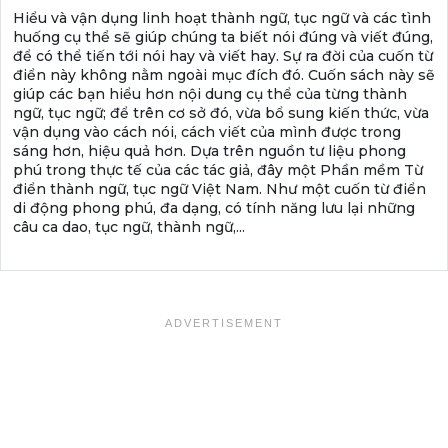
Hiểu và vận dụng linh hoạt thành ngữ, tục ngữ và các tình
huống cụ thể sẽ giúp chúng ta biết nói đúng và viết đúng,
để có thể tiến tới nói hay và viết hay. Sự ra đời của cuốn từ
điển này không nằm ngoài mục đích đó. Cuốn sách này sẽ
giúp các bạn hiểu hơn nội dung cụ thể của từng thành
ngữ, tục ngữ; để trên cơ sở đó, vừa bổ sung kiến thức, vừa
vận dụng vào cách nói, cách viết của mình được trong
sáng hơn, hiệu quả hơn. Dựa trên nguồn tư liệu phong
phú trong thực tế của các tác giả, đây một Phần mềm Từ
điển thành ngữ, tục ngữ Việt Nam. Như một cuốn từ điển
di động phong phú, đa dạng, có tính năng lưu lại những
câu ca dao, tục ngữ, thành ngữ,...