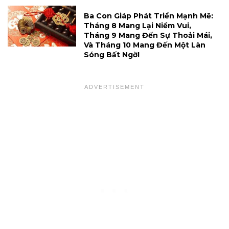
Ba Con Giáp Phát Triển Mạnh Mẽ:
Tháng 8 Mang Lại Niềm Vui,
Tháng 9 Mang Đến Sự Thoải Mái,
Và Tháng 10 Mang Đến Một Làn
Sóng Bất Ngờ!