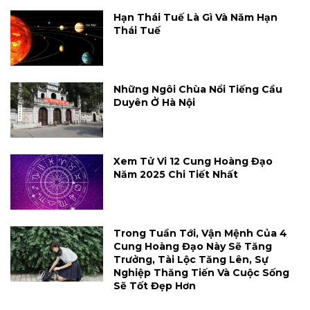
Hạn Thái Tuế Là Gì Và Năm Hạn
Thái Tuế
Những Ngôi Chùa Nổi Tiếng Cầu
Duyên Ở Hà Nội
Xem Tử Vi 12 Cung Hoàng Đạo
Năm 2025 Chi Tiết Nhất
Trong Tuần Tới, Vận Mệnh Của 4
Cung Hoàng Đạo Này Sẽ Tăng
Trưởng, Tài Lộc Tăng Lên, Sự
Nghiệp Thăng Tiến Và Cuộc Sống
Sẽ Tốt Đẹp Hơn