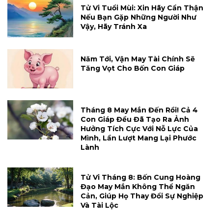
Tử Vi Tuổi Mùi: Xin Hãy Cẩn Thận
Nếu Bạn Gặp Những Người Như
Vậy, Hãy Tránh Xa
Năm Tới, Vận May Tài Chính Sẽ
Tăng Vọt Cho Bốn Con Giáp
Tháng 8 May Mắn Đến Rồi! Cả 4
Con Giáp Đều Đã Tạo Ra Ảnh
Hưởng Tích Cực Với Nỗ Lực Của
Mình, Lần Lượt Mang Lại Phước
Lành
Tử Vi Tháng 8: Bốn Cung Hoàng
Đạo May Mắn Không Thể Ngăn
Cản, Giúp Họ Thay Đổi Sự Nghiệp
Và Tài Lộc