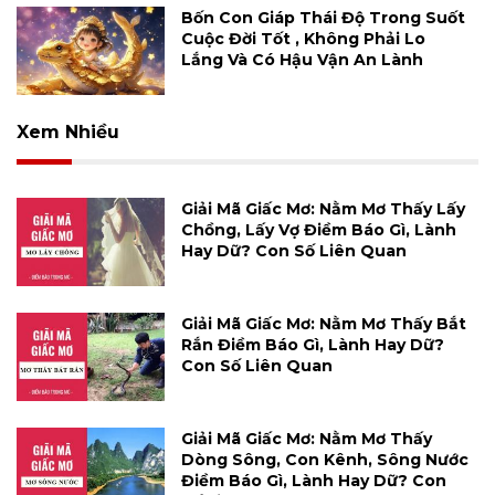
Bốn Con Giáp Thái Độ Trong Suốt
Cuộc Đời Tốt , Không Phải Lo
Lắng Và Có Hậu Vận An Lành
Xem Nhiều
Giải Mã Giấc Mơ: Nằm Mơ Thấy Lấy
Chồng, Lấy Vợ Điềm Báo Gì, Lành
Hay Dữ? Con Số Liên Quan
Giải Mã Giấc Mơ: Nằm Mơ Thấy Bắt
Rắn Điềm Báo Gì, Lành Hay Dữ?
Con Số Liên Quan
Giải Mã Giấc Mơ: Nằm Mơ Thấy
Dòng Sông, Con Kênh, Sông Nước
Điềm Báo Gì, Lành Hay Dữ? Con