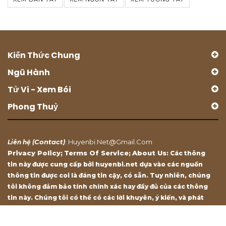
Kiến Thức Chung
Ngũ Hành
Tử Vi - Xem Bói
Phong Thuỷ
Contact
Huyenbi.net@gmail.com
Liên hệ (
)
:
Privacy Policy
Terms Of Service
About Us
;
;
: Các thông
tin này được cung cấp bởi huyenbi.net dựa vào các nguồn
thông tin được coi là đáng tin cậy, có sẵn. Tuy nhiên, chúng
tôi không đảm bảo tính chính xác hay đầy đủ của các thông
tin này. Chúng tôi có thể có các lời khuyên, ý kiến, và phát
biểu chỉ mang tính chất tham khảo.