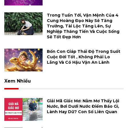
Trong Tuần Tới, Vận Mệnh Của 4
Cung Hoàng Đạo Này Sẽ Tăng
Trưởng, Tài Lộc Tăng Lên, Sự
Nghiệp Thăng Tiến Và Cuộc Sống
Sẽ Tốt Đẹp Hơn
Bốn Con Giáp Thái Độ Trong Suốt
Cuộc Đời Tốt , Không Phải Lo
Lắng Và Có Hậu Vận An Lành
Xem Nhiều
Giải Mã Giấc Mơ: Nằm Mơ Thấy Lội
Nước, Bơi Dưới Nước Điềm Báo Gì,
Lành Hay Dữ? Con Số Liên Quan