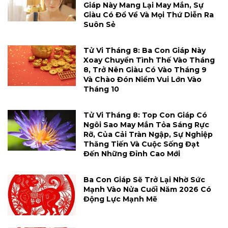
Giáp Này Mang Lại May Mắn, Sự
Giàu Có Đổ Về Và Mọi Thứ Diễn Ra
Suôn Sẻ
Tử Vi Tháng 8: Ba Con Giáp Này
Xoay Chuyển Tình Thế Vào Tháng
8, Trở Nên Giàu Có Vào Tháng 9
Và Chào Đón Niềm Vui Lớn Vào
Tháng 10
Tử Vi Tháng 8: Top Con Giáp Có
Ngôi Sao May Mắn Tỏa Sáng Rực
Rỡ, Của Cải Tràn Ngập, Sự Nghiệp
Thăng Tiến Và Cuộc Sống Đạt
Đến Những Đỉnh Cao Mới
Ba Con Giáp Sẽ Trở Lại Nhờ Sức
Mạnh Vào Nửa Cuối Năm 2026 Có
Động Lực Mạnh Mẽ