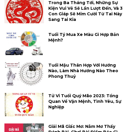
Trong Ba Tháng Tới, Những Sự
Kiện Vui Vẻ Sẽ Lần Lượt Đến, Và 3
Con Giáp Sẽ Mỉm Cười Từ Tai Này
Sang Tai Kia
Tuổi Tý Mua Xe Màu Gì Hợp Bản
Mệnh?
Tuổi Mậu Thân Hợp Với Hướng
Nào, Làm Nhà Hướng Nào Theo
Phong Thuỷ
Tử Vi Tuổi Quý Mão 2023: Tổng
Quan Về Vận Mệnh, Tình Yêu, Sự
Nghiệp
Giải Mã Giấc Mơ: Nằm Mơ Thấy