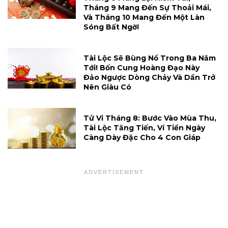
Tháng 9 Mang Đến Sự Thoải Mái,
Và Tháng 10 Mang Đến Một Làn
Sóng Bất Ngờ!
Tài Lộc Sẽ Bùng Nổ Trong Ba Năm
Tới! Bốn Cung Hoàng Đạo Này
Đảo Ngược Dòng Chảy Và Dần Trở
Nên Giàu Có
Tử Vi Tháng 8: Bước Vào Mùa Thu,
Tài Lộc Tăng Tiến, Ví Tiền Ngày
Càng Dày Đặc Cho 4 Con Giáp