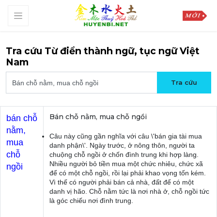
Tra cứu Từ điển thành ngữ, tục ngữ Việt
Nam
Bán chỗ nằm, mua chỗ ngồi
bán chỗ
nằm,
Câu này cũng gần nghĩa với câu \'bán gia tài mua
mua
danh phận\'. Ngày trước, ở nông thôn, người ta
chỗ
chuộng chỗ ngồi ở chốn đình trung khi hợp làng.
Nhiều người bỏ tiền mua một chức nhiêu, chức xã
ngồi
để có một chỗ ngồi, rồi lại phải khao vọng tốn kém.
Vì thế có người phải bán cả nhà, đất để có một
danh vị hão. Chỗ nằm tức là nơi nhà ở, chỗ ngồi tức
là góc chiếu nơi đình trung.