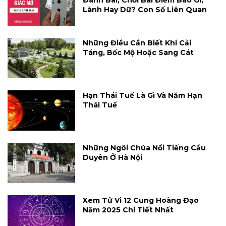
Đánh Bài, Chơi Bài Điềm Báo Gì,
Lành Hay Dữ? Con Số Liên Quan
Những Điều Cần Biết Khi Cải
Táng, Bốc Mộ Hoặc Sang Cát
Hạn Thái Tuế Là Gì Và Năm Hạn
Thái Tuế
Những Ngôi Chùa Nổi Tiếng Cầu
Duyên Ở Hà Nội
Xem Tử Vi 12 Cung Hoàng Đạo
Năm 2025 Chi Tiết Nhất