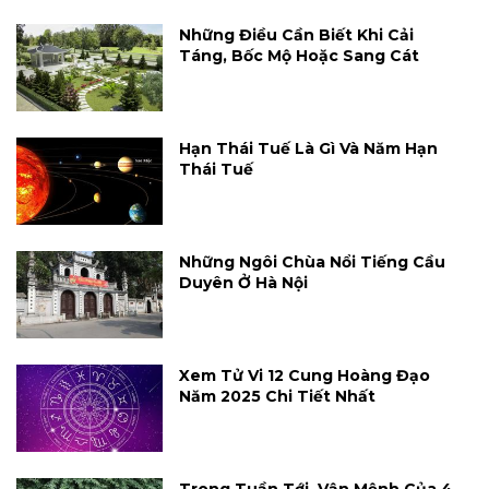
Những Điều Cần Biết Khi Cải
Táng, Bốc Mộ Hoặc Sang Cát
Hạn Thái Tuế Là Gì Và Năm Hạn
Thái Tuế
Những Ngôi Chùa Nổi Tiếng Cầu
Duyên Ở Hà Nội
Xem Tử Vi 12 Cung Hoàng Đạo
Năm 2025 Chi Tiết Nhất