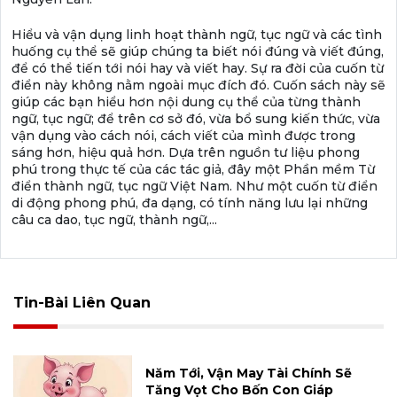
Hiểu và vận dụng linh hoạt thành ngữ, tục ngữ và các tình
huống cụ thể sẽ giúp chúng ta biết nói đúng và viết đúng,
để có thể tiến tới nói hay và viết hay. Sự ra đời của cuốn từ
điển này không nằm ngoài mục đích đó. Cuốn sách này sẽ
giúp các bạn hiểu hơn nội dung cụ thể của từng thành
ngữ, tục ngữ; để trên cơ sở đó, vừa bổ sung kiến thức, vừa
vận dụng vào cách nói, cách viết của mình được trong
sáng hơn, hiệu quả hơn. Dựa trên nguồn tư liệu phong
phú trong thực tế của các tác giả, đây một Phần mềm Từ
điển thành ngữ, tục ngữ Việt Nam. Như một cuốn từ điển
di động phong phú, đa dạng, có tính năng lưu lại những
câu ca dao, tục ngữ, thành ngữ,...
Tin-Bài Liên Quan
Năm Tới, Vận May Tài Chính Sẽ
Tăng Vọt Cho Bốn Con Giáp