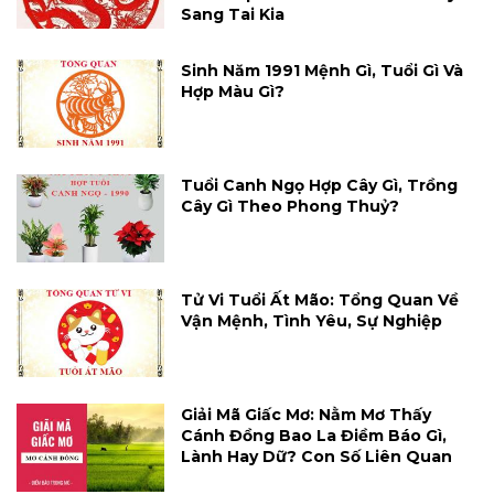
Sang Tai Kia
Sinh Năm 1991 Mệnh Gì, Tuổi Gì Và
Hợp Màu Gì?
Tuổi Canh Ngọ Hợp Cây Gì, Trồng
Cây Gì Theo Phong Thuỷ?
Tử Vi Tuổi Ất Mão: Tổng Quan Về
Vận Mệnh, Tình Yêu, Sự Nghiệp
Giải Mã Giấc Mơ: Nằm Mơ Thấy
Cánh Đồng Bao La Điềm Báo Gì,
Lành Hay Dữ? Con Số Liên Quan