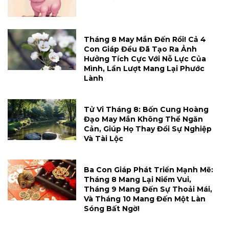
Tháng 8 May Mắn Đến Rồi! Cả 4
Con Giáp Đều Đã Tạo Ra Ảnh
Hưởng Tích Cực Với Nỗ Lực Của
Mình, Lần Lượt Mang Lại Phước
Lành
Tử Vi Tháng 8: Bốn Cung Hoàng
Đạo May Mắn Không Thể Ngăn
Cản, Giúp Họ Thay Đổi Sự Nghiệp
Và Tài Lộc
Ba Con Giáp Phát Triển Mạnh Mẽ:
Tháng 8 Mang Lại Niềm Vui,
Tháng 9 Mang Đến Sự Thoải Mái,
Và Tháng 10 Mang Đến Một Làn
Sóng Bất Ngờ!