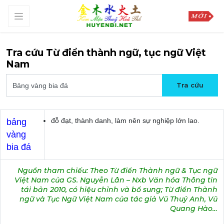
Tra cứu Từ điển thành ngữ, tục ngữ Việt
Nam
đỗ đạt, thành danh, làm nên sự nghiệp lớn lao.
bảng
vàng
bia đá
Nguồn tham chiếu: Theo Từ điển Thành ngữ & Tục ngữ
Việt Nam của GS. Nguyễn Lân – Nxb Văn hóa Thông tin
tái bản 2010, có hiệu chỉnh và bổ sung; Từ điển Thành
ngữ và Tục Ngữ Việt Nam của tác giả Vũ Thuý Anh, Vũ
Quang Hào…