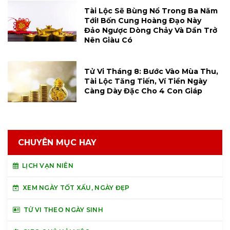
Tài Lộc Sẽ Bùng Nổ Trong Ba Năm
Tới! Bốn Cung Hoàng Đạo Này
Đảo Ngược Dòng Chảy Và Dần Trở
Nên Giàu Có
Tử Vi Tháng 8: Bước Vào Mùa Thu,
Tài Lộc Tăng Tiến, Ví Tiền Ngày
Càng Dày Đặc Cho 4 Con Giáp
CHUYÊN MỤC HAY
LỊCH VẠN NIÊN
XEM NGÀY TỐT XẤU, NGÀY ĐẸP
TỬ VI THEO NGÀY SINH