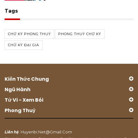
Tags
CHỮ KÝ PHONG THUỶ
PHONG THUỶ CHỮ KÝ
CHỮ KÝ ĐẠI GIA
Kiến Thức Chung
Ngũ Hành
Tử Vi - Xem Bói
Phong Thuỷ
Huyenbi.net@gmail.com
Liên hệ
: