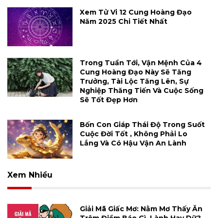
Xem Tử Vi 12 Cung Hoàng Đạo
Năm 2025 Chi Tiết Nhất
Trong Tuần Tới, Vận Mệnh Của 4
Cung Hoàng Đạo Này Sẽ Tăng
Trưởng, Tài Lộc Tăng Lên, Sự
Nghiệp Thăng Tiến Và Cuộc Sống
Sẽ Tốt Đẹp Hơn
Bốn Con Giáp Thái Độ Trong Suốt
Cuộc Đời Tốt , Không Phải Lo
Lắng Và Có Hậu Vận An Lành
Xem Nhiều
Giải Mã Giấc Mơ: Nằm Mơ Thấy Ăn