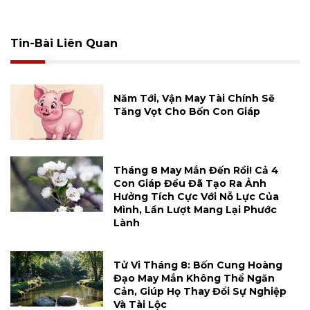
Tin-Bài Liên Quan
Năm Tới, Vận May Tài Chính Sẽ
Tăng Vọt Cho Bốn Con Giáp
Tháng 8 May Mắn Đến Rồi! Cả 4
Con Giáp Đều Đã Tạo Ra Ảnh
Hưởng Tích Cực Với Nỗ Lực Của
Mình, Lần Lượt Mang Lại Phước
Lành
Tử Vi Tháng 8: Bốn Cung Hoàng
Đạo May Mắn Không Thể Ngăn
Cản, Giúp Họ Thay Đổi Sự Nghiệp
Và Tài Lộc