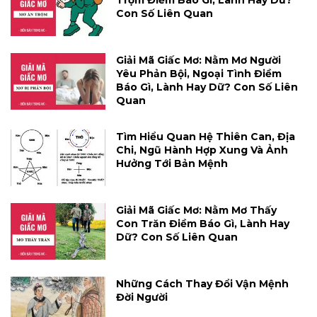
Trộm Điềm Báo Gì, Lành Hay Dữ?
Con Số Liên Quan
Giải Mã Giấc Mơ: Nằm Mơ Người
Yêu Phản Bội, Ngoại Tình Điềm
Báo Gì, Lành Hay Dữ? Con Số Liên
Quan
Tìm Hiểu Quan Hệ Thiên Can, Địa
Chi, Ngũ Hành Hợp Xung Và Ảnh
Hưởng Tới Bản Mệnh
Giải Mã Giấc Mơ: Nằm Mơ Thấy
Con Trăn Điềm Báo Gì, Lành Hay
Dữ? Con Số Liên Quan
Những Cách Thay Đổi Vận Mệnh
Đời Người