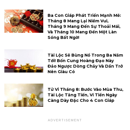
Ba Con Giáp Phát Triển Mạnh Mẽ:
Tháng 8 Mang Lại Niềm Vui,
Tháng 9 Mang Đến Sự Thoải Mái,
Và Tháng 10 Mang Đến Một Làn
Sóng Bất Ngờ!
Tài Lộc Sẽ Bùng Nổ Trong Ba Năm
Tới! Bốn Cung Hoàng Đạo Này
Đảo Ngược Dòng Chảy Và Dần Trở
Nên Giàu Có
Tử Vi Tháng 8: Bước Vào Mùa Thu,
Tài Lộc Tăng Tiến, Ví Tiền Ngày
Càng Dày Đặc Cho 4 Con Giáp