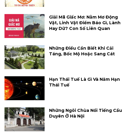
Giải Mã Giấc Mơ: Nằm Mơ Động
Vật, Linh Vật Điềm Báo Gì, Lành
Hay Dữ? Con Số Liên Quan
Những Điều Cần Biết Khi Cải
Táng, Bốc Mộ Hoặc Sang Cát
Hạn Thái Tuế Là Gì Và Năm Hạn
Thái Tuế
Những Ngôi Chùa Nổi Tiếng Cầu
Duyên Ở Hà Nội