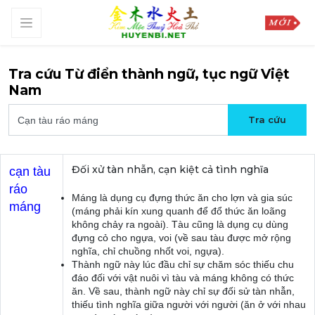
Tra cứu Từ điển thành ngữ, tục ngữ Việt
Nam
Đối xử tàn nhẫn, cạn kiệt cả tình nghĩa
cạn tàu
ráo
Máng là dụng cụ đựng thức ăn cho lợn và gia súc
máng
(máng phải kín xung quanh để đổ thức ăn loãng
không chảy ra ngoài). Tàu cũng là dụng cụ dùng
đựng cỏ cho ngựa, voi (về sau tàu được mở rộng
nghĩa, chỉ chuồng nhốt voi, ngựa).
Thành ngữ này lúc đầu chỉ sự chăm sóc thiếu chu
đáo đối với vật nuôi vì tàu và máng không có thức
ăn. Về sau, thành ngữ này chỉ sự đối sử tàn nhẫn,
thiếu tình nghĩa giữa người với người (ăn ở với nhau