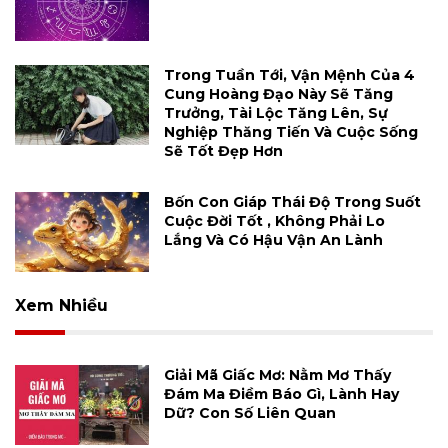
Trong Tuần Tới, Vận Mệnh Của 4
Cung Hoàng Đạo Này Sẽ Tăng
Trưởng, Tài Lộc Tăng Lên, Sự
Nghiệp Thăng Tiến Và Cuộc Sống
Sẽ Tốt Đẹp Hơn
Bốn Con Giáp Thái Độ Trong Suốt
Cuộc Đời Tốt , Không Phải Lo
Lắng Và Có Hậu Vận An Lành
Xem Nhiều
Giải Mã Giấc Mơ: Nằm Mơ Thấy
Đám Ma Điềm Báo Gì, Lành Hay
Dữ? Con Số Liên Quan