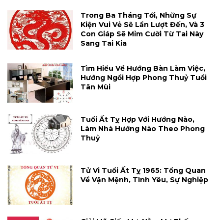
Trong Ba Tháng Tới, Những Sự
Kiện Vui Vẻ Sẽ Lần Lượt Đến, Và 3
Con Giáp Sẽ Mỉm Cười Từ Tai Này
Sang Tai Kia
Tìm Hiểu Về Hướng Bàn Làm Việc,
Hướng Ngồi Hợp Phong Thuỷ Tuổi
Tân Mùi
Tuổi Ất Tỵ Hợp Với Hướng Nào,
Làm Nhà Hướng Nào Theo Phong
Thuỷ
Tử Vi Tuổi Ất Tỵ 1965: Tổng Quan
Về Vận Mệnh, Tình Yêu, Sự Nghiệp