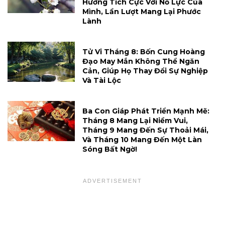
Hưởng Tích Cực Với Nỗ Lực Của
Mình, Lần Lượt Mang Lại Phước
Lành
Tử Vi Tháng 8: Bốn Cung Hoàng
Đạo May Mắn Không Thể Ngăn
Cản, Giúp Họ Thay Đổi Sự Nghiệp
Và Tài Lộc
Ba Con Giáp Phát Triển Mạnh Mẽ:
Tháng 8 Mang Lại Niềm Vui,
Tháng 9 Mang Đến Sự Thoải Mái,
Và Tháng 10 Mang Đến Một Làn
Sóng Bất Ngờ!