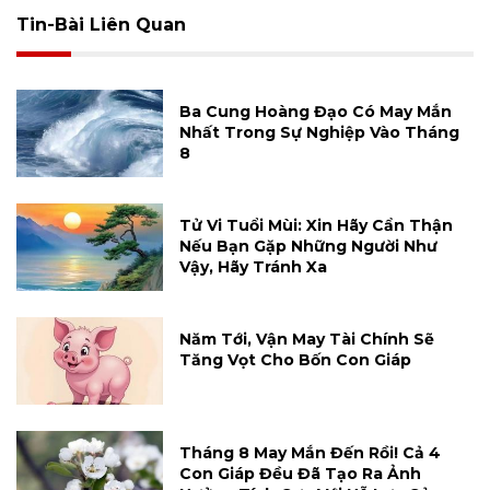
Tin-Bài Liên Quan
Ba Cung Hoàng Đạo Có May Mắn
Nhất Trong Sự Nghiệp Vào Tháng
8
Tử Vi Tuổi Mùi: Xin Hãy Cẩn Thận
Nếu Bạn Gặp Những Người Như
Vậy, Hãy Tránh Xa
Năm Tới, Vận May Tài Chính Sẽ
Tăng Vọt Cho Bốn Con Giáp
Tháng 8 May Mắn Đến Rồi! Cả 4
Con Giáp Đều Đã Tạo Ra Ảnh